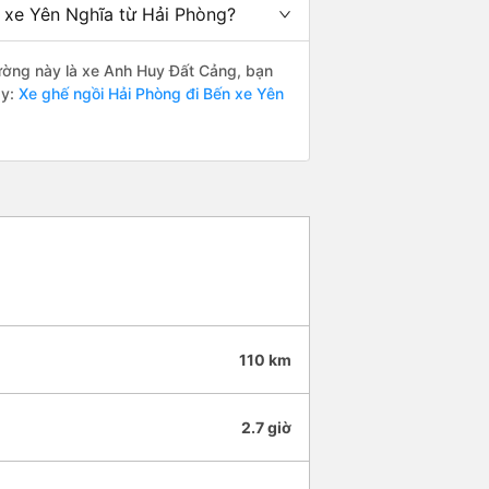
n xe Yên Nghĩa từ Hải Phòng?
 đường này là xe Anh Huy Đất Cảng, bạn
y:
Xe ghế ngồi Hải Phòng đi Bến xe Yên
110 km
2.7 giờ