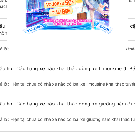
hách hàng).
âu hỏi: Có loại xe Hải Phòng Bến xe Yên Nghĩa dành cho cặ
hông?
rả lời: Hiện tại chưa có nhà xe nào có loại xe giường nằm đôi khai t
âu hỏi: Các hãng xe nào khai thác dòng xe Limousine đi B
rả lời: Hiện tại chưa có nhà xe nào có loại xe limousine khai thác tu
âu hỏi: Các hãng xe nào khai thác dòng xe giường nằm đi 
rả lời: Hiện tại chưa có nhà xe nào có loại xe giường nằm khai thác 