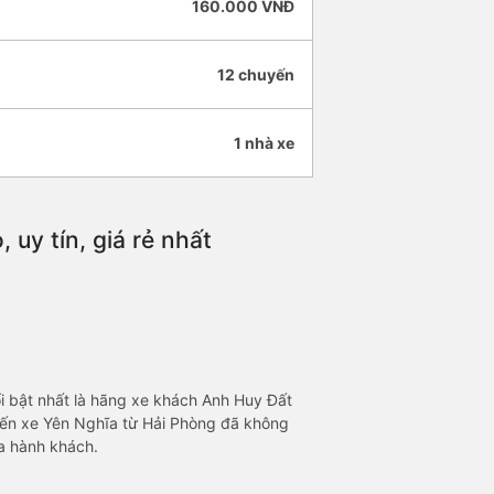
160.000 VNĐ
12 chuyến
1 nhà xe
uy tín, giá rẻ nhất
i bật nhất là hãng xe khách Anh Huy Đất
i Bến xe Yên Nghĩa từ Hải Phòng đã không
ủa hành khách.