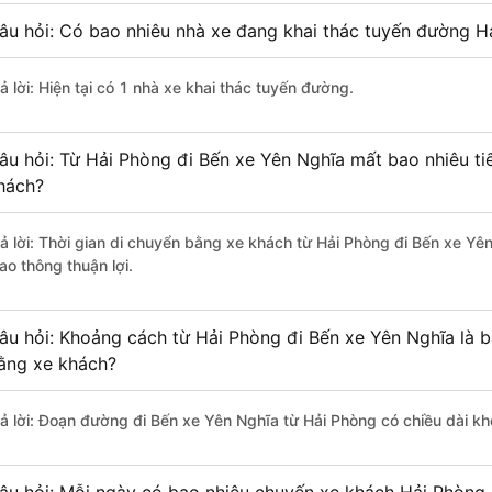
âu hỏi: Có bao nhiêu nhà xe đang khai thác tuyến đường H
ả lời: Hiện tại có 1 nhà xe khai thác tuyến đường.
âu hỏi: Từ Hải Phòng đi Bến xe Yên Nghĩa mất bao nhiêu ti
hách?
rả lời: Thời gian di chuyển bằng xe khách từ Hải Phòng đi Bến xe Yê
ao thông thuận lợi.
âu hỏi: Khoảng cách từ Hải Phòng đi Bến xe Yên Nghĩa là 
ằng xe khách?
rả lời: Đoạn đường đi Bến xe Yên Nghĩa từ Hải Phòng có chiều dài 