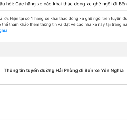
âu hỏi: Các hãng xe nào khai thác dòng xe ghế ngồi đi Bế
rả lời: Hiện tại có 1 hãng xe khai thác dòng xe ghế ngồi trên tuyến
ó thể tham khảo thêm thông tin và đặt vé các nhà xe này tại trang nà
ghĩa
Thông tin tuyến đường Hải Phòng đi Bến xe Yên Nghĩa