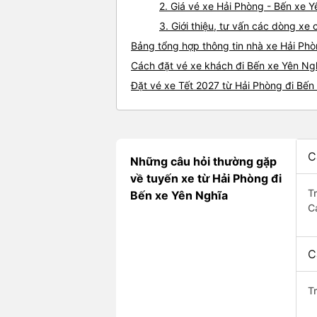
2. Giá vé xe Hải Phòng - Bến xe 
3. Giới thiệu, tư vấn các dòng x
Bảng tổng hợp thông tin nhà xe Hải Ph
Cách đặt vé xe khách đi Bến xe Yên Ngh
Đặt vé xe Tết 2027 từ Hải Phòng đi Bến
C
Những câu hỏi thường gặp
về tuyến xe từ Hải Phòng đi
T
Bến xe Yên Nghĩa
C
C
T