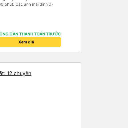
0 phút. Các anh mãi đỉnh :))
ÔNG CẦN THANH TOÁN TRƯỚC
Xem giá
ất: 12 chuyến