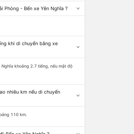
ải Phòng - Bến xe Yên Nghĩa ?
ếng khi di chuyển bằng xe
n Nghĩa khoảng 2.7 tiếng, nếu mật độ
bao nhiêu km nếu di chuyển
khoảng 110 km.