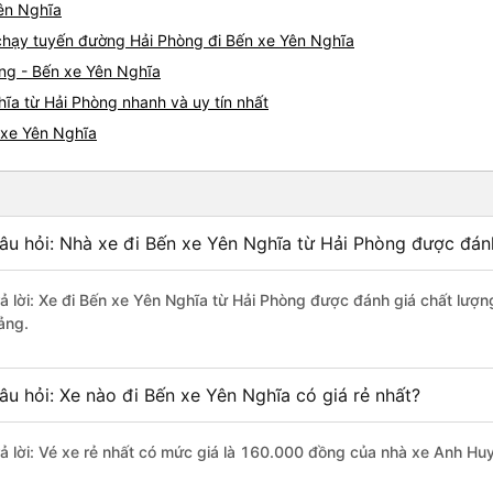
Yên Nghĩa
e chạy tuyến đường Hải Phòng đi Bến xe Yên Nghĩa
òng - Bến xe Yên Nghĩa
ĩa từ Hải Phòng nhanh và uy tín nhất
 xe Yên Nghĩa
âu hỏi: Nhà xe đi Bến xe Yên Nghĩa từ Hải Phòng được đánh
rả lời: Xe đi Bến xe Yên Nghĩa từ Hải Phòng được đánh giá chất lượn
ảng.
âu hỏi: Xe nào đi Bến xe Yên Nghĩa có giá rẻ nhất?
rả lời: Vé xe rẻ nhất có mức giá là 160.000 đồng của nhà xe Anh Hu