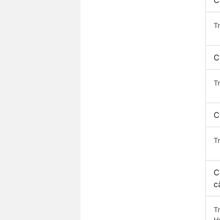
C
T
C
T
C
T
C
c
T
H