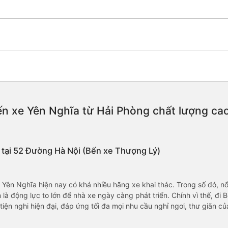
n xe Yên Nghĩa từ Hải Phòng chất lượng cao, 
 tại 52 Đường Hà Nội (Bến xe Thượng Lý)
ên Nghĩa hiện nay có khá nhiều hãng xe khai thác. Trong số đó, nổ
 là động lực to lớn để nhà xe ngày càng phát triển. Chính vì thế, đ
tiện nghi hiện đại, đáp ứng tối đa mọi nhu cầu nghỉ ngơi, thư giãn c