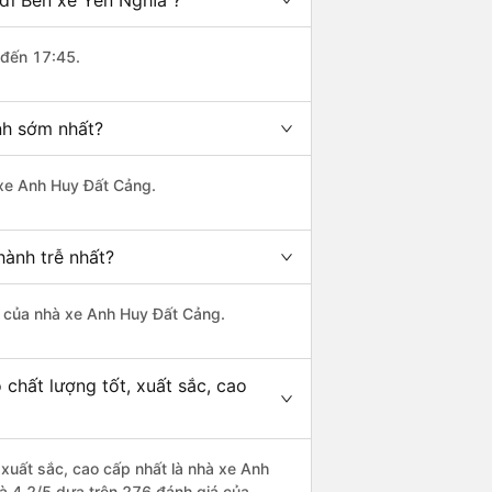
đi Bến xe Yên Nghĩa ?
 đến 17:45.
nh sớm nhất?
 xe Anh Huy Đất Cảng.
hành trễ nhất?
là của nhà xe Anh Huy Đất Cảng.
chất lượng tốt, xuất sắc, cao
 xuất sắc, cao cấp nhất là nhà xe Anh
à 4.2/5 dựa trên 276 đánh giá của