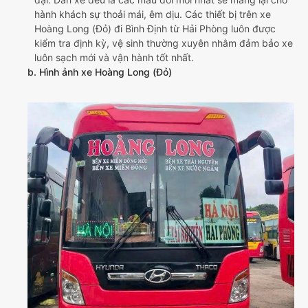
hành khách sự thoải mái, êm dịu. Các thiết bị trên xe
Hoàng Long (Đỏ) đi Bình Định từ Hải Phòng luôn được
kiểm tra định kỳ, vệ sinh thường xuyên nhằm đảm bảo xe
luôn sạch mới và vận hành tốt nhất.
b. Hình ảnh xe Hoàng Long (Đỏ)