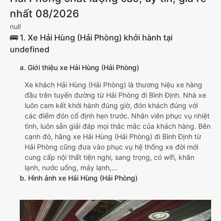
nhất 08/2026
null
🚌 1. Xe Hải Hùng (Hải Phòng) khởi hành tại
undefined
a. Giới thiệu xe Hải Hùng (Hải Phòng)
Xe khách Hải Hùng (Hải Phòng) là thương hiệu xe hàng
đầu trên tuyến đường từ Hải Phòng đi Bình Định. Nhà xe
luôn cam kết khởi hành đúng giờ, đón khách đúng với
các điểm đón cố định hẹn trước. Nhân viên phục vụ nhiệt
tình, luôn sẵn giải đáp mọi thắc mắc của khách hàng. Bên
cạnh đó, hãng xe Hải Hùng (Hải Phòng) đi Bình Định từ
Hải Phòng cũng đưa vào phục vụ hệ thống xe đời mới
cung cấp nội thất tiện nghi, sang trọng, có wifi, khăn
lạnh, nước uống, máy lạnh,…
b. Hình ảnh xe Hải Hùng (Hải Phòng)