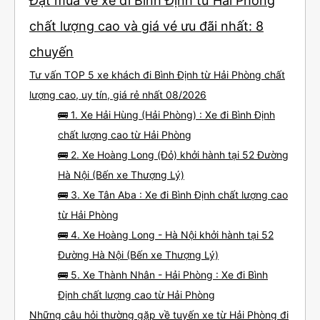
Đặt mua vé xe đi Bình Định từ Hải Phòng
chất lượng cao và giá vé ưu đãi nhất: 8
chuyến
Tư vấn TOP 5 xe khách đi Bình Định từ Hải Phòng chất
lượng cao, uy tín, giá rẻ nhất 08/2026
🚌 1. Xe Hải Hùng (Hải Phòng) : Xe đi Bình Định
chất lượng cao từ Hải Phòng
🚌 2. Xe Hoàng Long (Đỏ) khởi hành tại 52 Đường
Hà Nội (Bến xe Thượng Lý)
🚌 3. Xe Tân Aba : Xe đi Bình Định chất lượng cao
từ Hải Phòng
🚌 4. Xe Hoàng Long - Hà Nội khởi hành tại 52
Đường Hà Nội (Bến xe Thượng Lý)
🚌 5. Xe Thành Nhân - Hải Phòng : Xe đi Bình
Định chất lượng cao từ Hải Phòng
Những câu hỏi thường gặp về tuyến xe từ Hải Phòng đi