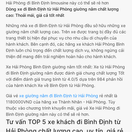
Hải Phòng đi Bình Định limousine này có thể sẽ rẻ hơn
Dòng xe đi Bình Định từ Hải Phòng giường nằm chất lượng
cao: Thoải mái, giá cả tốt nhất
Những nhà xe đi Bình Định từ Hải Phòng đều sở hữu những xe
giường nằm chất lượng cao. Trên xe được trang bị đầy đủ các
trang thiết bị hiện đại phục vụ cho nhu cầu di chuyển của
hành khách. Bên cạnh đó, các hãng xe khách Hải Phòng Bình
Định luôn chú trọng đến chất lượng dịch vụ, không ngừng cải
thiện để mang đến trải nghiệm hoàn hảo cho hành khách.
Xe Hải Phòng Bình Định giường nằm tốt nhất: Xe từ Hải Phòng
đi Bình Định giường nằm được đánh giá chung chất lượng Tốt
với điểm đánh giá trung bình từ 4.0/5 dựa trên 984 phản hồi
của hành khách Xe về Bình Định từ Hải Phòng.
Giá vé
xe giường nằm đi Bình Định từ Hải Phòng
rẻ nhất là
1180000VND của hãng xe Thành Nhân - Hải Phòng. Tùy
thuộc vào chương trình khuyến mãi, giá vé Xe Hải Phòng đi
Bình Định giường nằm này có thể sẽ rẻ hơn.
Tư vấn TOP 5 xe khách đi Bình Định từ
Hải Phòng chất lượng cao, uy tín, giá rẻ