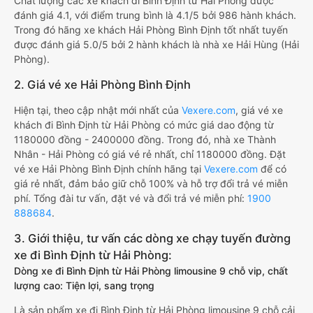
Chất lượng các xe khách đi Bình Định từ Hải Phòng được
đánh giá 4.1, với điểm trung bình là 4.1/5 bởi 986 hành khách.
Trong đó hãng xe khách Hải Phòng Bình Định tốt nhất tuyến
được đánh giá 5.0/5 bởi 2 hành khách là nhà xe Hải Hùng (Hải
Phòng).
2. Giá vé xe Hải Phòng Bình Định
Hiện tại, theo cập nhật mới nhất của
Vexere.com
, giá vé xe
khách đi Bình Định từ Hải Phòng có mức giá dao động từ
1180000 đồng - 2400000 đồng. Trong đó, nhà xe Thành
Nhân - Hải Phòng có giá vé rẻ nhất, chỉ 1180000 đồng. Đặt
vé xe Hải Phòng Bình Định chính hãng tại
Vexere.com
để có
giá rẻ nhất, đảm bảo giữ chỗ 100% và hỗ trợ đổi trả vé miễn
phí. Tổng đài tư vấn, đặt vé và đổi trả vé miễn phí:
1900
888684
.
3. Giới thiệu, tư vấn các dòng xe chạy tuyến đường
xe đi Bình Định từ Hải Phòng:
Dòng xe đi Bình Định từ Hải Phòng limousine 9 chỗ vip, chất
lượng cao: Tiện lợi, sang trọng
Là sản phẩm xe đi Bình Định từ Hải Phòng limousine 9 chỗ cải