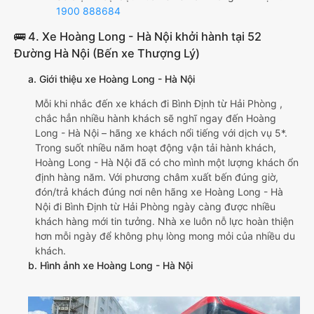
1900 888684
🚌 4. Xe Hoàng Long - Hà Nội khởi hành tại 52
Đường Hà Nội (Bến xe Thượng Lý)
a. Giới thiệu xe Hoàng Long - Hà Nội
Mỗi khi nhắc đến xe khách đi Bình Định từ Hải Phòng ,
chắc hẳn nhiều hành khách sẽ nghĩ ngay đến Hoàng
Long - Hà Nội – hãng xe khách nổi tiếng với dịch vụ 5*.
Trong suốt nhiều năm hoạt động vận tải hành khách,
Hoàng Long - Hà Nội đã có cho mình một lượng khách ổn
định hàng năm. Với phương châm xuất bến đúng giờ,
đón/trả khách đúng nơi nên hãng xe Hoàng Long - Hà
Nội đi Bình Định từ Hải Phòng ngày càng được nhiều
khách hàng mới tin tưởng. Nhà xe luôn nỗ lực hoàn thiện
hơn mỗi ngày để không phụ lòng mong mỏi của nhiều du
khách.
b. Hình ảnh xe Hoàng Long - Hà Nội