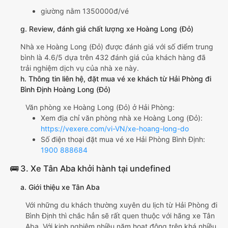
giường nằm 1350000đ/vé
g. Review, đánh giá chất lượng xe Hoàng Long (Đỏ)
Nhà xe Hoàng Long (Đỏ) được đánh giá với số điểm trung
bình là 4.6/5 dựa trên 432 đánh giá của khách hàng đã
trải nghiệm dịch vụ của nhà xe này.
h. Thông tin liên hệ, đặt mua vé xe khách từ Hải Phòng đi
Bình Định Hoàng Long (Đỏ)
Văn phòng xe Hoàng Long (Đỏ) ở Hải Phòng:
Xem địa chỉ văn phòng nhà xe Hoàng Long (Đỏ):
https://vexere.com/vi-VN/xe-hoang-long-do
Số điện thoại đặt mua vé xe Hải Phòng Bình Định:
1900 888684
🚌 3. Xe Tân Aba khởi hành tại undefined
a. Giới thiệu xe Tân Aba
Với những du khách thường xuyên du lịch từ Hải Phòng đi
Bình Định thì chắc hẳn sẽ rất quen thuộc với hãng xe Tân
Aba. Với kinh nghiệm nhiều năm hoạt động trên khá nhiều