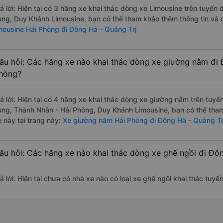
rả lời: Hiện tại có 3 hãng xe khai thác dòng xe Limousine trên tuyế
ùng, Duy Khánh Limousine, bạn có thể tham khảo thêm thông tin và đ
imousine Hải Phòng đi Đông Hà - Quảng Trị
âu hỏi: Các hãng xe nào khai thác dòng xe giường nằm đi 
hòng?
rả lời: Hiện tại có 4 hãng xe khai thác dòng xe giường nằm trên tu
ùng, Thành Nhân - Hải Phòng, Duy Khánh Limousine, bạn có thể tham
 này tại trang này:
Xe giường nằm Hải Phòng đi Đông Hà - Quảng Tr
âu hỏi: Các hãng xe nào khai thác dòng xe ghế ngồi đi Đô
rả lời: Hiện tại chưa có nhà xe nào có loại xe ghế ngồi khai thác tuy