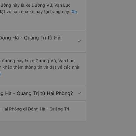
n đường này là xe Dương Vũ, Vạn Lục
ặt vé các nhà xe này tại trang này:
Xe
Đông Hà - Quảng Trị từ Hải
yến đường này là xe Dương Vũ, Vạn Lục
 khảo thêm thông tin và đặt vé các nhà
ị
ng Hà - Quảng Trị từ Hải Phòng?
ến Hải Phòng đi Đông Hà - Quảng Trị