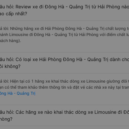
âu hỏi: Review xe đi Đông Hà - Quảng Trị từ Hải Phòng nào 
ao cấp nhất?
rả lời: Những hãng xe đi Hải Phòng Đông Hà - Quảng Trị chất lượng t
hánh Limousine đi Đông Hà - Quảng Trị từ Hải Phòng với điểm chất l
hách hàng).
âu hỏi: Có loại xe Hải Phòng Đông Hà - Quảng Trị dành cho
ôi không?
rả lời: Hiện tại có 1 hãng xe khai thác dòng xe Limousine giường đô
ạn có thể tham khảo thêm thông tin và đặt vé các nhà xe này tại tra
ông Hà - Quảng Trị
âu hỏi: Các hãng xe nào khai thác dòng xe Limousine đi Đô
hòng?