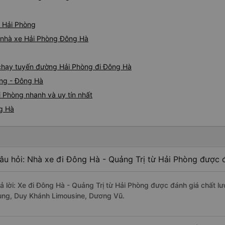
ừ Hải Phòng
iá nhà xe Hải Phòng Đông Hà
e chạy tuyến đường Hải Phòng đi Đông Hà
òng - Đông Hà
 Phòng nhanh và uy tín nhất
ng Hà
âu hỏi: Nhà xe đi Đông Hà - Quảng Trị từ Hải Phòng được đ
rả lời: Xe đi Đông Hà - Quảng Trị từ Hải Phòng được đánh giá chất l
ùng, Duy Khánh Limousine, Dương Vũ.