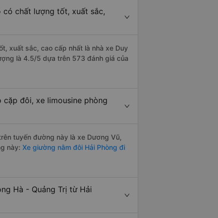
có chất lượng tốt, xuất sắc,
ốt, xuất sắc, cao cấp nhất là nhà xe Duy
ượng là 4.5/5 dựa trên 573 đánh giá của
 cặp đôi, xe limousine phòng
i trên tuyến đường này là xe Dương Vũ,
ng này:
Xe giường nằm đôi Hải Phòng đi
ng Hà - Quảng Trị từ Hải