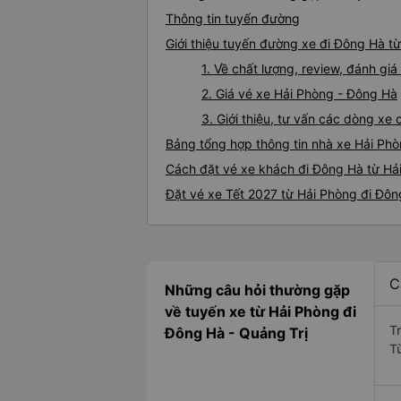
Thông tin tuyến đường
Giới thiệu tuyến đường xe đi Đông Hà t
1. Về chất lượng, review, đánh g
2. Giá vé xe Hải Phòng - Đông Hà
3. Giới thiệu, tư vấn các dòng x
Bảng tổng hợp thông tin nhà xe Hải Ph
Cách đặt vé xe khách đi Đông Hà từ Hải
Đặt vé xe Tết 2027 từ Hải Phòng đi Đô
C
Những câu hỏi thường gặp
về tuyến xe từ Hải Phòng đi
T
Đông Hà - Quảng Trị
T