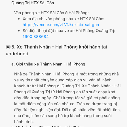
Quảng Trị HTX Sài Gòn
Văn phòng xe HTX Sài Gòn ở Hải Phòng:
Xem địa chỉ văn phòng nhà xe HTX Sài Gòn:
https://vexere.com/vi-VN/xe-htx-sai-gon
Số điện thoại đặt mua vé xe Hải Phòng Quảng Trị:
1900 888684
🚌 5. Xe Thành Nhân - Hải Phòng khởi hành tại
undefined
a. Giới thiệu xe Thành Nhân - Hải Phòng
Nhà xe Thành Nhân - Hải Phòng là một trong những nhà
xe uy tín nhất chuyên cung cấp dịch vụ vận tải hành
khách từ từ Hải Phòng đi Quảng Trị. Xe Thành Nhân - Hải
Phòng đi Quảng Trị từ Hải Phòng có tần suất chạy khá
dày đặc trong ngày. Chất lượng tốt và giá cả phải chăng
là một điểm cộng lớn của nhà xe. Trên xe được trang bị
đầy đủ tiện nghi hiện đại. Đội ngũ nhân viên rất nhiệt tình,
chu đáo, luôn sẵn sàng hỗ trợ khách hàng trong suốt
hành trình.