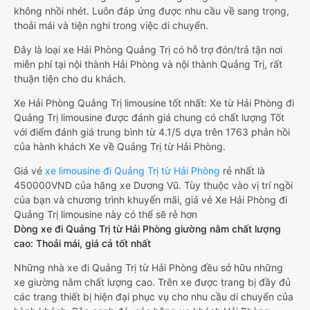
không nhồi nhét. Luôn đáp ứng được nhu cầu về sang trọng,
thoải mái và tiện nghi trong việc di chuyển.
Đây là loại xe Hải Phòng Quảng Trị có hỗ trợ đón/trả tận nơi
miễn phí tại nội thành Hải Phòng và nội thành Quảng Trị, rất
thuận tiện cho du khách.
Xe Hải Phòng Quảng Trị limousine tốt nhất: Xe từ Hải Phòng đi
Quảng Trị limousine được đánh giá chung có chất lượng Tốt
với điểm đánh giá trung bình từ 4.1/5 dựa trên 1763 phản hồi
của hành khách Xe về Quảng Trị từ Hải Phòng.
Giá vé
xe limousine đi Quảng Trị từ Hải Phòng
rẻ nhất là
450000VND của hãng xe Dương Vũ. Tùy thuộc vào vị trí ngồi
của bạn và chương trình khuyến mãi, giá vé Xe Hải Phòng đi
Quảng Trị limousine này có thể sẽ rẻ hơn
Dòng xe đi Quảng Trị từ Hải Phòng giường nằm chất lượng
cao: Thoải mái, giá cả tốt nhất
Những nhà xe đi Quảng Trị từ Hải Phòng đều sở hữu những
xe giường nằm chất lượng cao. Trên xe được trang bị đầy đủ
các trang thiết bị hiện đại phục vụ cho nhu cầu di chuyển của