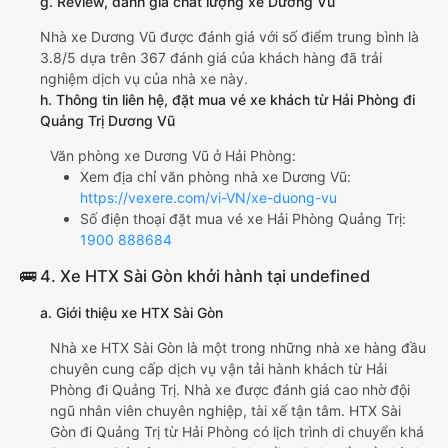
g. Review, đánh giá chất lượng xe Dương Vũ
Nhà xe Dương Vũ được đánh giá với số điểm trung bình là
3.8/5 dựa trên 367 đánh giá của khách hàng đã trải
nghiệm dịch vụ của nhà xe này.
h. Thông tin liên hệ, đặt mua vé xe khách từ Hải Phòng đi
Quảng Trị Dương Vũ
Văn phòng xe Dương Vũ ở Hải Phòng:
Xem địa chỉ văn phòng nhà xe Dương Vũ:
https://vexere.com/vi-VN/xe-duong-vu
Số điện thoại đặt mua vé xe Hải Phòng Quảng Trị:
1900 888684
🚌 4. Xe HTX Sài Gòn khởi hành tại undefined
a. Giới thiệu xe HTX Sài Gòn
Nhà xe HTX Sài Gòn là một trong những nhà xe hàng đầu
chuyên cung cấp dịch vụ vận tải hành khách từ Hải
Phòng đi Quảng Trị. Nhà xe được đánh giá cao nhờ đội
ngũ nhân viên chuyên nghiệp, tài xế tận tâm. HTX Sài
Gòn đi Quảng Trị từ Hải Phòng có lịch trình di chuyển khá