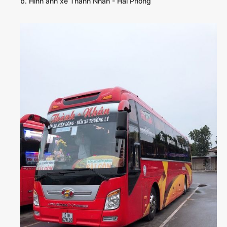
b. Hình ảnh xe Thành Nhân - Hải Phòng