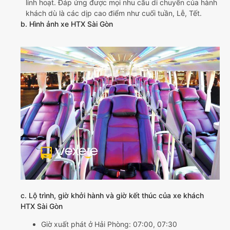
linh hoạt. Đáp ứng được mọi nhu cầu di chuyển của hành
khách dù là các dịp cao điểm như cuối tuần, Lễ, Tết.
b. Hình ảnh xe HTX Sài Gòn
c. Lộ trình, giờ khởi hành và giờ kết thúc của xe khách
HTX Sài Gòn
Giờ xuất phát ở Hải Phòng: 07:00, 07:30