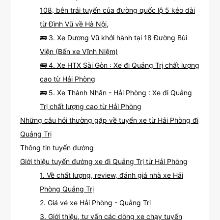
108, bên trái tuyến của đường quốc lộ 5 kéo dài
từ Đình Vũ về Hà Nội,
🚌 3. Xe Dương Vũ khởi hành tại 18 Đường Bùi
Viện (Bến xe Vĩnh Niệm)
🚌 4. Xe HTX Sài Gòn : Xe đi Quảng Trị chất lượng
cao từ Hải Phòng
🚌 5. Xe Thành Nhân - Hải Phòng : Xe đi Quảng
Trị chất lượng cao từ Hải Phòng
Những câu hỏi thường gặp về tuyến xe từ Hải Phòng đi
Quảng Trị
Thông tin tuyến đường
Giới thiệu tuyến đường xe đi Quảng Trị từ Hải Phòng
1. Về chất lượng, review, đánh giá nhà xe Hải
Phòng Quảng Trị
2. Giá vé xe Hải Phòng - Quảng Trị
3. Giới thiệu, tư vấn các dòng xe chạy tuyến