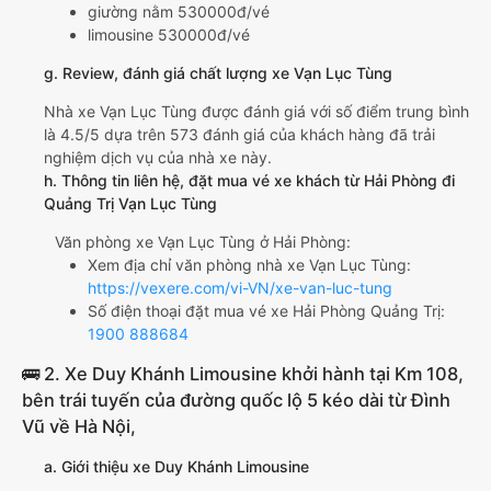
giường nằm 530000đ/vé
limousine 530000đ/vé
g. Review, đánh giá chất lượng xe Vạn Lục Tùng
Nhà xe Vạn Lục Tùng được đánh giá với số điểm trung bình
là 4.5/5 dựa trên 573 đánh giá của khách hàng đã trải
nghiệm dịch vụ của nhà xe này.
h. Thông tin liên hệ, đặt mua vé xe khách từ Hải Phòng đi
Quảng Trị Vạn Lục Tùng
Văn phòng xe Vạn Lục Tùng ở Hải Phòng:
Xem địa chỉ văn phòng nhà xe Vạn Lục Tùng:
https://vexere.com/vi-VN/xe-van-luc-tung
Số điện thoại đặt mua vé xe Hải Phòng Quảng Trị:
1900 888684
🚌 2. Xe Duy Khánh Limousine khởi hành tại Km 108,
bên trái tuyến của đường quốc lộ 5 kéo dài từ Đình
Vũ về Hà Nội,
a. Giới thiệu xe Duy Khánh Limousine