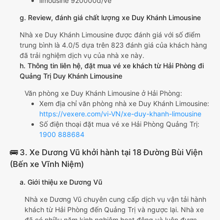
limousine 920000đ/vé
g. Review, đánh giá chất lượng xe Duy Khánh Limousine
Nhà xe Duy Khánh Limousine được đánh giá với số điểm
trung bình là 4.0/5 dựa trên 823 đánh giá của khách hàng
đã trải nghiệm dịch vụ của nhà xe này.
h. Thông tin liên hệ, đặt mua vé xe khách từ Hải Phòng đi
Quảng Trị Duy Khánh Limousine
Văn phòng xe Duy Khánh Limousine ở Hải Phòng:
Xem địa chỉ văn phòng nhà xe Duy Khánh Limousine:
https://vexere.com/vi-VN/xe-duy-khanh-limousine
Số điện thoại đặt mua vé xe Hải Phòng Quảng Trị:
1900 888684
🚌 3. Xe Dương Vũ khởi hành tại 18 Đường Bùi Viện
(Bến xe Vĩnh Niệm)
a. Giới thiệu xe Dương Vũ
Nhà xe Dương Vũ chuyên cung cấp dịch vụ vận tải hành
khách từ Hải Phòng đến Quảng Trị và ngược lại. Nhà xe
đã có nhiều năm kinh nghiệm hoạt động và luôn được