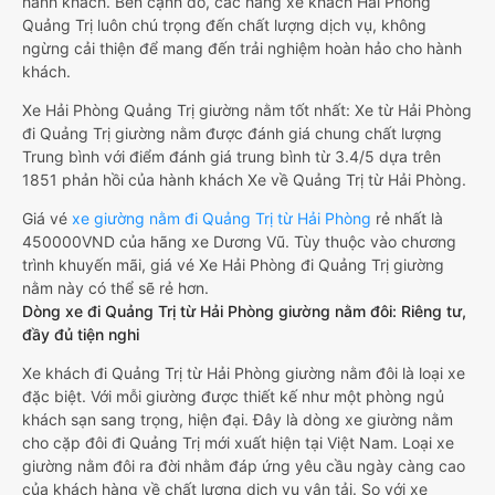
hành khách. Bên cạnh đó, các hãng xe khách Hải Phòng
Quảng Trị luôn chú trọng đến chất lượng dịch vụ, không
ngừng cải thiện để mang đến trải nghiệm hoàn hảo cho hành
khách.
Xe Hải Phòng Quảng Trị giường nằm tốt nhất: Xe từ Hải Phòng
đi Quảng Trị giường nằm được đánh giá chung chất lượng
Trung bình với điểm đánh giá trung bình từ 3.4/5 dựa trên
1851 phản hồi của hành khách Xe về Quảng Trị từ Hải Phòng.
Giá vé
xe giường nằm đi Quảng Trị từ Hải Phòng
rẻ nhất là
450000VND của hãng xe Dương Vũ. Tùy thuộc vào chương
trình khuyến mãi, giá vé Xe Hải Phòng đi Quảng Trị giường
nằm này có thể sẽ rẻ hơn.
Dòng xe đi Quảng Trị từ Hải Phòng giường nằm đôi: Riêng tư,
đầy đủ tiện nghi
Xe khách đi Quảng Trị từ Hải Phòng giường nằm đôi là loại xe
đặc biệt. Với mỗi giường được thiết kế như một phòng ngủ
khách sạn sang trọng, hiện đại. Đây là dòng xe giường nằm
cho cặp đôi đi Quảng Trị mới xuất hiện tại Việt Nam. Loại xe
giường nằm đôi ra đời nhằm đáp ứng yêu cầu ngày càng cao
của khách hàng về chất lượng dịch vụ vận tải. So với xe