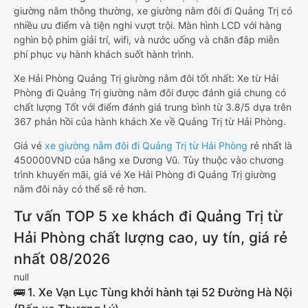
giường nằm thông thường, xe giường nằm đôi đi Quảng Trị có
nhiều ưu điểm và tiện nghi vượt trội. Màn hình LCD với hàng
nghìn bộ phim giải trí, wifi, và nước uống và chăn đắp miễn
phí phục vụ hành khách suốt hành trình.
Xe Hải Phòng Quảng Trị giường nằm đôi tốt nhất: Xe từ Hải
Phòng đi Quảng Trị giường nằm đôi được đánh giá chung có
chất lượng Tốt với điểm đánh giá trung bình từ 3.8/5 dựa trên
367 phản hồi của hành khách Xe về Quảng Trị từ Hải Phòng.
Giá vé
xe giường nằm đôi đi Quảng Trị từ Hải Phòng
rẻ nhất là
450000VND của hãng xe Dương Vũ. Tùy thuộc vào chương
trình khuyến mãi, giá vé Xe Hải Phòng đi Quảng Trị giường
nằm đôi này có thể sẽ rẻ hơn.
Tư vấn TOP 5 xe khách đi Quảng Trị từ
Hải Phòng chất lượng cao, uy tín, giá rẻ
nhất 08/2026
null
🚌 1. Xe Vạn Lục Tùng khởi hành tại 52 Đường Hà Nội