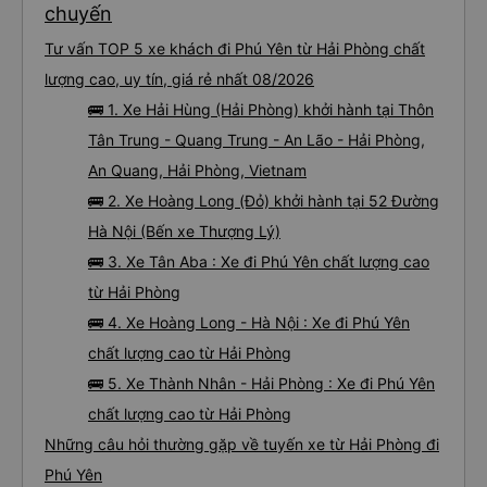
chuyến
Tư vấn TOP 5 xe khách đi Phú Yên từ Hải Phòng chất
lượng cao, uy tín, giá rẻ nhất 08/2026
🚌 1. Xe Hải Hùng (Hải Phòng) khởi hành tại Thôn
Tân Trung - Quang Trung - An Lão - Hải Phòng,
An Quang, Hải Phòng, Vietnam
🚌 2. Xe Hoàng Long (Đỏ) khởi hành tại 52 Đường
Hà Nội (Bến xe Thượng Lý)
🚌 3. Xe Tân Aba : Xe đi Phú Yên chất lượng cao
từ Hải Phòng
🚌 4. Xe Hoàng Long - Hà Nội : Xe đi Phú Yên
chất lượng cao từ Hải Phòng
🚌 5. Xe Thành Nhân - Hải Phòng : Xe đi Phú Yên
chất lượng cao từ Hải Phòng
Những câu hỏi thường gặp về tuyến xe từ Hải Phòng đi
Phú Yên