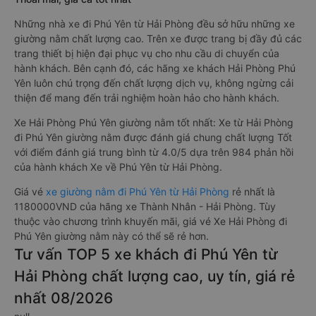
Những nhà xe đi Phú Yên từ Hải Phòng đều sở hữu những xe
giường nằm chất lượng cao. Trên xe được trang bị đầy đủ các
trang thiết bị hiện đại phục vụ cho nhu cầu di chuyển của
hành khách. Bên cạnh đó, các hãng xe khách Hải Phòng Phú
Yên luôn chú trọng đến chất lượng dịch vụ, không ngừng cải
thiện để mang đến trải nghiệm hoàn hảo cho hành khách.
Xe Hải Phòng Phú Yên giường nằm tốt nhất: Xe từ Hải Phòng
đi Phú Yên giường nằm được đánh giá chung chất lượng Tốt
với điểm đánh giá trung bình từ 4.0/5 dựa trên 984 phản hồi
của hành khách Xe về Phú Yên từ Hải Phòng.
Giá vé
xe giường nằm đi Phú Yên từ Hải Phòng
rẻ nhất là
1180000VND của hãng xe Thành Nhân - Hải Phòng. Tùy
thuộc vào chương trình khuyến mãi, giá vé Xe Hải Phòng đi
Phú Yên giường nằm này có thể sẽ rẻ hơn.
Tư vấn TOP 5 xe khách đi Phú Yên từ
Hải Phòng chất lượng cao, uy tín, giá rẻ
nhất 08/2026