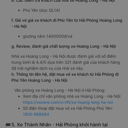
e. Các điểm trả khách của nhà xe Hoàng Long - Hà Nội
Phú Yên (dọc QL1A)
f. Giá vé giá xe khách đi Phú Yên từ Hải Phòng Hoàng Long
- Hà Nội
giường nằm 1400000đ/vé
g. Review, đánh giá chất lượng xe Hoàng Long - Hà Nội
Nhà xe Hoàng Long - Hà Nội được đánh giá với số điểm
trung bình là 4.4/5 dựa trên 321 đánh giá của khách hàng
đã trải nghiệm dịch vụ của nhà xe này.
h. Thông tin liên hệ, đặt mua vé xe khách từ Hải Phòng đi
Phú Yên Hoàng Long - Hà Nội
Văn phòng xe Hoàng Long - Hà Nội ở Hải Phòng:
Xem địa chỉ văn phòng nhà xe Hoàng Long - Hà Nội:
https://vexere.com/vi-VN/xe-hoang-long-ha-noi
Số điện thoại đặt mua vé xe Hải Phòng Phú Yên:
1900 888684
🚌 5. Xe Thành Nhân - Hải Phòng khởi hành tại