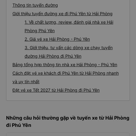
Thông tin tuyến đường
Giới thiệu tuyến đường xe đi Phú Yên từ Hải Phòng
1. Về chất lượng, review, đánh giá nhà xe Hải
Phòng Phú Yên
2. Giá vé xe Hải Phòng - Phú Yên
3. Giới thiệu, tư vấn các dòng xe chạy tuyến
đường Hải Phòng đi Phú Yên
Bảng tổng hợp thông tin nhà xe Hải Phòng - Phú Yên
Cách đặt vé xe khách đi Phú Yên từ Hải Phòng nhanh
và uy tín nhất
Đặt vé xe Tết 2027 từ Hải Phòng đi Phú Yên
Những câu hỏi thường gặp về tuyến xe từ Hải Phòng
đi Phú Yên