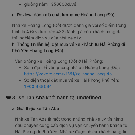
giường nằm 1350000đ/vé
g. Review, đánh giá chất lượng xe Hoàng Long (Đỏ)
Nhà xe Hoàng Long (Đỏ) được đánh giá với số điểm trung
bình là 4.6/5 dựa trên 432 đánh giá của khách hàng đã
trải nghiệm dịch vụ của nhà xe này.
h. Thông tin liên hệ, đặt mua vé xe khách từ Hải Phòng đi
Phú Yên Hoàng Long (Đỏ)
Văn phòng xe Hoàng Long (Đỏ) ở Hải Phòng:
Xem địa chỉ văn phòng nhà xe Hoàng Long (Đỏ):
https://vexere.com/vi-VN/xe-hoang-long-do
Số điện thoại đặt mua vé xe Hải Phòng Phú Yên:
1900 888684
🚌 3. Xe Tân Aba khởi hành tại undefined
a. Giới thiệu xe Tân Aba
Nhà xe Tân Aba là một trong những nhà xe uy tín hàng
đầu chuyên cung cấp dịch vụ vận chuyển hành khách từ
Hải Phòng đi Phú Yên. Nhà xe được nhiều khách hàng tin