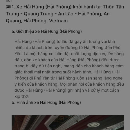
null
🚌 1. Xe Hải Hùng (Hải Phòng) khởi hành tại Thôn Tân
Trung - Quang Trung - An Lão - Hải Phòng, An
Quang, Hải Phòng, Vietnam
a. Giới thiệu xe Hải Hùng (Hải Phòng)
Hải Hùng (Hải Phòng) từ lâu đã gây ấn tượng với khá
nhiều du khách trên tuyến đường từ Hải Phòng đến Phú
Yên. Là một hãng xe luôn đặt chất lượng dịch vụ lên hàng
đầu, dàn xe khách của Hải Hùng (Hải Phòng) đều được
trang bị đầy đủ tiện nghi, mang đến cho khách hàng cảm
giác thoải mái nhất trong suốt hành trình. Hải Hùng (Hải
Phòng) đi Phú Yên từ Hải Phòng luôn sẵn sàng lắng nghe
ý kiến của khách hàng. Mọi phản hồi của khách hàng đều
được Hải Hùng (Hải Phòng) ghi nhận và xử lý một cách
kịp thời.
b. Hình ảnh xe Hải Hùng (Hải Phòng)