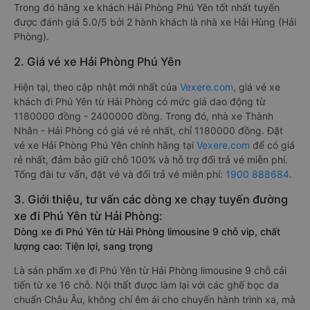
Trong đó hãng xe khách Hải Phòng Phú Yên tốt nhất tuyến
được đánh giá 5.0/5 bởi 2 hành khách là nhà xe Hải Hùng (Hải
Phòng).
2. Giá vé xe Hải Phòng Phú Yên
Hiện tại, theo cập nhật mới nhất của
Vexere.com
, giá vé xe
khách đi Phú Yên từ Hải Phòng có mức giá dao động từ
1180000 đồng - 2400000 đồng. Trong đó, nhà xe Thành
Nhân - Hải Phòng có giá vé rẻ nhất, chỉ 1180000 đồng. Đặt
vé xe Hải Phòng Phú Yên chính hãng tại
Vexere.com
để có giá
rẻ nhất, đảm bảo giữ chỗ 100% và hỗ trợ đổi trả vé miễn phí.
Tổng đài tư vấn, đặt vé và đổi trả vé miễn phí:
1900 888684
.
3. Giới thiệu, tư vấn các dòng xe chạy tuyến đường
xe đi Phú Yên từ Hải Phòng:
Dòng xe đi Phú Yên từ Hải Phòng limousine 9 chỗ vip, chất
lượng cao: Tiện lợi, sang trọng
Là sản phẩm xe đi Phú Yên từ Hải Phòng limousine 9 chỗ cải
tiến từ xe 16 chỗ. Nội thất được làm lại với các ghế bọc da
chuẩn Châu Âu, không chỉ êm ái cho chuyến hành trình xa, mà