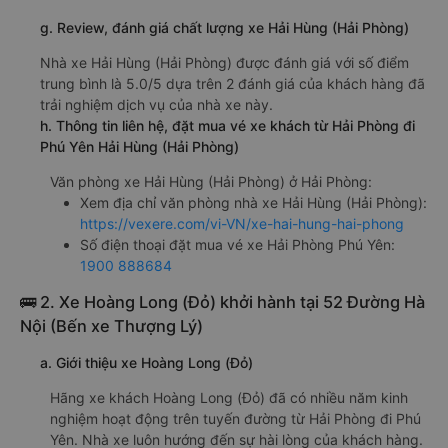
g. Review, đánh giá chất lượng xe Hải Hùng (Hải Phòng)
Nhà xe Hải Hùng (Hải Phòng) được đánh giá với số điểm
trung bình là 5.0/5 dựa trên 2 đánh giá của khách hàng đã
trải nghiệm dịch vụ của nhà xe này.
h. Thông tin liên hệ, đặt mua vé xe khách từ Hải Phòng đi
Phú Yên Hải Hùng (Hải Phòng)
Văn phòng xe Hải Hùng (Hải Phòng) ở Hải Phòng:
Xem địa chỉ văn phòng nhà xe Hải Hùng (Hải Phòng):
https://vexere.com/vi-VN/xe-hai-hung-hai-phong
Số điện thoại đặt mua vé xe Hải Phòng Phú Yên:
1900 888684
🚌 2. Xe Hoàng Long (Đỏ) khởi hành tại 52 Đường Hà
Nội (Bến xe Thượng Lý)
a. Giới thiệu xe Hoàng Long (Đỏ)
Hãng xe khách Hoàng Long (Đỏ) đã có nhiều năm kinh
nghiệm hoạt động trên tuyến đường từ Hải Phòng đi Phú
Yên. Nhà xe luôn hướng đến sự hài lòng của khách hàng.