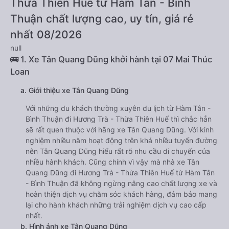
Thừa Thiên Huế từ Hàm Tân - Bình
Thuận chất lượng cao, uy tín, giá rẻ
nhất 08/2026
null
🚌 1. Xe Tân Quang Dũng khởi hành tại 07 Mai Thúc
Loan
a. Giới thiệu xe Tân Quang Dũng
Với những du khách thường xuyên du lịch từ Hàm Tân -
Bình Thuận đi Hương Trà - Thừa Thiên Huế thì chắc hẳn
sẽ rất quen thuộc với hãng xe Tân Quang Dũng. Với kinh
nghiệm nhiều năm hoạt động trên khá nhiều tuyến đường
nên Tân Quang Dũng hiểu rất rõ nhu cầu di chuyển của
nhiều hành khách. Cũng chính vì vậy mà nhà xe Tân
Quang Dũng đi Hương Trà - Thừa Thiên Huế từ Hàm Tân
- Bình Thuận đã không ngừng nâng cao chất lượng xe và
hoàn thiện dịch vụ chăm sóc khách hàng, đảm bảo mang
lại cho hành khách những trải nghiệm dịch vụ cao cấp
nhất.
b. Hình ảnh xe Tân Quang Dũng