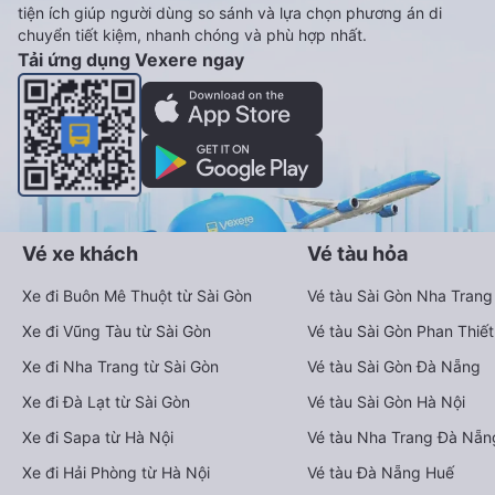
tiện ích giúp người dùng so sánh và lựa chọn phương án di
chuyển tiết kiệm, nhanh chóng và phù hợp nhất.
Tải ứng dụng Vexere ngay
Vé xe khách
Vé tàu hỏa
Xe đi Buôn Mê Thuột từ Sài Gòn
Vé tàu Sài Gòn Nha Trang
Xe đi Vũng Tàu từ Sài Gòn
Vé tàu Sài Gòn Phan Thiết
Xe đi Nha Trang từ Sài Gòn
Vé tàu Sài Gòn Đà Nẵng
Xe đi Đà Lạt từ Sài Gòn
Vé tàu Sài Gòn Hà Nội
Xe đi Sapa từ Hà Nội
Vé tàu Nha Trang Đà Nẵn
Xe đi Hải Phòng từ Hà Nội
Vé tàu Đà Nẵng Huế