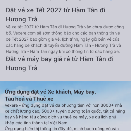
Đặt vé xe Tết 2027 từ Hàm Tân đi
Hương Trà
Vé xe tết 2027 từ Hàm Tân đi Hương Trà vẫn chưa được công
bố. Vexere.com sẽ sớm thông báo cho các bạn thông tin vé
xe Tết 2027 bao gồm giá vé, lịch trình, ngày giờ bán vé của
các hãng xe khách đi tuyến đường Hàm Tân - Hương Trà và
Hương Trà - Hàm Tân ngay khi có thông tin từ các hãng xe.
Đặt vé máy bay giá rẻ từ Hàm Tân đi
Hương Trà
Ứng dụng đặt vé Xe khách, Máy bay,
Tàu hoả và Thuê xe
Vexere - ứng dụng đặt vé đa phương tiện với hơn 3000+ nhà
xe chất lượng cao, 5000+ tuyến đường toàn quốc, tất cả hãng
bay và hãng tàu cùng dịch vụ thuê xe máy, xe du lịch phủ
khắp các tỉnh thành tại Việt Nam.
Ứng dụng hiển thị thông tin đầy đủ, minh bạch cùng vô vàn