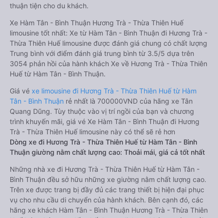
thuận tiện cho du khách.
Xe Hàm Tân - Bình Thuận Hương Trà - Thừa Thiên Huế
limousine tốt nhất: Xe từ Hàm Tân - Bình Thuận đi Hương Trà -
Thừa Thiên Huế limousine được đánh giá chung có chất lượng
Trung bình với điểm đánh giá trung bình từ 3.5/5 dựa trên
3054 phản hồi của hành khách Xe về Hương Trà - Thừa Thiên
Huế từ Hàm Tân - Bình Thuận.
Giá vé
xe limousine đi Hương Trà - Thừa Thiên Huế từ Hàm
Tân - Bình Thuận
rẻ nhất là 700000VND của hãng xe Tân
Quang Dũng. Tùy thuộc vào vị trí ngồi của bạn và chương
trình khuyến mãi, giá vé Xe Hàm Tân - Bình Thuận đi Hương
Trà - Thừa Thiên Huế limousine này có thể sẽ rẻ hơn
Dòng xe đi Hương Trà - Thừa Thiên Huế từ Hàm Tân - Bình
Thuận giường nằm chất lượng cao: Thoải mái, giá cả tốt nhất
Những nhà xe đi Hương Trà - Thừa Thiên Huế từ Hàm Tân -
Bình Thuận đều sở hữu những xe giường nằm chất lượng cao.
Trên xe được trang bị đầy đủ các trang thiết bị hiện đại phục
vụ cho nhu cầu di chuyển của hành khách. Bên cạnh đó, các
hãng xe khách Hàm Tân - Bình Thuận Hương Trà - Thừa Thiên