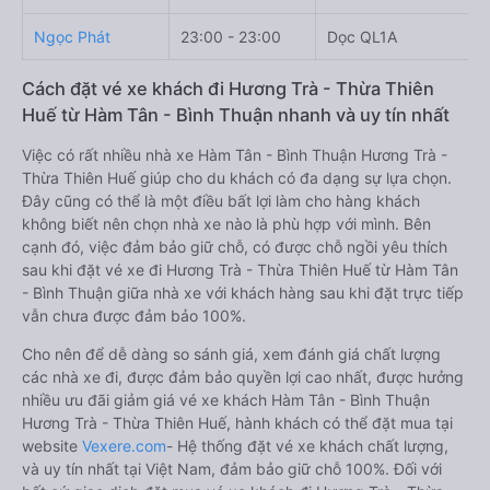
Ngọc Phát
23:00 - 23:00
Dọc QL1A
Cách đặt vé xe khách đi Hương Trà - Thừa Thiên
Huế từ Hàm Tân - Bình Thuận nhanh và uy tín nhất
Việc có rất nhiều nhà xe Hàm Tân - Bình Thuận Hương Trà -
Thừa Thiên Huế giúp cho du khách có đa dạng sự lựa chọn.
Đây cũng có thể là một điều bất lợi làm cho hàng khách
không biết nên chọn nhà xe nào là phù hợp với mình. Bên
cạnh đó, việc đảm bảo giữ chỗ, có được chỗ ngồi yêu thích
sau khi đặt vé xe đi Hương Trà - Thừa Thiên Huế từ Hàm Tân
- Bình Thuận giữa nhà xe với khách hàng sau khi đặt trực tiếp
vẫn chưa được đảm bảo 100%.
Cho nên để dễ dàng so sánh giá, xem đánh giá chất lượng
các nhà xe đi, được đảm bảo quyền lợi cao nhất, được hưởng
nhiều ưu đãi giảm giá vé xe khách Hàm Tân - Bình Thuận
Hương Trà - Thừa Thiên Huế, hành khách có thể đặt mua tại
website
Vexere.com
- Hệ thống đặt vé xe khách chất lượng,
và uy tín nhất tại Việt Nam, đảm bảo giữ chỗ 100%. Đối với