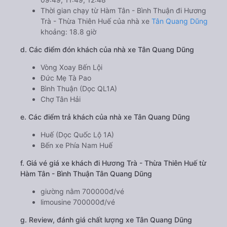
Thời gian chạy từ Hàm Tân - Bình Thuận đi Hương
Trà - Thừa Thiên Huế của nhà xe
Tân Quang Dũng
khoảng: 18.8 giờ
d. Các điểm đón khách của nhà xe Tân Quang Dũng
Vòng Xoay Bến Lội
Đức Mẹ Tà Pao
Bình Thuận (Dọc QL1A)
Chợ Tân Hải
e. Các điểm trả khách của nhà xe Tân Quang Dũng
Huế (Dọc Quốc Lộ 1A)
Bến xe Phía Nam Huế
f. Giá vé giá xe khách đi Hương Trà - Thừa Thiên Huế từ
Hàm Tân - Bình Thuận Tân Quang Dũng
giường nằm 700000đ/vé
limousine 700000đ/vé
g. Review, đánh giá chất lượng xe Tân Quang Dũng