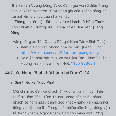
Nhà xe Tân Quang Dũng được đánh giá với số điểm trung
bình là 3.7/5 dựa trên 2994 đánh giá của khách hàng đã
trải nghiệm dịch vụ của nhà xe này.
h. Thông tin liên hệ, đặt mua vé xe khách từ Hàm Tân -
Bình Thuận đi Hương Trà - Thừa Thiên Huế Tân Quang
Dũng
Văn phòng xe Tân Quang Dũng ở Hàm Tân - Bình Thuận:
Xem địa chỉ văn phòng nhà xe Tân Quang Dũng:
https://vexere.com/vi-VN/xe-tan-quang-dung
Số điện thoại đặt mua vé xe Hàm Tân - Bình Thuận
Hương Trà - Thừa Thiên Huế:
1900 888684
🚌 2. Xe Ngọc Phát khởi hành tại Dọc QL1A
a. Giới thiệu xe Ngọc Phát
Mỗi khi nhắc đến xe khách đi Hương Trà - Thừa Thiên
Huế từ Hàm Tân - Bình Thuận , chắc hẳn nhiều hành
khách sẽ nghĩ ngay đến Ngọc Phát – hãng xe khách nổi
tiếng với dịch vụ 5*. Trong suốt nhiều năm hoạt động vận
tải hành khách, Ngọc Phát đã có cho mình một lượng