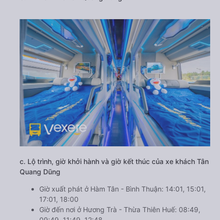
c. Lộ trình, giờ khởi hành và giờ kết thúc của xe khách Tân
Quang Dũng
Giờ xuất phát ở Hàm Tân - Bình Thuận: 14:01, 15:01,
17:01, 18:00
Giờ đến nơi ở Hương Trà - Thừa Thiên Huế: 08:49,
09:49, 11:49, 12:48