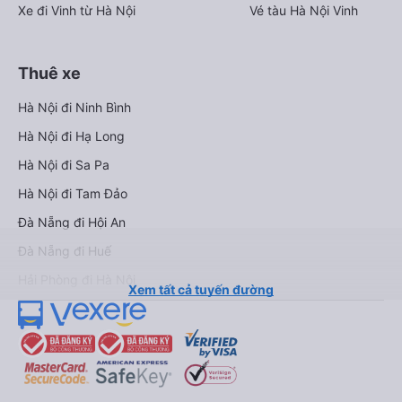
Xe đi Vinh từ Hà Nội
Vé tàu Hà Nội Vinh
Thuê xe
Hà Nội đi Ninh Bình
Hà Nội đi Hạ Long
Hà Nội đi Sa Pa
Hà Nội đi Tam Đảo
Đà Nẵng đi Hội An
Đà Nẵng đi Huế
Hải Phòng đi Hà Nội
Xem tất cả tuyến đường