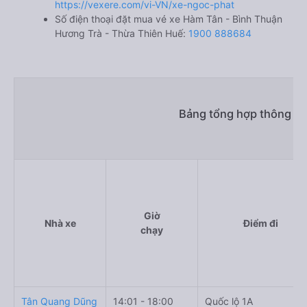
https://vexere.com/vi-VN/xe-ngoc-phat
Số điện thoại đặt mua vé xe Hàm Tân - Bình Thuận
Hương Trà - Thừa Thiên Huế:
1900 888684
Bảng tổng hợp thông ti
Giờ
Nhà xe
Điểm đi
chạy
Tân Quang Dũng
14:01 - 18:00
Quốc lộ 1A