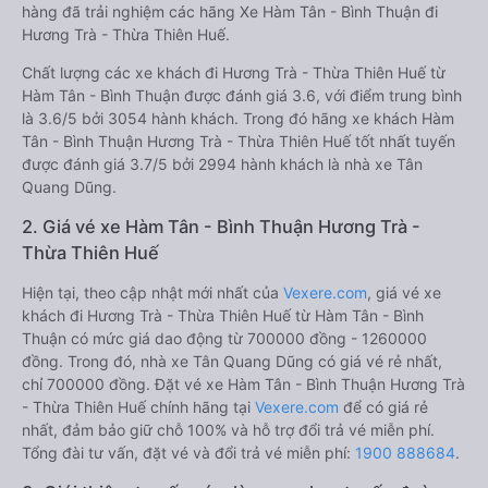
hàng đã trải nghiệm các hãng Xe Hàm Tân - Bình Thuận đi
Hương Trà - Thừa Thiên Huế.
Chất lượng các xe khách đi Hương Trà - Thừa Thiên Huế từ
Hàm Tân - Bình Thuận được đánh giá 3.6, với điểm trung bình
là 3.6/5 bởi 3054 hành khách. Trong đó hãng xe khách Hàm
Tân - Bình Thuận Hương Trà - Thừa Thiên Huế tốt nhất tuyến
được đánh giá 3.7/5 bởi 2994 hành khách là nhà xe Tân
Quang Dũng.
2. Giá vé xe Hàm Tân - Bình Thuận Hương Trà -
Thừa Thiên Huế
Hiện tại, theo cập nhật mới nhất của
Vexere.com
, giá vé xe
khách đi Hương Trà - Thừa Thiên Huế từ Hàm Tân - Bình
Thuận có mức giá dao động từ 700000 đồng - 1260000
đồng. Trong đó, nhà xe Tân Quang Dũng có giá vé rẻ nhất,
chỉ 700000 đồng. Đặt vé xe Hàm Tân - Bình Thuận Hương Trà
- Thừa Thiên Huế chính hãng tại
Vexere.com
để có giá rẻ
nhất, đảm bảo giữ chỗ 100% và hỗ trợ đổi trả vé miễn phí.
Tổng đài tư vấn, đặt vé và đổi trả vé miễn phí:
1900 888684
.