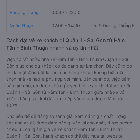
Phương Trang
00:30 - 23:50
Quốc Ngọc
02:00 - 14:00
529 Đường Thống Nhấ
Cách đặt vé xe khách đi Quận 1 - Sài Gòn từ Hàm
Tân - Bình Thuận nhanh và uy tín nhất
Việc có rất nhiều nhà xe Hàm Tân - Bình Thuận Quận 1 - Sài
Gòn giúp cho du khách có đa dạng sự lựa chọn. Đây cũng có
thể là một điều bất lợi làm cho hàng khách không biết nên
chọn nhà xe nào là phù hợp với mình. Bên cạnh đó, việc đảm
bảo giữ chỗ, có được chỗ ngồi yêu thích sau khi đặt vé xe đi
Quận 1 - Sài Gòn từ Hàm Tân - Bình Thuận giữa nhà xe với
khách hàng sau khi đặt trực tiếp vẫn chưa được đảm bảo
100%.
Cho nên để dễ dàng so sánh giá, xem đánh giá chất lượng
các nhà xe đi, được đảm bảo quyền lợi cao nhất, được hưởng
nhiều ưu đãi giảm giá vé xe khách Hàm Tân - Bình Thuận
Quận 1 - Sài Gòn, hành khách có thể đặt mua tại website