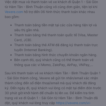
Việc đặt mua và thanh toán vé xe khách đi Quận 1 - Sài Gòn
từ Hàm Tân - Bình Thuận cũng vô cùng đơn giản, tiện lợi khi
Vexere.com
hỗ trợ đến 06 hình thức thanh toán khác nhau
bao gồm:
Thanh toán bằng tiền mặt tại các cửa hàng tiện lợi và
siêu thị gần nhà.
Thanh toán bằng thẻ thanh toán quốc tế (Visa, Master
Card, JCB).
Thanh toán bằng thẻ ATM đã đăng ký thanh toán trực
tuyến (Internet Banking).
Thanh toán bằng hình thức chuyển khoản ngân hàng.
Bên cạnh đó, quý khách cũng có thể thanh toán vé
thông qua các ví Momo, ZaloPay, AirPay, VNPay,…
Sau khi thanh toán vé xe khách Hàm Tân - Bình Thuận Quận 1
- Sài Gòn thành công, Vexere sẽ gửi tin nhắn/email xác nhận
thành công đến số điện thoại/email mà quý khách đã đăng
ký. Đến ngày đi, quý khách vui lòng có mặt tại điểm đón trước
30 phút giờ khởi hành để chuẩn bị lên xe. Để kiểm tra tình
trạng vé xe đi Quận 1 - Sài Gòn từ Hàm Tân - Bình Thuận đã
đặt, quý khách vui lòng truy cập
https://vexere.com/vi-