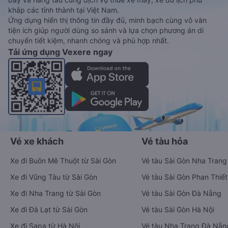
khắp các tỉnh thành tại Việt Nam.
Ứng dụng hiển thị thông tin đầy đủ, minh bạch cùng vô vàn
tiện ích giúp người dùng so sánh và lựa chọn phương án di
chuyển tiết kiệm, nhanh chóng và phù hợp nhất.
Tải ứng dụng Vexere ngay
Vé xe khách
Vé tàu hỏa
Xe đi Buôn Mê Thuột từ Sài Gòn
Vé tàu Sài Gòn Nha Trang
Xe đi Vũng Tàu từ Sài Gòn
Vé tàu Sài Gòn Phan Thiết
Xe đi Nha Trang từ Sài Gòn
Vé tàu Sài Gòn Đà Nẵng
Xe đi Đà Lạt từ Sài Gòn
Vé tàu Sài Gòn Hà Nội
Xe đi Sapa từ Hà Nội
Vé tàu Nha Trang Đà Nẵn