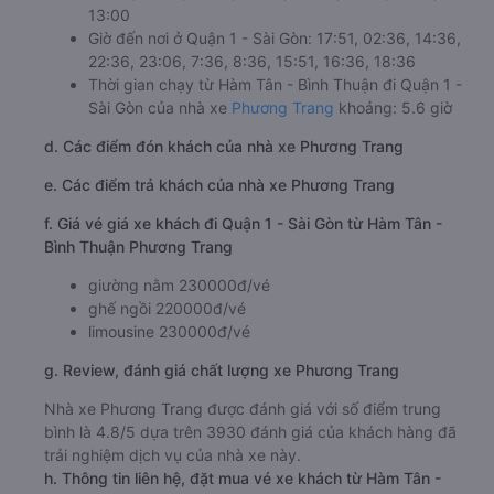
13:00
Giờ đến nơi ở Quận 1 - Sài Gòn: 17:51, 02:36, 14:36,
22:36, 23:06, 7:36, 8:36, 15:51, 16:36, 18:36
Thời gian chạy từ Hàm Tân - Bình Thuận đi Quận 1 -
Sài Gòn của nhà xe
Phương Trang
khoảng: 5.6 giờ
d. Các điểm đón khách của nhà xe Phương Trang
e. Các điểm trả khách của nhà xe Phương Trang
f. Giá vé giá xe khách đi Quận 1 - Sài Gòn từ Hàm Tân -
Bình Thuận Phương Trang
giường nằm 230000đ/vé
ghế ngồi 220000đ/vé
limousine 230000đ/vé
g. Review, đánh giá chất lượng xe Phương Trang
Nhà xe Phương Trang được đánh giá với số điểm trung
bình là 4.8/5 dựa trên 3930 đánh giá của khách hàng đã
trải nghiệm dịch vụ của nhà xe này.
h. Thông tin liên hệ, đặt mua vé xe khách từ Hàm Tân -