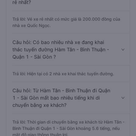
rẻ nhất?
Trả lời: Vé xe rẻ nhất có mức giá là 200.000 đồng của
nhà xe Quốc Ngọc.
Câu hỏi: Có bao nhiêu nhà xe đang khai
thác tuyến đường Hàm Tân - Bình Thuận -
Quận 1 - Sài Gòn ?
Trả lời: Hiện tại có 2 nhà xe khai thác tuyến đường.
Câu hỏi: Từ Hàm Tân - Bình Thuận đi Quận
1 - Sài Gòn mất bao nhiêu tiếng khi di
chuyển bằng xe khách?
Trả lời: Thời gian di chuyển bằng xe khách từ Hàm Tân -
Bình Thuận đi Quận 1 - Sài Gòn khoảng 5.6 tiếng, nếu
mật độ giao thông thuận lợi.