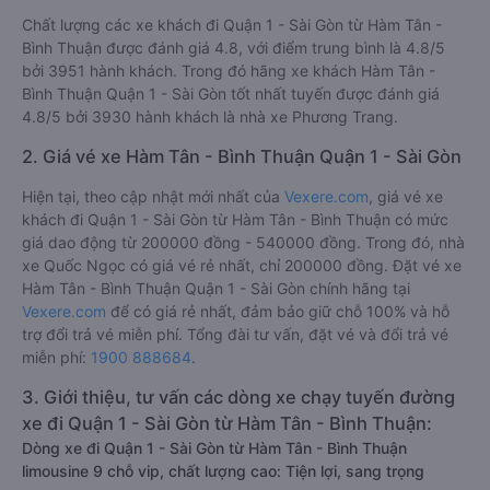
Chất lượng các xe khách đi Quận 1 - Sài Gòn từ Hàm Tân -
Bình Thuận được đánh giá 4.8, với điểm trung bình là 4.8/5
bởi 3951 hành khách. Trong đó hãng xe khách Hàm Tân -
Bình Thuận Quận 1 - Sài Gòn tốt nhất tuyến được đánh giá
4.8/5 bởi 3930 hành khách là nhà xe Phương Trang.
2. Giá vé xe Hàm Tân - Bình Thuận Quận 1 - Sài Gòn
Hiện tại, theo cập nhật mới nhất của
Vexere.com
, giá vé xe
khách đi Quận 1 - Sài Gòn từ Hàm Tân - Bình Thuận có mức
giá dao động từ 200000 đồng - 540000 đồng. Trong đó, nhà
xe Quốc Ngọc có giá vé rẻ nhất, chỉ 200000 đồng. Đặt vé xe
Hàm Tân - Bình Thuận Quận 1 - Sài Gòn chính hãng tại
Vexere.com
để có giá rẻ nhất, đảm bảo giữ chỗ 100% và hỗ
trợ đổi trả vé miễn phí. Tổng đài tư vấn, đặt vé và đổi trả vé
miễn phí:
1900 888684
.
3. Giới thiệu, tư vấn các dòng xe chạy tuyến đường
xe đi Quận 1 - Sài Gòn từ Hàm Tân - Bình Thuận:
Dòng xe đi Quận 1 - Sài Gòn từ Hàm Tân - Bình Thuận
limousine 9 chỗ vip, chất lượng cao: Tiện lợi, sang trọng