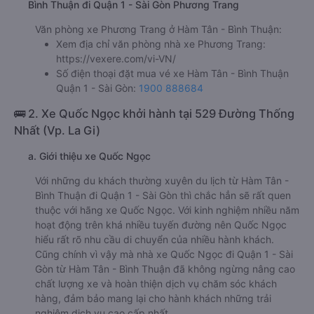
Bình Thuận đi Quận 1 - Sài Gòn Phương Trang
Văn phòng xe Phương Trang ở Hàm Tân - Bình Thuận:
Xem địa chỉ văn phòng nhà xe Phương Trang:
https://vexere.com/vi-VN/
Số điện thoại đặt mua vé xe Hàm Tân - Bình Thuận
Quận 1 - Sài Gòn:
1900 888684
🚌 2. Xe Quốc Ngọc khởi hành tại 529 Đường Thống
Nhất (Vp. La Gi)
a. Giới thiệu xe Quốc Ngọc
Với những du khách thường xuyên du lịch từ Hàm Tân -
Bình Thuận đi Quận 1 - Sài Gòn thì chắc hẳn sẽ rất quen
thuộc với hãng xe Quốc Ngọc. Với kinh nghiệm nhiều năm
hoạt động trên khá nhiều tuyến đường nên Quốc Ngọc
hiểu rất rõ nhu cầu di chuyển của nhiều hành khách.
Cũng chính vì vậy mà nhà xe Quốc Ngọc đi Quận 1 - Sài
Gòn từ Hàm Tân - Bình Thuận đã không ngừng nâng cao
chất lượng xe và hoàn thiện dịch vụ chăm sóc khách
hàng, đảm bảo mang lại cho hành khách những trải
nghiệm dịch vụ cao cấp nhất.