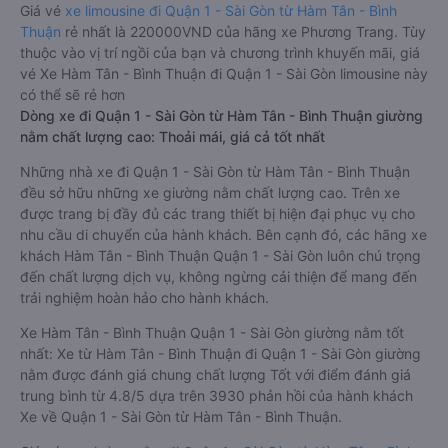
Giá vé
xe limousine đi Quận 1 - Sài Gòn từ Hàm Tân - Bình
Thuận
rẻ nhất là 220000VND của hãng xe Phương Trang. Tùy
thuộc vào vị trí ngồi của bạn và chương trình khuyến mãi, giá
vé Xe Hàm Tân - Bình Thuận đi Quận 1 - Sài Gòn limousine này
có thể sẽ rẻ hơn
Dòng xe đi Quận 1 - Sài Gòn từ Hàm Tân - Bình Thuận giường
nằm chất lượng cao: Thoải mái, giá cả tốt nhất
Những nhà xe đi Quận 1 - Sài Gòn từ Hàm Tân - Bình Thuận
đều sở hữu những xe giường nằm chất lượng cao. Trên xe
được trang bị đầy đủ các trang thiết bị hiện đại phục vụ cho
nhu cầu di chuyển của hành khách. Bên cạnh đó, các hãng xe
khách Hàm Tân - Bình Thuận Quận 1 - Sài Gòn luôn chú trọng
đến chất lượng dịch vụ, không ngừng cải thiện để mang đến
trải nghiệm hoàn hảo cho hành khách.
Xe Hàm Tân - Bình Thuận Quận 1 - Sài Gòn giường nằm tốt
nhất: Xe từ Hàm Tân - Bình Thuận đi Quận 1 - Sài Gòn giường
nằm được đánh giá chung chất lượng Tốt với điểm đánh giá
trung bình từ 4.8/5 dựa trên 3930 phản hồi của hành khách
Xe về Quận 1 - Sài Gòn từ Hàm Tân - Bình Thuận.