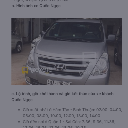
b. Hình ảnh xe Quốc Ngọc
c. Lộ trình, giờ khởi hành và giờ kết thúc của xe khách
Quốc Ngọc
Giờ xuất phát ở Hàm Tân - Bình Thuận: 02:00, 04:00,
06:00, 08:00, 10:00, 12:00, 13:00, 14:00
Giờ đến nơi ở Quận 1 - Sài Gòn: 7:36, 9:36, 11:36,
13:36, 15:36, 17:36, 18:36, 19:36