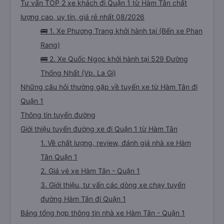
Tư vấn TOP 2 xe khách đi Quận 1 từ Hàm Tân chất
lượng cao, uy tín, giá rẻ nhất 08/2026
🚌 1. Xe Phương Trang khởi hành tại (Bến xe Phan
Rang)
🚌 2. Xe Quốc Ngọc khởi hành tại 529 Đường
Thống Nhất (Vp. La Gi)
Những câu hỏi thường gặp về tuyến xe từ Hàm Tân đi
Quận 1
Thông tin tuyến đường
Giới thiệu tuyến đường xe đi Quận 1 từ Hàm Tân
1. Về chất lượng, review, đánh giá nhà xe Hàm
Tân Quận 1
2. Giá vé xe Hàm Tân - Quận 1
3. Giới thiệu, tư vấn các dòng xe chạy tuyến
đường Hàm Tân đi Quận 1
Bảng tổng hợp thông tin nhà xe Hàm Tân - Quận 1