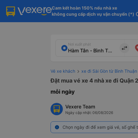
Cam kết hoàn 150% nếu nhà xe

không cung cấp dịch vụ vận chuyển (*)
in
Nơi xuất phát
import_export
Vé xe khách
xe đi Sài Gòn từ Bình Thuận
Đặt mua vé xe 4 nhà xe đi Quận 2
mỗi ngày
Vexere Team
Ngày cập nhật: 06/08/2026
Chọn ngày đi để xem giá vé, số ghế t
info