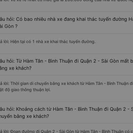
âu hỏi: Có bao nhiêu nhà xe đang khai thác tuyến đường H
ài Gòn ?
ả lời: Hiện tại có 1 nhà xe khai thác tuyến đường.
âu hỏi: Từ Hàm Tân - Bình Thuận đi Quận 2 - Sài Gòn mất b
ằng xe khách?
rả lời: Thời gian di chuyển bằng xe khách từ Hàm Tân - Bình Thuận đ
ật độ giao thông thuận lợi.
âu hỏi: Khoảng cách từ Hàm Tân - Bình Thuận đi Quận 2 - S
huyển bằng xe khách?
rả lời: Đoạn đường đi Quận 2 - Sài Gòn từ Hàm Tân - Bình Thuận có 