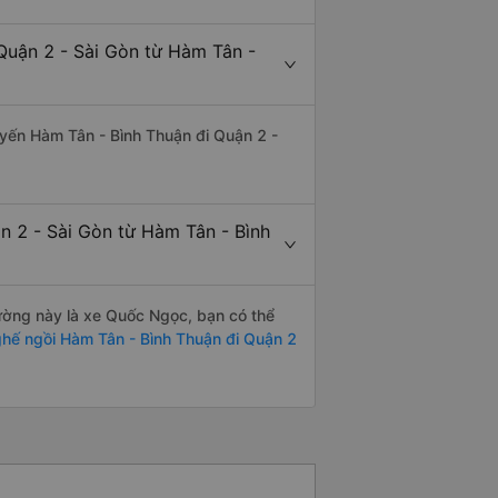
Quận 2 - Sài Gòn từ Hàm Tân -
tuyến Hàm Tân - Bình Thuận đi Quận 2 -
n 2 - Sài Gòn từ Hàm Tân - Bình
đường này là xe Quốc Ngọc, bạn có thể
hế ngồi Hàm Tân - Bình Thuận đi Quận 2