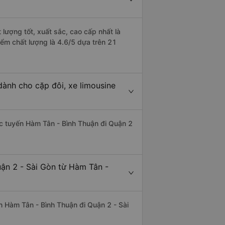
lượng tốt, xuất sắc, cao cấp nhất là
ểm chất lượng là 4.6/5 dựa trên 21
dành cho cặp đôi, xe limousine
hác tuyến Hàm Tân - Bình Thuận đi Quận 2
uận 2 - Sài Gòn từ Hàm Tân -
yến Hàm Tân - Bình Thuận đi Quận 2 - Sài