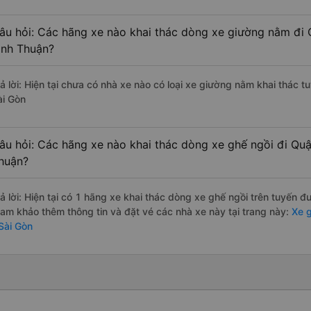
âu hỏi: Các hãng xe nào khai thác dòng xe giường nằm đi 
ình Thuận?
rả lời: Hiện tại chưa có nhà xe nào có loại xe giường nằm khai thác 
ài Gòn
âu hỏi: Các hãng xe nào khai thác dòng xe ghế ngồi đi Quậ
huận?
rả lời: Hiện tại có 1 hãng xe khai thác dòng xe ghế ngồi trên tuyến 
ham khảo thêm thông tin và đặt vé các nhà xe này tại trang này:
Xe g
 Sài Gòn