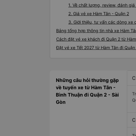
1. Về chất lượng, review, đánh g
2. Giá vé xe Hàm Tân - Quận 2
3. Giới thiệu, tư vấn các dòng x
Bảng tổng hợp thông tin nhà xe Hàm Tâ
Cách đặt vé xe khách đi Quận 2 từ Hàm 
Đặt vé xe Tết 2027 từ Hàm Tân đi Quận
C
Những câu hỏi thường gặp
về tuyến xe từ Hàm Tân -
T
Bình Thuận đi Quận 2 - Sài
Q
Gòn
C
T