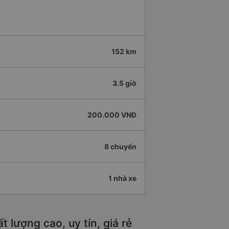
152 km
3.5 giờ
200.000 VNĐ
8 chuyến
1 nhà xe
 lượng cao, uy tín, giá rẻ