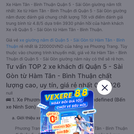
Xe Hàm Tân - Bình Thuận Quận 5 - Sài Gòn giường nằm tốt
nhất: Xe từ Hàm Tân - Bình Thuận đi Quận 5 - Sài Gòn giường
nằm được đánh giá chung chất lượng Tốt với điểm đánh giá
trung bình từ 4.8/5 dựa trên 3930 phản hồi của hành khách
Xe về Quận 5 - Sài Gòn từ Hàm Tân - Bình Thuận.
Giá vé
xe giường nằm đi Quận 5 - Sài Gòn từ Hàm Tân - Bình
Thuận
rẻ nhất là 220000VND của hãng xe Phương Trang. Tùy
thuộc vào chương trình khuyến mãi, giá vé Xe Hàm Tân - Bình
Thuận đi Quận 5 - Sài Gòn giường nằm này có thể sẽ rẻ hơn.
Tư vấn TOP 2 xe khách đi Quận 5 - Sài
Gòn từ Hàm Tân - Bình Thuận chất
lượng cao, uy tín, giá rẻ nhất 08/2026
null
🚌 1. Xe Phương Trang khởi hành tại undefined (Bến
xe Ninh Sơn)
a. Giới thiệu xe Phương Trang
Phương Trang là hãng xe khách từ Hàm Tân - Bình Thuận