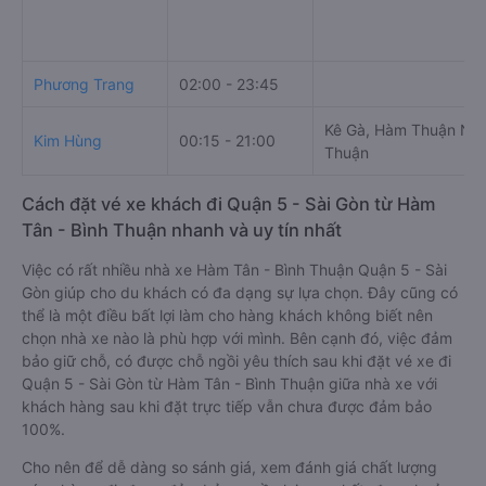
Phương Trang
02:00 - 23:45
Kê Gà, Hàm Thuận Nam
Kim Hùng
00:15 - 21:00
Thuận
Cách đặt vé xe khách đi Quận 5 - Sài Gòn từ Hàm
Tân - Bình Thuận nhanh và uy tín nhất
Việc có rất nhiều nhà xe Hàm Tân - Bình Thuận Quận 5 - Sài
Gòn giúp cho du khách có đa dạng sự lựa chọn. Đây cũng có
thể là một điều bất lợi làm cho hàng khách không biết nên
chọn nhà xe nào là phù hợp với mình. Bên cạnh đó, việc đảm
bảo giữ chỗ, có được chỗ ngồi yêu thích sau khi đặt vé xe đi
Quận 5 - Sài Gòn từ Hàm Tân - Bình Thuận giữa nhà xe với
khách hàng sau khi đặt trực tiếp vẫn chưa được đảm bảo
100%.
Cho nên để dễ dàng so sánh giá, xem đánh giá chất lượng