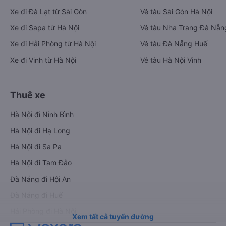
Xe đi Đà Lạt từ Sài Gòn
Vé tàu Sài Gòn Hà Nội
Xe đi Sapa từ Hà Nội
Vé tàu Nha Trang Đà Nẵn
Xe đi Hải Phòng từ Hà Nội
Vé tàu Đà Nẵng Huế
Xe đi Vinh từ Hà Nội
Vé tàu Hà Nội Vinh
Thuê xe
Hà Nội đi Ninh Bình
Hà Nội đi Hạ Long
Hà Nội đi Sa Pa
Hà Nội đi Tam Đảo
Đà Nẵng đi Hội An
Đà Nẵng đi Huế
Hải Phòng đi Hà Nội
Xem tất cả tuyến đường