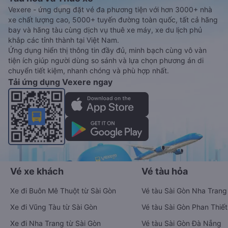
Vexere - ứng dụng đặt vé đa phương tiện với hơn 3000+ nhà
xe chất lượng cao, 5000+ tuyến đường toàn quốc, tất cả hãng
bay và hãng tàu cùng dịch vụ thuê xe máy, xe du lịch phủ
khắp các tỉnh thành tại Việt Nam.
Ứng dụng hiển thị thông tin đầy đủ, minh bạch cùng vô vàn
tiện ích giúp người dùng so sánh và lựa chọn phương án di
chuyển tiết kiệm, nhanh chóng và phù hợp nhất.
Tải ứng dụng Vexere ngay
Vé xe khách
Vé tàu hỏa
Xe đi Buôn Mê Thuột từ Sài Gòn
Vé tàu Sài Gòn Nha Trang
Xe đi Vũng Tàu từ Sài Gòn
Vé tàu Sài Gòn Phan Thiết
Xe đi Nha Trang từ Sài Gòn
Vé tàu Sài Gòn Đà Nẵng