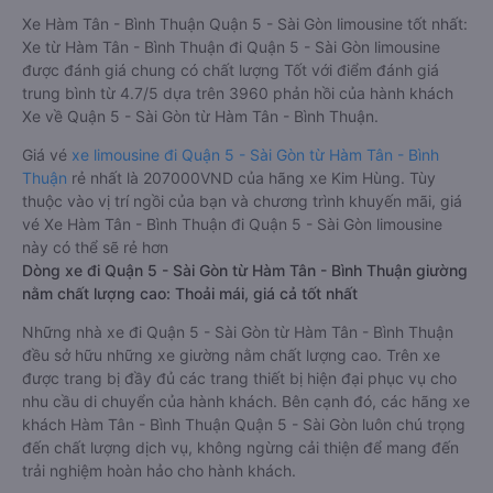
Xe Hàm Tân - Bình Thuận Quận 5 - Sài Gòn limousine tốt nhất:
Xe từ Hàm Tân - Bình Thuận đi Quận 5 - Sài Gòn limousine
được đánh giá chung có chất lượng Tốt với điểm đánh giá
trung bình từ 4.7/5 dựa trên 3960 phản hồi của hành khách
Xe về Quận 5 - Sài Gòn từ Hàm Tân - Bình Thuận.
Giá vé
xe limousine đi Quận 5 - Sài Gòn từ Hàm Tân - Bình
Thuận
rẻ nhất là 207000VND của hãng xe Kim Hùng. Tùy
thuộc vào vị trí ngồi của bạn và chương trình khuyến mãi, giá
vé Xe Hàm Tân - Bình Thuận đi Quận 5 - Sài Gòn limousine
này có thể sẽ rẻ hơn
Dòng xe đi Quận 5 - Sài Gòn từ Hàm Tân - Bình Thuận giường
nằm chất lượng cao: Thoải mái, giá cả tốt nhất
Những nhà xe đi Quận 5 - Sài Gòn từ Hàm Tân - Bình Thuận
đều sở hữu những xe giường nằm chất lượng cao. Trên xe
được trang bị đầy đủ các trang thiết bị hiện đại phục vụ cho
nhu cầu di chuyển của hành khách. Bên cạnh đó, các hãng xe
khách Hàm Tân - Bình Thuận Quận 5 - Sài Gòn luôn chú trọng
đến chất lượng dịch vụ, không ngừng cải thiện để mang đến
trải nghiệm hoàn hảo cho hành khách.