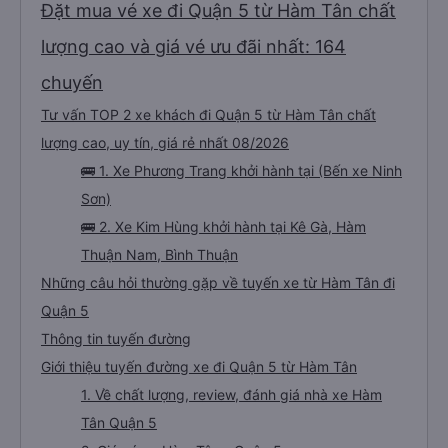
Đặt mua vé xe đi Quận 5 từ Hàm Tân chất
lượng cao và giá vé ưu đãi nhất: 164
chuyến
Tư vấn TOP 2 xe khách đi Quận 5 từ Hàm Tân chất
lượng cao, uy tín, giá rẻ nhất 08/2026
🚌 1. Xe Phương Trang khởi hành tại (Bến xe Ninh
Sơn)
🚌 2. Xe Kim Hùng khởi hành tại Kê Gà, Hàm
Thuận Nam, Bình Thuận
Những câu hỏi thường gặp về tuyến xe từ Hàm Tân đi
Quận 5
Thông tin tuyến đường
Giới thiệu tuyến đường xe đi Quận 5 từ Hàm Tân
1. Về chất lượng, review, đánh giá nhà xe Hàm
Tân Quận 5