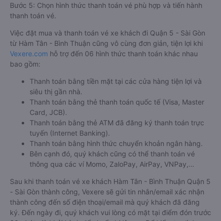
Bước 5: Chọn hình thức thanh toán vé phù hợp và tiến hành
thanh toán vé.
Việc đặt mua và thanh toán vé xe khách đi Quận 5 - Sài Gòn
từ Hàm Tân - Bình Thuận cũng vô cùng đơn giản, tiện lợi khi
Vexere.com
hỗ trợ đến 06 hình thức thanh toán khác nhau
bao gồm:
Thanh toán bằng tiền mặt tại các cửa hàng tiện lợi và
siêu thị gần nhà.
Thanh toán bằng thẻ thanh toán quốc tế (Visa, Master
Card, JCB).
Thanh toán bằng thẻ ATM đã đăng ký thanh toán trực
tuyến (Internet Banking).
Thanh toán bằng hình thức chuyển khoản ngân hàng.
Bên cạnh đó, quý khách cũng có thể thanh toán vé
thông qua các ví Momo, ZaloPay, AirPay, VNPay,…
Sau khi thanh toán vé xe khách Hàm Tân - Bình Thuận Quận 5
- Sài Gòn thành công, Vexere sẽ gửi tin nhắn/email xác nhận
thành công đến số điện thoại/email mà quý khách đã đăng
ký. Đến ngày đi, quý khách vui lòng có mặt tại điểm đón trước