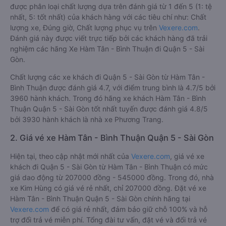
được phân loại chất lượng dựa trên đánh giá từ 1 đến 5 (1: tệ
nhất, 5: tốt nhất) của khách hàng với các tiêu chí như: Chất
lượng xe, Đúng giờ, Chất lượng phục vụ trên
Vexere.com
.
Đánh giá này được viết trực tiếp bởi các khách hàng đã trải
nghiệm các hãng Xe Hàm Tân - Bình Thuận đi Quận 5 - Sài
Gòn.
Chất lượng các xe khách đi Quận 5 - Sài Gòn từ Hàm Tân -
Bình Thuận được đánh giá 4.7, với điểm trung bình là 4.7/5 bởi
3960 hành khách. Trong đó hãng xe khách Hàm Tân - Bình
Thuận Quận 5 - Sài Gòn tốt nhất tuyến được đánh giá 4.8/5
bởi 3930 hành khách là nhà xe Phương Trang.
2. Giá vé xe Hàm Tân - Bình Thuận Quận 5 - Sài Gòn
Hiện tại, theo cập nhật mới nhất của
Vexere.com
, giá vé xe
khách đi Quận 5 - Sài Gòn từ Hàm Tân - Bình Thuận có mức
giá dao động từ 207000 đồng - 545000 đồng. Trong đó, nhà
xe Kim Hùng có giá vé rẻ nhất, chỉ 207000 đồng. Đặt vé xe
Hàm Tân - Bình Thuận Quận 5 - Sài Gòn chính hãng tại
Vexere.com
để có giá rẻ nhất, đảm bảo giữ chỗ 100% và hỗ
trợ đổi trả vé miễn phí. Tổng đài tư vấn, đặt vé và đổi trả vé