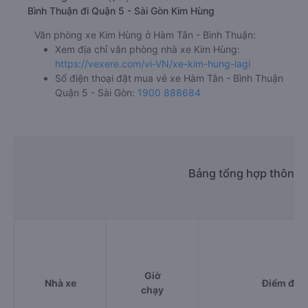
Bình Thuận đi Quận 5 - Sài Gòn Kim Hùng
Văn phòng xe Kim Hùng ở Hàm Tân - Bình Thuận:
Xem địa chỉ văn phòng nhà xe Kim Hùng:
https://vexere.com/vi-VN/xe-kim-hung-lagi
Số điện thoại đặt mua vé xe Hàm Tân - Bình Thuận
Quận 5 - Sài Gòn:
1900 888684
Bảng tổng hợp thông t
Giờ
Nhà xe
Điểm đi
chạy