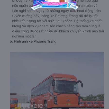
đi Quận 5 - Sài Gòn bạn chắc chắn không nên bỏ qua
nếu muốn trải nghiệm hành trình di chuyển an toàn và
tiện nghi nhất. Ngay từ những ngày đầu hoạt động trên
tuyến đường này, hãng xe Phương Trang đã để lại rất
nhiều ấn tượng tốt với nhiều du khách. Hệ thống xe chất
lượng và dịch vụ chăm sóc khách hàng tận tâm cũng là
điểm cộng được rất nhiều du khách khuyến khích nên trải
nghiệm một lần.
b. Hình ảnh xe Phương Trang