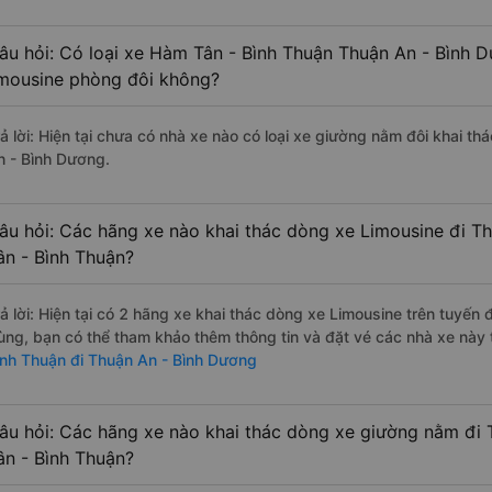
âu hỏi: Có loại xe Hàm Tân - Bình Thuận Thuận An - Bình 
imousine phòng đôi không?
rả lời: Hiện tại chưa có nhà xe nào có loại xe giường nằm đôi khai t
n - Bình Dương.
âu hỏi: Các hãng xe nào khai thác dòng xe Limousine đi T
ân - Bình Thuận?
rả lời: Hiện tại có 2 hãng xe khai thác dòng xe Limousine trên tuyế
ùng, bạn có thể tham khảo thêm thông tin và đặt vé các nhà xe này t
ình Thuận đi Thuận An - Bình Dương
âu hỏi: Các hãng xe nào khai thác dòng xe giường nằm đi
ân - Bình Thuận?