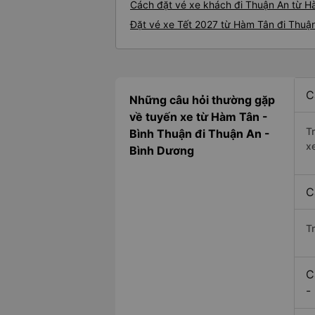
Cách đặt vé xe khách đi Thuận An từ H
Đặt vé xe Tết 2027 từ Hàm Tân đi Thuậ
C
Những câu hỏi thường gặp
về tuyến xe từ Hàm Tân -
T
Bình Thuận đi Thuận An -
x
Bình Dương
C
T
C
-