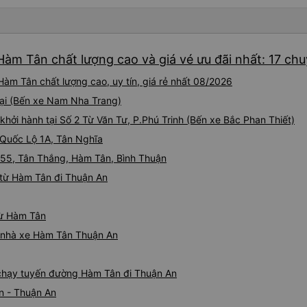
Hàm Tân chất lượng cao và giá vé ưu đãi nhất: 17 ch
àm Tân chất lượng cao, uy tín, giá rẻ nhất 08/2026
tại (Bến xe Nam Nha Trang)
khởi hành tại Số 2 Từ Văn Tư, P.Phú Trinh (Bến xe Bắc Phan Thiết)
 Quốc Lộ 1A, Tân Nghĩa
QL55, Tân Thắng, Hàm Tân, Bình Thuận
 từ Hàm Tân đi Thuận An
từ Hàm Tân
iá nhà xe Hàm Tân Thuận An
e chạy tuyến đường Hàm Tân đi Thuận An
n - Thuận An