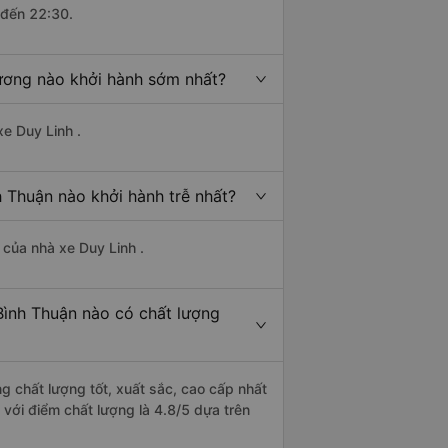
 đến 22:30.
ương nào khởi hành sớm nhất?
xe Duy Linh .
 Thuận nào khởi hành trễ nhất?
à của nhà xe Duy Linh .
Bình Thuận nào có chất lượng
g chất lượng tốt, xuất sắc, cao cấp nhất
với điểm chất lượng là 4.8/5 dựa trên