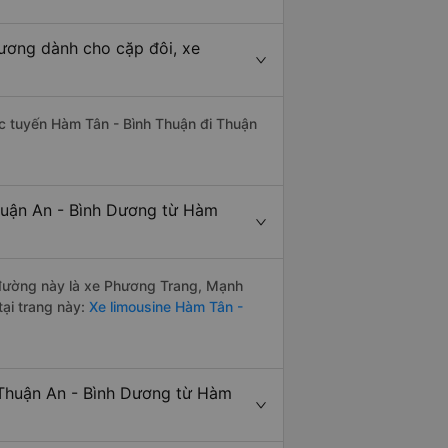
Dương dành cho cặp đôi, xe
hác tuyến Hàm Tân - Bình Thuận đi Thuận
huận An - Bình Dương từ Hàm
n đường này là xe Phương Trang, Mạnh
ại trang này:
Xe limousine Hàm Tân -
 Thuận An - Bình Dương từ Hàm