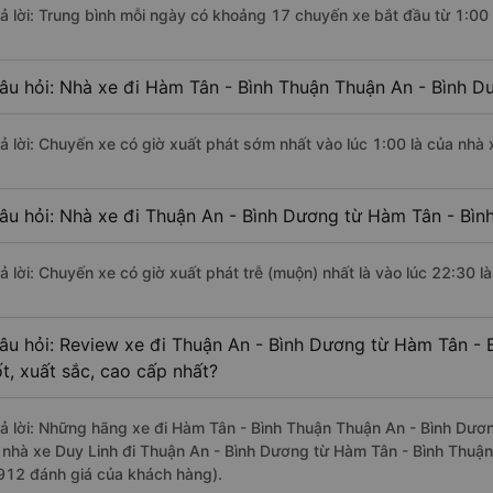
rả lời: Trung bình mỗi ngày có khoảng 17 chuyến xe bắt đầu từ 1:00
âu hỏi: Nhà xe đi Hàm Tân - Bình Thuận Thuận An - Bình D
rả lời: Chuyến xe có giờ xuất phát sớm nhất vào lúc 1:00 là của nhà 
âu hỏi: Nhà xe đi Thuận An - Bình Dương từ Hàm Tân - Bình
rả lời: Chuyến xe có giờ xuất phát trễ (muộn) nhất là vào lúc 22:30 l
âu hỏi: Review xe đi Thuận An - Bình Dương từ Hàm Tân - 
ốt, xuất sắc, cao cấp nhất?
rả lời: Những hãng xe đi Hàm Tân - Bình Thuận Thuận An - Bình Dươn
à nhà xe Duy Linh đi Thuận An - Bình Dương từ Hàm Tân - Bình Thuận 
912 đánh giá của khách hàng).