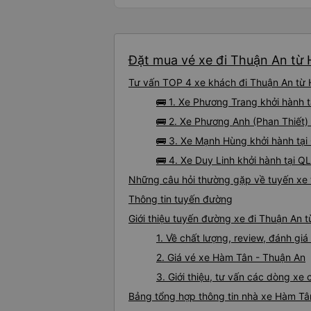
Đặt mua vé xe đi Thuận An từ 
Tư vấn TOP 4 xe khách đi Thuận An từ H
🚌 1. Xe Phương Trang khởi hành 
🚌 2. Xe Phương Anh (Phan Thiết) 
🚌 3. Xe Mạnh Hùng khởi hành tại
🚌 4. Xe Duy Linh khởi hành tại 
Những câu hỏi thường gặp về tuyến xe
Thông tin tuyến đường
Giới thiệu tuyến đường xe đi Thuận An 
1. Về chất lượng, review, đánh g
2. Giá vé xe Hàm Tân - Thuận An
3. Giới thiệu, tư vấn các dòng x
Bảng tổng hợp thông tin nhà xe Hàm Tâ