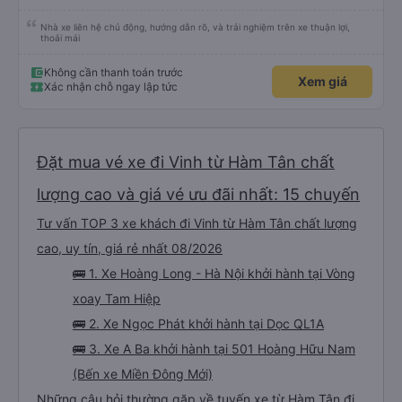
Nhà xe liên hệ chủ động, hướng dẫn rõ, và trải nghiệm trên xe thuận lợi,
thoải mái
Không cần thanh toán trước
Xem giá
Xác nhận chỗ ngay lập tức
Đặt mua vé xe đi Vinh từ Hàm Tân chất
lượng cao và giá vé ưu đãi nhất: 15 chuyến
Tư vấn TOP 3 xe khách đi Vinh từ Hàm Tân chất lượng
cao, uy tín, giá rẻ nhất 08/2026
🚌 1. Xe Hoàng Long - Hà Nội khởi hành tại Vòng
xoay Tam Hiệp
🚌 2. Xe Ngọc Phát khởi hành tại Dọc QL1A
🚌 3. Xe A Ba khởi hành tại 501 Hoàng Hữu Nam
(Bến xe Miền Đông Mới)
Những câu hỏi thường gặp về tuyến xe từ Hàm Tân đi