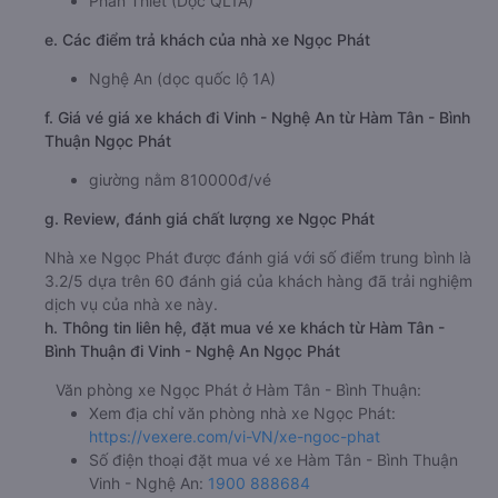
Phan Thiết (Dọc QL1A)
e. Các điểm trả khách của nhà xe Ngọc Phát
Nghệ An (dọc quốc lộ 1A)
f. Giá vé giá xe khách đi Vinh - Nghệ An từ Hàm Tân - Bình
Thuận Ngọc Phát
giường nằm 810000đ/vé
g. Review, đánh giá chất lượng xe Ngọc Phát
Nhà xe Ngọc Phát được đánh giá với số điểm trung bình là
3.2/5 dựa trên 60 đánh giá của khách hàng đã trải nghiệm
dịch vụ của nhà xe này.
h. Thông tin liên hệ, đặt mua vé xe khách từ Hàm Tân -
Bình Thuận đi Vinh - Nghệ An Ngọc Phát
Văn phòng xe Ngọc Phát ở Hàm Tân - Bình Thuận:
Xem địa chỉ văn phòng nhà xe Ngọc Phát:
https://vexere.com/vi-VN/xe-ngoc-phat
Số điện thoại đặt mua vé xe Hàm Tân - Bình Thuận
Vinh - Nghệ An:
1900 888684