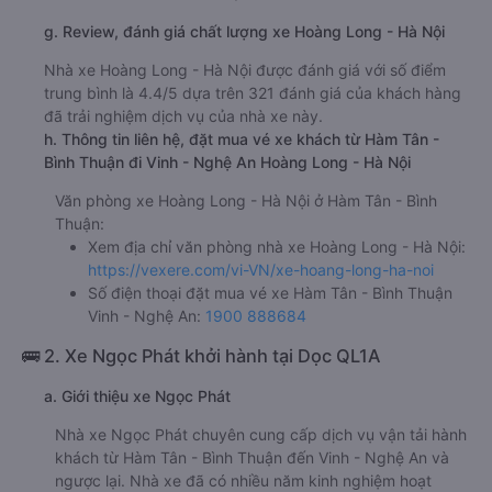
g. Review, đánh giá chất lượng xe Hoàng Long - Hà Nội
Nhà xe Hoàng Long - Hà Nội được đánh giá với số điểm
trung bình là 4.4/5 dựa trên 321 đánh giá của khách hàng
đã trải nghiệm dịch vụ của nhà xe này.
h. Thông tin liên hệ, đặt mua vé xe khách từ Hàm Tân -
Bình Thuận đi Vinh - Nghệ An Hoàng Long - Hà Nội
Văn phòng xe Hoàng Long - Hà Nội ở Hàm Tân - Bình
Thuận:
Xem địa chỉ văn phòng nhà xe Hoàng Long - Hà Nội:
https://vexere.com/vi-VN/xe-hoang-long-ha-noi
Số điện thoại đặt mua vé xe Hàm Tân - Bình Thuận
Vinh - Nghệ An:
1900 888684
🚌 2. Xe Ngọc Phát khởi hành tại Dọc QL1A
a. Giới thiệu xe Ngọc Phát
Nhà xe Ngọc Phát chuyên cung cấp dịch vụ vận tải hành
khách từ Hàm Tân - Bình Thuận đến Vinh - Nghệ An và
ngược lại. Nhà xe đã có nhiều năm kinh nghiệm hoạt