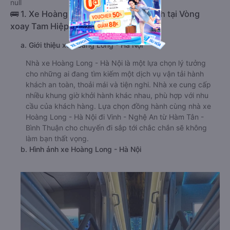
null
🚌 1. Xe Hoàng Long - Hà Nội khởi hành tại Vòng
xoay Tam Hiệp
a. Giới thiệu xe Hoàng Long - Hà Nội
Nhà xe Hoàng Long - Hà Nội là một lựa chọn lý tưởng
cho những ai đang tìm kiếm một dịch vụ vận tải hành
khách an toàn, thoải mái và tiện nghi. Nhà xe cung cấp
nhiều khung giờ khởi hành khác nhau, phù hợp với nhu
cầu của khách hàng. Lựa chọn đồng hành cùng nhà xe
Hoàng Long - Hà Nội đi Vinh - Nghệ An từ Hàm Tân -
Bình Thuận cho chuyến đi sắp tới chắc chắn sẽ không
làm bạn thất vọng.
b. Hình ảnh xe Hoàng Long - Hà Nội