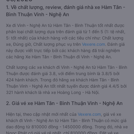
1. Về chất lượng, review, đánh giá nhà xe Hàm Tân -
Bình Thuận Vinh - Nghệ An
Xe đi Vinh - Nghệ An từ Hàm Tân - Bình Thuận tốt nhất được
phân loại chất lượng dựa trên đánh giá từ 1 đến 5 (1: tệ nhất,
5: tốt nhất) của khách hàng với các tiêu chí như: Chất lượng
xe, Đúng giờ, Chất lượng phục vụ trên
Vexere.com
. Đánh giá
này được viết trực tiếp bởi các khách hàng đã trải nghiệm
các hãng Xe Hàm Tân - Bình Thuận đi Vinh - Nghệ An.
Chất lượng các xe khách đi Vinh - Nghệ An từ Hàm Tân - Bình
Thuận được đánh giá 3.8, với điểm trung bình là 3.8/5 bởi
424 hành khách. Trong đó hãng xe khách Hàm Tân - Bình
Thuận Vinh - Nghệ An tốt nhất tuyến được đánh giá 4.4/5 bởi
321 hành khách là nhà xe Hoàng Long - Hà Nội.
2. Giá vé xe Hàm Tân - Bình Thuận Vinh - Nghệ An
Hiện tại, theo cập nhật mới nhất của
Vexere.com
, giá vé xe
khách đi Vinh - Nghệ An từ Hàm Tân - Bình Thuận có mức giá
dao động từ 810000 đồng - 1450000 đồng. Trong đó, nhà xe
Ngọc Phát có giá vé rẻ nhất, chỉ 810000 đồng. Đặt vé xe