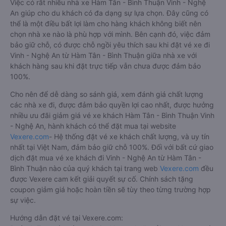
Việc có rất nhiều nhà xe Hàm Tân - Bình Thuận Vinh - Nghệ
An giúp cho du khách có đa dạng sự lựa chọn. Đây cũng có
thể là một điều bất lợi làm cho hàng khách không biết nên
chọn nhà xe nào là phù hợp với mình. Bên cạnh đó, việc đảm
bảo giữ chỗ, có được chỗ ngồi yêu thích sau khi đặt vé xe đi
Vinh - Nghệ An từ Hàm Tân - Bình Thuận giữa nhà xe với
khách hàng sau khi đặt trực tiếp vẫn chưa được đảm bảo
100%.
Cho nên để dễ dàng so sánh giá, xem đánh giá chất lượng
các nhà xe đi, được đảm bảo quyền lợi cao nhất, được hưởng
nhiều ưu đãi giảm giá vé xe khách Hàm Tân - Bình Thuận Vinh
- Nghệ An, hành khách có thể đặt mua tại website
Vexere.com
- Hệ thống đặt vé xe khách chất lượng, và uy tín
nhất tại Việt Nam, đảm bảo giữ chỗ 100%. Đối với bất cứ giao
dịch đặt mua vé xe khách đi Vinh - Nghệ An từ Hàm Tân -
Bình Thuận nào của quý khách tại trang web
Vexere.com
đều
được Vexere cam kết giải quyết sự cố. Chính sách tặng
coupon giảm giá hoặc hoàn tiền sẽ tùy theo từng trường hợp
sự việc.
Hướng dẫn đặt vé tại Vexere.com: