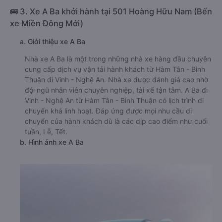
🚌 3. Xe A Ba khởi hành tại 501 Hoàng Hữu Nam (Bến
xe Miền Đông Mới)
a. Giới thiệu xe A Ba
Nhà xe A Ba là một trong những nhà xe hàng đầu chuyên
cung cấp dịch vụ vận tải hành khách từ Hàm Tân - Bình
Thuận đi Vinh - Nghệ An. Nhà xe được đánh giá cao nhờ
đội ngũ nhân viên chuyên nghiệp, tài xế tận tâm. A Ba đi
Vinh - Nghệ An từ Hàm Tân - Bình Thuận có lịch trình di
chuyển khá linh hoạt. Đáp ứng được mọi nhu cầu di
chuyển của hành khách dù là các dịp cao điểm như cuối
tuần, Lễ, Tết.
b. Hình ảnh xe A Ba