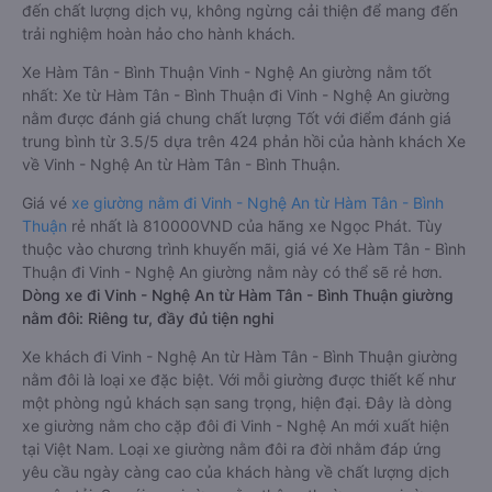
đến chất lượng dịch vụ, không ngừng cải thiện để mang đến
trải nghiệm hoàn hảo cho hành khách.
Xe Hàm Tân - Bình Thuận Vinh - Nghệ An giường nằm tốt
nhất: Xe từ Hàm Tân - Bình Thuận đi Vinh - Nghệ An giường
nằm được đánh giá chung chất lượng Tốt với điểm đánh giá
trung bình từ 3.5/5 dựa trên 424 phản hồi của hành khách Xe
về Vinh - Nghệ An từ Hàm Tân - Bình Thuận.
Giá vé
xe giường nằm đi Vinh - Nghệ An từ Hàm Tân - Bình
Thuận
rẻ nhất là 810000VND của hãng xe Ngọc Phát. Tùy
thuộc vào chương trình khuyến mãi, giá vé Xe Hàm Tân - Bình
Thuận đi Vinh - Nghệ An giường nằm này có thể sẽ rẻ hơn.
Dòng xe đi Vinh - Nghệ An từ Hàm Tân - Bình Thuận giường
nằm đôi: Riêng tư, đầy đủ tiện nghi
Xe khách đi Vinh - Nghệ An từ Hàm Tân - Bình Thuận giường
nằm đôi là loại xe đặc biệt. Với mỗi giường được thiết kế như
một phòng ngủ khách sạn sang trọng, hiện đại. Đây là dòng
xe giường nằm cho cặp đôi đi Vinh - Nghệ An mới xuất hiện
tại Việt Nam. Loại xe giường nằm đôi ra đời nhằm đáp ứng
yêu cầu ngày càng cao của khách hàng về chất lượng dịch