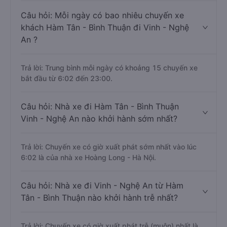
Câu hỏi: Mỗi ngày có bao nhiêu chuyến xe
khách Hàm Tân - Bình Thuận đi Vinh - Nghệ
An ?
Trả lời: Trung bình mỗi ngày có khoảng 15 chuyến xe
bắt đầu từ 6:02 đến 23:00.
Câu hỏi: Nhà xe đi Hàm Tân - Bình Thuận
Vinh - Nghệ An nào khởi hành sớm nhất?
Trả lời: Chuyến xe có giờ xuất phát sớm nhất vào lúc
6:02 là của nhà xe Hoàng Long - Hà Nội.
Câu hỏi: Nhà xe đi Vinh - Nghệ An từ Hàm
Tân - Bình Thuận nào khởi hành trễ nhất?
Trả lời: Chuyến xe có giờ xuất phát trễ (muộn) nhất là