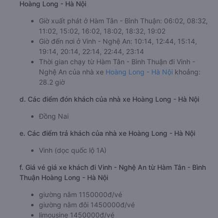
Hoàng Long - Hà Nội
Giờ xuất phát ở Hàm Tân - Bình Thuận: 06:02, 08:32,
11:02, 15:02, 16:02, 18:02, 18:32, 19:02
Giờ đến nơi ở Vinh - Nghệ An: 10:14, 12:44, 15:14,
19:14, 20:14, 22:14, 22:44, 23:14
Thời gian chạy từ Hàm Tân - Bình Thuận đi Vinh -
Nghệ An của nhà xe
Hoàng Long - Hà Nội
khoảng:
28.2 giờ
d. Các điểm đón khách của nhà xe Hoàng Long - Hà Nội
Đồng Nai
e. Các điểm trả khách của nhà xe Hoàng Long - Hà Nội
Vinh (dọc quốc lộ 1A)
f. Giá vé giá xe khách đi Vinh - Nghệ An từ Hàm Tân - Bình
Thuận Hoàng Long - Hà Nội
giường nằm 1150000đ/vé
giường nằm đôi 1450000đ/vé
limousine 1450000đ/vé