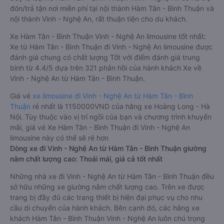
đón/trả tận nơi miễn phí tại nội thành Hàm Tân - Bình Thuận và
nội thành Vinh - Nghệ An, rất thuận tiện cho du khách.
Xe Hàm Tân - Bình Thuận Vinh - Nghệ An limousine tốt nhất:
Xe từ Hàm Tân - Bình Thuận đi Vinh - Nghệ An limousine được
đánh giá chung có chất lượng Tốt với điểm đánh giá trung
bình từ 4.4/5 dựa trên 321 phản hồi của hành khách Xe về
Vinh - Nghệ An từ Hàm Tân - Bình Thuận.
Giá vé
xe limousine đi Vinh - Nghệ An từ Hàm Tân - Bình
Thuận
rẻ nhất là 1150000VND của hãng xe Hoàng Long - Hà
Nội. Tùy thuộc vào vị trí ngồi của bạn và chương trình khuyến
mãi, giá vé Xe Hàm Tân - Bình Thuận đi Vinh - Nghệ An
limousine này có thể sẽ rẻ hơn
Dòng xe đi Vinh - Nghệ An từ Hàm Tân - Bình Thuận giường
nằm chất lượng cao: Thoải mái, giá cả tốt nhất
Những nhà xe đi Vinh - Nghệ An từ Hàm Tân - Bình Thuận đều
sở hữu những xe giường nằm chất lượng cao. Trên xe được
trang bị đầy đủ các trang thiết bị hiện đại phục vụ cho nhu
cầu di chuyển của hành khách. Bên cạnh đó, các hãng xe
khách Hàm Tân - Bình Thuận Vinh - Nghệ An luôn chú trọng