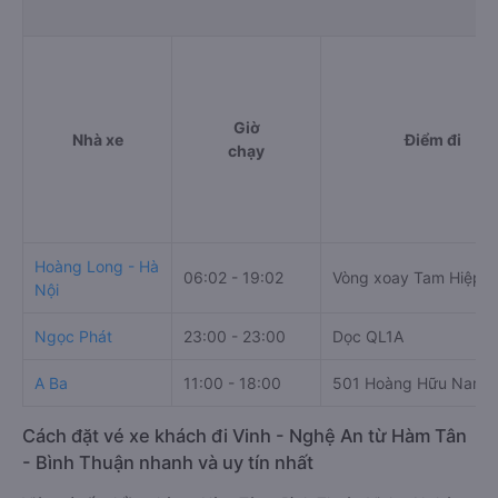
Giờ
Nhà xe
Điểm đi
chạy
Hoàng Long - Hà
06:02 - 19:02
Vòng xoay Tam Hiệp
Nội
Ngọc Phát
23:00 - 23:00
Dọc QL1A
A Ba
11:00 - 18:00
501 Hoàng Hữu Nam
Cách đặt vé xe khách đi Vinh - Nghệ An từ Hàm Tân
- Bình Thuận nhanh và uy tín nhất