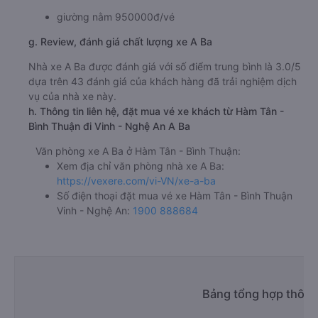
giường nằm 950000đ/vé
g. Review, đánh giá chất lượng xe A Ba
Nhà xe A Ba được đánh giá với số điểm trung bình là 3.0/5
dựa trên 43 đánh giá của khách hàng đã trải nghiệm dịch
vụ của nhà xe này.
h. Thông tin liên hệ, đặt mua vé xe khách từ Hàm Tân -
Bình Thuận đi Vinh - Nghệ An A Ba
Văn phòng xe A Ba ở Hàm Tân - Bình Thuận:
Xem địa chỉ văn phòng nhà xe A Ba:
https://vexere.com/vi-VN/xe-a-ba
Số điện thoại đặt mua vé xe Hàm Tân - Bình Thuận
Vinh - Nghệ An:
1900 888684
Bảng tổng hợp thông 