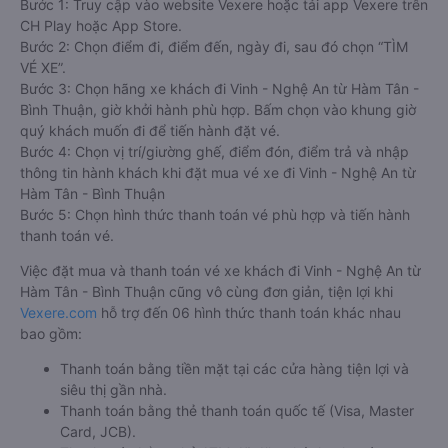
Bước 1: Truy cập vào website Vexere hoặc tải app Vexere trên
CH Play hoặc App Store.
Bước 2: Chọn điểm đi, điểm đến, ngày đi, sau đó chọn “TÌM
VÉ XE”.
Bước 3: Chọn hãng xe khách đi Vinh - Nghệ An từ Hàm Tân -
Bình Thuận, giờ khởi hành phù hợp. Bấm chọn vào khung giờ
quý khách muốn đi để tiến hành đặt vé.
Bước 4: Chọn vị trí/giường ghế, điểm đón, điểm trả và nhập
thông tin hành khách khi đặt mua vé xe đi Vinh - Nghệ An từ
Hàm Tân - Bình Thuận
Bước 5: Chọn hình thức thanh toán vé phù hợp và tiến hành
thanh toán vé.
Việc đặt mua và thanh toán vé xe khách đi Vinh - Nghệ An từ
Hàm Tân - Bình Thuận cũng vô cùng đơn giản, tiện lợi khi
Vexere.com
hỗ trợ đến 06 hình thức thanh toán khác nhau
bao gồm:
Thanh toán bằng tiền mặt tại các cửa hàng tiện lợi và
siêu thị gần nhà.
Thanh toán bằng thẻ thanh toán quốc tế (Visa, Master
Card, JCB).