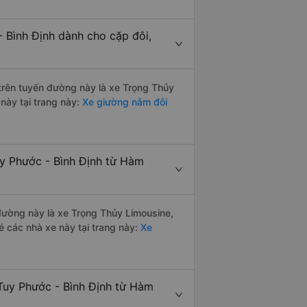
 Bình Định dành cho cặp đôi,
i trên tuyến đường này là xe Trọng Thủy
này tại trang này:
Xe giường nằm đôi
uy Phước - Bình Định từ Hàm
 đường này là xe Trọng Thủy Limousine,
 các nhà xe này tại trang này:
Xe
Tuy Phước - Bình Định từ Hàm