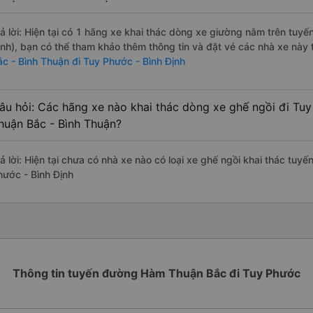
rả lời: Hiện tại có 1 hãng xe khai thác dòng xe giường nằm trên tuy
ịnh), bạn có thể tham khảo thêm thông tin và đặt vé các nhà xe này t
ắc - Bình Thuận đi Tuy Phước - Bình Định
âu hỏi: Các hãng xe nào khai thác dòng xe ghế ngồi đi Tu
huận Bắc - Bình Thuận?
rả lời: Hiện tại chưa có nhà xe nào có loại xe ghế ngồi khai thác tu
hước - Bình Định
Thông tin tuyến đường Hàm Thuận Bắc đi Tuy Phước