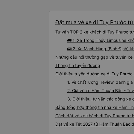
Đặt mua vé xe đi Tuy Phước từ
Tư vấn TOP 2 xe khách đi Tuy Phước từ 
🚌 1. Xe Trọng Thủy Limousine kh
🚌 2. Xe Mạnh Hùng (Bình Định) kh
Những câu hỏi thường gặp về tuyến xe
Thông tin tuyến đường
Giới thiệu tuyến đường xe đi Tuy Phướ
1. Về chất lượng, review, đánh g
2. Giá vé xe Hàm Thuận Bắc - Tu
3. Giới thiệu, tư vấn các dòng x
Bảng tổng hợp thông tin nhà xe Hàm T
Cách đặt vé xe khách đi Tuy Phước từ 
Đặt vé xe Tết 2027 từ Hàm Thuận Bắc đ