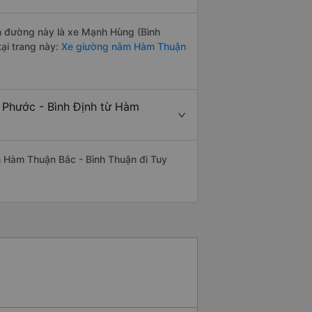
ến đường này là xe Mạnh Hùng (Bình
ại trang này:
Xe giường nằm Hàm Thuận
y Phước - Bình Định từ Hàm
yến Hàm Thuận Bắc - Bình Thuận đi Tuy