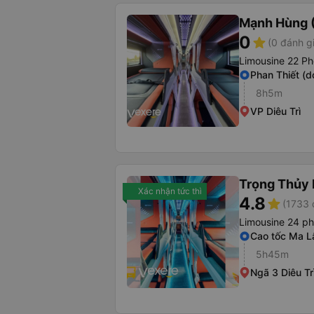
Mạnh Hùng (
0
star
(0 đánh g
Limousine 22 Ph
Phan Thiết (d
8h5m
VP Diêu Trì
Trọng Thủy 
Xác nhận tức thì
4.8
star
(1733 
Limousine 24 p
Cao tốc Ma 
5h45m
Ngã 3 Diêu Tr