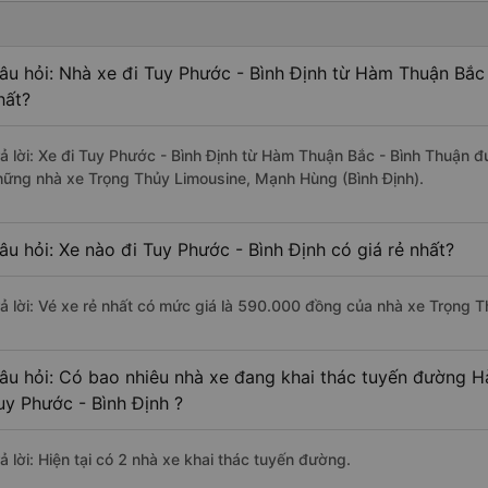
âu hỏi: Nhà xe đi Tuy Phước - Bình Định từ Hàm Thuận Bắc 
hất?
rả lời: Xe đi Tuy Phước - Bình Định từ Hàm Thuận Bắc - Bình Thuận đ
hững nhà xe Trọng Thủy Limousine, Mạnh Hùng (Bình Định).
âu hỏi: Xe nào đi Tuy Phước - Bình Định có giá rẻ nhất?
rả lời: Vé xe rẻ nhất có mức giá là 590.000 đồng của nhà xe Trọng 
âu hỏi: Có bao nhiêu nhà xe đang khai thác tuyến đường H
uy Phước - Bình Định ?
ả lời: Hiện tại có 2 nhà xe khai thác tuyến đường.