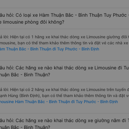
âu hỏi: Có loại xe Hàm Thuận Bắc - Bình Thuận Tuy Phước -
e limousine phòng đôi không?
rả lời: Hiện tại có 1 hãng xe khai thác dòng xe Limousine giường đô
imousine, bạn có thể tham khảo thêm thông tin và đặt vé các nhà xe 
àm Thuận Bắc - Bình Thuận đi Tuy Phước - Bình Định
âu hỏi: Các hãng xe nào khai thác dòng xe Limousine đi T
huận Bắc - Bình Thuận?
rả lời: Hiện tại có 2 hãng xe khai thác dòng xe Limousine trên tuyến
ạnh Hùng (Bình Định), bạn có thể tham khảo thêm thông tin và đặt vé
imousine Hàm Thuận Bắc - Bình Thuận đi Tuy Phước - Bình Định
âu hỏi: Các hãng xe nào khai thác dòng xe giường nằm đi 
huận Bắc - Bình Thuận?