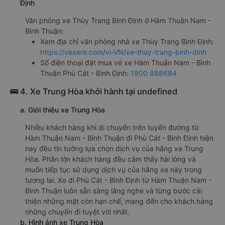
Định
Văn phòng xe Thùy Trang Bình Định ở Hàm Thuận Nam -
Bình Thuận:
Xem địa chỉ văn phòng nhà xe Thùy Trang Bình Định:
https://vexere.com/vi-VN/xe-thuy-trang-binh-dinh
Số điện thoại đặt mua vé xe Hàm Thuận Nam - Bình
Thuận Phù Cát - Bình Định:
1900 888684
🚌 4. Xe Trung Hòa khởi hành tại undefined
a. Giới thiệu xe Trung Hòa
Nhiều khách hàng khi di chuyển trên tuyến đường từ
Hàm Thuận Nam - Bình Thuận đi Phù Cát - Bình Định hiện
nay đều tin tưởng lựa chọn dịch vụ của hãng xe Trung
Hòa. Phần lớn khách hàng đều cảm thấy hài lòng và
muốn tiếp tục sử dụng dịch vụ của hãng xe này trong
tương lai. Xe đi Phù Cát - Bình Định từ Hàm Thuận Nam -
Bình Thuận luôn sẵn sàng lắng nghe và từng bước cải
thiện những mặt còn hạn chế, mang đến cho khách hàng
những chuyến đi tuyệt vời nhất.
b. Hình ảnh xe Trung Hòa