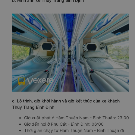
b. Hình ảnh xe Thùy Trang Bình Định
c. Lộ trình, giờ khởi hành và giờ kết thúc của xe khách
Thùy Trang Bình Định
Giờ xuất phát ở Hàm Thuận Nam - Bình Thuận: 23:00
Giờ đến nơi ở Phù Cát - Bình Định: 06:00
Thời gian chạy từ Hàm Thuận Nam - Bình Thuận đi