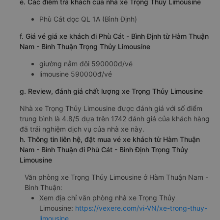
e. Các điểm trả khách của nhà xe Trọng Thủy Limousine
Phù Cát dọc QL 1A (Bình Định)
f. Giá vé giá xe khách đi Phù Cát - Bình Định từ Hàm Thuận
Nam - Bình Thuận Trọng Thủy Limousine
giường nằm đôi 590000đ/vé
limousine 590000đ/vé
g. Review, đánh giá chất lượng xe Trọng Thủy Limousine
Nhà xe Trọng Thủy Limousine được đánh giá với số điểm
trung bình là 4.8/5 dựa trên 1742 đánh giá của khách hàng
đã trải nghiệm dịch vụ của nhà xe này.
h. Thông tin liên hệ, đặt mua vé xe khách từ Hàm Thuận
Nam - Bình Thuận đi Phù Cát - Bình Định Trọng Thủy
Limousine
Văn phòng xe Trọng Thủy Limousine ở Hàm Thuận Nam -
Bình Thuận:
Xem địa chỉ văn phòng nhà xe Trọng Thủy
Limousine:
https://vexere.com/vi-VN/xe-trong-thuy-
limousine