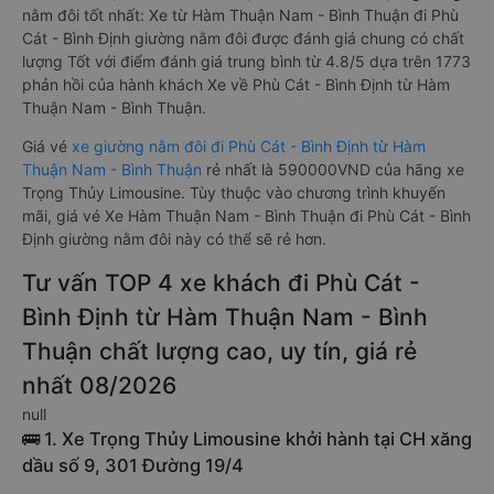
nằm đôi tốt nhất: Xe từ Hàm Thuận Nam - Bình Thuận đi Phù
Cát - Bình Định giường nằm đôi được đánh giá chung có chất
lượng Tốt với điểm đánh giá trung bình từ 4.8/5 dựa trên 1773
phản hồi của hành khách Xe về Phù Cát - Bình Định từ Hàm
Thuận Nam - Bình Thuận.
Giá vé
xe giường nằm đôi đi Phù Cát - Bình Định từ Hàm
Thuận Nam - Bình Thuận
rẻ nhất là 590000VND của hãng xe
Trọng Thủy Limousine. Tùy thuộc vào chương trình khuyến
mãi, giá vé Xe Hàm Thuận Nam - Bình Thuận đi Phù Cát - Bình
Định giường nằm đôi này có thể sẽ rẻ hơn.
Tư vấn TOP 4 xe khách đi Phù Cát -
Bình Định từ Hàm Thuận Nam - Bình
Thuận chất lượng cao, uy tín, giá rẻ
nhất 08/2026
null
🚌 1. Xe Trọng Thủy Limousine khởi hành tại CH xăng
dầu số 9, 301 Đường 19/4