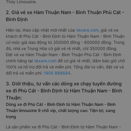
Thủy Limousine.
2. Giá vé xe Hàm Thuận Nam - Bình Thuận Phù Cát -
Bình Định
Hiện tại, theo cập nhật mới nhất của
Vexere.com
, giá vé xe
khách đi Phù Cát - Bình Định từ Hàm Thuận Nam - Bình Thuận
có mức giá dao động từ 350000 đồng - 600000 đồng. Trong
đó, nhà xe Trung Hòa có giá vé rẻ nhất, chỉ 350000 đồng.
Đặt vé xe Hàm Thuận Nam - Bình Thuận Phù Cát - Bình Định
chính hãng tại
Vexere.com
để có giá rẻ nhất, đảm bảo giữ chỗ
100% và hỗ trợ đổi trả vé miễn phí. Tổng đài tư vấn, đặt vé và
đổi trả vé miễn phí:
1900 888684
.
3. Giới thiệu, tư vấn các dòng xe chạy tuyến đường
xe đi Phù Cát - Bình Định từ Hàm Thuận Nam - Bình
Thuận:
Dòng xe đi Phù Cát - Bình Định từ Hàm Thuận Nam - Bình
Thuận limousine 9 chỗ vip, chất lượng cao: Tiện lợi, sang
trọng
Là sản phẩm xe đi Phù Cát - Bình Định từ Hàm Thuận Nam -