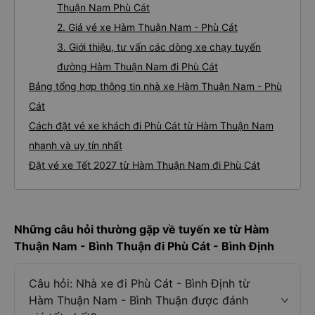
Thuận Nam Phù Cát
2. Giá vé xe Hàm Thuận Nam - Phù Cát
3. Giới thiệu, tư vấn các dòng xe chạy tuyến
đường Hàm Thuận Nam đi Phù Cát
Bảng tổng hợp thông tin nhà xe Hàm Thuận Nam - Phù
Cát
Cách đặt vé xe khách đi Phù Cát từ Hàm Thuận Nam
nhanh và uy tín nhất
Đặt vé xe Tết 2027 từ Hàm Thuận Nam đi Phù Cát
Những câu hỏi thường gặp về tuyến xe từ Hàm
Thuận Nam - Bình Thuận đi Phù Cát - Bình Định
Câu hỏi: Nhà xe đi Phù Cát - Bình Định từ
Hàm Thuận Nam - Bình Thuận được đánh