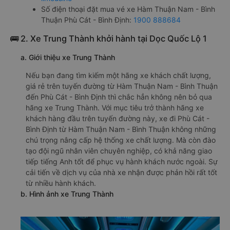
Số điện thoại đặt mua vé xe Hàm Thuận Nam - Bình
Thuận Phù Cát - Bình Định:
1900 888684
🚌 2. Xe Trung Thành khởi hành tại Dọc Quốc Lộ 1
a. Giới thiệu xe Trung Thành
Nếu bạn đang tìm kiếm một hãng xe khách chất lượng,
giá rẻ trên tuyến đường từ Hàm Thuận Nam - Bình Thuận
đến Phù Cát - Bình Định thì chắc hẳn không nên bỏ qua
hãng xe Trung Thành. Với mục tiêu trở thành hãng xe
khách hàng đầu trên tuyến đường này, xe đi Phù Cát -
Bình Định từ Hàm Thuận Nam - Bình Thuận không những
chú trọng nâng cấp hệ thống xe chất lượng. Mà còn đào
tạo đội ngũ nhân viên chuyên nghiệp, có khả năng giao
tiếp tiếng Anh tốt để phục vụ hành khách nước ngoài. Sự
cải tiến về dịch vụ của nhà xe nhận được phản hồi rất tốt
từ nhiều hành khách.
b. Hình ảnh xe Trung Thành