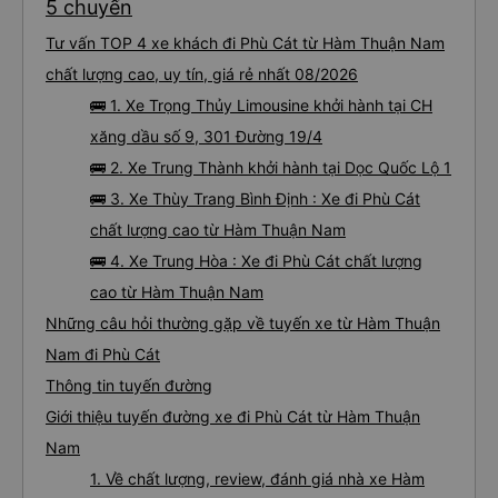
5 chuyến
Tư vấn TOP 4 xe khách đi Phù Cát từ Hàm Thuận Nam
chất lượng cao, uy tín, giá rẻ nhất 08/2026
🚌 1. Xe Trọng Thủy Limousine khởi hành tại CH
xăng dầu số 9, 301 Đường 19/4
🚌 2. Xe Trung Thành khởi hành tại Dọc Quốc Lộ 1
🚌 3. Xe Thùy Trang Bình Định : Xe đi Phù Cát
chất lượng cao từ Hàm Thuận Nam
🚌 4. Xe Trung Hòa : Xe đi Phù Cát chất lượng
cao từ Hàm Thuận Nam
Những câu hỏi thường gặp về tuyến xe từ Hàm Thuận
Nam đi Phù Cát
Thông tin tuyến đường
Giới thiệu tuyến đường xe đi Phù Cát từ Hàm Thuận
Nam
1. Về chất lượng, review, đánh giá nhà xe Hàm