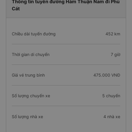
Thông tin tuyến đường Hàm Thuận Nam đi Phù
Cát
Chiều dài tuyến đường
452 km
Thời gian di chuyển
7 giờ
Giá vé trung bình
475.000 VNĐ
Số lượng chuyến xe
5 chuyến
Số lượng nhà xe
4 nhà xe