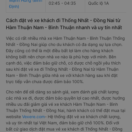
Mạnh Hùng (Bình
02:45 - 04:35
Quốc lộ 1A
Định)
Cách đặt vé xe khách đi Thống Nhất - Đồng Nai từ
Hàm Thuận Nam - Bình Thuận nhanh và uy tín nhất
Việc có rất nhiều nhà xe Hàm Thuận Nam - Bình Thuận Thống
Nhất - Đồng Nai giúp cho du khách có đa dạng sự lựa chọn.
Đây cũng có thể là một điều bất lợi làm cho hàng khách
không biết nên chọn nhà xe nào là phù hợp với mình. Bên
cạnh đó, việc đảm bảo giữ chỗ, có được chỗ ngồi yêu thích
sau khi đặt vé xe đi Thống Nhất - Đồng Nai từ Hàm Thuận
Nam - Bình Thuận giữa nhà xe với khách hàng sau khi đặt
trực tiếp vẫn chưa được đảm bảo 100%.
Cho nên để dễ dàng so sánh giá, xem đánh giá chất lượng
các nhà xe đi, được đảm bảo quyền lợi cao nhất, được hưởng
nhiều ưu đãi giảm giá vé xe khách Hàm Thuận Nam - Bình
Thuận Thống Nhất - Đồng Nai, hành khách có thể đặt mua tại
website
Vexere.com
- Hệ thống đặt vé xe khách chất lượng,
và uy tín nhất tại Việt Nam, đảm bảo giữ chỗ 100%. Đối với
bất cứ giao dịch đặt mua vé xe khách đi Thống Nhất - Đồng