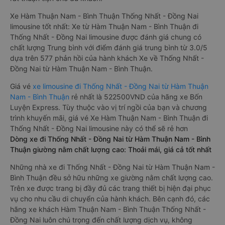
Xe Hàm Thuận Nam - Bình Thuận Thống Nhất - Đồng Nai
limousine tốt nhất: Xe từ Hàm Thuận Nam - Bình Thuận đi
Thống Nhất - Đồng Nai limousine được đánh giá chung có
chất lượng Trung bình với điểm đánh giá trung bình từ 3.0/5
dựa trên 577 phản hồi của hành khách Xe về Thống Nhất -
Đồng Nai từ Hàm Thuận Nam - Bình Thuận.
Giá vé
xe limousine đi Thống Nhất - Đồng Nai từ Hàm Thuận
Nam - Bình Thuận
rẻ nhất là 522500VND của hãng xe Bốn
Luyện Express. Tùy thuộc vào vị trí ngồi của bạn và chương
trình khuyến mãi, giá vé Xe Hàm Thuận Nam - Bình Thuận đi
Thống Nhất - Đồng Nai limousine này có thể sẽ rẻ hơn
Dòng xe đi Thống Nhất - Đồng Nai từ Hàm Thuận Nam - Bình
Thuận giường nằm chất lượng cao: Thoải mái, giá cả tốt nhất
Những nhà xe đi Thống Nhất - Đồng Nai từ Hàm Thuận Nam -
Bình Thuận đều sở hữu những xe giường nằm chất lượng cao.
Trên xe được trang bị đầy đủ các trang thiết bị hiện đại phục
vụ cho nhu cầu di chuyển của hành khách. Bên cạnh đó, các
hãng xe khách Hàm Thuận Nam - Bình Thuận Thống Nhất -
Đồng Nai luôn chú trọng đến chất lượng dịch vụ, không