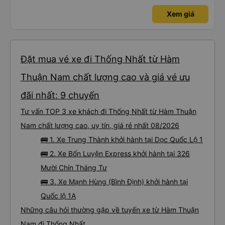
Xem giá
Đặt mua vé xe đi Thống Nhất từ Hàm
Thuận Nam chất lượng cao và giá vé ưu
đãi nhất: 9 chuyến
Tư vấn TOP 3 xe khách đi Thống Nhất từ Hàm Thuận
Nam chất lượng cao, uy tín, giá rẻ nhất 08/2026
🚌 1. Xe Trung Thành khởi hành tại Dọc Quốc Lộ 1
🚌 2. Xe Bốn Luyện Express khởi hành tại 326
Mười Chín Tháng Tư
🚌 3. Xe Mạnh Hùng (Bình Định) khởi hành tại
Quốc lộ 1A
Những câu hỏi thường gặp về tuyến xe từ Hàm Thuận
Nam đi Thống Nhất