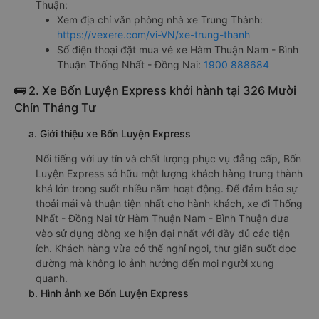
Thuận:
Xem địa chỉ văn phòng nhà xe Trung Thành:
https://vexere.com/vi-VN/xe-trung-thanh
Số điện thoại đặt mua vé xe Hàm Thuận Nam - Bình
Thuận Thống Nhất - Đồng Nai:
1900 888684
🚌 2. Xe Bốn Luyện Express khởi hành tại 326 Mười
Chín Tháng Tư
a. Giới thiệu xe Bốn Luyện Express
Nổi tiếng với uy tín và chất lượng phục vụ đẳng cấp, Bốn
Luyện Express sở hữu một lượng khách hàng trung thành
khá lớn trong suốt nhiều năm hoạt động. Để đảm bảo sự
thoải mái và thuận tiện nhất cho hành khách, xe đi Thống
Nhất - Đồng Nai từ Hàm Thuận Nam - Bình Thuận đưa
vào sử dụng dòng xe hiện đại nhất với đầy đủ các tiện
ích. Khách hàng vừa có thể nghỉ ngơi, thư giãn suốt dọc
đường mà không lo ảnh hưởng đến mọi người xung
quanh.
b. Hình ảnh xe Bốn Luyện Express