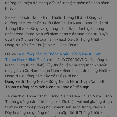
ngừng cải thiện để mang đến trải nghiệm hoàn hảo cho hành
khách.
Xe Hàm Thuận Nam - Bình Thuận Thống Nhất - Đồng Nai
giường nằm tốt nhất: Xe từ Hàm Thuận Nam - Bình Thuận đi
Thống Nhất - Đồng Nai giường nằm được đánh giá chung
chất lượng Trung bình với điểm đánh giá trung bình từ 0.0/5
dựa trên 0 phản hồi của hành khách Xe về Thống Nhất -
Đồng Nai từ Hàm Thuận Nam - Bình Thuận.
Giá vé
xe giường nằm đi Thống Nhất - Đồng Nai từ Hàm
Thuận Nam - Bình Thuận
rẻ nhất là 770000VND của hãng xe
Mạnh Hùng (Bình Định). Tùy thuộc vào chương trình khuyến
mãi, giá vé Xe Hàm Thuận Nam - Bình Thuận đi Thống Nhất -
Đồng Nai giường nằm này có thể sẽ rẻ hơn.
Dòng xe đi Thống Nhất - Đồng Nai từ Hàm Thuận Nam - Bình
Thuận giường nằm đôi: Riêng tư, đầy đủ tiện nghi
Xe khách đi Thống Nhất - Đồng Nai từ Hàm Thuận Nam - Bình
Thuận giường nằm đôi là loại xe đặc biệt. Với mỗi giường được
thiết kế như một phòng ngủ khách sạn sang trọng, hiện đại.
Đây là dòng xe giường nằm cho cặp đôi đi Thống Nhất -