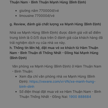
Thuận Nam - Bình Thuận Mạnh Hùng (Bình Định)
giường nằm 770000đ/vé
limousine 770000đ/vé
g. Review, đánh giá chất lượng xe Mạnh Hùng (Bình Định)
Nhà xe Mạnh Hùng (Bình Định) được đánh giá với số điểm
trung bình là 0.0/5 dựa trên 0 đánh giá của khách hàng đã
trải nghiệm dịch vụ của nhà xe này.
h. Thông tin liên hệ, đặt mua vé xe khách từ Hàm Thuận
Nam - Bình Thuận đi Thống Nhất - Đồng Nai Mạnh Hùng
(Bình Định)
Văn phòng xe Mạnh Hùng (Bình Định) ở Hàm Thuận Nam
- Bình Thuận:
Xem địa chỉ văn phòng nhà xe Mạnh Hùng (Bình
Định):
https://vexere.com/vi-VN/xe-manh-hung-
binh-dinh
Số điện thoại đặt mua vé xe Hàm Thuận Nam - Bình
Thuận Thống Nhất - Đồng Nai:
1900 888684