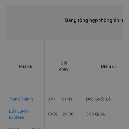
Bảng tổng hợp thông tin nh
Giờ
Nhà xe
Điểm đi
chạy
Trung Thành
01:41 - 01:41
Dọc Quốc Lộ 1
Bốn Luyện
19:00 - 20:30
303 QL1A
Express