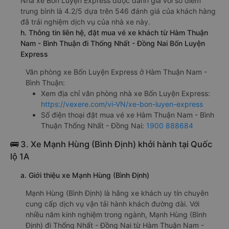
Nhà xe Bốn Luyện Express được đánh giá với số điểm
trung bình là 4.2/5 dựa trên 546 đánh giá của khách hàng
đã trải nghiệm dịch vụ của nhà xe này.
h. Thông tin liên hệ, đặt mua vé xe khách từ Hàm Thuận
Nam - Bình Thuận đi Thống Nhất - Đồng Nai Bốn Luyện
Express
Văn phòng xe Bốn Luyện Express ở Hàm Thuận Nam -
Bình Thuận:
Xem địa chỉ văn phòng nhà xe Bốn Luyện Express:
https://vexere.com/vi-VN/xe-bon-luyen-express
Số điện thoại đặt mua vé xe Hàm Thuận Nam - Bình
Thuận Thống Nhất - Đồng Nai:
1900 888684
🚌 3. Xe Mạnh Hùng (Bình Định) khởi hành tại Quốc
lộ 1A
a. Giới thiệu xe Mạnh Hùng (Bình Định)
Mạnh Hùng (Bình Định) là hãng xe khách uy tín chuyên
cung cấp dịch vụ vận tải hành khách đường dài. Với
nhiều năm kinh nghiệm trong ngành, Mạnh Hùng (Bình
Định) đi Thống Nhất - Đồng Nai từ Hàm Thuận Nam -