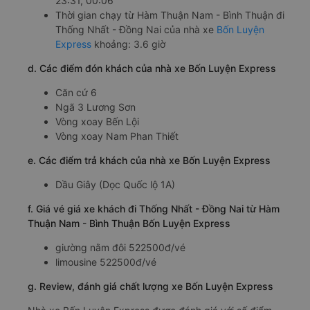
23:31, 00:06
Thời gian chạy từ Hàm Thuận Nam - Bình Thuận đi
Thống Nhất - Đồng Nai của nhà xe
Bốn Luyện
Express
khoảng: 3.6 giờ
d. Các điểm đón khách của nhà xe Bốn Luyện Express
Căn cứ 6
Ngã 3 Lương Sơn
Vòng xoay Bến Lội
Vòng xoay Nam Phan Thiết
e. Các điểm trả khách của nhà xe Bốn Luyện Express
Dầu Giây (Dọc Quốc lộ 1A)
f. Giá vé giá xe khách đi Thống Nhất - Đồng Nai từ Hàm
Thuận Nam - Bình Thuận Bốn Luyện Express
giường nằm đôi 522500đ/vé
limousine 522500đ/vé
g. Review, đánh giá chất lượng xe Bốn Luyện Express