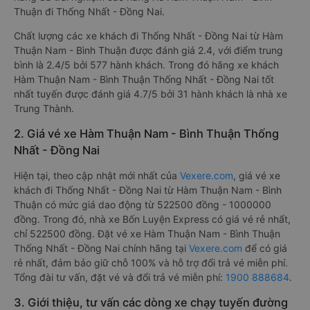
Thuận đi Thống Nhất - Đồng Nai.
Chất lượng các xe khách đi Thống Nhất - Đồng Nai từ Hàm
Thuận Nam - Bình Thuận được đánh giá 2.4, với điểm trung
bình là 2.4/5 bởi 577 hành khách. Trong đó hãng xe khách
Hàm Thuận Nam - Bình Thuận Thống Nhất - Đồng Nai tốt
nhất tuyến được đánh giá 4.7/5 bởi 31 hành khách là nhà xe
Trung Thành.
2. Giá vé xe Hàm Thuận Nam - Bình Thuận Thống
Nhất - Đồng Nai
Hiện tại, theo cập nhật mới nhất của
Vexere.com
, giá vé xe
khách đi Thống Nhất - Đồng Nai từ Hàm Thuận Nam - Bình
Thuận có mức giá dao động từ 522500 đồng - 1000000
đồng. Trong đó, nhà xe Bốn Luyện Express có giá vé rẻ nhất,
chỉ 522500 đồng. Đặt vé xe Hàm Thuận Nam - Bình Thuận
Thống Nhất - Đồng Nai chính hãng tại
Vexere.com
để có giá
rẻ nhất, đảm bảo giữ chỗ 100% và hỗ trợ đổi trả vé miễn phí.
Tổng đài tư vấn, đặt vé và đổi trả vé miễn phí:
1900 888684
.
3. Giới thiệu, tư vấn các dòng xe chạy tuyến đường