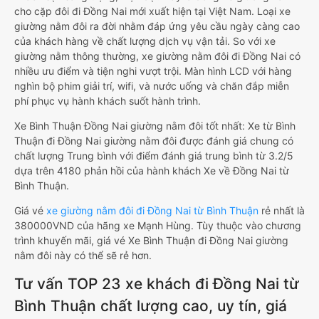
cho cặp đôi đi Đồng Nai mới xuất hiện tại Việt Nam. Loại xe
giường nằm đôi ra đời nhằm đáp ứng yêu cầu ngày càng cao
của khách hàng về chất lượng dịch vụ vận tải. So với xe
giường nằm thông thường, xe giường nằm đôi đi Đồng Nai có
nhiều ưu điểm và tiện nghi vượt trội. Màn hình LCD với hàng
nghìn bộ phim giải trí, wifi, và nước uống và chăn đắp miễn
phí phục vụ hành khách suốt hành trình.
Xe Bình Thuận Đồng Nai giường nằm đôi tốt nhất: Xe từ Bình
Thuận đi Đồng Nai giường nằm đôi được đánh giá chung có
chất lượng Trung bình với điểm đánh giá trung bình từ 3.2/5
dựa trên 4180 phản hồi của hành khách Xe về Đồng Nai từ
Bình Thuận.
Giá vé
xe giường nằm đôi đi Đồng Nai từ Bình Thuận
rẻ nhất là
380000VND của hãng xe Mạnh Hùng. Tùy thuộc vào chương
trình khuyến mãi, giá vé Xe Bình Thuận đi Đồng Nai giường
nằm đôi này có thể sẽ rẻ hơn.
Tư vấn TOP 23 xe khách đi Đồng Nai từ
Bình Thuận chất lượng cao, uy tín, giá