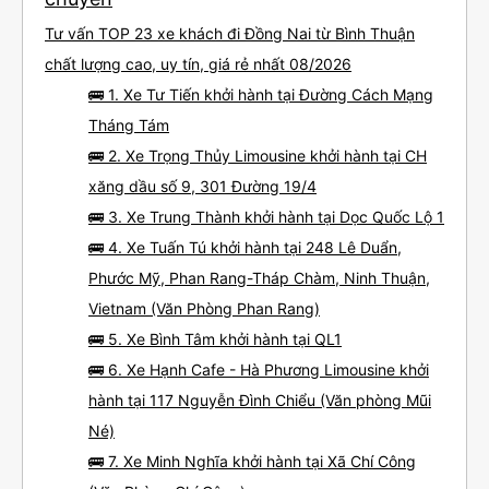
Tư vấn TOP 23 xe khách đi Đồng Nai từ Bình Thuận
chất lượng cao, uy tín, giá rẻ nhất 08/2026
🚌 1. Xe Tư Tiến khởi hành tại Đường Cách Mạng
Tháng Tám
🚌 2. Xe Trọng Thủy Limousine khởi hành tại CH
xăng dầu số 9, 301 Đường 19/4
🚌 3. Xe Trung Thành khởi hành tại Dọc Quốc Lộ 1
🚌 4. Xe Tuấn Tú khởi hành tại 248 Lê Duẩn,
Phước Mỹ, Phan Rang-Tháp Chàm, Ninh Thuận,
Vietnam (Văn Phòng Phan Rang)
🚌 5. Xe Bình Tâm khởi hành tại QL1
🚌 6. Xe Hạnh Cafe - Hà Phương Limousine khởi
hành tại 117 Nguyễn Đình Chiểu (Văn phòng Mũi
Né)
🚌 7. Xe Minh Nghĩa khởi hành tại Xã Chí Công