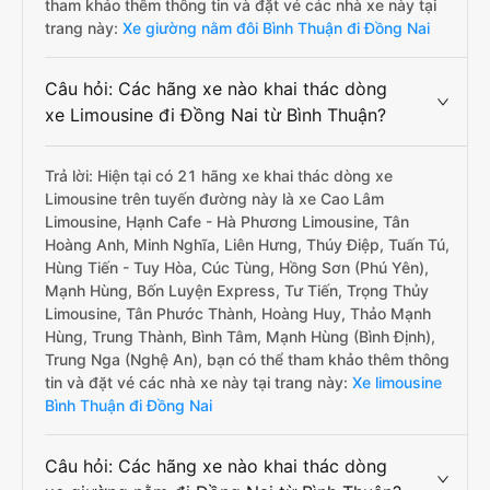
tham khảo thêm thông tin và đặt vé các nhà xe này tại
trang này:
Xe giường nằm đôi Bình Thuận đi Đồng Nai
Câu hỏi: Các hãng xe nào khai thác dòng
xe Limousine đi Đồng Nai từ Bình Thuận?
Trả lời: Hiện tại có 21 hãng xe khai thác dòng xe
Limousine trên tuyến đường này là xe Cao Lâm
Limousine, Hạnh Cafe - Hà Phương Limousine, Tân
Hoàng Anh, Minh Nghĩa, Liên Hưng, Thúy Điệp, Tuấn Tú,
Hùng Tiến - Tuy Hòa, Cúc Tùng, Hồng Sơn (Phú Yên),
Mạnh Hùng, Bốn Luyện Express, Tư Tiến, Trọng Thủy
Limousine, Tân Phước Thành, Hoàng Huy, Thảo Mạnh
Hùng, Trung Thành, Bình Tâm, Mạnh Hùng (Bình Định),
Trung Nga (Nghệ An), bạn có thể tham khảo thêm thông
tin và đặt vé các nhà xe này tại trang này:
Xe limousine
Bình Thuận đi Đồng Nai
Câu hỏi: Các hãng xe nào khai thác dòng