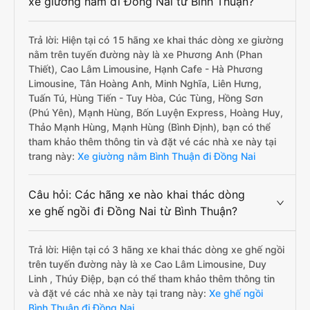
xe giường nằm đi Đồng Nai từ Bình Thuận?
Trả lời: Hiện tại có 15 hãng xe khai thác dòng xe giường
nằm trên tuyến đường này là xe Phương Anh (Phan
Thiết), Cao Lâm Limousine, Hạnh Cafe - Hà Phương
Limousine, Tân Hoàng Anh, Minh Nghĩa, Liên Hưng,
Tuấn Tú, Hùng Tiến - Tuy Hòa, Cúc Tùng, Hồng Sơn
(Phú Yên), Mạnh Hùng, Bốn Luyện Express, Hoàng Huy,
Thảo Mạnh Hùng, Mạnh Hùng (Bình Định), bạn có thể
tham khảo thêm thông tin và đặt vé các nhà xe này tại
trang này:
Xe giường nằm Bình Thuận đi Đồng Nai
Câu hỏi: Các hãng xe nào khai thác dòng
xe ghế ngồi đi Đồng Nai từ Bình Thuận?
Trả lời: Hiện tại có 3 hãng xe khai thác dòng xe ghế ngồi
trên tuyến đường này là xe Cao Lâm Limousine, Duy
Linh , Thúy Điệp, bạn có thể tham khảo thêm thông tin
và đặt vé các nhà xe này tại trang này:
Xe ghế ngồi
Bình Thuận đi Đồng Nai