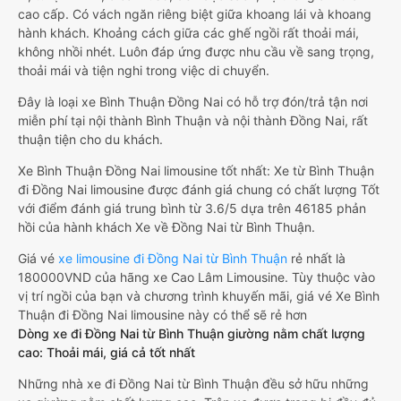
cao cấp. Có vách ngăn riêng biệt giữa khoang lái và khoang
hành khách. Khoảng cách giữa các ghế ngồi rất thoải mái,
không nhồi nhét. Luôn đáp ứng được nhu cầu về sang trọng,
thoải mái và tiện nghi trong việc di chuyển.
Đây là loại xe Bình Thuận Đồng Nai có hỗ trợ đón/trả tận nơi
miễn phí tại nội thành Bình Thuận và nội thành Đồng Nai, rất
thuận tiện cho du khách.
Xe Bình Thuận Đồng Nai limousine tốt nhất: Xe từ Bình Thuận
đi Đồng Nai limousine được đánh giá chung có chất lượng Tốt
với điểm đánh giá trung bình từ 3.6/5 dựa trên 46185 phản
hồi của hành khách Xe về Đồng Nai từ Bình Thuận.
Giá vé
xe limousine đi Đồng Nai từ Bình Thuận
rẻ nhất là
180000VND của hãng xe Cao Lâm Limousine. Tùy thuộc vào
vị trí ngồi của bạn và chương trình khuyến mãi, giá vé Xe Bình
Thuận đi Đồng Nai limousine này có thể sẽ rẻ hơn
Dòng xe đi Đồng Nai từ Bình Thuận giường nằm chất lượng
cao: Thoải mái, giá cả tốt nhất
Những nhà xe đi Đồng Nai từ Bình Thuận đều sở hữu những