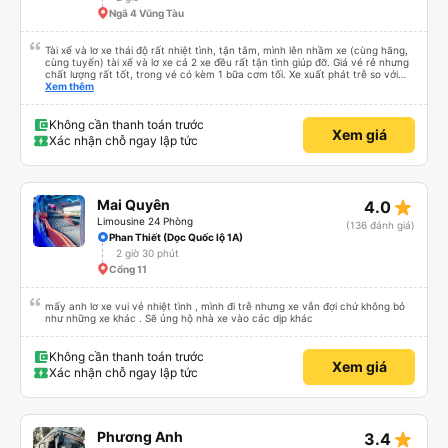
Ngã 4 Vũng Tàu
Tài xế và lơ xe thái độ rất nhiệt tình, tận tâm, mình lên nhầm xe (cùng hãng,
cùng tuyến) tài xế và lơ xe cả 2 xe đều rất tận tình giúp đỡ. Giá vé rẻ nhưng
chất lượng rất tốt, trong vé có kèm 1 bữa cơm tối. Xe xuất phát trễ so với
trên app 45p, nhưng do bão nên trời mưa rất to, có thể thông cảm được.
Xem thêm
99/10
Không cần thanh toán trước
Xem giá
Xác nhận chỗ ngay lập tức
star_rate
Mai Quyên
4.0
Limousine 24 Phòng
(136 đánh giá)
Phan Thiết (Dọc Quốc lộ 1A)
2 giờ 30 phút
Cổng 11
mấy anh lơ xe vui vẻ nhiệt tình , mình đi trễ nhưng xe vẫn đợi chứ không bỏ
như những xe khác . Sẽ ủng hộ nhà xe vào các dịp khác
Không cần thanh toán trước
Xem giá
Xác nhận chỗ ngay lập tức
star_rate
Phương Anh
3.4