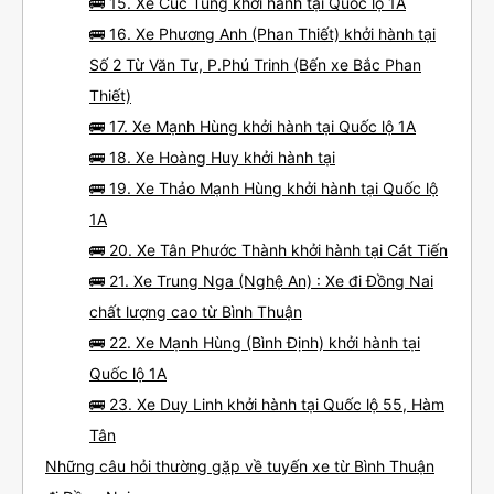
🚌 15. Xe Cúc Tùng khởi hành tại Quốc lộ 1A
🚌 16. Xe Phương Anh (Phan Thiết) khởi hành tại
Số 2 Từ Văn Tư, P.Phú Trinh (Bến xe Bắc Phan
Thiết)
🚌 17. Xe Mạnh Hùng khởi hành tại Quốc lộ 1A
🚌 18. Xe Hoàng Huy khởi hành tại
🚌 19. Xe Thảo Mạnh Hùng khởi hành tại Quốc lộ
1A
🚌 20. Xe Tân Phước Thành khởi hành tại Cát Tiến
🚌 21. Xe Trung Nga (Nghệ An) : Xe đi Đồng Nai
chất lượng cao từ Bình Thuận
🚌 22. Xe Mạnh Hùng (Bình Định) khởi hành tại
Quốc lộ 1A
🚌 23. Xe Duy Linh khởi hành tại Quốc lộ 55, Hàm
Tân
Những câu hỏi thường gặp về tuyến xe từ Bình Thuận