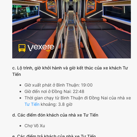
c. Lộ trình, giờ khởi hành và giờ kết thúc của xe khách Tư
Tiến
Giờ xuất phát ở Bình Thuận: 19:00
Giờ đến nơi ở Đồng Nai: 22:48
Thời gian chạy từ Bình Thuận đi Đồng Nai của nhà xe
Tư Tiến
khoảng: 3.8 giờ
d. Các điểm đón khách của nhà xe Tư Tiến
Chợ Võ Xu
e. Các điểm trả khách của nhà xe Tư Tiến