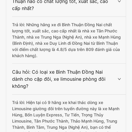
Thuận nào có chất lượng tốt, xuất sắc, cao
cấp nhất?
Trả lời: Những hãng xe đi Bình Thuận Đồng Nai chất
lượng tốt, xuất sắc, cao cấp nhất là nhà xe Tân Phước
Thành, nhà xe Trung Nga (Nghệ An), nhà xe Mạnh Hùng
(Bình Định), nhà xe Duy Linh đi Đồng Nai từ Bình Thuận
với điểm chất lượng là 4.8/5 dựa trên 809 đánh giá của
khách hàng).
Câu hỏi: Có loại xe Bình Thuận Đồng Nai
dành cho cặp đôi, xe limousine phòng đôi
không?
Trả lời: Hiện tại có 9 hãng xe khai thác dòng xe
Limousine giường đôi trên tuyến đường này là xe Mạnh
Hùng, Bốn Luyện Express, Tư Tiến, Trọng Thủy
Limousine, Tân Phước Thành, Thảo Mạnh Hùng, Trung
Thành, Bình Tâm, Trung Nga (Nghệ An), bạn có thể