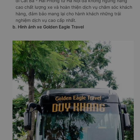
đi Cát Bà - Hải Phòng từ Hà Nội đã không ngừng nâng
cao chất lượng xe và hoàn thiện dịch vụ chăm sóc khách
hàng, đảm bảo mang lại cho hành khách những trải
nghiệm dịch vụ cao cấp nhất.
b. Hình ảnh xe Golden Eagle Travel