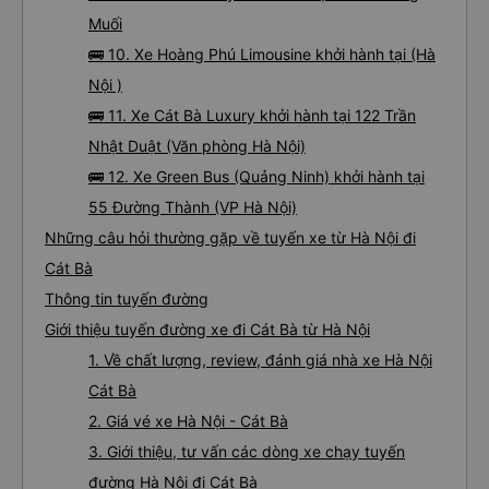
Muối
🚌 10. Xe Hoàng Phú Limousine khởi hành tại (Hà
Nội )
🚌 11. Xe Cát Bà Luxury khởi hành tại 122 Trần
Nhật Duật (Văn phòng Hà Nội)
🚌 12. Xe Green Bus (Quảng Ninh) khởi hành tại
55 Đường Thành (VP Hà Nội)
Những câu hỏi thường gặp về tuyến xe từ Hà Nội đi
Cát Bà
Thông tin tuyến đường
Giới thiệu tuyến đường xe đi Cát Bà từ Hà Nội
1. Về chất lượng, review, đánh giá nhà xe Hà Nội
Cát Bà
2. Giá vé xe Hà Nội - Cát Bà
3. Giới thiệu, tư vấn các dòng xe chạy tuyến
đường Hà Nội đi Cát Bà