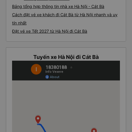
Bảng tổng hợp thông tin nhà xe Hà Nội - Cát Bà
Cách đặt vé xe khách đi Cát Bà từ Hà Nội nhanh và uy
tín nhất
Đặt vé xe Tết 2027 từ Hà Nội đi Cát Bà
Tuyến xe Hà Nội đi Cát Bà