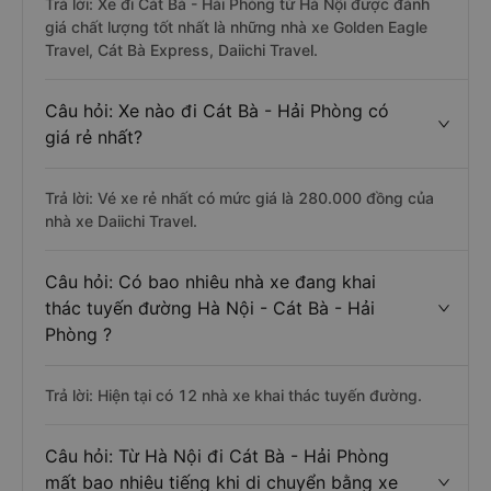
Trả lời: Xe đi Cát Bà - Hải Phòng từ Hà Nội được đánh
giá chất lượng tốt nhất là những nhà xe Golden Eagle
Travel, Cát Bà Express, Daiichi Travel.
Câu hỏi: Xe nào đi Cát Bà - Hải Phòng có
giá rẻ nhất?
Trả lời: Vé xe rẻ nhất có mức giá là 280.000 đồng của
nhà xe Daiichi Travel.
Câu hỏi: Có bao nhiêu nhà xe đang khai
thác tuyến đường Hà Nội - Cát Bà - Hải
Phòng ?
Trả lời: Hiện tại có 12 nhà xe khai thác tuyến đường.
Câu hỏi: Từ Hà Nội đi Cát Bà - Hải Phòng
mất bao nhiêu tiếng khi di chuyển bằng xe