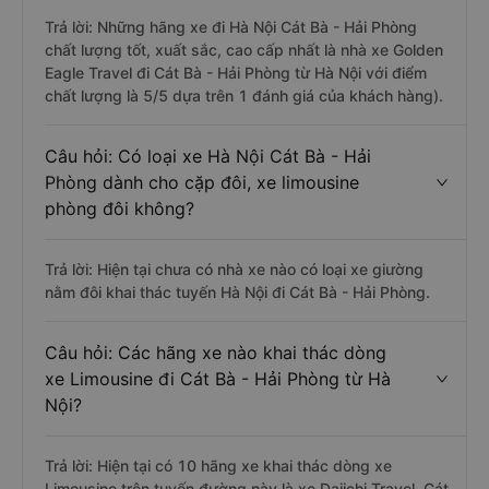
Trả lời: Những hãng xe đi Hà Nội Cát Bà - Hải Phòng
chất lượng tốt, xuất sắc, cao cấp nhất là nhà xe Golden
Eagle Travel đi Cát Bà - Hải Phòng từ Hà Nội với điểm
chất lượng là 5/5 dựa trên 1 đánh giá của khách hàng).
Câu hỏi: Có loại xe Hà Nội Cát Bà - Hải
Phòng dành cho cặp đôi, xe limousine
phòng đôi không?
Trả lời: Hiện tại chưa có nhà xe nào có loại xe giường
nằm đôi khai thác tuyến Hà Nội đi Cát Bà - Hải Phòng.
Câu hỏi: Các hãng xe nào khai thác dòng
xe Limousine đi Cát Bà - Hải Phòng từ Hà
Nội?
Trả lời: Hiện tại có 10 hãng xe khai thác dòng xe
Limousine trên tuyến đường này là xe Daiichi Travel, Cát