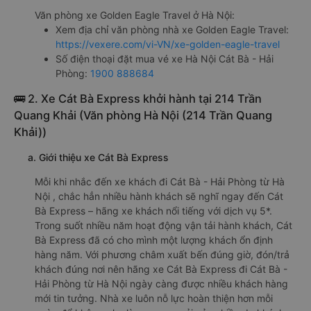
Văn phòng xe Golden Eagle Travel ở Hà Nội:
Xem địa chỉ văn phòng nhà xe Golden Eagle Travel:
https://vexere.com/vi-VN/xe-golden-eagle-travel
Số điện thoại đặt mua vé xe Hà Nội Cát Bà - Hải
Phòng:
1900 888684
🚌 2. Xe Cát Bà Express khởi hành tại 214 Trần
Quang Khải (Văn phòng Hà Nội (214 Trần Quang
Khải))
a. Giới thiệu xe Cát Bà Express
Mỗi khi nhắc đến xe khách đi Cát Bà - Hải Phòng từ Hà
Nội , chắc hẳn nhiều hành khách sẽ nghĩ ngay đến Cát
Bà Express – hãng xe khách nổi tiếng với dịch vụ 5*.
Trong suốt nhiều năm hoạt động vận tải hành khách, Cát
Bà Express đã có cho mình một lượng khách ổn định
hàng năm. Với phương châm xuất bến đúng giờ, đón/trả
khách đúng nơi nên hãng xe Cát Bà Express đi Cát Bà -
Hải Phòng từ Hà Nội ngày càng được nhiều khách hàng
mới tin tưởng. Nhà xe luôn nỗ lực hoàn thiện hơn mỗi