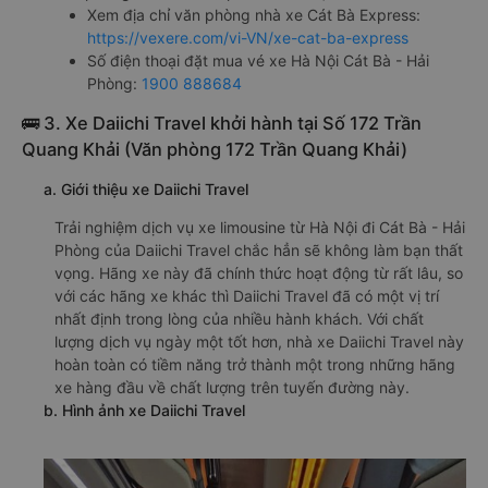
Xem địa chỉ văn phòng nhà xe Cát Bà Express:
https://vexere.com/vi-VN/xe-cat-ba-express
Số điện thoại đặt mua vé xe Hà Nội Cát Bà - Hải
Phòng:
1900 888684
🚌 3. Xe Daiichi Travel khởi hành tại Số 172 Trần
Quang Khải (Văn phòng 172 Trần Quang Khải)
a. Giới thiệu xe Daiichi Travel
Trải nghiệm dịch vụ xe limousine từ Hà Nội đi Cát Bà - Hải
Phòng của Daiichi Travel chắc hẳn sẽ không làm bạn thất
vọng. Hãng xe này đã chính thức hoạt động từ rất lâu, so
với các hãng xe khác thì Daiichi Travel đã có một vị trí
nhất định trong lòng của nhiều hành khách. Với chất
lượng dịch vụ ngày một tốt hơn, nhà xe Daiichi Travel này
hoàn toàn có tiềm năng trở thành một trong những hãng
xe hàng đầu về chất lượng trên tuyến đường này.
b. Hình ảnh xe Daiichi Travel