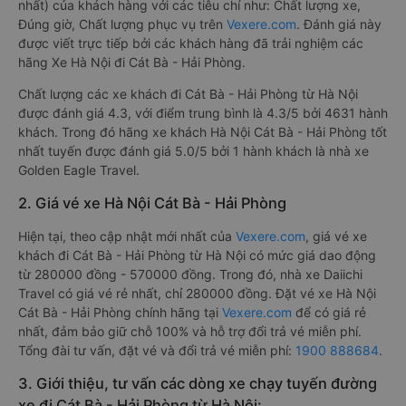
nhất) của khách hàng với các tiêu chí như: Chất lượng xe,
Đúng giờ, Chất lượng phục vụ trên
Vexere.com
. Đánh giá này
được viết trực tiếp bởi các khách hàng đã trải nghiệm các
hãng Xe Hà Nội đi Cát Bà - Hải Phòng.
Chất lượng các xe khách đi Cát Bà - Hải Phòng từ Hà Nội
được đánh giá 4.3, với điểm trung bình là 4.3/5 bởi 4631 hành
khách. Trong đó hãng xe khách Hà Nội Cát Bà - Hải Phòng tốt
nhất tuyến được đánh giá 5.0/5 bởi 1 hành khách là nhà xe
Golden Eagle Travel.
2. Giá vé xe Hà Nội Cát Bà - Hải Phòng
Hiện tại, theo cập nhật mới nhất của
Vexere.com
, giá vé xe
khách đi Cát Bà - Hải Phòng từ Hà Nội có mức giá dao động
từ 280000 đồng - 570000 đồng. Trong đó, nhà xe Daiichi
Travel có giá vé rẻ nhất, chỉ 280000 đồng. Đặt vé xe Hà Nội
Cát Bà - Hải Phòng chính hãng tại
Vexere.com
để có giá rẻ
nhất, đảm bảo giữ chỗ 100% và hỗ trợ đổi trả vé miễn phí.
Tổng đài tư vấn, đặt vé và đổi trả vé miễn phí:
1900 888684
.
3. Giới thiệu, tư vấn các dòng xe chạy tuyến đường
xe đi Cát Bà - Hải Phòng từ Hà Nội: