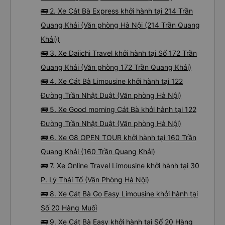
🚌 2. Xe Cát Bà Express khởi hành tại 214 Trần
Quang Khải (Văn phòng Hà Nội (214 Trần Quang
Khải))
🚌 3. Xe Daiichi Travel khởi hành tại Số 172 Trần
Quang Khải (Văn phòng 172 Trần Quang Khải)
🚌 4. Xe Cát Bà Limousine khởi hành tại 122
Đường Trần Nhật Duật (Văn phòng Hà Nội)
🚌 5. Xe Good morning Cát Bà khởi hành tại 122
Đường Trần Nhật Duật (Văn phòng Hà Nội)
🚌 6. Xe G8 OPEN TOUR khởi hành tại 160 Trần
Quang Khải (160 Trần Quang Khải)
🚌 7. Xe Online Travel Limousine khởi hành tại 30
P. Lý Thái Tổ (Văn Phòng Hà Nội)
🚌 8. Xe Cát Bà Go Easy Limousine khởi hành tại
Số 20 Hàng Muối
🚌 9. Xe Cát Bà Easy khởi hành tại Số 20 Hàng