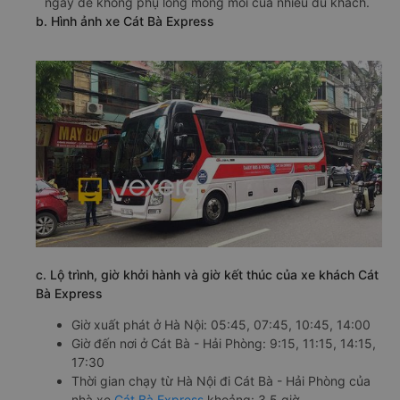
ngày để không phụ lòng mong mỏi của nhiều du khách.
b. Hình ảnh xe Cát Bà Express
c. Lộ trình, giờ khởi hành và giờ kết thúc của xe khách Cát
Bà Express
Giờ xuất phát ở Hà Nội: 05:45, 07:45, 10:45, 14:00
Giờ đến nơi ở Cát Bà - Hải Phòng: 9:15, 11:15, 14:15,
17:30
Thời gian chạy từ Hà Nội đi Cát Bà - Hải Phòng của
nhà xe
Cát Bà Express
khoảng: 3.5 giờ