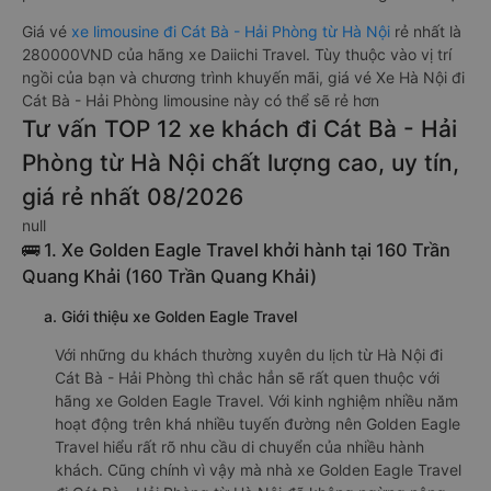
Giá vé
xe limousine đi Cát Bà - Hải Phòng từ Hà Nội
rẻ nhất là
280000VND của hãng xe Daiichi Travel. Tùy thuộc vào vị trí
ngồi của bạn và chương trình khuyến mãi, giá vé Xe Hà Nội đi
Cát Bà - Hải Phòng limousine này có thể sẽ rẻ hơn
Tư vấn TOP 12 xe khách đi Cát Bà - Hải
Phòng từ Hà Nội chất lượng cao, uy tín,
giá rẻ nhất 08/2026
null
🚌 1. Xe Golden Eagle Travel khởi hành tại 160 Trần
Quang Khải (160 Trần Quang Khải)
a. Giới thiệu xe Golden Eagle Travel
Với những du khách thường xuyên du lịch từ Hà Nội đi
Cát Bà - Hải Phòng thì chắc hẳn sẽ rất quen thuộc với
hãng xe Golden Eagle Travel. Với kinh nghiệm nhiều năm
hoạt động trên khá nhiều tuyến đường nên Golden Eagle
Travel hiểu rất rõ nhu cầu di chuyển của nhiều hành
khách. Cũng chính vì vậy mà nhà xe Golden Eagle Travel