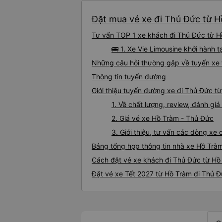
Đặt mua vé xe đi Thủ Đức từ H
Tư vấn TOP 1 xe khách đi Thủ Đức từ Hồ
🚌 1. Xe Vie Limousine khởi hành tạ
Những câu hỏi thường gặp về tuyến xe 
Thông tin tuyến đường
Giới thiệu tuyến đường xe đi Thủ Đức t
1. Về chất lượng, review, đánh g
2. Giá vé xe Hồ Tràm - Thủ Đức
3. Giới thiệu, tư vấn các dòng x
Bảng tổng hợp thông tin nhà xe Hồ Trà
Cách đặt vé xe khách đi Thủ Đức từ Hồ 
Đặt vé xe Tết 2027 từ Hồ Tràm đi Thủ 