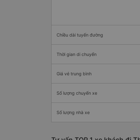
Chiều dài tuyến đường
Thời gian di chuyển
Giá vé trung bình
Số lượng chuyến xe
Số lượng nhà xe
Tư vấn TOP 1 xe khách đi Th