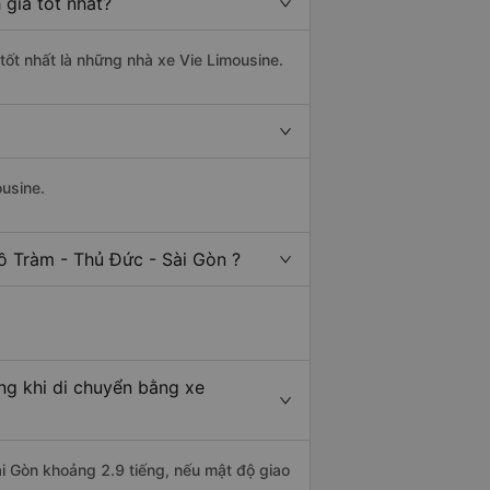
giá tốt nhất?
tốt nhất là những nhà xe Vie Limousine.
ousine.
ồ Tràm - Thủ Đức - Sài Gòn ?
ng khi di chuyển bằng xe
ài Gòn khoảng 2.9 tiếng, nếu mật độ giao