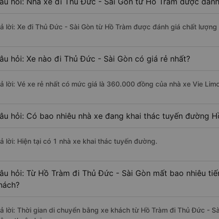
âu hỏi: Nhà xe đi Thủ Đức - Sài Gòn từ Hồ Tràm được đánh 
rả lời: Xe đi Thủ Đức - Sài Gòn từ Hồ Tràm được đánh giá chất lượng 
âu hỏi: Xe nào đi Thủ Đức - Sài Gòn có giá rẻ nhất?
rả lời: Vé xe rẻ nhất có mức giá là 360.000 đồng của nhà xe Vie Lim
âu hỏi: Có bao nhiêu nhà xe đang khai thác tuyến đường H
ả lời: Hiện tại có 1 nhà xe khai thác tuyến đường.
âu hỏi: Từ Hồ Tràm đi Thủ Đức - Sài Gòn mất bao nhiêu tiế
hách?
rả lời: Thời gian di chuyển bằng xe khách từ Hồ Tràm đi Thủ Đức - S