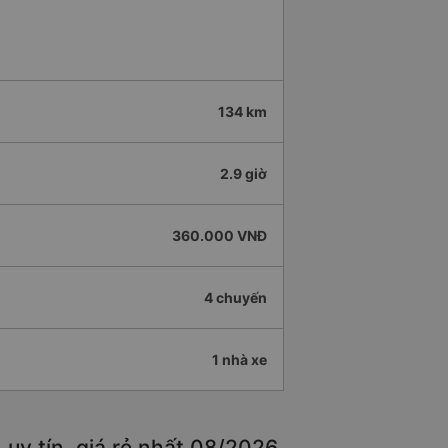
134 km
2.9 giờ
360.000 VNĐ
4 chuyến
1 nhà xe
uy tín, giá rẻ nhất 08/2026