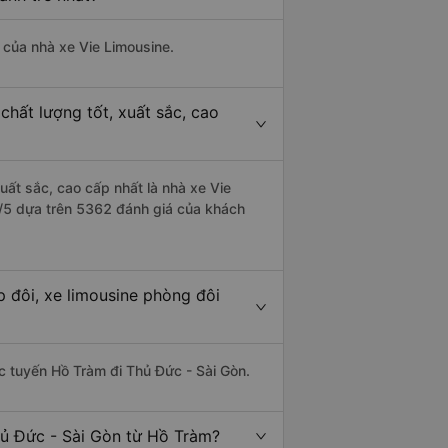
à của nhà xe Vie Limousine.
chất lượng tốt, xuất sắc, cao
uất sắc, cao cấp nhất là nhà xe Vie
7/5 dựa trên 5362 đánh giá của khách
 đôi, xe limousine phòng đôi
ác tuyến Hồ Tràm đi Thủ Đức - Sài Gòn.
hủ Đức - Sài Gòn từ Hồ Tràm?