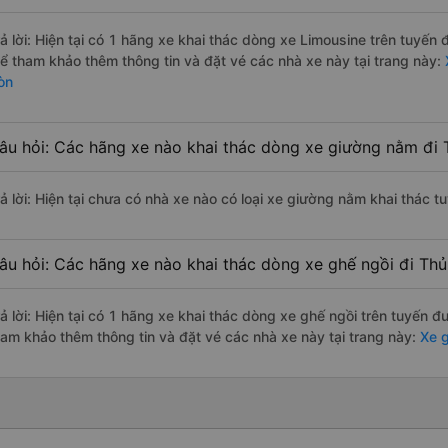
rả lời: Hiện tại có 1 hãng xe khai thác dòng xe Limousine trên tuyến
hể tham khảo thêm thông tin và đặt vé các nhà xe này tại trang này:
X
òn
âu hỏi: Các hãng xe nào khai thác dòng xe giường nằm đi 
rả lời: Hiện tại chưa có nhà xe nào có loại xe giường nằm khai thác 
âu hỏi: Các hãng xe nào khai thác dòng xe ghế ngồi đi Th
rả lời: Hiện tại có 1 hãng xe khai thác dòng xe ghế ngồi trên tuyến 
ham khảo thêm thông tin và đặt vé các nhà xe này tại trang này:
Xe g