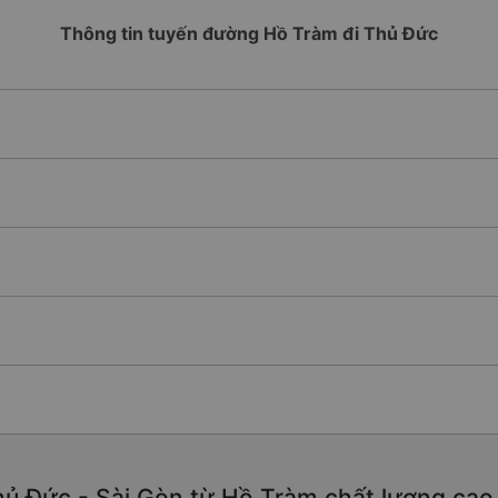
Thông tin tuyến đường Hồ Tràm đi Thủ Đức
ủ Đức - Sài Gòn từ Hồ Tràm chất lượng cao, 