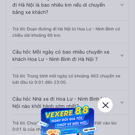
đi Hà Nội là bao nhiêu km nếu di chuyển
bằng xe khách?
Trả lời: Đoạn đường đi Hà Nội từ Hoa Lư - Ninh Bình có
chiều dài khoảng 66 km.
Câu hỏi: Mỗi ngày có bao nhiêu chuyến xe
khách Hoa Lư - Ninh Bình đi Hà Nội ?
Trả lời: Trung bình mỗi ngày có khoảng 463 chuyến xe
bắt đầu từ 0:01 đến 23:00.
Câu hỏi: Nhà xe đi Hoa Lư - Ninh Bình Hà
Nội nào khởi hành sớm nhất?
Trả lời: Chuyến xe có giờ xuất phát sớm nhất vào lúc
0:01 là của nhà xe Go24h.