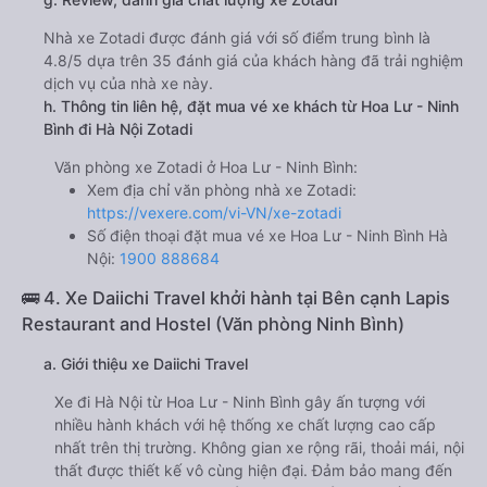
Nhà xe Zotadi được đánh giá với số điểm trung bình là
4.8/5 dựa trên 35 đánh giá của khách hàng đã trải nghiệm
dịch vụ của nhà xe này.
h. Thông tin liên hệ, đặt mua vé xe khách từ Hoa Lư - Ninh
Bình đi Hà Nội Zotadi
Văn phòng xe Zotadi ở Hoa Lư - Ninh Bình:
Xem địa chỉ văn phòng nhà xe Zotadi:
https://vexere.com/vi-VN/xe-zotadi
Số điện thoại đặt mua vé xe Hoa Lư - Ninh Bình Hà
Nội:
1900 888684
🚌 4. Xe Daiichi Travel khởi hành tại Bên cạnh Lapis
Restaurant and Hostel (Văn phòng Ninh Bình)
a. Giới thiệu xe Daiichi Travel
Xe đi Hà Nội từ Hoa Lư - Ninh Bình gây ấn tượng với
nhiều hành khách với hệ thống xe chất lượng cao cấp
nhất trên thị trường. Không gian xe rộng rãi, thoải mái, nội
thất được thiết kế vô cùng hiện đại. Đảm bảo mang đến