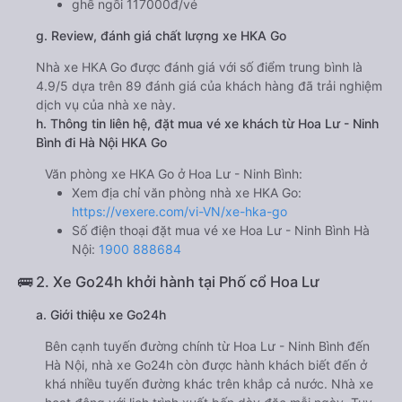
ghế ngồi 117000đ/vé
g. Review, đánh giá chất lượng xe HKA Go
Nhà xe HKA Go được đánh giá với số điểm trung bình là
4.9/5 dựa trên 89 đánh giá của khách hàng đã trải nghiệm
dịch vụ của nhà xe này.
h. Thông tin liên hệ, đặt mua vé xe khách từ Hoa Lư - Ninh
Bình đi Hà Nội HKA Go
Văn phòng xe HKA Go ở Hoa Lư - Ninh Bình:
Xem địa chỉ văn phòng nhà xe HKA Go:
https://vexere.com/vi-VN/xe-hka-go
Số điện thoại đặt mua vé xe Hoa Lư - Ninh Bình Hà
Nội:
1900 888684
🚌 2. Xe Go24h khởi hành tại Phố cổ Hoa Lư
a. Giới thiệu xe Go24h
Bên cạnh tuyến đường chính từ Hoa Lư - Ninh Bình đến
Hà Nội, nhà xe Go24h còn được hành khách biết đến ở
khá nhiều tuyến đường khác trên khắp cả nước. Nhà xe