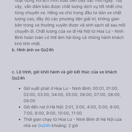
hoạt động với lịch trình xuất bến dày đặc mỗi ngày. Tuy
vậy, vẫn đảm bảo được chất lượng dịch vụ tốt nhất cho
từng chuyến xe. Hãng xe chú trọng đầu tư dàn xe chất
lượng cao, đầy đủ các phương tiện giải trí, không gian
bên trong xe thường xuyên được vệ sinh sạch sẽ sau mỗi
chuyến đi. Chất lượng của xe đi Hà Nội từ Hoa Lư - Ninh
Bình hoàn toàn có thể làm hài lòng cả những hành khách
khó tính nhất.
b. Hình ảnh xe Go24h
c. Lộ trình, giờ khởi hành và giờ kết thúc của xe khách
Go24h
Giờ xuất phát ở Hoa Lư - Ninh Bình: 00:01, 01:00,
02:00, 03:00, 04:00, 05:00, 06:00, 07:00, 08:00,
09:00
Giờ đến nơi ở Hà Nội: 2:01, 3:00, 4:00, 5:00, 6:00,
7:00, 8:00, 9:00, 10:00, 11:00
Thời gian chạy từ Hoa Lư - Ninh Bình đi Hà Nội của
nhà xe
Go24h
khoảng: 2 giờ