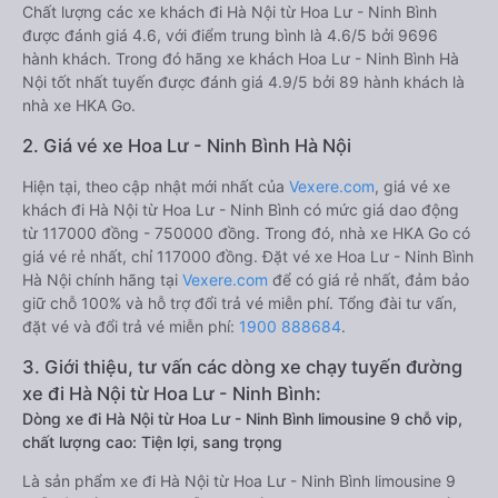
Chất lượng các xe khách đi Hà Nội từ Hoa Lư - Ninh Bình
được đánh giá 4.6, với điểm trung bình là 4.6/5 bởi 9696
hành khách. Trong đó hãng xe khách Hoa Lư - Ninh Bình Hà
Nội tốt nhất tuyến được đánh giá 4.9/5 bởi 89 hành khách là
nhà xe HKA Go.
2. Giá vé xe Hoa Lư - Ninh Bình Hà Nội
Hiện tại, theo cập nhật mới nhất của
Vexere.com
, giá vé xe
khách đi Hà Nội từ Hoa Lư - Ninh Bình có mức giá dao động
từ 117000 đồng - 750000 đồng. Trong đó, nhà xe HKA Go có
giá vé rẻ nhất, chỉ 117000 đồng. Đặt vé xe Hoa Lư - Ninh Bình
Hà Nội chính hãng tại
Vexere.com
để có giá rẻ nhất, đảm bảo
giữ chỗ 100% và hỗ trợ đổi trả vé miễn phí. Tổng đài tư vấn,
đặt vé và đổi trả vé miễn phí:
1900 888684
.
3. Giới thiệu, tư vấn các dòng xe chạy tuyến đường
xe đi Hà Nội từ Hoa Lư - Ninh Bình:
Dòng xe đi Hà Nội từ Hoa Lư - Ninh Bình limousine 9 chỗ vip,
chất lượng cao: Tiện lợi, sang trọng
Là sản phẩm xe đi Hà Nội từ Hoa Lư - Ninh Bình limousine 9