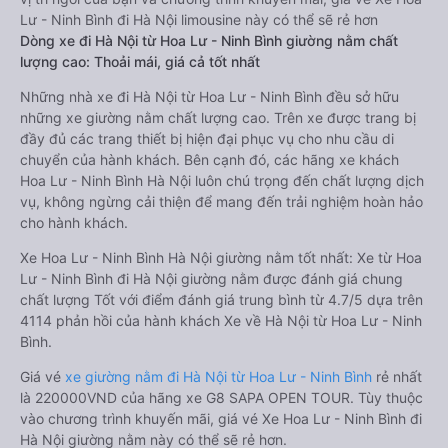
Lư - Ninh Bình đi Hà Nội limousine này có thể sẽ rẻ hơn
Dòng xe đi Hà Nội từ Hoa Lư - Ninh Bình giường nằm chất
lượng cao: Thoải mái, giá cả tốt nhất
Những nhà xe đi Hà Nội từ Hoa Lư - Ninh Bình đều sở hữu
những xe giường nằm chất lượng cao. Trên xe được trang bị
đầy đủ các trang thiết bị hiện đại phục vụ cho nhu cầu di
chuyển của hành khách. Bên cạnh đó, các hãng xe khách
Hoa Lư - Ninh Bình Hà Nội luôn chú trọng đến chất lượng dịch
vụ, không ngừng cải thiện để mang đến trải nghiệm hoàn hảo
cho hành khách.
Xe Hoa Lư - Ninh Bình Hà Nội giường nằm tốt nhất: Xe từ Hoa
Lư - Ninh Bình đi Hà Nội giường nằm được đánh giá chung
chất lượng Tốt với điểm đánh giá trung bình từ 4.7/5 dựa trên
4114 phản hồi của hành khách Xe về Hà Nội từ Hoa Lư - Ninh
Bình.
Giá vé
xe giường nằm đi Hà Nội từ Hoa Lư - Ninh Bình
rẻ nhất
là 220000VND của hãng xe G8 SAPA OPEN TOUR. Tùy thuộc
vào chương trình khuyến mãi, giá vé Xe Hoa Lư - Ninh Bình đi
Hà Nội giường nằm này có thể sẽ rẻ hơn.