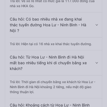
Trả lời: Vé xe rẻ nhất có mức giá là 117.000 đồng của
nhà xe HKA Go.
Câu hỏi: Có bao nhiêu nhà xe đang khai
thác tuyến đường Hoa Lư - Ninh Bình - Hà
Nội ?
Trả lời: Hiện tại có 16 nhà xe khai thác tuyến đường.
Câu hỏi: Từ Hoa Lư - Ninh Bình đi Hà Nội
mất bao nhiêu tiếng khi di chuyển bằng xe
khách?
Trả lời: Thời gian di chuyển bằng xe khách từ Hoa Lư -
Ninh Bình đi Hà Nội khoảng 2 tiếng, nếu mật độ giao
thông thuận lợi.
Câu hỏi: Khoảng cách từ Hoa Lư - Ninh Bình