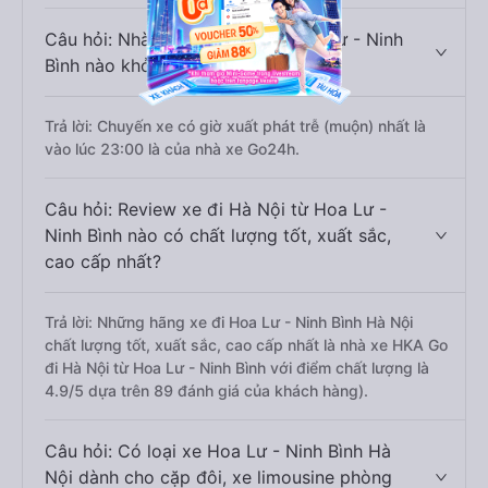
Câu hỏi: Nhà xe đi Hà Nội từ Hoa Lư - Ninh
Bình nào khởi hành trễ nhất?
Trả lời: Chuyến xe có giờ xuất phát trễ (muộn) nhất là
vào lúc 23:00 là của nhà xe Go24h.
Câu hỏi: Review xe đi Hà Nội từ Hoa Lư -
Ninh Bình nào có chất lượng tốt, xuất sắc,
cao cấp nhất?
Trả lời: Những hãng xe đi Hoa Lư - Ninh Bình Hà Nội
chất lượng tốt, xuất sắc, cao cấp nhất là nhà xe HKA Go
đi Hà Nội từ Hoa Lư - Ninh Bình với điểm chất lượng là
4.9/5 dựa trên 89 đánh giá của khách hàng).
Câu hỏi: Có loại xe Hoa Lư - Ninh Bình Hà
Nội dành cho cặp đôi, xe limousine phòng