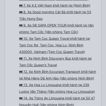
🚌 7. Xe X.E Việt Nam khởi hành tại (Ninh Bình)
🚌 8. Xe Good morning Cát Bà khởi hành tại 55
Trần Hưng Đạo
🚌 9. Xe G8 SAPA OPEN TOUR khởi hành tại Văn
phòng Tam Cốc (Văn phòng Tam Cốc)
🚌 10. Xe Tam Coc Queen Travel khởi hành tại
Tam Coc Rd, Tam Coc, Hoa Lư, Ninh Bình
430000, Vietnam (Tam Coc Queen Travel)
🚌 11. Xe Ninh Bình Discovery Bus khởi hành tại
Tam Cốc Queen's Travel
🚌 12. Xe Ninh Bình Excursion Transport khởi hành
tại Nhà Hàng Dê Anh Hào (Văn phòng Ninh Bình)
🚌 13. Xe Hoa Lư Limousine khởi hành tại 239
Lương Văn Thăng (Văn phòng Hoa Lư Limousine)
🚌 14. Xe Tràng An Limousine khởi hành tại Số 47
Nguyễn Huệ (Văn phòng Ninh Bình)