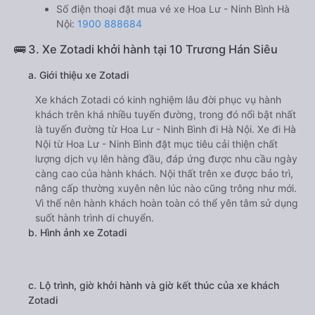
Số điện thoại đặt mua vé xe Hoa Lư - Ninh Bình Hà
Nội:
1900 888684
🚌 3. Xe Zotadi khởi hành tại 10 Trương Hán Siêu
a. Giới thiệu xe Zotadi
Xe khách Zotadi có kinh nghiệm lâu đời phục vụ hành
khách trên khá nhiều tuyến đường, trong đó nổi bật nhất
là tuyến đường từ Hoa Lư - Ninh Bình đi Hà Nội. Xe đi Hà
Nội từ Hoa Lư - Ninh Bình đặt mục tiêu cải thiện chất
lượng dịch vụ lên hàng đầu, đáp ứng được nhu cầu ngày
càng cao của hành khách. Nội thất trên xe được bảo trì,
nâng cấp thường xuyên nên lúc nào cũng trông như mới.
Vì thế nên hành khách hoàn toàn có thể yên tâm sử dụng
suốt hành trình di chuyển.
b. Hình ảnh xe Zotadi
c. Lộ trình, giờ khởi hành và giờ kết thúc của xe khách
Zotadi