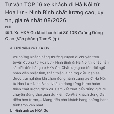
Tư vấn TOP 16 xe khách đi Hà Nội từ
Hoa Lư - Ninh Bình chất lượng cao, uy
tín, giá rẻ nhất 08/2026
null
🚌 1. Xe HKA Go khởi hành tại Số 10B đường Đồng
Giao (Văn phòng Tam Điệp)
a. Giới thiệu xe HKA Go
Với những khách hàng thường xuyên di chuyển trên
tuyến đường từ Hoa Lư - Ninh Bình đi Hà Nội thì chắc hẳn
sẽ biết đến hãng xe HKA Go. Chất lượng xe tốt, đội ngũ
nhân viên nhiệt tình, thân thiện là những điều bạn sẽ
được trải nghiệm khi chọn đồng hành cùng xe đi Hà Nội
từ Hoa Lư - Ninh Bình. Nhà xe đang từng bước hoàn
thiện chất lượng dịch vụ. Cam kết xuất bến đúng giờ, di
chuyển đúng thời gian dự kiến, đón/trả khách đúng địa
điểm hẹn trước,... Mang đến cho khách hàng những hành
trình trọn vẹn nhất
b. Hình ảnh xe HKA Go