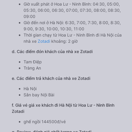
Giờ xuất phát ở Hoa Lư - Ninh Bình: 04:30, 05:00,
05:30, 06:00, 06:30, 07:00, 07:30, 08:00, 08:30,
09:00
Giờ đến nơi ở Hà Nội: 6:30, 7:00, 7:30, 8:00, 8:30,
9:00, 9:30, 10:00, 10:30, 11:00
Thời gian chạy từ Hoa Lư - Ninh Bình đi Hà Nội của
nhà xe
Zotadi
khoảng: 2 giờ
d. Các điểm đón khách của nhà xe Zotadi
Tam Điệp
Tràng An
e. Các điểm trả khách của nhà xe Zotadi
Hà Nội
Sân bay Nội Bài
f. Giá vé giá xe khách đi Hà Nội từ Hoa Lư - Ninh Bình
Zotadi
ghế ngồi 144500đ/vé
g. Review, đánh giá chất lượng xe Zotadi