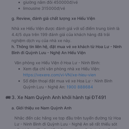
giường nằm đôi 450000đ/vé
limousine 315000đ/vé
g. Review, đánh giá chất lượng xe Hiếu Viện
Nhà xe Hiếu Viện được đánh giá với số điểm trung bình là
4.4/5 dựa trên 199 đánh giá của khách hàng đã trải
nghiệm dịch vụ của nhà xe này.
h. Thông tin liên hệ, đặt mua vé xe khách từ Hoa Lư - Ninh
Bình đi Quỳnh Lưu - Nghệ An Hiếu Viện
Văn phòng xe Hiếu Viện ở Hoa Lư - Ninh Bình:
Xem địa chỉ văn phòng nhà xe Hiếu Viện:
https://vexere.com/vi-VN/xe-hieu-vien
Số điện thoại đặt mua vé xe Hoa Lư - Ninh Bình
Quỳnh Lưu - Nghệ An:
1900 888684
🚌 3. Xe Nam Quỳnh Anh khởi hành tại ĐT491
a. Giới thiệu xe Nam Quỳnh Anh
Nhắc đến các hãng xe top đầu trên tuyến đường từ Hoa
Lư - Ninh Bình đi Quỳnh Lưu - Nghệ An sẽ rất thiếu sót