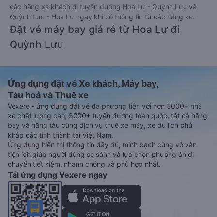
các hãng xe khách đi tuyến đường Hoa Lư - Quỳnh Lưu và
Quỳnh Lưu - Hoa Lư ngay khi có thông tin từ các hãng xe.
Đặt vé máy bay giá rẻ từ Hoa Lư đi
Quỳnh Lưu
Ứng dụng đặt vé Xe khách, Máy bay,
Tàu hoả và Thuê xe
Vexere - ứng dụng đặt vé đa phương tiện với hơn 3000+ nhà
xe chất lượng cao, 5000+ tuyến đường toàn quốc, tất cả hãng
bay và hãng tàu cùng dịch vụ thuê xe máy, xe du lịch phủ
khắp các tỉnh thành tại Việt Nam.
Ứng dụng hiển thị thông tin đầy đủ, minh bạch cùng vô vàn
tiện ích giúp người dùng so sánh và lựa chọn phương án di
chuyển tiết kiệm, nhanh chóng và phù hợp nhất.
Tải ứng dụng Vexere ngay