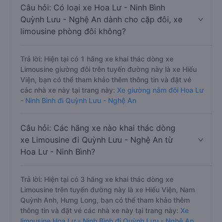
Câu hỏi: Có loại xe Hoa Lư - Ninh Bình
Quỳnh Lưu - Nghệ An dành cho cặp đôi, xe
limousine phòng đôi không?
Trả lời: Hiện tại có 1 hãng xe khai thác dòng xe
Limousine giường đôi trên tuyến đường này là xe Hiếu
Viện, bạn có thể tham khảo thêm thông tin và đặt vé
các nhà xe này tại trang này:
Xe giường nằm đôi Hoa Lư
- Ninh Bình đi Quỳnh Lưu - Nghệ An
Câu hỏi: Các hãng xe nào khai thác dòng
xe Limousine đi Quỳnh Lưu - Nghệ An từ
Hoa Lư - Ninh Bình?
Trả lời: Hiện tại có 3 hãng xe khai thác dòng xe
Limousine trên tuyến đường này là xe Hiếu Viện, Nam
Quỳnh Anh, Hưng Long, bạn có thể tham khảo thêm
thông tin và đặt vé các nhà xe này tại trang này:
Xe
limousine Hoa Lư - Ninh Bình đi Quỳnh Lưu - Nghệ An