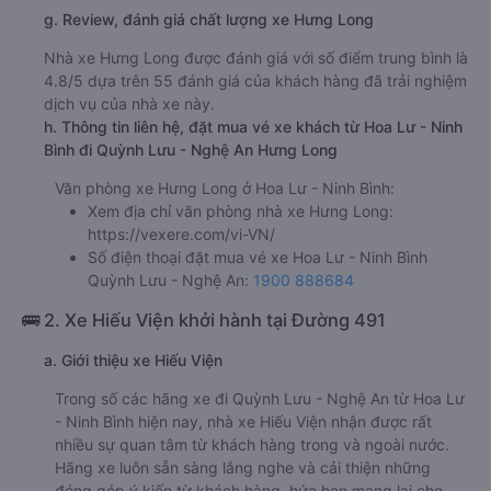
g. Review, đánh giá chất lượng xe Hưng Long
Nhà xe Hưng Long được đánh giá với số điểm trung bình là
4.8/5 dựa trên 55 đánh giá của khách hàng đã trải nghiệm
dịch vụ của nhà xe này.
h. Thông tin liên hệ, đặt mua vé xe khách từ Hoa Lư - Ninh
Bình đi Quỳnh Lưu - Nghệ An Hưng Long
Văn phòng xe Hưng Long ở Hoa Lư - Ninh Bình:
Xem địa chỉ văn phòng nhà xe Hưng Long:
https://vexere.com/vi-VN/
Số điện thoại đặt mua vé xe Hoa Lư - Ninh Bình
Quỳnh Lưu - Nghệ An:
1900 888684
🚌 2. Xe Hiếu Viện khởi hành tại Đường 491
a. Giới thiệu xe Hiếu Viện
Trong số các hãng xe đi Quỳnh Lưu - Nghệ An từ Hoa Lư
- Ninh Bình hiện nay, nhà xe Hiếu Viện nhận được rất
nhiều sự quan tâm từ khách hàng trong và ngoài nước.
Hãng xe luôn sẵn sàng lắng nghe và cải thiện những
đóng góp ý kiến từ khách hàng, hứa hẹn mang lại cho