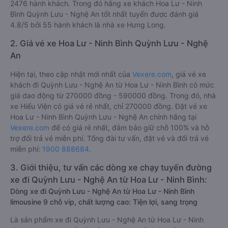
2476 hành khách. Trong đó hãng xe khách Hoa Lư - Ninh
Bình Quỳnh Lưu - Nghệ An tốt nhất tuyến được đánh giá
4.8/5 bởi 55 hành khách là nhà xe Hưng Long.
2. Giá vé xe Hoa Lư - Ninh Bình Quỳnh Lưu - Nghệ
An
Hiện tại, theo cập nhật mới nhất của
Vexere.com
, giá vé xe
khách đi Quỳnh Lưu - Nghệ An từ Hoa Lư - Ninh Bình có mức
giá dao động từ 270000 đồng - 590000 đồng. Trong đó, nhà
xe Hiếu Viện có giá vé rẻ nhất, chỉ 270000 đồng. Đặt vé xe
Hoa Lư - Ninh Bình Quỳnh Lưu - Nghệ An chính hãng tại
Vexere.com
để có giá rẻ nhất, đảm bảo giữ chỗ 100% và hỗ
trợ đổi trả vé miễn phí. Tổng đài tư vấn, đặt vé và đổi trả vé
miễn phí:
1900 888684
.
3. Giới thiệu, tư vấn các dòng xe chạy tuyến đường
xe đi Quỳnh Lưu - Nghệ An từ Hoa Lư - Ninh Bình:
Dòng xe đi Quỳnh Lưu - Nghệ An từ Hoa Lư - Ninh Bình
limousine 9 chỗ vip, chất lượng cao: Tiện lợi, sang trọng
Là sản phẩm xe đi Quỳnh Lưu - Nghệ An từ Hoa Lư - Ninh