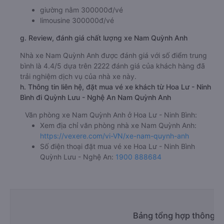
giường nằm 300000đ/vé
limousine 300000đ/vé
g. Review, đánh giá chất lượng xe Nam Quỳnh Anh
Nhà xe Nam Quỳnh Anh được đánh giá với số điểm trung
bình là 4.4/5 dựa trên 2222 đánh giá của khách hàng đã
trải nghiệm dịch vụ của nhà xe này.
h. Thông tin liên hệ, đặt mua vé xe khách từ Hoa Lư - Ninh
Bình đi Quỳnh Lưu - Nghệ An Nam Quỳnh Anh
Văn phòng xe Nam Quỳnh Anh ở Hoa Lư - Ninh Bình:
Xem địa chỉ văn phòng nhà xe Nam Quỳnh Anh:
https://vexere.com/vi-VN/xe-nam-quynh-anh
Số điện thoại đặt mua vé xe Hoa Lư - Ninh Bình
Quỳnh Lưu - Nghệ An:
1900 888684
Bảng tổng hợp thông ti