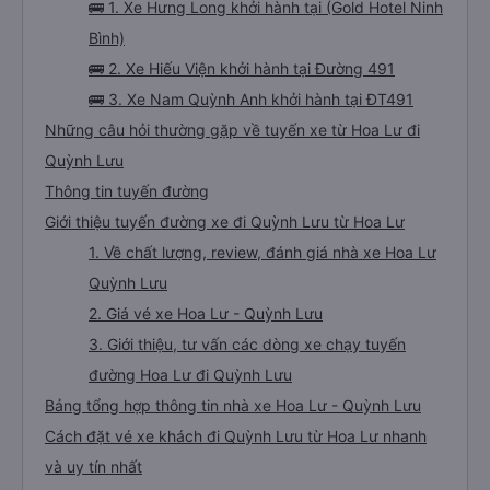
🚌 1. Xe Hưng Long khởi hành tại (Gold Hotel Ninh
Bình)
🚌 2. Xe Hiếu Viện khởi hành tại Đường 491
🚌 3. Xe Nam Quỳnh Anh khởi hành tại ĐT491
Những câu hỏi thường gặp về tuyến xe từ Hoa Lư đi
Quỳnh Lưu
Thông tin tuyến đường
Giới thiệu tuyến đường xe đi Quỳnh Lưu từ Hoa Lư
1. Về chất lượng, review, đánh giá nhà xe Hoa Lư
Quỳnh Lưu
2. Giá vé xe Hoa Lư - Quỳnh Lưu
3. Giới thiệu, tư vấn các dòng xe chạy tuyến
đường Hoa Lư đi Quỳnh Lưu
Bảng tổng hợp thông tin nhà xe Hoa Lư - Quỳnh Lưu
Cách đặt vé xe khách đi Quỳnh Lưu từ Hoa Lư nhanh
và uy tín nhất