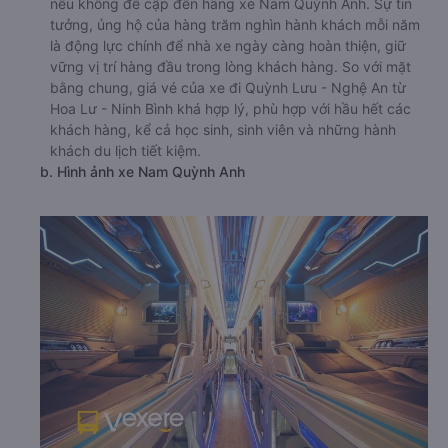
nếu không đề cập đến hãng xe Nam Quỳnh Anh. Sự tin
tưởng, ủng hộ của hàng trăm nghìn hành khách mỗi năm
là động lực chính để nhà xe ngày càng hoàn thiện, giữ
vững vị trí hàng đầu trong lòng khách hàng. So với mặt
bằng chung, giá vé của xe đi Quỳnh Lưu - Nghệ An từ
Hoa Lư - Ninh Bình khá hợp lý, phù hợp với hầu hết các
khách hàng, kể cả học sinh, sinh viên và những hành
khách du lịch tiết kiệm.
b. Hình ảnh xe Nam Quỳnh Anh