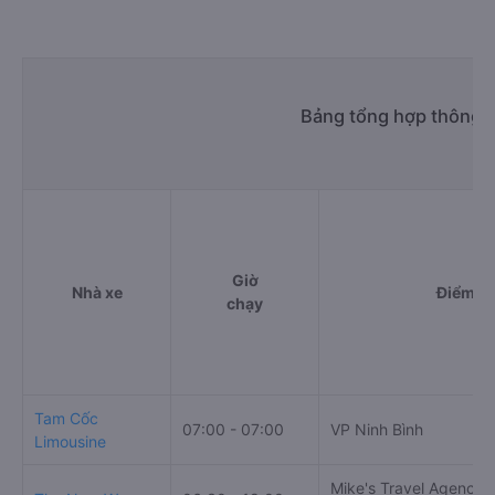
Bảng tổng hợp thông ti
Giờ
Nhà xe
Điểm đi
chạy
Tam Cốc
07:00 - 07:00
VP Ninh Bình
Limousine
Mike's Travel Agency 