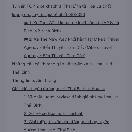
Tư vấn TOP 2 xe khách đi Thái Bình từ Hoa Lư chất
lượng cao, uy tín, giá rẻ nhất 08/2026
🚌 1. Xe Tam Cốc Limousine khởi hành tại VP Ninh
Bình (VP Ninh Bình)
🚌 2. Xe The New Way khởi hành tại Mike's Travel
Agency - Bến Thuyền Tam Cốc (Mike's Travel
Agency - Bến Thuyền Tam Cốc)
Những câu hỏi thường gặp về tuyến xe từ Hoa Lư đi
Thái Bình
Thông tin tuyến đường
Giới thiệu tuyến đường xe đi Thái Bình từ Hoa Lư
1. Về chất lượng, review, đánh giá nhà xe Hoa Lư
Thái Bình
2. Giá vé xe Hoa Lư - Thái Bình
3. Giới thiệu, tư vấn các dòng xe chạy tuyến
đường Hoa Lư đi Thái Bình