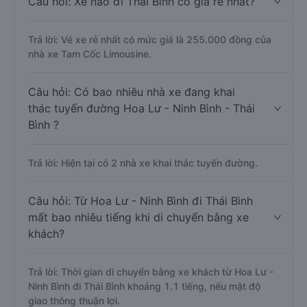
Câu hỏi: Xe nào đi Thái Bình có giá rẻ nhất?
Trả lời: Vé xe rẻ nhất có mức giá là 255.000 đồng của
nhà xe Tam Cốc Limousine.
Câu hỏi: Có bao nhiêu nhà xe đang khai
thác tuyến đường Hoa Lư - Ninh Bình - Thái
Bình ?
Trả lời: Hiện tại có 2 nhà xe khai thác tuyến đường.
Câu hỏi: Từ Hoa Lư - Ninh Bình đi Thái Bình
mất bao nhiêu tiếng khi di chuyển bằng xe
khách?
Trả lời: Thời gian di chuyển bằng xe khách từ Hoa Lư -
Ninh Bình đi Thái Bình khoảng 1.1 tiếng, nếu mật độ
giao thông thuận lợi.