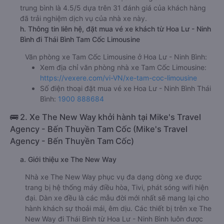
trung bình là 4.5/5 dựa trên 31 đánh giá của khách hàng
đã trải nghiệm dịch vụ của nhà xe này.
h. Thông tin liên hệ, đặt mua vé xe khách từ Hoa Lư - Ninh
Bình đi Thái Bình Tam Cốc Limousine
Văn phòng xe Tam Cốc Limousine ở Hoa Lư - Ninh Bình:
Xem địa chỉ văn phòng nhà xe Tam Cốc Limousine:
https://vexere.com/vi-VN/xe-tam-coc-limousine
Số điện thoại đặt mua vé xe Hoa Lư - Ninh Bình Thái
Bình:
1900 888684
🚌 2. Xe The New Way khởi hành tại Mike's Travel
Agency - Bến Thuyền Tam Cốc (Mike's Travel
Agency - Bến Thuyền Tam Cốc)
a. Giới thiệu xe The New Way
Nhà xe The New Way phục vụ đa dạng dòng xe được
trang bị hệ thống máy điều hòa, Tivi, phát sóng wifi hiện
đại. Dàn xe đều là các mẫu đời mới nhất sẽ mang lại cho
hành khách sự thoải mái, êm dịu. Các thiết bị trên xe The
New Way đi Thái Bình từ Hoa Lư - Ninh Bình luôn được