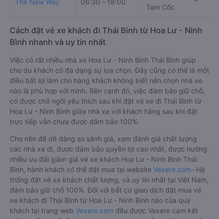
The New Way
06:30 - 18:00
Tam Cốc
Cách đặt vé xe khách đi Thái Bình từ Hoa Lư - Ninh
Bình nhanh và uy tín nhất
Việc có rất nhiều nhà xe Hoa Lư - Ninh Bình Thái Bình giúp
cho du khách có đa dạng sự lựa chọn. Đây cũng có thể là một
điều bất lợi làm cho hàng khách không biết nên chọn nhà xe
nào là phù hợp với mình. Bên cạnh đó, việc đảm bảo giữ chỗ,
có được chỗ ngồi yêu thích sau khi đặt vé xe đi Thái Bình từ
Hoa Lư - Ninh Bình giữa nhà xe với khách hàng sau khi đặt
trực tiếp vẫn chưa được đảm bảo 100%.
Cho nên để dễ dàng so sánh giá, xem đánh giá chất lượng
các nhà xe đi, được đảm bảo quyền lợi cao nhất, được hưởng
nhiều ưu đãi giảm giá vé xe khách Hoa Lư - Ninh Bình Thái
Bình, hành khách có thể đặt mua tại website
Vexere.com
- Hệ
thống đặt vé xe khách chất lượng, và uy tín nhất tại Việt Nam,
đảm bảo giữ chỗ 100%. Đối với bất cứ giao dịch đặt mua vé
xe khách đi Thái Bình từ Hoa Lư - Ninh Bình nào của quý
khách tại trang web
Vexere.com
đều được Vexere cam kết