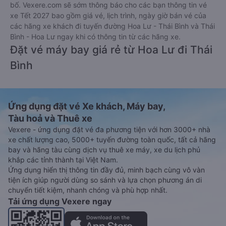
bố. Vexere.com sẽ sớm thông báo cho các bạn thông tin vé
xe Tết 2027 bao gồm giá vé, lịch trình, ngày giờ bán vé của
các hãng xe khách đi tuyến đường Hoa Lư - Thái Bình và Thái
Bình - Hoa Lư ngay khi có thông tin từ các hãng xe.
Đặt vé máy bay giá rẻ từ Hoa Lư đi Thái
Bình
Ứng dụng đặt vé Xe khách, Máy bay,
Tàu hoả và Thuê xe
Vexere - ứng dụng đặt vé đa phương tiện với hơn 3000+ nhà
xe chất lượng cao, 5000+ tuyến đường toàn quốc, tất cả hãng
bay và hãng tàu cùng dịch vụ thuê xe máy, xe du lịch phủ
khắp các tỉnh thành tại Việt Nam.
Ứng dụng hiển thị thông tin đầy đủ, minh bạch cùng vô vàn
tiện ích giúp người dùng so sánh và lựa chọn phương án di
chuyển tiết kiệm, nhanh chóng và phù hợp nhất.
Tải ứng dụng Vexere ngay