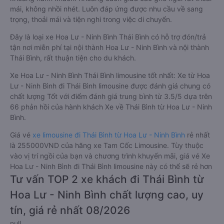
mái, không nhồi nhét. Luôn đáp ứng được nhu cầu về sang
trọng, thoải mái và tiện nghi trong việc di chuyển.
Đây là loại xe Hoa Lư - Ninh Bình Thái Bình có hỗ trợ đón/trả
tận nơi miễn phí tại nội thành Hoa Lư - Ninh Bình và nội thành
Thái Bình, rất thuận tiện cho du khách.
Xe Hoa Lư - Ninh Bình Thái Bình limousine tốt nhất: Xe từ Hoa
Lư - Ninh Bình đi Thái Bình limousine được đánh giá chung có
chất lượng Tốt với điểm đánh giá trung bình từ 3.5/5 dựa trên
66 phản hồi của hành khách Xe về Thái Bình từ Hoa Lư - Ninh
Bình.
Giá vé
xe limousine đi Thái Bình từ Hoa Lư - Ninh Bình
rẻ nhất
là 255000VND của hãng xe Tam Cốc Limousine. Tùy thuộc
vào vị trí ngồi của bạn và chương trình khuyến mãi, giá vé Xe
Hoa Lư - Ninh Bình đi Thái Bình limousine này có thể sẽ rẻ hơn
Tư vấn TOP 2 xe khách đi Thái Bình từ
Hoa Lư - Ninh Bình chất lượng cao, uy
tín, giá rẻ nhất 08/2026
null