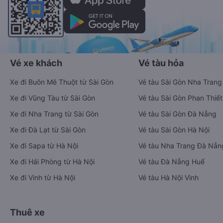
Vé xe khách
Vé tàu hỏa
Xe đi Buôn Mê Thuột từ Sài Gòn
Vé tàu Sài Gòn Nha Trang
Xe đi Vũng Tàu từ Sài Gòn
Vé tàu Sài Gòn Phan Thiết
Xe đi Nha Trang từ Sài Gòn
Vé tàu Sài Gòn Đà Nẵng
Xe đi Đà Lạt từ Sài Gòn
Vé tàu Sài Gòn Hà Nội
Xe đi Sapa từ Hà Nội
Vé tàu Nha Trang Đà Nẵn
Xe đi Hải Phòng từ Hà Nội
Vé tàu Đà Nẵng Huế
Xe đi Vinh từ Hà Nội
Vé tàu Hà Nội Vinh
Thuê xe