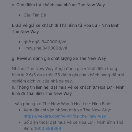
e. Các điểm trả khách của nhà xe The New Way
Cầu Tân Đệ
f. Giá vé giá xe khách đi Thái Bình từ Hoa Lư - Ninh Bình
The New Way
ghế ngồi 340000đ/vé
limousine 340000đ/vé
g. Review, đánh giá chất lượng xe The New Way
Nhà xe The New Way được đánh giá với số điểm trung
bình là 2.6/5 dựa trên 35 đánh giá của khách hàng đã trải
nghiệm dịch vụ của nhà xe này.
h. Thông tin liên hệ, đặt mua vé xe khách từ Hoa Lư - Ninh
Bình đi Thái Bình The New Way
Văn phòng xe The New Way ở Hoa Lư - Ninh Bình:
Xem địa chỉ văn phòng nhà xe The New Way:
https://vexere.com/vi-VN/xe-the-new-way
Số điện thoại đặt mua vé xe Hoa Lư - Ninh Bình Thái
Bình:
1900 888684