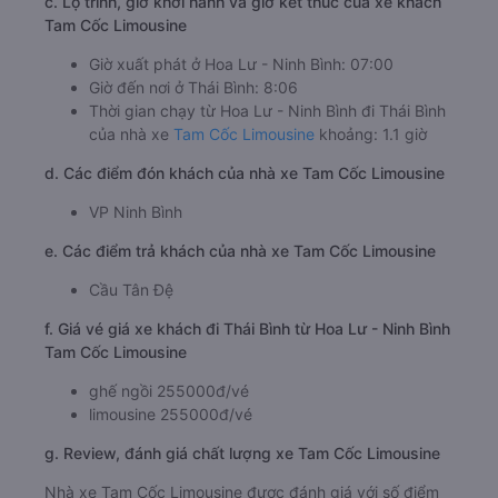
c. Lộ trình, giờ khởi hành và giờ kết thúc của xe khách
Tam Cốc Limousine
Giờ xuất phát ở Hoa Lư - Ninh Bình: 07:00
Giờ đến nơi ở Thái Bình: 8:06
Thời gian chạy từ Hoa Lư - Ninh Bình đi Thái Bình
của nhà xe
Tam Cốc Limousine
khoảng: 1.1 giờ
d. Các điểm đón khách của nhà xe Tam Cốc Limousine
VP Ninh Bình
e. Các điểm trả khách của nhà xe Tam Cốc Limousine
Cầu Tân Đệ
f. Giá vé giá xe khách đi Thái Bình từ Hoa Lư - Ninh Bình
Tam Cốc Limousine
ghế ngồi 255000đ/vé
limousine 255000đ/vé
g. Review, đánh giá chất lượng xe Tam Cốc Limousine
Nhà xe Tam Cốc Limousine được đánh giá với số điểm