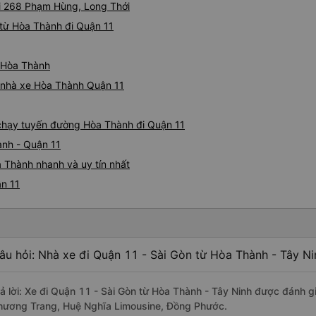
ại 268 Phạm Hùng, Long Thới
từ Hòa Thành đi Quận 11
ừ Hòa Thành
iá nhà xe Hòa Thành Quận 11
e chạy tuyến đường Hòa Thành đi Quận 11
ành - Quận 11
 Thành nhanh và uy tín nhất
ận 11
âu hỏi: Nhà xe đi Quận 11 - Sài Gòn từ Hòa Thành - Tây Ni
rả lời: Xe đi Quận 11 - Sài Gòn từ Hòa Thành - Tây Ninh được đánh g
hương Trang, Huệ Nghĩa Limousine, Đồng Phước.