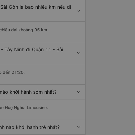
Sài Gòn là bao nhiêu km nếu di
 chiều dài khoảng 95 km.
- Tây Ninh đi Quận 11 - Sài
0 đến 21:20.
 nào khởi hành sớm nhất?
 xe Huệ Nghĩa Limousine.
nh nào khởi hành trễ nhất?