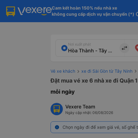
Cam kết hoàn 150% nếu nhà xe

không cung cấp dịch vụ vận chuyển (*)
in
Nơi xuất phát
import_export
Vé xe khách
xe đi Sài Gòn từ Tây Ninh
Đặt mua vé xe 6 nhà xe đi Quận 1
mỗi ngày
Vexere Team
Ngày cập nhật: 06/08/2026
Chọn ngày đi để xem giá vé, số ghế t
info