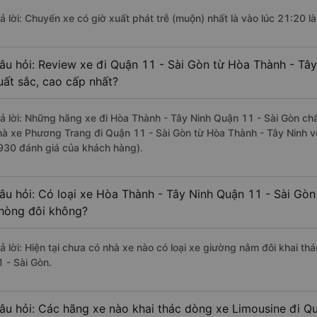
rả lời: Chuyến xe có giờ xuất phát trễ (muộn) nhất là vào lúc 21:20 
âu hỏi: Review xe đi Quận 11 - Sài Gòn từ Hòa Thành - Tây
uất sắc, cao cấp nhất?
rả lời: Những hãng xe đi Hòa Thành - Tây Ninh Quận 11 - Sài Gòn chất
hà xe Phương Trang đi Quận 11 - Sài Gòn từ Hòa Thành - Tây Ninh vớ
930 đánh giá của khách hàng).
âu hỏi: Có loại xe Hòa Thành - Tây Ninh Quận 11 - Sài Gòn
hòng đôi không?
rả lời: Hiện tại chưa có nhà xe nào có loại xe giường nằm đôi khai t
1 - Sài Gòn.
âu hỏi: Các hãng xe nào khai thác dòng xe Limousine đi Q