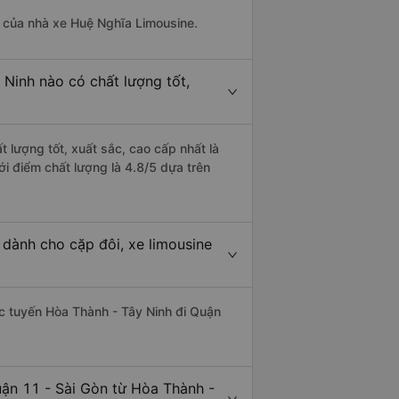
là của nhà xe Huệ Nghĩa Limousine.
 Ninh nào có chất lượng tốt,
 lượng tốt, xuất sắc, cao cấp nhất là
i điểm chất lượng là 4.8/5 dựa trên
 dành cho cặp đôi, xe limousine
hác tuyến Hòa Thành - Tây Ninh đi Quận
uận 11 - Sài Gòn từ Hòa Thành -