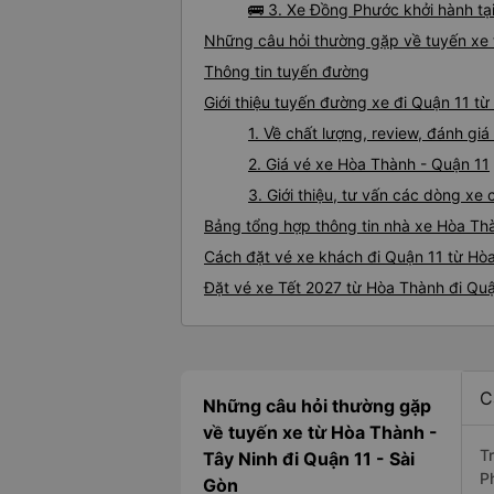
🚌 3. Xe Đồng Phước khởi hành t
Những câu hỏi thường gặp về tuyến xe 
Thông tin tuyến đường
Giới thiệu tuyến đường xe đi Quận 11 t
1. Về chất lượng, review, đánh g
2. Giá vé xe Hòa Thành - Quận 11
3. Giới thiệu, tư vấn các dòng x
Bảng tổng hợp thông tin nhà xe Hòa Th
Cách đặt vé xe khách đi Quận 11 từ Hòa
Đặt vé xe Tết 2027 từ Hòa Thành đi Qu
C
Những câu hỏi thường gặp
về tuyến xe từ Hòa Thành -
T
Tây Ninh đi Quận 11 - Sài
P
Gòn