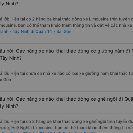
ây Ninh?
rả lời: Hiện tại có 2 hãng xe khai thác dòng xe Limousine trên tuyế
imousine, bạn có thể tham khảo thêm thông tin và đặt vé các nhà xe 
hành - Tây Ninh đi Quận 11 - Sài Gòn
âu hỏi: Các hãng xe nào khai thác dòng xe giường nằm đi
 Tây Ninh?
rả lời: Hiện tại chưa có nhà xe nào có loại xe giường nằm khai thác 
ài Gòn
âu hỏi: Các hãng xe nào khai thác dòng xe ghế ngồi đi Qu
ây Ninh?
rả lời: Hiện tại có 3 hãng xe khai thác dòng xe ghế ngồi trên tuyến
hước, Huệ Nghĩa Limousine, bạn có thể tham khảo thêm thông tin và 