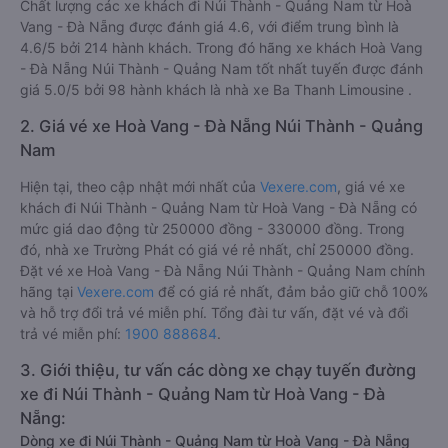
Chất lượng các xe khách đi Núi Thành - Quảng Nam từ Hoà
Vang - Đà Nẵng được đánh giá 4.6, với điểm trung bình là
4.6/5 bởi 214 hành khách. Trong đó hãng xe khách Hoà Vang
- Đà Nẵng Núi Thành - Quảng Nam tốt nhất tuyến được đánh
giá 5.0/5 bởi 98 hành khách là nhà xe Ba Thanh Limousine .
2. Giá vé xe Hoà Vang - Đà Nẵng Núi Thành - Quảng
Nam
Hiện tại, theo cập nhật mới nhất của
Vexere.com
, giá vé xe
khách đi Núi Thành - Quảng Nam từ Hoà Vang - Đà Nẵng có
mức giá dao động từ 250000 đồng - 330000 đồng. Trong
đó, nhà xe Trường Phát có giá vé rẻ nhất, chỉ 250000 đồng.
Đặt vé xe Hoà Vang - Đà Nẵng Núi Thành - Quảng Nam chính
hãng tại
Vexere.com
để có giá rẻ nhất, đảm bảo giữ chỗ 100%
và hỗ trợ đổi trả vé miễn phí. Tổng đài tư vấn, đặt vé và đổi
trả vé miễn phí:
1900 888684
.
3. Giới thiệu, tư vấn các dòng xe chạy tuyến đường
xe đi Núi Thành - Quảng Nam từ Hoà Vang - Đà
Nẵng:
Dòng xe đi Núi Thành - Quảng Nam từ Hoà Vang - Đà Nẵng