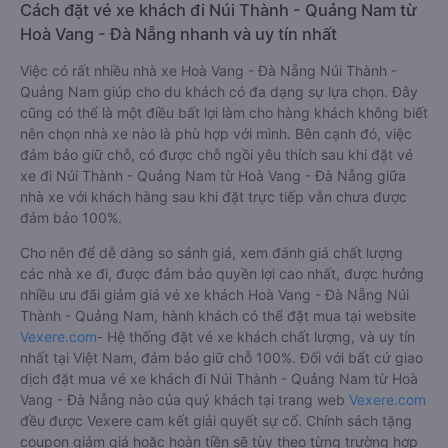
Cách đặt vé xe khách đi Núi Thành - Quảng Nam từ
Hoà Vang - Đà Nẵng nhanh và uy tín nhất
Việc có rất nhiều nhà xe Hoà Vang - Đà Nẵng Núi Thành -
Quảng Nam giúp cho du khách có đa dạng sự lựa chọn. Đây
cũng có thể là một điều bất lợi làm cho hàng khách không biết
nên chọn nhà xe nào là phù hợp với mình. Bên cạnh đó, việc
đảm bảo giữ chỗ, có được chỗ ngồi yêu thích sau khi đặt vé
xe đi Núi Thành - Quảng Nam từ Hoà Vang - Đà Nẵng giữa
nhà xe với khách hàng sau khi đặt trực tiếp vẫn chưa được
đảm bảo 100%.
Cho nên để dễ dàng so sánh giá, xem đánh giá chất lượng
các nhà xe đi, được đảm bảo quyền lợi cao nhất, được hưởng
nhiều ưu đãi giảm giá vé xe khách Hoà Vang - Đà Nẵng Núi
Thành - Quảng Nam, hành khách có thể đặt mua tại website
Vexere.com
- Hệ thống đặt vé xe khách chất lượng, và uy tín
nhất tại Việt Nam, đảm bảo giữ chỗ 100%. Đối với bất cứ giao
dịch đặt mua vé xe khách đi Núi Thành - Quảng Nam từ Hoà
Vang - Đà Nẵng nào của quý khách tại trang web
Vexere.com
đều được Vexere cam kết giải quyết sự cố. Chính sách tặng
coupon giảm giá hoặc hoàn tiền sẽ tùy theo từng trường hợp