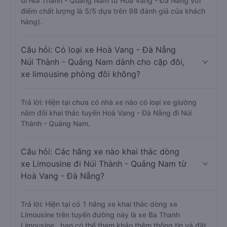
đi Núi Thành - Quảng Nam từ Hoà Vang - Đà Nẵng với
điểm chất lượng là 5/5 dựa trên 98 đánh giá của khách
hàng).
Câu hỏi: Có loại xe Hoà Vang - Đà Nẵng
Núi Thành - Quảng Nam dành cho cặp đôi,
xe limousine phòng đôi không?
Trả lời: Hiện tại chưa có nhà xe nào có loại xe giường
nằm đôi khai thác tuyến Hoà Vang - Đà Nẵng đi Núi
Thành - Quảng Nam.
Câu hỏi: Các hãng xe nào khai thác dòng
xe Limousine đi Núi Thành - Quảng Nam từ
Hoà Vang - Đà Nẵng?
Trả lời: Hiện tại có 1 hãng xe khai thác dòng xe
Limousine trên tuyến đường này là xe Ba Thanh
Limousine , bạn có thể tham khảo thêm thông tin và đặt