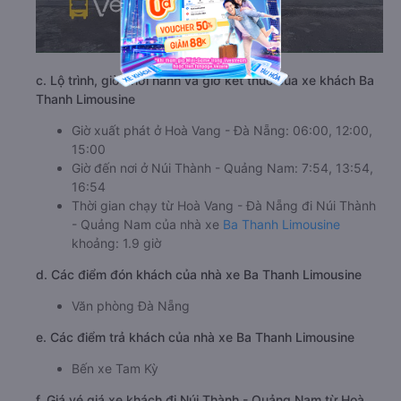
c. Lộ trình, giờ khởi hành và giờ kết thúc của xe khách Ba
Thanh Limousine
Giờ xuất phát ở Hoà Vang - Đà Nẵng: 06:00, 12:00,
15:00
Giờ đến nơi ở Núi Thành - Quảng Nam: 7:54, 13:54,
16:54
Thời gian chạy từ Hoà Vang - Đà Nẵng đi Núi Thành
- Quảng Nam của nhà xe
Ba Thanh Limousine
khoảng: 1.9 giờ
d. Các điểm đón khách của nhà xe Ba Thanh Limousine
Văn phòng Đà Nẵng
e. Các điểm trả khách của nhà xe Ba Thanh Limousine
Bến xe Tam Kỳ
f. Giá vé giá xe khách đi Núi Thành - Quảng Nam từ Hoà