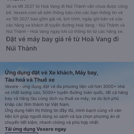
Vé xe tết 2027 từ Hoà Vang đi Núi Thành vẫn chưa được công
bố. Vexere.com sẽ sớm thông báo cho các bạn thông tin vé
xe Tết 2027 bao gồm giá vé, lịch trình, ngày giờ bán vé của
các hãng xe khách đi tuyến đường Hoà Vang - Núi Thành và
Núi Thành - Hoà Vang ngay khi có thông tin từ các hãng xe.
Đặt vé máy bay giá rẻ từ Hoà Vang đi
Núi Thành
Ứng dụng đặt vé Xe khách, Máy bay,
Tàu hoả và Thuê xe
Vexere - ứng dụng đặt vé đa phương tiện với hơn 3000+ nhà
xe chất lượng cao, 5000+ tuyến đường toàn quốc, tất cả hãng
bay và hãng tàu cùng dịch vụ thuê xe máy, xe du lịch phủ
khắp các tỉnh thành tại Việt Nam.
Ứng dụng hiển thị thông tin đầy đủ, minh bạch cùng vô vàn
tiện ích giúp người dùng so sánh và lựa chọn phương án di
chuyển tiết kiệm, nhanh chóng và phù hợp nhất.
Tải ứng dụng Vexere ngay