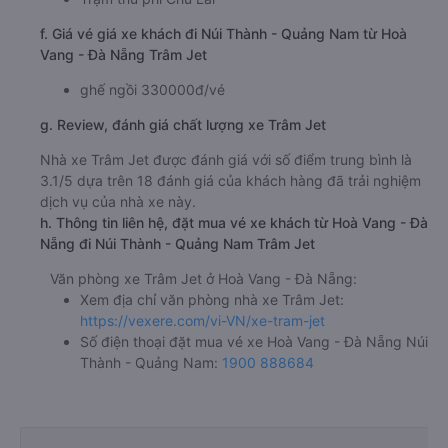
f. Giá vé giá xe khách đi Núi Thành - Quảng Nam từ Hoà
Vang - Đà Nẵng Trâm Jet
ghế ngồi 330000đ/vé
g. Review, đánh giá chất lượng xe Trâm Jet
Nhà xe Trâm Jet được đánh giá với số điểm trung bình là
3.1/5 dựa trên 18 đánh giá của khách hàng đã trải nghiệm
dịch vụ của nhà xe này.
h. Thông tin liên hệ, đặt mua vé xe khách từ Hoà Vang - Đà
Nẵng đi Núi Thành - Quảng Nam Trâm Jet
Văn phòng xe Trâm Jet ở Hoà Vang - Đà Nẵng:
Xem địa chỉ văn phòng nhà xe Trâm Jet:
https://vexere.com/vi-VN/xe-tram-jet
Số điện thoại đặt mua vé xe Hoà Vang - Đà Nẵng Núi
Thành - Quảng Nam:
1900 888684