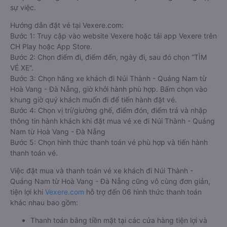
sự việc.
Hướng dẫn đặt vé tại Vexere.com:
Bước 1: Truy cập vào website Vexere hoặc tải app Vexere trên
CH Play hoặc App Store.
Bước 2: Chọn điểm đi, điểm đến, ngày đi, sau đó chọn “TÌM
VÉ XE”.
Bước 3: Chọn hãng xe khách đi Núi Thành - Quảng Nam từ
Hoà Vang - Đà Nẵng, giờ khởi hành phù hợp. Bấm chọn vào
khung giờ quý khách muốn đi để tiến hành đặt vé.
Bước 4: Chọn vị trí/giường ghế, điểm đón, điểm trả và nhập
thông tin hành khách khi đặt mua vé xe đi Núi Thành - Quảng
Nam từ Hoà Vang - Đà Nẵng
Bước 5: Chọn hình thức thanh toán vé phù hợp và tiến hành
thanh toán vé.
Việc đặt mua và thanh toán vé xe khách đi Núi Thành -
Quảng Nam từ Hoà Vang - Đà Nẵng cũng vô cùng đơn giản,
tiện lợi khi
Vexere.com
hỗ trợ đến 06 hình thức thanh toán
khác nhau bao gồm:
Thanh toán bằng tiền mặt tại các cửa hàng tiện lợi và