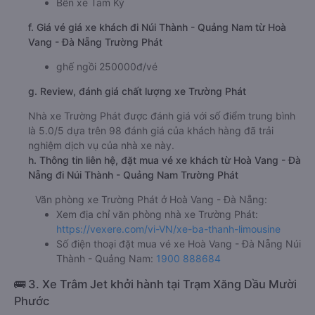
Bến xe Tam Kỳ
f. Giá vé giá xe khách đi Núi Thành - Quảng Nam từ Hoà
Vang - Đà Nẵng Trường Phát
ghế ngồi 250000đ/vé
g. Review, đánh giá chất lượng xe Trường Phát
Nhà xe Trường Phát được đánh giá với số điểm trung bình
là 5.0/5 dựa trên 98 đánh giá của khách hàng đã trải
nghiệm dịch vụ của nhà xe này.
h. Thông tin liên hệ, đặt mua vé xe khách từ Hoà Vang - Đà
Nẵng đi Núi Thành - Quảng Nam Trường Phát
Văn phòng xe Trường Phát ở Hoà Vang - Đà Nẵng:
Xem địa chỉ văn phòng nhà xe Trường Phát:
https://vexere.com/vi-VN/xe-ba-thanh-limousine
Số điện thoại đặt mua vé xe Hoà Vang - Đà Nẵng Núi
Thành - Quảng Nam:
1900 888684
🚌 3. Xe Trâm Jet khởi hành tại Trạm Xăng Dầu Mười
Phước