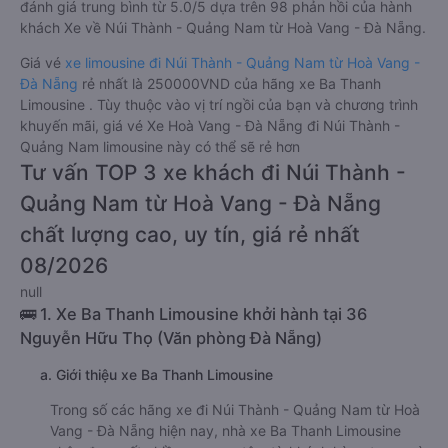
đánh giá trung bình từ 5.0/5 dựa trên 98 phản hồi của hành
khách Xe về Núi Thành - Quảng Nam từ Hoà Vang - Đà Nẵng.
Giá vé
xe limousine đi Núi Thành - Quảng Nam từ Hoà Vang -
Đà Nẵng
rẻ nhất là 250000VND của hãng xe Ba Thanh
Limousine . Tùy thuộc vào vị trí ngồi của bạn và chương trình
khuyến mãi, giá vé Xe Hoà Vang - Đà Nẵng đi Núi Thành -
Quảng Nam limousine này có thể sẽ rẻ hơn
Tư vấn TOP 3 xe khách đi Núi Thành -
Quảng Nam từ Hoà Vang - Đà Nẵng
chất lượng cao, uy tín, giá rẻ nhất
08/2026
null
🚌 1. Xe Ba Thanh Limousine khởi hành tại 36
Nguyễn Hữu Thọ (Văn phòng Đà Nẵng)
a. Giới thiệu xe Ba Thanh Limousine
Trong số các hãng xe đi Núi Thành - Quảng Nam từ Hoà
Vang - Đà Nẵng hiện nay, nhà xe Ba Thanh Limousine