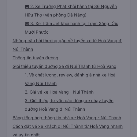
🚌 2. Xe Trường Phát khởi hành tại 36 Nguyễn
Hữu Thọ (Văn phòng Đà Nẵng)
🚌 3. Xe Trâm Jet khởi hành tại Trạm Xăng Dầu
Mười Phước
Những câu hỏi thường gặp về tuyến xe từ Hoà Vang đi
Núi Thành
Thông tin tuyến đường
Giới thiệu tuyến đường xe đi Núi Thành từ Hoà Vang
1. Về chất lượng, review, đánh giá nhà xe Hoà
Vang Núi Thành
2. Giá vé xe Hoà Vang - Núi Thành
3. Giới thiệu, tư vấn các dòng xe chạy tuyến
đường Hoà Vang đi Núi Thành
Bảng tổng hợp thông tin nhà xe Hoà Vang - Núi Thành
Cách đặt vé xe khách đi Núi Thành từ Hoà Vang nhanh
và uy tín nhất