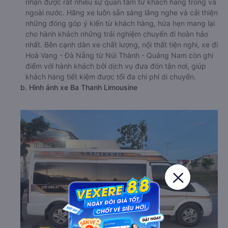
nhận được rất nhiều sự quan tâm từ khách hàng trong và
ngoài nước. Hãng xe luôn sẵn sàng lắng nghe và cải thiện
những đóng góp ý kiến từ khách hàng, hứa hẹn mang lại
cho hành khách những trải nghiệm chuyến đi hoàn hảo
nhất. Bên cạnh dàn xe chất lượng, nội thất tiện nghi, xe đi
Hoà Vang - Đà Nẵng từ Núi Thành - Quảng Nam còn ghi
điểm với hành khách bởi dịch vụ đưa đón tận nơi, giúp
khách hàng tiết kiệm được tối đa chi phí di chuyển.
b. Hình ảnh xe Ba Thanh Limousine