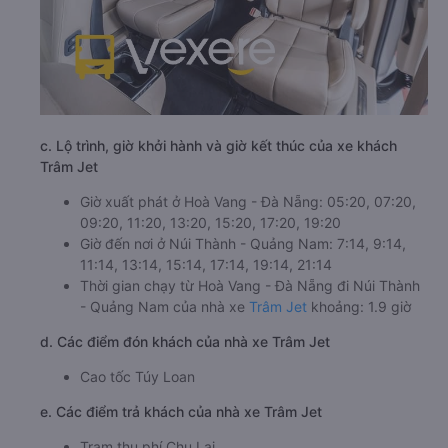
c. Lộ trình, giờ khởi hành và giờ kết thúc của xe khách
Trâm Jet
Giờ xuất phát ở Hoà Vang - Đà Nẵng: 05:20, 07:20,
09:20, 11:20, 13:20, 15:20, 17:20, 19:20
Giờ đến nơi ở Núi Thành - Quảng Nam: 7:14, 9:14,
11:14, 13:14, 15:14, 17:14, 19:14, 21:14
Thời gian chạy từ Hoà Vang - Đà Nẵng đi Núi Thành
- Quảng Nam của nhà xe
Trâm Jet
khoảng: 1.9 giờ
d. Các điểm đón khách của nhà xe Trâm Jet
Cao tốc Túy Loan
e. Các điểm trả khách của nhà xe Trâm Jet
Trạm thu phí Chu Lai