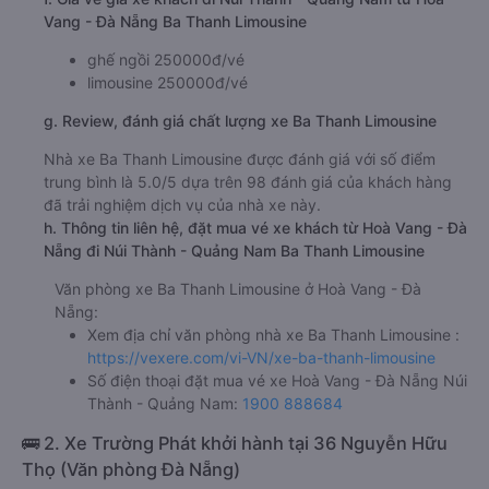
Vang - Đà Nẵng Ba Thanh Limousine
ghế ngồi 250000đ/vé
limousine 250000đ/vé
g. Review, đánh giá chất lượng xe Ba Thanh Limousine
Nhà xe Ba Thanh Limousine được đánh giá với số điểm
trung bình là 5.0/5 dựa trên 98 đánh giá của khách hàng
đã trải nghiệm dịch vụ của nhà xe này.
h. Thông tin liên hệ, đặt mua vé xe khách từ Hoà Vang - Đà
Nẵng đi Núi Thành - Quảng Nam Ba Thanh Limousine
Văn phòng xe Ba Thanh Limousine ở Hoà Vang - Đà
Nẵng:
Xem địa chỉ văn phòng nhà xe Ba Thanh Limousine :
https://vexere.com/vi-VN/xe-ba-thanh-limousine
Số điện thoại đặt mua vé xe Hoà Vang - Đà Nẵng Núi
Thành - Quảng Nam:
1900 888684
🚌 2. Xe Trường Phát khởi hành tại 36 Nguyễn Hữu
Thọ (Văn phòng Đà Nẵng)