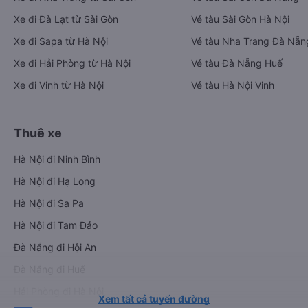
Xe đi Đà Lạt từ Sài Gòn
Vé tàu Sài Gòn Hà Nội
Xe đi Sapa từ Hà Nội
Vé tàu Nha Trang Đà Nẵn
Xe đi Hải Phòng từ Hà Nội
Vé tàu Đà Nẵng Huế
Xe đi Vinh từ Hà Nội
Vé tàu Hà Nội Vinh
Thuê xe
Hà Nội đi Ninh Bình
Hà Nội đi Hạ Long
Hà Nội đi Sa Pa
Hà Nội đi Tam Đảo
Đà Nẵng đi Hội An
Đà Nẵng đi Huế
Hải Phòng đi Hà Nội
Xem tất cả tuyến đường