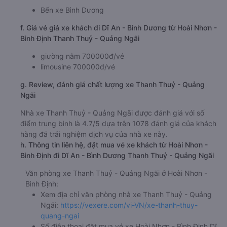
Bến xe Bình Dương
f. Giá vé giá xe khách đi Dĩ An - Bình Dương từ Hoài Nhơn -
Bình Định Thanh Thuỷ - Quảng Ngãi
giường nằm 700000đ/vé
limousine 700000đ/vé
g. Review, đánh giá chất lượng xe Thanh Thuỷ - Quảng
Ngãi
Nhà xe Thanh Thuỷ - Quảng Ngãi được đánh giá với số
điểm trung bình là 4.7/5 dựa trên 1078 đánh giá của khách
hàng đã trải nghiệm dịch vụ của nhà xe này.
h. Thông tin liên hệ, đặt mua vé xe khách từ Hoài Nhơn -
Bình Định đi Dĩ An - Bình Dương Thanh Thuỷ - Quảng Ngãi
Văn phòng xe Thanh Thuỷ - Quảng Ngãi ở Hoài Nhơn -
Bình Định:
Xem địa chỉ văn phòng nhà xe Thanh Thuỷ - Quảng
Ngãi:
https://vexere.com/vi-VN/xe-thanh-thuy-
quang-ngai
Số điện thoại đặt mua vé xe Hoài Nhơn - Bình Định Dĩ