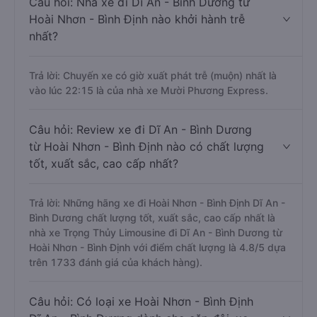
Câu hỏi: Nhà xe đi Dĩ An - Bình Dương từ
Hoài Nhơn - Bình Định nào khởi hành trễ
nhất?
Trả lời: Chuyến xe có giờ xuất phát trễ (muộn) nhất là
vào lúc 22:15 là của nhà xe Mười Phương Express.
Câu hỏi: Review xe đi Dĩ An - Bình Dương
từ Hoài Nhơn - Bình Định nào có chất lượng
tốt, xuất sắc, cao cấp nhất?
Trả lời: Những hãng xe đi Hoài Nhơn - Bình Định Dĩ An -
Bình Dương chất lượng tốt, xuất sắc, cao cấp nhất là
nhà xe Trọng Thủy Limousine đi Dĩ An - Bình Dương từ
Hoài Nhơn - Bình Định với điểm chất lượng là 4.8/5 dựa
trên 1733 đánh giá của khách hàng).
Câu hỏi: Có loại xe Hoài Nhơn - Bình Định