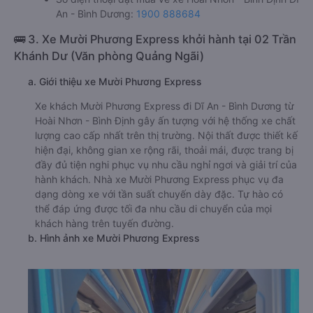
An - Bình Dương:
1900 888684
🚌 3. Xe Mười Phương Express khởi hành tại 02 Trần
Khánh Dư (Văn phòng Quảng Ngãi)
a. Giới thiệu xe Mười Phương Express
Xe khách Mười Phương Express đi Dĩ An - Bình Dương từ
Hoài Nhơn - Bình Định gây ấn tượng với hệ thống xe chất
lượng cao cấp nhất trên thị trường. Nội thất được thiết kế
hiện đại, không gian xe rộng rãi, thoải mái, được trang bị
đầy đủ tiện nghi phục vụ nhu cầu nghỉ ngơi và giải trí của
hành khách. Nhà xe Mười Phương Express phục vụ đa
dạng dòng xe với tần suất chuyến dày đặc. Tự hào có
thể đáp ứng được tối đa nhu cầu di chuyển của mọi
khách hàng trên tuyến đường.
b. Hình ảnh xe Mười Phương Express