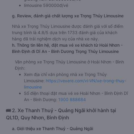
limousine 590000đ/vé
g. Review, đánh giá chất lượng xe Trọng Thủy Limousine
Nhà xe Trọng Thủy Limousine được đánh giá với số điểm
trung bình là 4.8/5 dựa trên 1733 đánh giá của khách
hàng đã trải nghiệm dịch vụ của nhà xe này.
h. Thông tin liên hệ, đặt mua vé xe khách từ Hoài Nhơn -
Bình Định đi Dĩ An - Bình Dương Trọng Thủy Limousine
Văn phòng xe Trọng Thủy Limousine ở Hoài Nhơn - Bình
Định:
Xem địa chỉ văn phòng nhà xe Trọng Thủy
Limousine:
https://vexere.com/vi-VN/xe-trong-thuy-
limousine
Số điện thoại đặt mua vé xe Hoài Nhơn - Bình Định Dĩ
An - Bình Dương:
1900 888684
🚌 2. Xe Thanh Thuỷ - Quảng Ngãi khởi hành tại
QL1D, Quy Nhơn, Bình Định
a. Giới thiệu xe Thanh Thuỷ - Quảng Ngãi