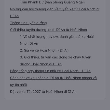
Trần Khánh Dư (Văn phòng Quảng Ngãi)
Những câu hỏi thường gặp về tuyến xe từ Hoài Nhơn đi
Dĩ An
Thông tin tuyến đường
Giới thiệu tuyến đường xe đi Dĩ An từ Hoài Nhơn
1. Về chất lượng, review, đánh giá nhà xe Hoài
Nhơn Dĩ An
2. Giá vé xe Hoài Nhơn - Dĩ An
3. Giới thiệu, tư vấn các dòng xe chạy tuyến
đường Hoài Nhơn đi Dĩ An
Bảng tổng hợp thông tin nhà xe Hoài Nhơn - Dĩ An
Cách đặt vé xe khách đi Dĩ An từ Hoài Nhơn nhanh và
uy tín nhất
Đặt vé xe Tết 2027 từ Hoài Nhơn đi Dĩ An