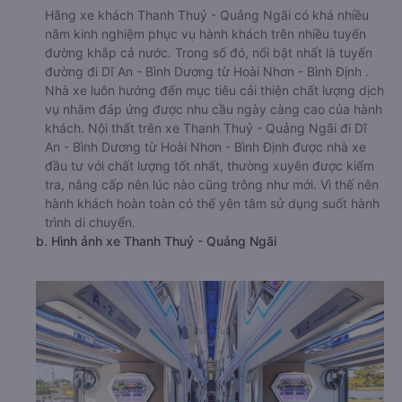
Hãng xe khách Thanh Thuỷ - Quảng Ngãi có khá nhiều
năm kinh nghiệm phục vụ hành khách trên nhiều tuyến
đường khắp cả nước. Trong số đó, nổi bật nhất là tuyến
đường đi Dĩ An - Bình Dương từ Hoài Nhơn - Bình Định .
Nhà xe luôn hướng đến mục tiêu cải thiện chất lượng dịch
vụ nhằm đáp ứng được nhu cầu ngày càng cao của hành
khách. Nội thất trên xe Thanh Thuỷ - Quảng Ngãi đi Dĩ
An - Bình Dương từ Hoài Nhơn - Bình Định được nhà xe
đầu tư với chất lượng tốt nhất, thường xuyên được kiểm
tra, nâng cấp nên lúc nào cũng trông như mới. Vì thế nên
hành khách hoàn toàn có thể yên tâm sử dụng suốt hành
trình di chuyển.
b. Hình ảnh xe Thanh Thuỷ - Quảng Ngãi