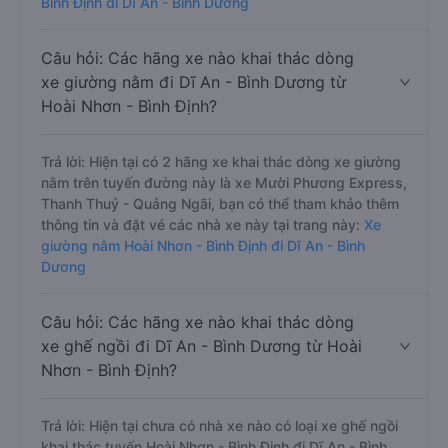
Bình Định đi Dĩ An - Bình Dương
Câu hỏi: Các hãng xe nào khai thác dòng
xe giường nằm đi Dĩ An - Bình Dương từ
Hoài Nhơn - Bình Định?
Trả lời: Hiện tại có 2 hãng xe khai thác dòng xe giường
nằm trên tuyến đường này là xe Mười Phương Express,
Thanh Thuỷ - Quảng Ngãi, bạn có thể tham khảo thêm
thông tin và đặt vé các nhà xe này tại trang này:
Xe
giường nằm Hoài Nhơn - Bình Định đi Dĩ An - Bình
Dương
Câu hỏi: Các hãng xe nào khai thác dòng
xe ghế ngồi đi Dĩ An - Bình Dương từ Hoài
Nhơn - Bình Định?
Trả lời: Hiện tại chưa có nhà xe nào có loại xe ghế ngồi
khai thác tuyến Hoài Nhơn - Bình Định đi Dĩ An - Bình