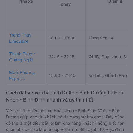
Nhà xe
Điểm đi
chạy
Trọng Thủy
18:00 - 18:00
Bồng Sơn 1A
Limousine
Thanh Thuỷ -
22:15 - 22:15
QL1D, Quy Nhơn, Bình 
Quảng Ngãi
Mười Phương
15:00 - 21:45
Võ Liệu, Ghềnh Ráng
Express
Cách đặt vé xe khách đi Dĩ An - Bình Dương từ Hoài
Nhơn - Bình Định nhanh và uy tín nhất
Việc có rất nhiều nhà xe Hoài Nhơn - Bình Định Dĩ An - Bình
Dương giúp cho du khách có đa dạng sự lựa chọn. Đây cũng
có thể là một điều bất lợi làm cho hàng khách không biết nên
chọn nhà xe nào là phù hợp với mình. Bên cạnh đó, việc đảm