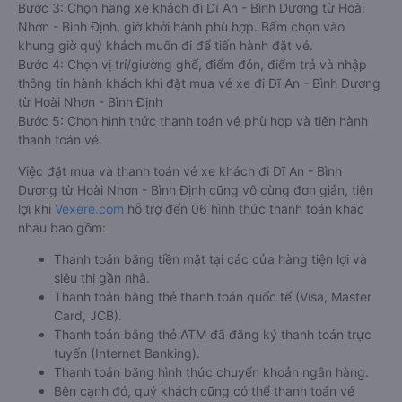
Bước 3: Chọn hãng xe khách đi Dĩ An - Bình Dương từ Hoài
Nhơn - Bình Định, giờ khởi hành phù hợp. Bấm chọn vào
khung giờ quý khách muốn đi để tiến hành đặt vé.
Bước 4: Chọn vị trí/giường ghế, điểm đón, điểm trả và nhập
thông tin hành khách khi đặt mua vé xe đi Dĩ An - Bình Dương
từ Hoài Nhơn - Bình Định
Bước 5: Chọn hình thức thanh toán vé phù hợp và tiến hành
thanh toán vé.
Việc đặt mua và thanh toán vé xe khách đi Dĩ An - Bình
Dương từ Hoài Nhơn - Bình Định cũng vô cùng đơn giản, tiện
lợi khi
Vexere.com
hỗ trợ đến 06 hình thức thanh toán khác
nhau bao gồm:
Thanh toán bằng tiền mặt tại các cửa hàng tiện lợi và
siêu thị gần nhà.
Thanh toán bằng thẻ thanh toán quốc tế (Visa, Master
Card, JCB).
Thanh toán bằng thẻ ATM đã đăng ký thanh toán trực
tuyến (Internet Banking).
Thanh toán bằng hình thức chuyển khoản ngân hàng.
Bên cạnh đó, quý khách cũng có thể thanh toán vé