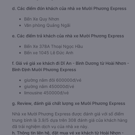
d. Các điểm đón khách của nhà xe Mười Phương Express
Bến Xe Quy Nhơn
Văn phòng Quảng Ngãi
e. Các điểm trả khách của nhà xe Mười Phương Express
Bến Xe 378A Thoại Ngọc Hầu
Bến xe 1045 Lê Đức Anh
f. Giá vé giá xe khách đi Dĩ An - Bình Dương từ Hoài Nhơn -
Bình Định Mười Phương Express
giường nằm đôi 600000đ/vé
giường nằm 450000đ/vé
limousine 450000đ/vé
g. Review, đánh giá chất lượng xe Mười Phương Express
Nhà xe Mười Phương Express được đánh giá với số điểm
trung bình là 3.9/5 dựa trên 308 đánh giá của khách hàng
đã trải nghiệm dịch vụ của nhà xe này.
h. Thông tin liên hệ, đặt mua vé xe khách từ Hoài Nhơn -