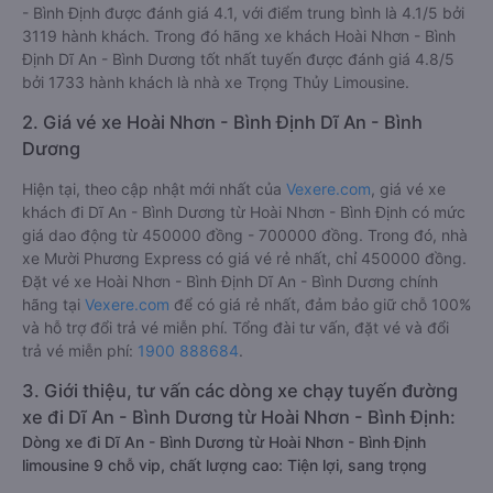
- Bình Định được đánh giá 4.1, với điểm trung bình là 4.1/5 bởi
3119 hành khách. Trong đó hãng xe khách Hoài Nhơn - Bình
Định Dĩ An - Bình Dương tốt nhất tuyến được đánh giá 4.8/5
bởi 1733 hành khách là nhà xe Trọng Thủy Limousine.
2. Giá vé xe Hoài Nhơn - Bình Định Dĩ An - Bình
Dương
Hiện tại, theo cập nhật mới nhất của
Vexere.com
, giá vé xe
khách đi Dĩ An - Bình Dương từ Hoài Nhơn - Bình Định có mức
giá dao động từ 450000 đồng - 700000 đồng. Trong đó, nhà
xe Mười Phương Express có giá vé rẻ nhất, chỉ 450000 đồng.
Đặt vé xe Hoài Nhơn - Bình Định Dĩ An - Bình Dương chính
hãng tại
Vexere.com
để có giá rẻ nhất, đảm bảo giữ chỗ 100%
và hỗ trợ đổi trả vé miễn phí. Tổng đài tư vấn, đặt vé và đổi
trả vé miễn phí:
1900 888684
.
3. Giới thiệu, tư vấn các dòng xe chạy tuyến đường
xe đi Dĩ An - Bình Dương từ Hoài Nhơn - Bình Định:
Dòng xe đi Dĩ An - Bình Dương từ Hoài Nhơn - Bình Định
limousine 9 chỗ vip, chất lượng cao: Tiện lợi, sang trọng