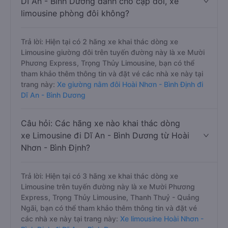
Dĩ An - Bình Dương dành cho cặp đôi, xe
limousine phòng đôi không?
Trả lời: Hiện tại có 2 hãng xe khai thác dòng xe
Limousine giường đôi trên tuyến đường này là xe Mười
Phương Express, Trọng Thủy Limousine, bạn có thể
tham khảo thêm thông tin và đặt vé các nhà xe này tại
trang này:
Xe giường nằm đôi Hoài Nhơn - Bình Định đi
Dĩ An - Bình Dương
Câu hỏi: Các hãng xe nào khai thác dòng
xe Limousine đi Dĩ An - Bình Dương từ Hoài
Nhơn - Bình Định?
Trả lời: Hiện tại có 3 hãng xe khai thác dòng xe
Limousine trên tuyến đường này là xe Mười Phương
Express, Trọng Thủy Limousine, Thanh Thuỷ - Quảng
Ngãi, bạn có thể tham khảo thêm thông tin và đặt vé
các nhà xe này tại trang này:
Xe limousine Hoài Nhơn -