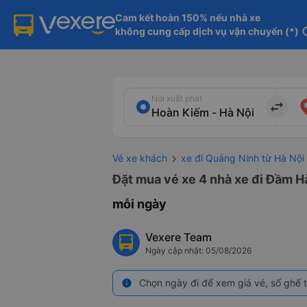
Cam kết hoàn 150% nếu nhà xe

không cung cấp dịch vụ vận chuyển (*)
in
Nơi xuất phát
import_export
Vé xe khách
xe đi Quảng Ninh từ Hà Nội
Đặt mua vé xe 4 nhà xe đi Đầm Hà
mỗi ngày
Vexere Team
Ngày cập nhật: 05/08/2026
Chọn ngày đi để xem giá vé, số ghế t
info