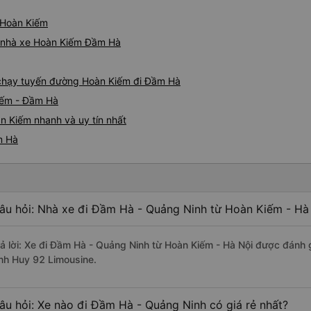
 Hoàn Kiếm
iá nhà xe Hoàn Kiếm Đầm Hà
e chạy tuyến đường Hoàn Kiếm đi Đầm Hà
iếm - Đầm Hà
n Kiếm nhanh và uy tín nhất
m Hà
âu hỏi: Nhà xe đi Đầm Hà - Quảng Ninh từ Hoàn Kiếm - Hà 
rả lời: Xe đi Đầm Hà - Quảng Ninh từ Hoàn Kiếm - Hà Nội được đánh g
nh Huy 92 Limousine.
âu hỏi: Xe nào đi Đầm Hà - Quảng Ninh có giá rẻ nhất?