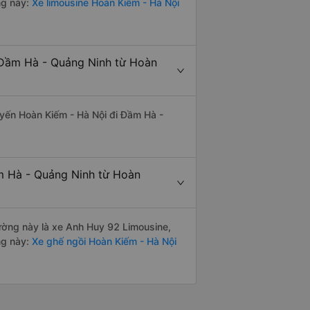
ng này:
Xe limousine Hoàn Kiếm - Hà Nội
 Đầm Hà - Quảng Ninh từ Hoàn
tuyến Hoàn Kiếm - Hà Nội đi Đầm Hà -
ầm Hà - Quảng Ninh từ Hoàn
đường này là xe Anh Huy 92 Limousine,
ng này:
Xe ghế ngồi Hoàn Kiếm - Hà Nội