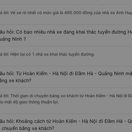
rả lời: Vé xe rẻ nhất có mức giá là 495.000 đồng của nhà xe Anh Hu
âu hỏi: Có bao nhiêu nhà xe đang khai thác tuyến đường 
uảng Ninh ?
ả lời: Hiện tại có 1 nhà xe khai thác tuyến đường.
âu hỏi: Từ Hoàn Kiếm - Hà Nội đi Đầm Hà - Quảng Ninh mất
ằng xe khách?
rả lời: Thời gian di chuyển bằng xe khách từ Hoàn Kiếm - Hà Nội đi 
ếu mật độ giao thông thuận lợi.
âu hỏi: Khoảng cách từ Hoàn Kiếm - Hà Nội đi Đầm Hà - Q
i chuyển bằng xe khách?