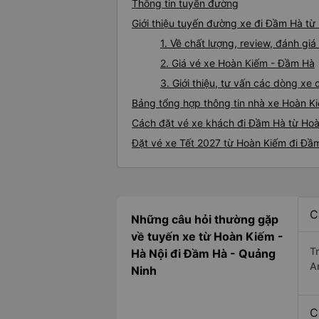
Thông tin tuyến đường
Giới thiệu tuyến đường xe đi Đầm Hà từ
1. Về chất lượng, review, đánh g
2. Giá vé xe Hoàn Kiếm - Đầm Hà
3. Giới thiệu, tư vấn các dòng x
Bảng tổng hợp thông tin nhà xe Hoàn K
Cách đặt vé xe khách đi Đầm Hà từ Hoà
Đặt vé xe Tết 2027 từ Hoàn Kiếm đi Đầ
C
Những câu hỏi thường gặp
về tuyến xe từ Hoàn Kiếm -
T
Hà Nội đi Đầm Hà - Quảng
A
Ninh
C