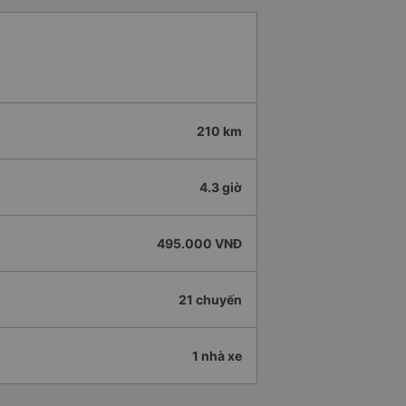
210 km
4.3 giờ
495.000 VNĐ
21 chuyến
1 nhà xe