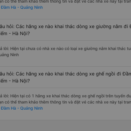
ạn có thể tham khảo thêm thông tin và đặt vé các nhà xe này tại tra
i Đầm Hà - Quảng Ninh
âu hỏi: Các hãng xe nào khai thác dòng xe giường nằm đi
iếm - Hà Nội?
rả lời: Hiện tại chưa có nhà xe nào có loại xe giường nằm khai thác 
uảng Ninh
âu hỏi: Các hãng xe nào khai thác dòng xe ghế ngồi đi Đ
iếm - Hà Nội?
rả lời: Hiện tại có 1 hãng xe khai thác dòng xe ghế ngồi trên tuyến 
ạn có thể tham khảo thêm thông tin và đặt vé các nhà xe này tại tra
i Đầm Hà - Quảng Ninh