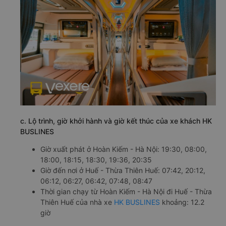
c. Lộ trình, giờ khởi hành và giờ kết thúc của xe khách HK
BUSLINES
Giờ xuất phát ở Hoàn Kiếm - Hà Nội: 19:30, 08:00,
18:00, 18:15, 18:30, 19:36, 20:35
Giờ đến nơi ở Huế - Thừa Thiên Huế: 07:42, 20:12,
06:12, 06:27, 06:42, 07:48, 08:47
Thời gian chạy từ Hoàn Kiếm - Hà Nội đi Huế - Thừa
Thiên Huế của nhà xe
HK BUSLINES
khoảng: 12.2
giờ