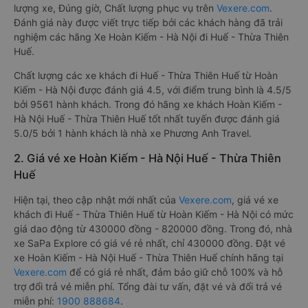
lượng xe, Đúng giờ, Chất lượng phục vụ trên
Vexere.com
.
Đánh giá này được viết trực tiếp bởi các khách hàng đã trải
nghiệm các hãng Xe Hoàn Kiếm - Hà Nội đi Huế - Thừa Thiên
Huế.
Chất lượng các xe khách đi Huế - Thừa Thiên Huế từ Hoàn
Kiếm - Hà Nội được đánh giá 4.5, với điểm trung bình là 4.5/5
bởi 9561 hành khách. Trong đó hãng xe khách Hoàn Kiếm -
Hà Nội Huế - Thừa Thiên Huế tốt nhất tuyến được đánh giá
5.0/5 bởi 1 hành khách là nhà xe Phương Anh Travel.
2. Giá vé xe Hoàn Kiếm - Hà Nội Huế - Thừa Thiên
Huế
Hiện tại, theo cập nhật mới nhất của
Vexere.com
, giá vé xe
khách đi Huế - Thừa Thiên Huế từ Hoàn Kiếm - Hà Nội có mức
giá dao động từ 430000 đồng - 820000 đồng. Trong đó, nhà
xe SaPa Explore có giá vé rẻ nhất, chỉ 430000 đồng. Đặt vé
xe Hoàn Kiếm - Hà Nội Huế - Thừa Thiên Huế chính hãng tại
Vexere.com
để có giá rẻ nhất, đảm bảo giữ chỗ 100% và hỗ
trợ đổi trả vé miễn phí. Tổng đài tư vấn, đặt vé và đổi trả vé
miễn phí:
1900 888684
.