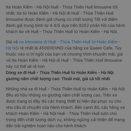
Xe Hoàn Kiếm - Hà Nội Huế - Thừa Thiên Huế limousine tốt
nhất: Xe từ Hoàn Kiếm - Hà Nội đi Huế - Thừa Thiên Huế
limousine được đánh giá chung có chất lượng Tốt với điểm
đánh giá trung bình từ 4.4/5 dựa trên 9252 phản hồi của hành
khách Xe về Huế - Thừa Thiên Huế từ Hoàn Kiếm - Hà Nội.
Giá vé
xe limousine đi Huế - Thừa Thiên Huế từ Hoàn Kiếm -
Hà Nội
rẻ nhất là 450000VND của hãng xe Queen Cafe. Tùy
thuộc vào vị trí ngồi của bạn và chương trình khuyến mãi, giá
vé Xe Hoàn Kiếm - Hà Nội đi Huế - Thừa Thiên Huế limousine
này có thể sẽ rẻ hơn
Dòng xe đi Huế - Thừa Thiên Huế từ Hoàn Kiếm - Hà Nội
giường nằm chất lượng cao: Thoải mái, giá cả tốt nhất
Những nhà xe đi Huế - Thừa Thiên Huế từ Hoàn Kiếm - Hà Nội
đều sở hữu những xe giường nằm chất lượng cao. Trên xe
được trang bị đầy đủ các trang thiết bị hiện đại phục vụ cho
nhu cầu di chuyển của hành khách. Bên cạnh đó, các hãng xe
khách Hoàn Kiếm - Hà Nội Huế - Thừa Thiên Huế luôn chú
trọng đến chất lượng dịch vụ, không ngừng cải thiện để mang
đến trải nghiệm hoàn hảo cho hành khách.