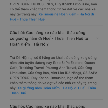
OPEN TOUR, HK BUSLINES, Duy Khánh Limousine, bạn
có thể tham khảo thêm thông tin và đặt vé các nhà xe
này tại trang này:
Xe limousine Hoàn Kiếm - Hà Nội đi
Huế - Thừa Thiên Huế
Câu hỏi: Các hãng xe nào khai thác dòng
xe giường nằm đi Huế - Thừa Thiên Huế từ
Hoàn Kiếm - Hà Nội?
Trả lời: Hiện tại có 9 hãng xe khai thác dòng xe giường
nằm trên tuyến đường này là xe SaPa Explore, Queen
Cafe, Trekking Travel, Phương Anh Travel, Cửa Ông
Limousine, Cửa Ông Bus, Việt Lào (Đà Nẵng), G8 SAPA
OPEN TOUR, Duy Khánh Limousine, bạn có thể tham
khảo thêm thông tin và đặt vé các nhà xe này tại trang
này:
Xe giường nằm Hoàn Kiếm - Hà Nội đi Huế - Thừa
Thiên Huế
Câu hỏi: Các hãng xe nào khai thác dòng