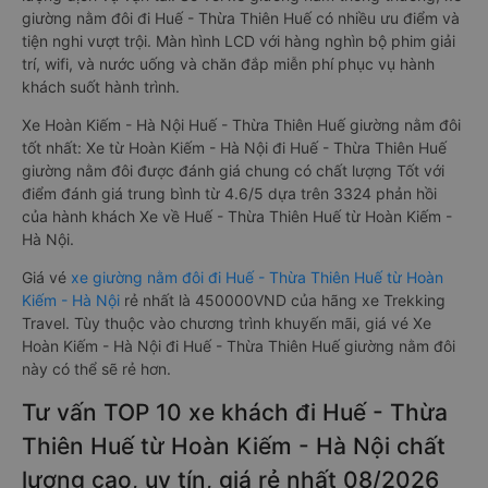
giường nằm đôi đi Huế - Thừa Thiên Huế có nhiều ưu điểm và
tiện nghi vượt trội. Màn hình LCD với hàng nghìn bộ phim giải
trí, wifi, và nước uống và chăn đắp miễn phí phục vụ hành
khách suốt hành trình.
Xe Hoàn Kiếm - Hà Nội Huế - Thừa Thiên Huế giường nằm đôi
tốt nhất: Xe từ Hoàn Kiếm - Hà Nội đi Huế - Thừa Thiên Huế
giường nằm đôi được đánh giá chung có chất lượng Tốt với
điểm đánh giá trung bình từ 4.6/5 dựa trên 3324 phản hồi
của hành khách Xe về Huế - Thừa Thiên Huế từ Hoàn Kiếm -
Hà Nội.
Giá vé
xe giường nằm đôi đi Huế - Thừa Thiên Huế từ Hoàn
Kiếm - Hà Nội
rẻ nhất là 450000VND của hãng xe Trekking
Travel. Tùy thuộc vào chương trình khuyến mãi, giá vé Xe
Hoàn Kiếm - Hà Nội đi Huế - Thừa Thiên Huế giường nằm đôi
này có thể sẽ rẻ hơn.
Tư vấn TOP 10 xe khách đi Huế - Thừa
Thiên Huế từ Hoàn Kiếm - Hà Nội chất
lượng cao, uy tín, giá rẻ nhất 08/2026