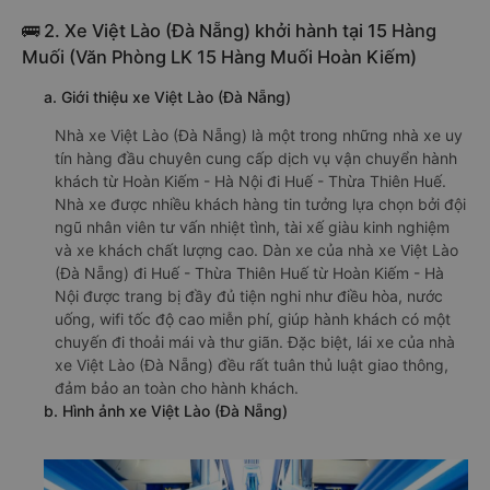
🚌 2. Xe Việt Lào (Đà Nẵng) khởi hành tại 15 Hàng
Muối (Văn Phòng LK 15 Hàng Muối Hoàn Kiếm)
a. Giới thiệu xe Việt Lào (Đà Nẵng)
Nhà xe Việt Lào (Đà Nẵng) là một trong những nhà xe uy
tín hàng đầu chuyên cung cấp dịch vụ vận chuyển hành
khách từ Hoàn Kiếm - Hà Nội đi Huế - Thừa Thiên Huế.
Nhà xe được nhiều khách hàng tin tưởng lựa chọn bởi đội
ngũ nhân viên tư vấn nhiệt tình, tài xế giàu kinh nghiệm
và xe khách chất lượng cao. Dàn xe của nhà xe Việt Lào
(Đà Nẵng) đi Huế - Thừa Thiên Huế từ Hoàn Kiếm - Hà
Nội được trang bị đầy đủ tiện nghi như điều hòa, nước
uống, wifi tốc độ cao miễn phí, giúp hành khách có một
chuyến đi thoải mái và thư giãn. Đặc biệt, lái xe của nhà
xe Việt Lào (Đà Nẵng) đều rất tuân thủ luật giao thông,
đảm bảo an toàn cho hành khách.
b. Hình ảnh xe Việt Lào (Đà Nẵng)