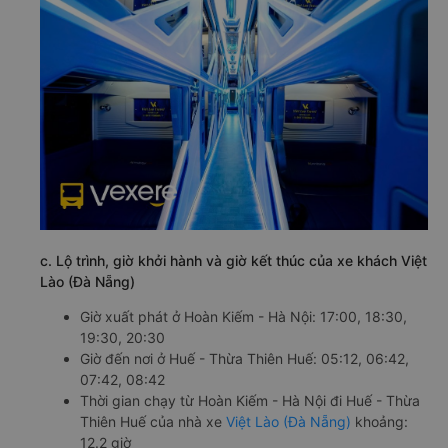
c. Lộ trình, giờ khởi hành và giờ kết thúc của xe khách Việt
Lào (Đà Nẵng)
Giờ xuất phát ở Hoàn Kiếm - Hà Nội: 17:00, 18:30,
19:30, 20:30
Giờ đến nơi ở Huế - Thừa Thiên Huế: 05:12, 06:42,
07:42, 08:42
Thời gian chạy từ Hoàn Kiếm - Hà Nội đi Huế - Thừa
Thiên Huế của nhà xe
Việt Lào (Đà Nẵng)
khoảng:
12.2 giờ