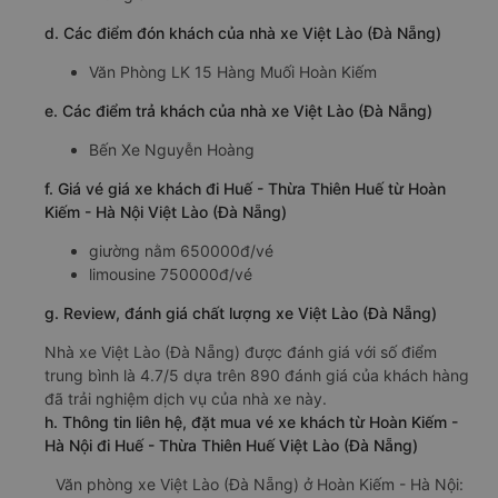
d. Các điểm đón khách của nhà xe Việt Lào (Đà Nẵng)
Văn Phòng LK 15 Hàng Muối Hoàn Kiếm
e. Các điểm trả khách của nhà xe Việt Lào (Đà Nẵng)
Bến Xe Nguyễn Hoàng
f. Giá vé giá xe khách đi Huế - Thừa Thiên Huế từ Hoàn
Kiếm - Hà Nội Việt Lào (Đà Nẵng)
giường nằm 650000đ/vé
limousine 750000đ/vé
g. Review, đánh giá chất lượng xe Việt Lào (Đà Nẵng)
Nhà xe Việt Lào (Đà Nẵng) được đánh giá với số điểm
trung bình là 4.7/5 dựa trên 890 đánh giá của khách hàng
đã trải nghiệm dịch vụ của nhà xe này.
h. Thông tin liên hệ, đặt mua vé xe khách từ Hoàn Kiếm -
Hà Nội đi Huế - Thừa Thiên Huế Việt Lào (Đà Nẵng)
Văn phòng xe Việt Lào (Đà Nẵng) ở Hoàn Kiếm - Hà Nội: