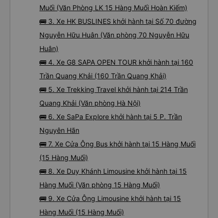
Muối (Văn Phòng LK 15 Hàng Muối Hoàn Kiếm)
🚌 3. Xe HK BUSLINES khởi hành tại Số 70 đường
Nguyễn Hữu Huân (Văn phòng 70 Nguyễn Hữu
Huân)
🚌 4. Xe G8 SAPA OPEN TOUR khởi hành tại 160
Trần Quang Khải (160 Trần Quang Khải)
🚌 5. Xe Trekking Travel khởi hành tại 214 Trần
Quang Khải (Văn phòng Hà Nội)
🚌 6. Xe SaPa Explore khởi hành tại 5 P. Trần
Nguyên Hãn
🚌 7. Xe Cửa Ông Bus khởi hành tại 15 Hàng Muối
(15 Hàng Muối)
🚌 8. Xe Duy Khánh Limousine khởi hành tại 15
Hàng Muối (Văn phòng 15 Hàng Muối)
🚌 9. Xe Cửa Ông Limousine khởi hành tại 15
Hàng Muối (15 Hàng Muối)