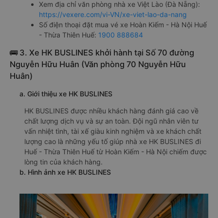
Xem địa chỉ văn phòng nhà xe Việt Lào (Đà Nẵng):
https://vexere.com/vi-VN/xe-viet-lao-da-nang
Số điện thoại đặt mua vé xe Hoàn Kiếm - Hà Nội Huế
- Thừa Thiên Huế:
1900 888684
🚌 3. Xe HK BUSLINES khởi hành tại Số 70 đường
Nguyễn Hữu Huân (Văn phòng 70 Nguyễn Hữu
Huân)
a. Giới thiệu xe HK BUSLINES
HK BUSLINES được nhiều khách hàng đánh giá cao về
chất lượng dịch vụ và sự an toàn. Đội ngũ nhân viên tư
vấn nhiệt tình, tài xế giàu kinh nghiệm và xe khách chất
lượng cao là những yếu tố giúp nhà xe HK BUSLINES đi
Huế - Thừa Thiên Huế từ Hoàn Kiếm - Hà Nội chiếm được
lòng tin của khách hàng.
b. Hình ảnh xe HK BUSLINES