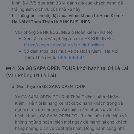
bình là 4.7/5 dựa trên 3314 đánh giá của khách hàng đã
trải nghiệm dịch vụ của nhà xe này.
h. Thông tin liên hệ, đặt mua vé xe khách từ Hoàn Kiếm -
Hà Nội đi Thừa Thiên Huế HK BUSLINES
Văn phòng xe HK BUSLINES ở Hoàn Kiếm - Hà Nội:
Xem địa chỉ văn phòng nhà xe HK BUSLINES:
https://vexere.com/vi-VN/xe-hk-buslines
Số điện thoại đặt mua vé xe Hoàn Kiếm - Hà Nội
Thừa Thiên Huế:
1900 888684
🚌 4. Xe G8 SAPA OPEN TOUR khởi hành tại 01 Lê Lai
(Văn Phòng 01 Lê Lai)
a. Giới thiệu xe G8 SAPA OPEN TOUR
Xe G8 SAPA OPEN TOUR đi Thừa Thiên Huế từ Hoàn
Kiếm - Hà Nội là hãng xe rất được hành khách trong và
ngoài nước ưa chuộng. Với nhiều năm phục vụ vận tải
hành khách, G8 SAPA OPEN TOUR luôn luôn thấu hiểu và
không ngừng hoàn thiện mỗi ngày để mang lại cho khách
hàng những dịch vụ vượt trội nhất. Đồng hành cùng nhà