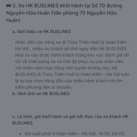
🚌 3. Xe HK BUSLINES khởi hành tại Số 70 đường
Nguyễn Hữu Huân (Văn phòng 70 Nguyễn Hữu
Huân)
a. Giới thiệu xe HK BUSLINES
Nhắc đến các hãng xe đi Thừa Thiên Huế từ Hoàn Kiếm -
Hà Nội , nhiều du khách sẽ nhớ ngay đến HK BUSLINES.
Nhà xe này được hành khách trong khu vực đánh giá rất
tốt về chất lượng xe và thái độ phục vụ của nhân viên.
Với nhiều năm hoạt động trên tuyến đường này, HK
BUSLINES đi Thừa Thiên Huế từ Hoàn Kiếm - Hà Nội luôn
là sự lựa chọn hàng đầu của nhiều hành khách khi tìm
kiếm phương tiện di chuyển.
b. Hình ảnh xe HK BUSLINES
c. Lộ trình, giờ khởi hành và giờ kết thúc của xe khách HK
BUSLINES
Giờ xuất phát ở Hoàn Kiếm - Hà Nội: 19:30, 08:00,