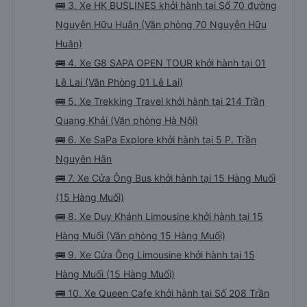
🚌 3. Xe HK BUSLINES khởi hành tại Số 70 đường
Nguyễn Hữu Huân (Văn phòng 70 Nguyễn Hữu
Huân)
🚌 4. Xe G8 SAPA OPEN TOUR khởi hành tại 01
Lê Lai (Văn Phòng 01 Lê Lai)
🚌 5. Xe Trekking Travel khởi hành tại 214 Trần
Quang Khải (Văn phòng Hà Nội)
🚌 6. Xe SaPa Explore khởi hành tại 5 P. Trần
Nguyên Hãn
🚌 7. Xe Cửa Ông Bus khởi hành tại 15 Hàng Muối
(15 Hàng Muối)
🚌 8. Xe Duy Khánh Limousine khởi hành tại 15
Hàng Muối (Văn phòng 15 Hàng Muối)
🚌 9. Xe Cửa Ông Limousine khởi hành tại 15
Hàng Muối (15 Hàng Muối)
🚌 10. Xe Queen Cafe khởi hành tại Số 208 Trần