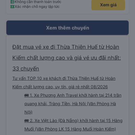
Không cần thanh toán trước
Xem giá
Xác nhận chỗ ngay lập tức
Xem thêm chuyến
Đặt mua vé xe đi Thừa Thiên Huế từ Hoàn
Kiếm chất lượng cao và giá vé ưu đãi nhất:
33 chuyến
Tư vấn TOP 10 xe khách đi Thừa Thiên Huế từ Hoàn
Kiếm chất lượng cao, uy tín, giá rẻ nhất 08/2026
🚌 1. Xe Phương Anh Travel khởi hành tại 214 trần
quang khải, Tràng Tiền, Hà Nội (Văn Phòng Hà
Nội)
🚌 2. Xe Việt Lào (Đà Nẵng) khởi hành tại 15 Hàng
Muối (Văn Phòng LK 15 Hàng Muối Hoàn Kiếm)