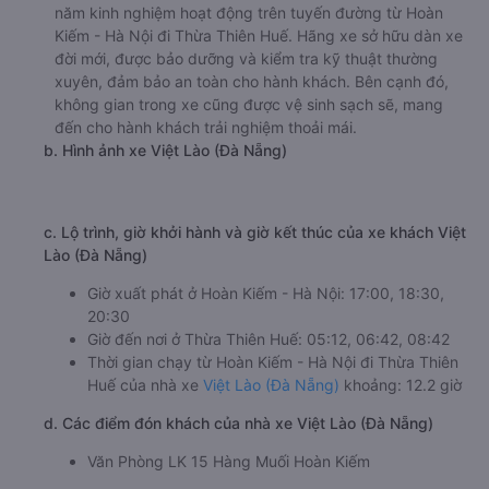
năm kinh nghiệm hoạt động trên tuyến đường từ Hoàn
Kiếm - Hà Nội đi Thừa Thiên Huế. Hãng xe sở hữu dàn xe
đời mới, được bảo dưỡng và kiểm tra kỹ thuật thường
xuyên, đảm bảo an toàn cho hành khách. Bên cạnh đó,
không gian trong xe cũng được vệ sinh sạch sẽ, mang
đến cho hành khách trải nghiệm thoải mái.
b. Hình ảnh xe Việt Lào (Đà Nẵng)
c. Lộ trình, giờ khởi hành và giờ kết thúc của xe khách Việt
Lào (Đà Nẵng)
Giờ xuất phát ở Hoàn Kiếm - Hà Nội: 17:00, 18:30,
20:30
Giờ đến nơi ở Thừa Thiên Huế: 05:12, 06:42, 08:42
Thời gian chạy từ Hoàn Kiếm - Hà Nội đi Thừa Thiên
Huế của nhà xe
Việt Lào (Đà Nẵng)
khoảng: 12.2 giờ
d. Các điểm đón khách của nhà xe Việt Lào (Đà Nẵng)
Văn Phòng LK 15 Hàng Muối Hoàn Kiếm