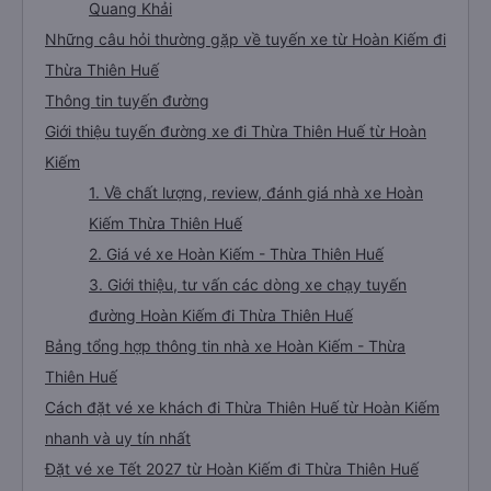
Quang Khải
Những câu hỏi thường gặp về tuyến xe từ Hoàn Kiếm đi
Thừa Thiên Huế
Thông tin tuyến đường
Giới thiệu tuyến đường xe đi Thừa Thiên Huế từ Hoàn
Kiếm
1. Về chất lượng, review, đánh giá nhà xe Hoàn
Kiếm Thừa Thiên Huế
2. Giá vé xe Hoàn Kiếm - Thừa Thiên Huế
3. Giới thiệu, tư vấn các dòng xe chạy tuyến
đường Hoàn Kiếm đi Thừa Thiên Huế
Bảng tổng hợp thông tin nhà xe Hoàn Kiếm - Thừa
Thiên Huế
Cách đặt vé xe khách đi Thừa Thiên Huế từ Hoàn Kiếm
nhanh và uy tín nhất
Đặt vé xe Tết 2027 từ Hoàn Kiếm đi Thừa Thiên Huế