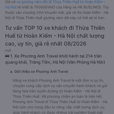
Giá vé
xe giường nằm đôi đi Thừa Thiên Huế từ Hoàn Kiếm -
Hà Nội
rẻ nhất là 750000VND của hãng xe HK BUSLINES. Tùy
thuộc vào chương trình khuyến mãi, giá vé Xe Hoàn Kiếm - Hà
Nội đi Thừa Thiên Huế giường nằm đôi này có thể sẽ rẻ hơn.
Tư vấn TOP 10 xe khách đi Thừa Thiên
Huế từ Hoàn Kiếm - Hà Nội chất lượng
cao, uy tín, giá rẻ nhất 08/2026
null
🚌 1. Xe Phương Anh Travel khởi hành tại 214 trần
quang khải, Tràng Tiền, Hà Nội (Văn Phòng Hà Nội)
a. Giới thiệu xe Phương Anh Travel
Hãng xe khách Phương Anh Travel là một đơn vị uy tín,
chuyên cung cấp dịch vụ vận chuyển hành khách và gửi
hàng hóa trên tuyến đường từ Hoàn Kiếm - Hà Nội đi
Thừa Thiên Huế. Với phương châm an toàn là trên hết,
Phương Anh Travel đi Thừa Thiên Huế từ Hoàn Kiếm - Hà
Nội luôn chú trọng đầu tư nâng cấp chất lượng dịch vụ,
giúp hành khách có được những trải nghiệm thoải mái