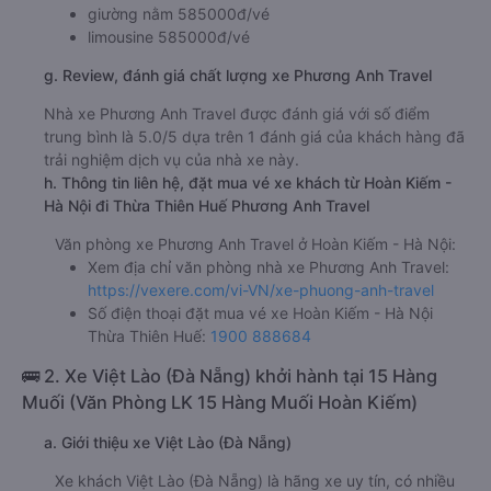
giường nằm 585000đ/vé
limousine 585000đ/vé
g. Review, đánh giá chất lượng xe Phương Anh Travel
Nhà xe Phương Anh Travel được đánh giá với số điểm
trung bình là 5.0/5 dựa trên 1 đánh giá của khách hàng đã
trải nghiệm dịch vụ của nhà xe này.
h. Thông tin liên hệ, đặt mua vé xe khách từ Hoàn Kiếm -
Hà Nội đi Thừa Thiên Huế Phương Anh Travel
Văn phòng xe Phương Anh Travel ở Hoàn Kiếm - Hà Nội:
Xem địa chỉ văn phòng nhà xe Phương Anh Travel:
https://vexere.com/vi-VN/xe-phuong-anh-travel
Số điện thoại đặt mua vé xe Hoàn Kiếm - Hà Nội
Thừa Thiên Huế:
1900 888684
🚌 2. Xe Việt Lào (Đà Nẵng) khởi hành tại 15 Hàng
Muối (Văn Phòng LK 15 Hàng Muối Hoàn Kiếm)
a. Giới thiệu xe Việt Lào (Đà Nẵng)
Xe khách Việt Lào (Đà Nẵng) là hãng xe uy tín, có nhiều