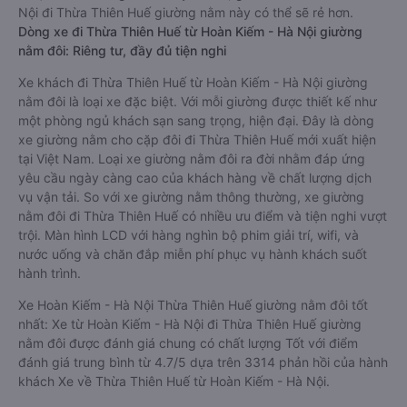
Nội đi Thừa Thiên Huế giường nằm này có thể sẽ rẻ hơn.
Dòng xe đi Thừa Thiên Huế từ Hoàn Kiếm - Hà Nội giường
nằm đôi: Riêng tư, đầy đủ tiện nghi
Xe khách đi Thừa Thiên Huế từ Hoàn Kiếm - Hà Nội giường
nằm đôi là loại xe đặc biệt. Với mỗi giường được thiết kế như
một phòng ngủ khách sạn sang trọng, hiện đại. Đây là dòng
xe giường nằm cho cặp đôi đi Thừa Thiên Huế mới xuất hiện
tại Việt Nam. Loại xe giường nằm đôi ra đời nhằm đáp ứng
yêu cầu ngày càng cao của khách hàng về chất lượng dịch
vụ vận tải. So với xe giường nằm thông thường, xe giường
nằm đôi đi Thừa Thiên Huế có nhiều ưu điểm và tiện nghi vượt
trội. Màn hình LCD với hàng nghìn bộ phim giải trí, wifi, và
nước uống và chăn đắp miễn phí phục vụ hành khách suốt
hành trình.
Xe Hoàn Kiếm - Hà Nội Thừa Thiên Huế giường nằm đôi tốt
nhất: Xe từ Hoàn Kiếm - Hà Nội đi Thừa Thiên Huế giường
nằm đôi được đánh giá chung có chất lượng Tốt với điểm
đánh giá trung bình từ 4.7/5 dựa trên 3314 phản hồi của hành
khách Xe về Thừa Thiên Huế từ Hoàn Kiếm - Hà Nội.