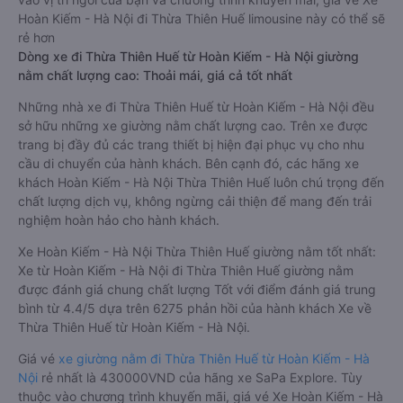
Hoàn Kiếm - Hà Nội đi Thừa Thiên Huế limousine này có thể sẽ
rẻ hơn
Dòng xe đi Thừa Thiên Huế từ Hoàn Kiếm - Hà Nội giường
nằm chất lượng cao: Thoải mái, giá cả tốt nhất
Những nhà xe đi Thừa Thiên Huế từ Hoàn Kiếm - Hà Nội đều
sở hữu những xe giường nằm chất lượng cao. Trên xe được
trang bị đầy đủ các trang thiết bị hiện đại phục vụ cho nhu
cầu di chuyển của hành khách. Bên cạnh đó, các hãng xe
khách Hoàn Kiếm - Hà Nội Thừa Thiên Huế luôn chú trọng đến
chất lượng dịch vụ, không ngừng cải thiện để mang đến trải
nghiệm hoàn hảo cho hành khách.
Xe Hoàn Kiếm - Hà Nội Thừa Thiên Huế giường nằm tốt nhất:
Xe từ Hoàn Kiếm - Hà Nội đi Thừa Thiên Huế giường nằm
được đánh giá chung chất lượng Tốt với điểm đánh giá trung
bình từ 4.4/5 dựa trên 6275 phản hồi của hành khách Xe về
Thừa Thiên Huế từ Hoàn Kiếm - Hà Nội.
Giá vé
xe giường nằm đi Thừa Thiên Huế từ Hoàn Kiếm - Hà
Nội
rẻ nhất là 430000VND của hãng xe SaPa Explore. Tùy
thuộc vào chương trình khuyến mãi, giá vé Xe Hoàn Kiếm - Hà