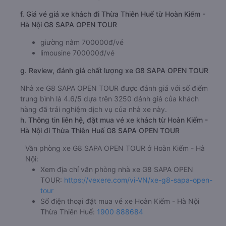
f. Giá vé giá xe khách đi Thừa Thiên Huế từ Hoàn Kiếm -
Hà Nội G8 SAPA OPEN TOUR
giường nằm 700000đ/vé
limousine 700000đ/vé
g. Review, đánh giá chất lượng xe G8 SAPA OPEN TOUR
Nhà xe G8 SAPA OPEN TOUR được đánh giá với số điểm
trung bình là 4.6/5 dựa trên 3250 đánh giá của khách
hàng đã trải nghiệm dịch vụ của nhà xe này.
h. Thông tin liên hệ, đặt mua vé xe khách từ Hoàn Kiếm -
Hà Nội đi Thừa Thiên Huế G8 SAPA OPEN TOUR
Văn phòng xe G8 SAPA OPEN TOUR ở Hoàn Kiếm - Hà
Nội:
Xem địa chỉ văn phòng nhà xe G8 SAPA OPEN
TOUR:
https://vexere.com/vi-VN/xe-g8-sapa-open-
tour
Số điện thoại đặt mua vé xe Hoàn Kiếm - Hà Nội
Thừa Thiên Huế:
1900 888684