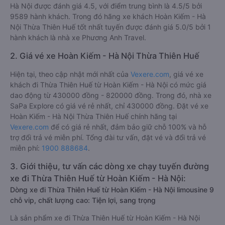
Hà Nội được đánh giá 4.5, với điểm trung bình là 4.5/5 bởi
9589 hành khách. Trong đó hãng xe khách Hoàn Kiếm - Hà
Nội Thừa Thiên Huế tốt nhất tuyến được đánh giá 5.0/5 bởi 1
hành khách là nhà xe Phương Anh Travel.
2. Giá vé xe Hoàn Kiếm - Hà Nội Thừa Thiên Huế
Hiện tại, theo cập nhật mới nhất của
Vexere.com
, giá vé xe
khách đi Thừa Thiên Huế từ Hoàn Kiếm - Hà Nội có mức giá
dao động từ 430000 đồng - 820000 đồng. Trong đó, nhà xe
SaPa Explore có giá vé rẻ nhất, chỉ 430000 đồng. Đặt vé xe
Hoàn Kiếm - Hà Nội Thừa Thiên Huế chính hãng tại
Vexere.com
để có giá rẻ nhất, đảm bảo giữ chỗ 100% và hỗ
trợ đổi trả vé miễn phí. Tổng đài tư vấn, đặt vé và đổi trả vé
miễn phí:
1900 888684
.
3. Giới thiệu, tư vấn các dòng xe chạy tuyến đường
xe đi Thừa Thiên Huế từ Hoàn Kiếm - Hà Nội:
Dòng xe đi Thừa Thiên Huế từ Hoàn Kiếm - Hà Nội limousine 9
chỗ vip, chất lượng cao: Tiện lợi, sang trọng
Là sản phẩm xe đi Thừa Thiên Huế từ Hoàn Kiếm - Hà Nội