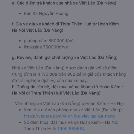
e. Các điểm trả khách của nhà xe Việt Lào (Đà Nẵng)
Bến Xe Nguyễn Hoàng
f. Giá vé giá xe khách đi Thừa Thiên Huế từ Hoàn Kiếm -
Hà Nội Việt Lào (Đà Nẵng)
giường nằm 650000đ/vé
limousine 750000đ/vé
g. Review, đánh giá chất lượng xe Việt Lào (Đà Nẵng)
Nhà xe Việt Lào (Đà Nẵng) được đánh giá với số điểm
trung bình là 4.7/5 dựa trên 902 đánh giá của khách hàng
đã trải nghiệm dịch vụ của nhà xe này.
h. Thông tin liên hệ, đặt mua vé xe khách từ Hoàn Kiếm -
Hà Nội đi Thừa Thiên Huế Việt Lào (Đà Nẵng)
Văn phòng xe Việt Lào (Đà Nẵng) ở Hoàn Kiếm - Hà Nội:
Xem địa chỉ văn phòng nhà xe Việt Lào (Đà Nẵng):
https://vexere.com/vi-VN/xe-viet-lao-da-nang
Số điện thoại đặt mua vé xe Hoàn Kiếm - Hà Nội
Thừa Thiên Huế:
1900 888684