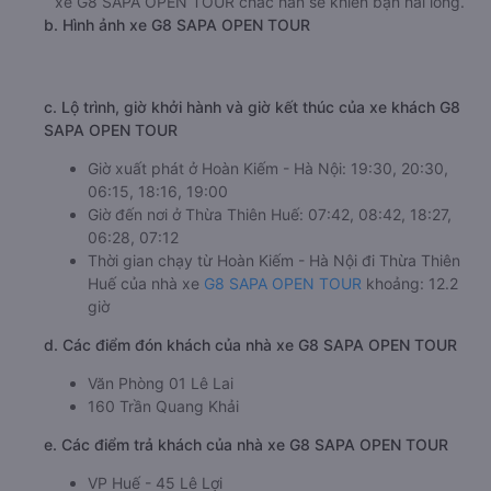
xe G8 SAPA OPEN TOUR chắc hẳn sẽ khiến bạn hài lòng.
b. Hình ảnh xe G8 SAPA OPEN TOUR
c. Lộ trình, giờ khởi hành và giờ kết thúc của xe khách G8
SAPA OPEN TOUR
Giờ xuất phát ở Hoàn Kiếm - Hà Nội: 19:30, 20:30,
06:15, 18:16, 19:00
Giờ đến nơi ở Thừa Thiên Huế: 07:42, 08:42, 18:27,
06:28, 07:12
Thời gian chạy từ Hoàn Kiếm - Hà Nội đi Thừa Thiên
Huế của nhà xe
G8 SAPA OPEN TOUR
khoảng: 12.2
giờ
d. Các điểm đón khách của nhà xe G8 SAPA OPEN TOUR
Văn Phòng 01 Lê Lai
160 Trần Quang Khải
e. Các điểm trả khách của nhà xe G8 SAPA OPEN TOUR
VP Huế - 45 Lê Lợi