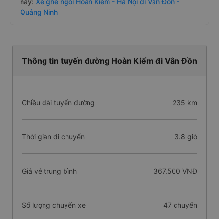
này:
Xe ghế ngồi Hoàn Kiếm - Hà Nội đi Vân Đồn -
Quảng Ninh
Thông tin tuyến đường Hoàn Kiếm đi Vân Đồn
Chiều dài tuyến đường
235 km
Thời gian di chuyển
3.8 giờ
Giá vé trung bình
367.500 VNĐ
Số lượng chuyến xe
47 chuyến