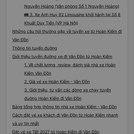
Nguyễn Hoàng (Văn phòng Số 1 Nguyễn Hoàng)
🚌 3. Xe Anh Huy 92 Limousine khởi hành tại Số 8
Khuất Duy Tiến (VP Hà Nội)
Những câu hỏi thường gặp về tuyến xe từ Hoàn Kiếm đi
Vân Đồn
Thông tin tuyến đường
Giới thiệu tuyến đường xe đi Vân Đồn từ Hoàn Kiếm
1. Về chất lượng, review, đánh giá nhà xe Hoàn
Kiếm Vân Đồn
2. Giá vé xe Hoàn Kiếm - Vân Đồn
3. Giới thiệu, tư vấn các dòng xe chạy tuyến
đường Hoàn Kiếm đi Vân Đồn
Bảng tổng hợp thông tin nhà xe Hoàn Kiếm - Vân Đồn
Cách đặt vé xe khách đi Vân Đồn từ Hoàn Kiếm nhanh
và uy tín nhất
Đặt vé xe Tết 2027 từ Hoàn Kiếm đi Vân Đồn