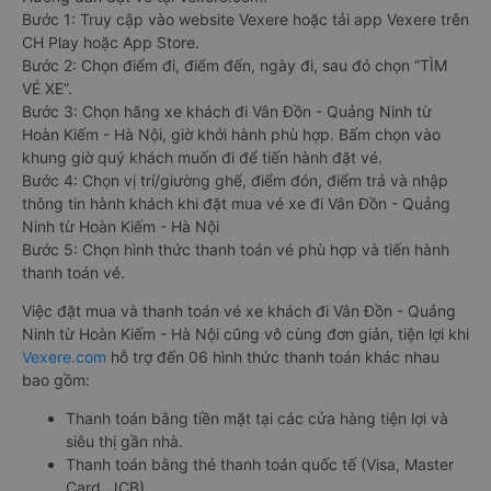
Bước 1: Truy cập vào website Vexere hoặc tải app Vexere trên
CH Play hoặc App Store.
Bước 2: Chọn điểm đi, điểm đến, ngày đi, sau đó chọn “TÌM
VÉ XE”.
Bước 3: Chọn hãng xe khách đi Vân Đồn - Quảng Ninh từ
Hoàn Kiếm - Hà Nội, giờ khởi hành phù hợp. Bấm chọn vào
khung giờ quý khách muốn đi để tiến hành đặt vé.
Bước 4: Chọn vị trí/giường ghế, điểm đón, điểm trả và nhập
thông tin hành khách khi đặt mua vé xe đi Vân Đồn - Quảng
Ninh từ Hoàn Kiếm - Hà Nội
Bước 5: Chọn hình thức thanh toán vé phù hợp và tiến hành
thanh toán vé.
Việc đặt mua và thanh toán vé xe khách đi Vân Đồn - Quảng
Ninh từ Hoàn Kiếm - Hà Nội cũng vô cùng đơn giản, tiện lợi khi
Vexere.com
hỗ trợ đến 06 hình thức thanh toán khác nhau
bao gồm:
Thanh toán bằng tiền mặt tại các cửa hàng tiện lợi và
siêu thị gần nhà.
Thanh toán bằng thẻ thanh toán quốc tế (Visa, Master
Card, JCB).