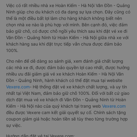
Việc có rất nhiều nhà xe Hoàn Kiếm - Hà Nội Vân Đồn - Quảng
Ninh giúp cho du khách có đa dạng sự lựa chọn. Đây cũng có
thể là một điều bất lợi làm cho hàng khách không biết nên
chọn nhà xe nào là phù hợp với mình. Bên cạnh đó, việc đảm
bảo giữ chỗ, có được chỗ ngồi yêu thích sau khi đặt vé xe đi
Vân Đồn - Quảng Ninh từ Hoàn Kiếm - Hà Nội giữa nhà xe với
khách hàng sau khi đặt trực tiếp vẫn chưa được đảm bảo
100%.
Cho nên để dễ dàng so sánh giá, xem đánh giá chất lượng
các nhà xe đi, được đảm bảo quyền lợi cao nhất, được hưởng
nhiều ưu đãi giảm giá vé xe khách Hoàn Kiếm - Hà Nội Vân
Đồn - Quảng Ninh, hành khách có thể đặt mua tại website
Vexere.com
- Hệ thống đặt vé xe khách chất lượng, và uy tín
nhất tại Việt Nam, đảm bảo giữ chỗ 100%. Đối với bất cứ giao
dịch đặt mua vé xe khách đi Vân Đồn - Quảng Ninh từ Hoàn
Kiếm - Hà Nội nào của quý khách tại trang web
Vexere.com
đều được Vexere cam kết giải quyết sự cố. Chính sách tặng
coupon giảm giá hoặc hoàn tiền sẽ tùy theo từng trường hợp
sự việc.
Hướng dẫn đặt vé tại Vexere.com: