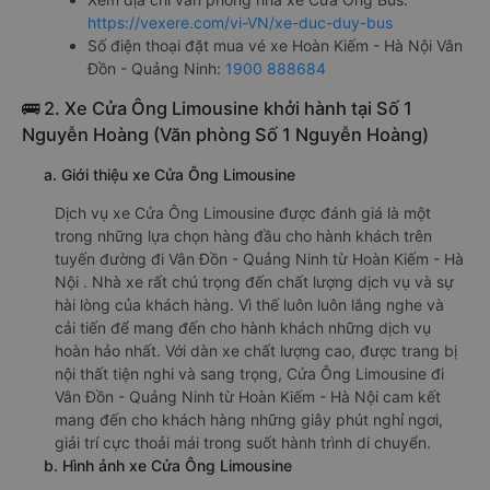
https://vexere.com/vi-VN/xe-duc-duy-bus
Số điện thoại đặt mua vé xe Hoàn Kiếm - Hà Nội Vân
Đồn - Quảng Ninh:
1900 888684
🚌 2. Xe Cửa Ông Limousine khởi hành tại Số 1
Nguyễn Hoàng (Văn phòng Số 1 Nguyễn Hoàng)
a. Giới thiệu xe Cửa Ông Limousine
Dịch vụ xe Cửa Ông Limousine được đánh giá là một
trong những lựa chọn hàng đầu cho hành khách trên
tuyến đường đi Vân Đồn - Quảng Ninh từ Hoàn Kiếm - Hà
Nội . Nhà xe rất chú trọng đến chất lượng dịch vụ và sự
hài lòng của khách hàng. Vì thế luôn luôn lắng nghe và
cải tiến để mang đến cho hành khách những dịch vụ
hoàn hảo nhất. Với dàn xe chất lượng cao, được trang bị
nội thất tiện nghi và sang trọng, Cửa Ông Limousine đi
Vân Đồn - Quảng Ninh từ Hoàn Kiếm - Hà Nội cam kết
mang đến cho khách hàng những giây phút nghỉ ngơi,
giải trí cực thoải mái trong suốt hành trình di chuyển.
b. Hình ảnh xe Cửa Ông Limousine