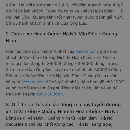
Kiếm - Hà Nội được đánh giá 4.0, với điểm trung bình là 4.0/5
bởi 745 hành khách. Trong đó hãng xe khách Hoàn Kiếm - Hà
Nội Vân Đồn - Quảng Ninh tốt nhất tuyến được đánh giá 4.2/5
bởi 65 hành khách là nhà xe Cửa Ông Bus.
2. Giá vé xe Hoàn Kiếm - Hà Nội Vân Đồn - Quảng
Ninh
Hiện tại, theo cập nhật mới nhất của
Vexere.com
, giá vé xe
khách đi Vân Đồn - Quảng Ninh từ Hoàn Kiếm - Hà Nội có
mức giá dao động từ 340000 đồng - 395000 đồng. Trong
đó, nhà xe Cửa Ông Bus có giá vé rẻ nhất, chỉ 340000 đồng.
Đặt vé xe Hoàn Kiếm - Hà Nội Vân Đồn - Quảng Ninh chính
hãng tại
Vexere.com
để có giá rẻ nhất, đảm bảo giữ chỗ 100%
và hỗ trợ đổi trả vé miễn phí. Tổng đài tư vấn, đặt vé và đổi
trả vé miễn phí:
1900 888684
.
3. Giới thiệu, tư vấn các dòng xe chạy tuyến đường
xe đi Vân Đồn - Quảng Ninh từ Hoàn Kiếm - Hà Nội:
Dòng xe đi Vân Đồn - Quảng Ninh từ Hoàn Kiếm - Hà Nội
limousine 9 chỗ vip, chất lượng cao: Tiện lợi, sang trọng