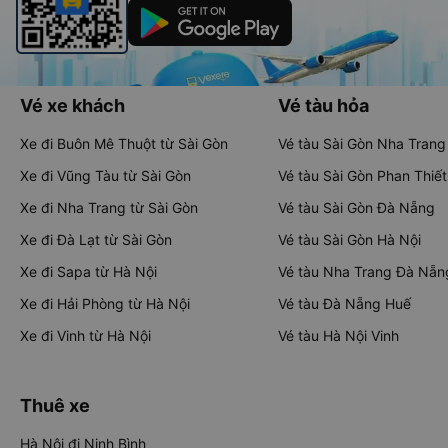
Vé xe khách
Vé tàu hỏa
Xe đi Buôn Mê Thuột từ Sài Gòn
Vé tàu Sài Gòn Nha Trang
Xe đi Vũng Tàu từ Sài Gòn
Vé tàu Sài Gòn Phan Thiết
Xe đi Nha Trang từ Sài Gòn
Vé tàu Sài Gòn Đà Nẵng
Xe đi Đà Lạt từ Sài Gòn
Vé tàu Sài Gòn Hà Nội
Xe đi Sapa từ Hà Nội
Vé tàu Nha Trang Đà Nẵn
Xe đi Hải Phòng từ Hà Nội
Vé tàu Đà Nẵng Huế
Xe đi Vinh từ Hà Nội
Vé tàu Hà Nội Vinh
Thuê xe
Hà Nội đi Ninh Bình