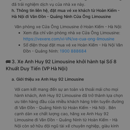
đã trải nghiệm dịch vụ của nhà xe này.
h. Thông tin liên hệ, đặt mua vé xe khách từ Hoàn Kiếm -
Hà Nội đi Vân Đồn - Quảng Ninh Cửa Ông Limousine
Văn phòng xe Cửa Ông Limousine ở Hoàn Kiếm - Hà Nội:
Xem địa chỉ văn phòng nhà xe Cửa Ông Limousine:
https://vexere.com/vi-VN/xe-cua-ong-limousine
Số điện thoại đặt mua vé xe Hoàn Kiếm - Hà Nội Vân
Đồn - Quảng Ninh:
1900 888684
🚌 3. Xe Anh Huy 92 Limousine khởi hành tại Số 8
Khuất Duy Tiến (VP Hà Nội)
a. Giới thiệu xe Anh Huy 92 Limousine
Với cam kết mang đến sự an toàn và thoải mái cho mọi
hành khách, Anh Huy 92 Limousine đã trở thành lựa chọn
ưu tiên hàng đầu của nhiều khách hàng trên tuyến đường
đi Vân Đồn - Quảng Ninh từ Hoàn Kiếm - Hà Nội . Bên
cạnh dàn xe chất lượng cao, hãng xe Anh Huy 92
Limousine đi Vân Đồn - Quảng Ninh từ Hoàn Kiếm - Hà
Nội còn sở hữu đội ngũ tài xế chuyên nghiệp, giàu kinh