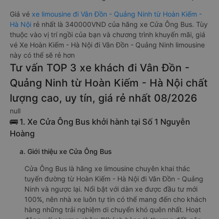
Giá vé
xe limousine đi Vân Đồn - Quảng Ninh từ Hoàn Kiếm -
Hà Nội
rẻ nhất là 340000VND của hãng xe Cửa Ông Bus. Tùy
thuộc vào vị trí ngồi của bạn và chương trình khuyến mãi, giá
vé Xe Hoàn Kiếm - Hà Nội đi Vân Đồn - Quảng Ninh limousine
này có thể sẽ rẻ hơn
Tư vấn TOP 3 xe khách đi Vân Đồn -
Quảng Ninh từ Hoàn Kiếm - Hà Nội chất
lượng cao, uy tín, giá rẻ nhất 08/2026
null
🚌 1. Xe Cửa Ông Bus khởi hành tại Số 1 Nguyễn
Hoàng
a. Giới thiệu xe Cửa Ông Bus
Cửa Ông Bus là hãng xe limousine chuyên khai thác
tuyến đường từ Hoàn Kiếm - Hà Nội đi Vân Đồn - Quảng
Ninh và ngược lại. Nổi bật với dàn xe được đầu tư mới
100%, nên nhà xe luôn tự tin có thể mang đến cho khách
hàng những trải nghiệm di chuyển khó quên nhất. Hoạt