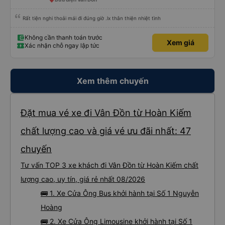
Rất tiện nghi thoải mái đi đúng giờ .lx thân thiện nhiệt tình
Không cần thanh toán trước
Xem giá
Xác nhận chỗ ngay lập tức
Xem thêm chuyến
Đặt mua vé xe đi Vân Đồn từ Hoàn Kiếm
chất lượng cao và giá vé ưu đãi nhất: 47
chuyến
Tư vấn TOP 3 xe khách đi Vân Đồn từ Hoàn Kiếm chất
lượng cao, uy tín, giá rẻ nhất 08/2026
🚌 1. Xe Cửa Ông Bus khởi hành tại Số 1 Nguyễn
Hoàng
🚌 2. Xe Cửa Ông Limousine khởi hành tại Số 1