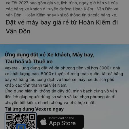
xe Tết 2027 bao gồm giá vé, lịch trình, ngày giờ bán vé của
các hãng xe khách đi tuyến đường Hoàn Kiếm - Vân Đồn và
Vân Đồn - Hoàn Kiếm ngay khi có thông tin từ các hãng xe.
Đặt vé máy bay giá rẻ từ Hoàn Kiếm đi
Vân Đồn
Ứng dụng đặt vé Xe khách, Máy bay,
Tàu hoả và Thuê xe
Vexere - ứng dụng đặt vé đa phương tiện với hơn 3000+ nhà
xe chất lượng cao, 5000+ tuyến đường toàn quốc, tất cả hãng
bay và hãng tàu cùng dịch vụ thuê xe máy, xe du lịch phủ
khắp các tỉnh thành tại Việt Nam.
Ứng dụng hiển thị thông tin đầy đủ, minh bạch cùng vô vàn
tiện ích giúp người dùng so sánh và lựa chọn phương án di
chuyển tiết kiệm, nhanh chóng và phù hợp nhất.
Tải ứng dụng Vexere ngay