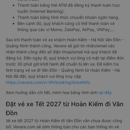
Thanh toán bằng thẻ ATM đã đăng ký thanh toán trực
tuyến (Internet Banking).
Thanh toán bằng hình thức chuyển khoản ngân hàng.
Bên cạnh đó, quý khách cũng có thể thanh toán vé
thông qua các ví Momo, ZaloPay, AirPay, VNPay,…
Sau khi thanh toán vé xe khách Hoàn Kiếm - Hà Nội Vân Đồn -
Quảng Ninh thành công, Vexere sẽ gửi tin nhắn/email xác
nhận thành công đến số điện thoại/email mà quý khách đã
đăng ký. Đến ngày đi, quý khách vui lòng có mặt tại điểm đón
trước 30 phút giờ khởi hành để chuẩn bị lên xe. Để kiểm tra
tình trạng vé xe đi Vân Đồn - Quảng Ninh từ Hoàn Kiếm - Hà
Nội đã đặt, quý khách vui lòng truy cập
https://vexere.com/vi-VN/booking/ticketinfo
Xem hướng dẫn chi tiết, minh họa bằng hình ảnh
tại đây.
Đặt vé xe Tết 2027 từ Hoàn Kiếm đi Vân
Đồn
Vé xe tết 2027 từ Hoàn Kiếm đi Vân Đồn vẫn chưa được công
bố. Vexere.com sẽ sớm thông báo cho các bạn thông tin vé