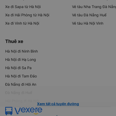
Xe đi Sapa từ Hà Nội
Vé tàu Nha Trang Đà Nẵn
Xe đi Hải Phòng từ Hà Nội
Vé tàu Đà Nẵng Huế
Xe đi Vinh từ Hà Nội
Vé tàu Hà Nội Vinh
Thuê xe
Hà Nội đi Ninh Bình
Hà Nội đi Hạ Long
Hà Nội đi Sa Pa
Hà Nội đi Tam Đảo
Đà Nẵng đi Hội An
Đà Nẵng đi Huế
Hải Phòng đi Hà Nội
Xem tất cả tuyến đường