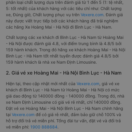
phân loại chất lượng dựa trên đánh giá từ 1 đến 5 (1: tệ nhất,
5: tốt nhất) của khách hàng với các tiêu chí như: Chất lượng
xe, Đúng giờ, Chất lượng phục vụ trên
Vexere.com
. Đánh giá
này được viết trực tiếp bởi các khách hàng đã trải nghiệm
các hãng Xe Hoàng Mai - Hà Nội đi Bình Lục - Hà Nam.
Chất lượng các xe khách đi Bình Lục - Hà Nam từ Hoàng Mai
- Hà Nội được đánh giá 4.8, với điểm trung bình là 4.8/5 bởi
159 hành khách. Trong đó hãng xe khách Hoàng Mai - Hà Nội
Bình Lục - Hà Nam tốt nhất tuyến được đánh giá 4.8/5 bởi
159 hành khách là nhà xe Nam Định Limousine.
2. Giá vé xe Hoàng Mai - Hà Nội Bình Lục - Hà Nam
Hiện tại, theo cập nhật mới nhất của
Vexere.com
, giá vé xe
khách đi Bình Lục - Hà Nam từ Hoàng Mai - Hà Nội có mức
giá dao động từ 140000 đồng - 140000 đồng. Trong đó, nhà
xe Nam Định Limousine có giá vé rẻ nhất, chỉ 140000 đồng.
Đặt vé xe Hoàng Mai - Hà Nội Bình Lục - Hà Nam chính hãng
tại
Vexere.com
để có giá rẻ nhất, đảm bảo giữ chỗ 100% và
hỗ trợ đổi trả vé miễn phí. Tổng đài tư vấn, đặt vé và đổi trả
vé miễn phí:
1900 888684
.