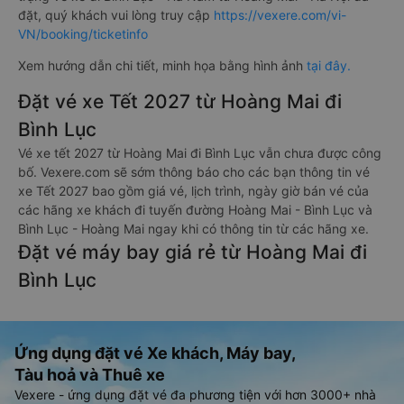
đặt, quý khách vui lòng truy cập
https://vexere.com/vi-
VN/booking/ticketinfo
Xem hướng dẫn chi tiết, minh họa bằng hình ảnh
tại đây.
Đặt vé xe Tết 2027 từ Hoàng Mai đi
Bình Lục
Vé xe tết 2027 từ Hoàng Mai đi Bình Lục vẫn chưa được công
bố. Vexere.com sẽ sớm thông báo cho các bạn thông tin vé
xe Tết 2027 bao gồm giá vé, lịch trình, ngày giờ bán vé của
các hãng xe khách đi tuyến đường Hoàng Mai - Bình Lục và
Bình Lục - Hoàng Mai ngay khi có thông tin từ các hãng xe.
Đặt vé máy bay giá rẻ từ Hoàng Mai đi
Bình Lục
Ứng dụng đặt vé Xe khách, Máy bay,
Tàu hoả và Thuê xe
Vexere - ứng dụng đặt vé đa phương tiện với hơn 3000+ nhà