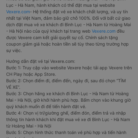
Lục - Hà Nam, hành khách có thể đặt mua tại website
Vexere.com
- Hệ thống đặt vé xe khách chất lượng, và uy tín
nhất tại Việt Nam, đảm bảo giữ chỗ 100%. Đối với bất cứ giao
dịch đặt mua vé xe khách đi Bình Lục - Hà Nam từ Hoàng Mai
- Hà Nội nào của quý khách tại trang web
Vexere.com
đều
được Vexere cam kết giải quyết sự cố. Chính sách tặng
coupon giảm giá hoặc hoàn tiền sẽ tùy theo từng trường hợp
sự việc.
Hướng dẫn đặt vé tại Vexere.com:
Bước 1: Truy cập vào website Vexere hoặc tải app Vexere trên
CH Play hoặc App Store.
Bước 2: Chọn điểm đi, điểm đến, ngày đi, sau đó chọn “TÌM
VÉ XE”.
Bước 3: Chọn hãng xe khách đi Bình Lục - Hà Nam từ Hoàng
Mai - Hà Nội, giờ khởi hành phù hợp. Bấm chọn vào khung giờ
quý khách muốn đi để tiến hành đặt vé.
Bước 4: Chọn vị trí/giường ghế, điểm đón, điểm trả và nhập
thông tin hành khách khi đặt mua vé xe đi Bình Lục - Hà Nam
từ Hoàng Mai - Hà Nội
Bước 5: Chọn hình thức thanh toán vé phù hợp và tiến hành