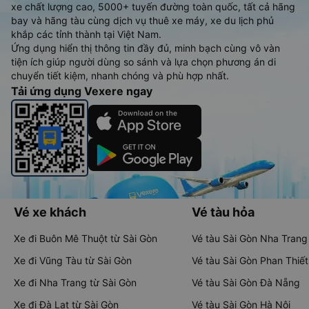
xe chất lượng cao, 5000+ tuyến đường toàn quốc, tất cả hãng
bay và hãng tàu cùng dịch vụ thuê xe máy, xe du lịch phủ
khắp các tỉnh thành tại Việt Nam.
Ứng dụng hiển thị thông tin đầy đủ, minh bạch cùng vô vàn
tiện ích giúp người dùng so sánh và lựa chọn phương án di
chuyển tiết kiệm, nhanh chóng và phù hợp nhất.
Tải ứng dụng Vexere ngay
Vé xe khách
Vé tàu hỏa
Xe đi Buôn Mê Thuột từ Sài Gòn
Vé tàu Sài Gòn Nha Trang
Xe đi Vũng Tàu từ Sài Gòn
Vé tàu Sài Gòn Phan Thiết
Xe đi Nha Trang từ Sài Gòn
Vé tàu Sài Gòn Đà Nẵng
Xe đi Đà Lạt từ Sài Gòn
Vé tàu Sài Gòn Hà Nội