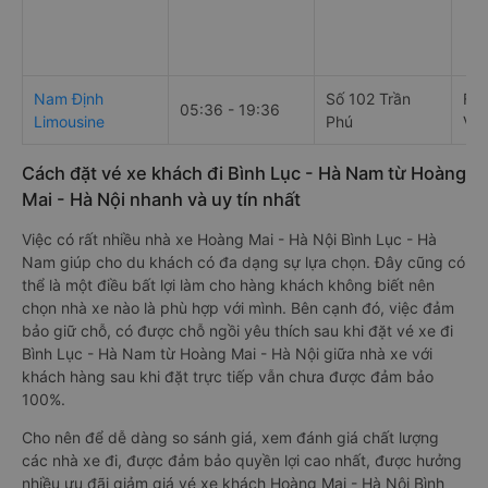
Nam Định
Số 102 Trần
F3
05:36 - 19:36
Limousine
Phú
Vie
Cách đặt vé xe khách đi Bình Lục - Hà Nam từ Hoàng
Mai - Hà Nội nhanh và uy tín nhất
Việc có rất nhiều nhà xe Hoàng Mai - Hà Nội Bình Lục - Hà
Nam giúp cho du khách có đa dạng sự lựa chọn. Đây cũng có
thể là một điều bất lợi làm cho hàng khách không biết nên
chọn nhà xe nào là phù hợp với mình. Bên cạnh đó, việc đảm
bảo giữ chỗ, có được chỗ ngồi yêu thích sau khi đặt vé xe đi
Bình Lục - Hà Nam từ Hoàng Mai - Hà Nội giữa nhà xe với
khách hàng sau khi đặt trực tiếp vẫn chưa được đảm bảo
100%.
Cho nên để dễ dàng so sánh giá, xem đánh giá chất lượng
các nhà xe đi, được đảm bảo quyền lợi cao nhất, được hưởng
nhiều ưu đãi giảm giá vé xe khách Hoàng Mai - Hà Nội Bình