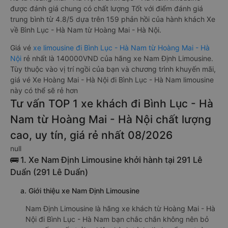
được đánh giá chung có chất lượng Tốt với điểm đánh giá
trung bình từ 4.8/5 dựa trên 159 phản hồi của hành khách Xe
về Bình Lục - Hà Nam từ Hoàng Mai - Hà Nội.
Giá vé
xe limousine đi Bình Lục - Hà Nam từ Hoàng Mai - Hà
Nội
rẻ nhất là 140000VND của hãng xe Nam Định Limousine.
Tùy thuộc vào vị trí ngồi của bạn và chương trình khuyến mãi,
giá vé Xe Hoàng Mai - Hà Nội đi Bình Lục - Hà Nam limousine
này có thể sẽ rẻ hơn
Tư vấn TOP 1 xe khách đi Bình Lục - Hà
Nam từ Hoàng Mai - Hà Nội chất lượng
cao, uy tín, giá rẻ nhất 08/2026
null
🚌 1. Xe Nam Định Limousine khởi hành tại 291 Lê
Duẩn (291 Lê Duẩn)
a. Giới thiệu xe Nam Định Limousine
Nam Định Limousine là hãng xe khách từ Hoàng Mai - Hà
Nội đi Bình Lục - Hà Nam bạn chắc chắn không nên bỏ