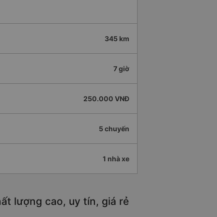
345 km
7 giờ
250.000 VNĐ
5 chuyến
1 nhà xe
 lượng cao, uy tín, giá rẻ