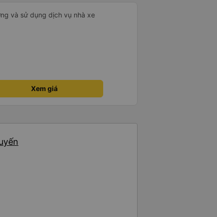
ưởng và sử dụng dịch vụ nhà xe
Xem giá
huyến