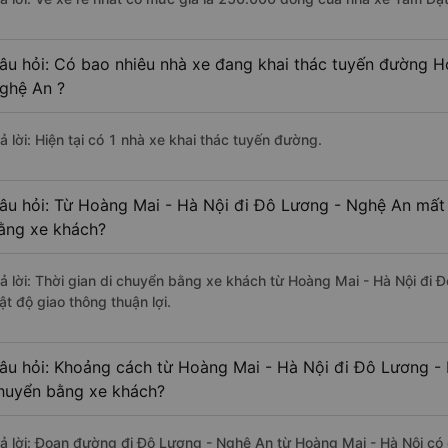
âu hỏi: Có bao nhiêu nhà xe đang khai thác tuyến đường H
ghệ An ?
ả lời: Hiện tại có 1 nhà xe khai thác tuyến đường.
âu hỏi: Từ Hoàng Mai - Hà Nội đi Đô Lương - Nghệ An mất 
ằng xe khách?
rả lời: Thời gian di chuyển bằng xe khách từ Hoàng Mai - Hà Nội đi
ật độ giao thông thuận lợi.
âu hỏi: Khoảng cách từ Hoàng Mai - Hà Nội đi Đô Lương - 
huyển bằng xe khách?
rả lời: Đoạn đường đi Đô Lương - Nghệ An từ Hoàng Mai - Hà Nội có