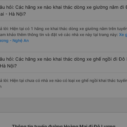
âu hỏi: Các hãng xe nào khai thác dòng xe giường nằm đi
ai - Hà Nội?
rả lời: Hiện tại có 1 hãng xe khai thác dòng xe giường nằm trên tuy
ham khảo thêm thông tin và đặt vé các nhà xe này tại trang này:
Xe g
ương - Nghệ An
âu hỏi: Các hãng xe nào khai thác dòng xe ghế ngồi đi Đ
 Hà Nội?
rả lời: Hiện tại chưa có nhà xe nào có loại xe ghế ngồi khai thác tu
n
Thông tin tuyến đường Hoàng Mai đi Đô Lương