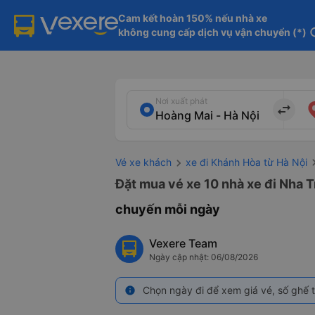
Cam kết hoàn 150% nếu nhà xe

không cung cấp dịch vụ vận chuyển (*)
in
Nơi xuất phát
import_export
Vé xe khách
xe đi Khánh Hòa từ Hà Nội
Đặt mua vé xe 10 nhà xe đi Nha T
chuyến mỗi ngày
Vexere Team
Ngày cập nhật: 06/08/2026
Chọn ngày đi để xem giá vé, số ghế t
info