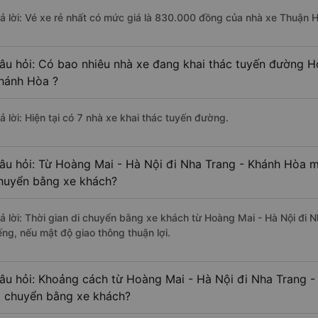
rả lời: Vé xe rẻ nhất có mức giá là 830.000 đồng của nhà xe Thuận 
âu hỏi: Có bao nhiêu nhà xe đang khai thác tuyến đường H
hánh Hòa ?
ả lời: Hiện tại có 7 nhà xe khai thác tuyến đường.
âu hỏi: Từ Hoàng Mai - Hà Nội đi Nha Trang - Khánh Hòa mấ
huyển bằng xe khách?
rả lời: Thời gian di chuyển bằng xe khách từ Hoàng Mai - Hà Nội đi
ếng, nếu mật độ giao thông thuận lợi.
âu hỏi: Khoảng cách từ Hoàng Mai - Hà Nội đi Nha Trang -
i chuyển bằng xe khách?