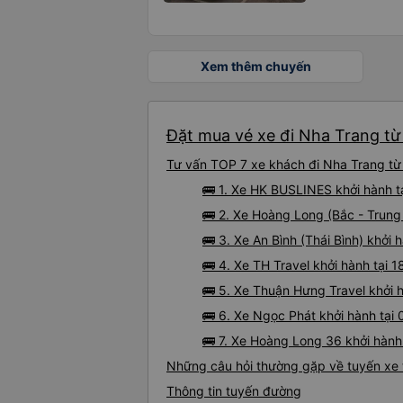
Xem thêm chuyến
Đặt mua vé xe đi Nha Trang từ
Tư vấn TOP 7 xe khách đi Nha Trang từ 
🚌 1. Xe HK BUSLINES khởi hành
🚌 2. Xe Hoàng Long (Bắc - Trung
🚌 3. Xe An Bình (Thái Bình) khởi 
🚌 4. Xe TH Travel khởi hành tại
🚌 5. Xe Thuận Hưng Travel khởi 
🚌 6. Xe Ngọc Phát khởi hành tạ
🚌 7. Xe Hoàng Long 36 khởi hà
Những câu hỏi thường gặp về tuyến xe 
Thông tin tuyến đường