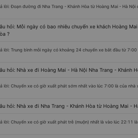
rả lời: Đoạn đường đi Nha Trang - Khánh Hòa từ Hoàng Mai - Hà Nội
âu hỏi: Mỗi ngày có bao nhiêu chuyến xe khách Hoàng Mai 
òa ?
rả lời: Trung bình mỗi ngày có khoảng 24 chuyến xe bắt đầu từ 7:00
âu hỏi: Nhà xe đi Hoàng Mai - Hà Nội Nha Trang - Khánh 
rả lời: Chuyến xe có giờ xuất phát sớm nhất vào lúc 7:00 là của nhà
âu hỏi: Nhà xe đi Nha Trang - Khánh Hòa từ Hoàng Mai - Hà
rả lời: Chuyến xe có giờ xuất phát trễ (muộn) nhất là vào lúc 22:11 