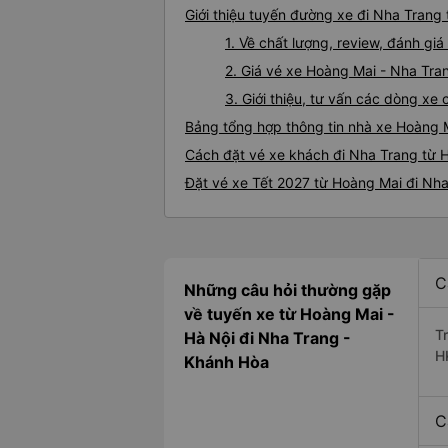
Giới thiệu tuyến đường xe đi Nha Trang
1. Về chất lượng, review, đánh g
2. Giá vé xe Hoàng Mai - Nha Tra
3. Giới thiệu, tư vấn các dòng x
Bảng tổng hợp thông tin nhà xe Hoàng 
Cách đặt vé xe khách đi Nha Trang từ H
Đặt vé xe Tết 2027 từ Hoàng Mai đi Nh
C
Những câu hỏi thường gặp
về tuyến xe từ Hoàng Mai -
T
Hà Nội đi Nha Trang -
H
Khánh Hòa
C