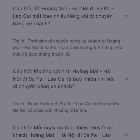
Câu hỏi: Từ Hoàng Mai - Hà Nội đi Sa Pa -
Lào Cai mất bao nhiêu tiếng khi di chuyển
bằng xe khách?
Trả lời: Thời gian di chuyển bằng xe khách từ Hoàng
Mai - Hà Nội đi Sa Pa - Lào Cai khoảng 6.4 tiếng, nếu
mật độ giao thông thuận lợi.
Câu hỏi: Khoảng cách từ Hoàng Mai - Hà
Nội đi Sa Pa - Lào Cai là bao nhiêu km nếu
di chuyển bằng xe khách?
Trả lời: Đoạn đường đi Sa Pa - Lào Cai từ Hoàng Mai -
Hà Nội có chiều dài khoảng 319 km.
Câu hỏi: Mỗi ngày có bao nhiêu chuyến xe
khách Hoàng Mai - Hà Nội đi Sa Pa - Lào