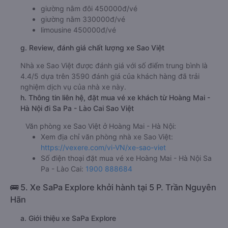
giường nằm đôi 450000đ/vé
giường nằm 330000đ/vé
limousine 450000đ/vé
g. Review, đánh giá chất lượng xe Sao Việt
Nhà xe Sao Việt được đánh giá với số điểm trung bình là
4.4/5 dựa trên 3590 đánh giá của khách hàng đã trải
nghiệm dịch vụ của nhà xe này.
h. Thông tin liên hệ, đặt mua vé xe khách từ Hoàng Mai -
Hà Nội đi Sa Pa - Lào Cai Sao Việt
Văn phòng xe Sao Việt ở Hoàng Mai - Hà Nội:
Xem địa chỉ văn phòng nhà xe Sao Việt:
https://vexere.com/vi-VN/xe-sao-viet
Số điện thoại đặt mua vé xe Hoàng Mai - Hà Nội Sa
Pa - Lào Cai:
1900 888684
🚌 5. Xe SaPa Explore khởi hành tại 5 P. Trần Nguyên
Hãn
a. Giới thiệu xe SaPa Explore