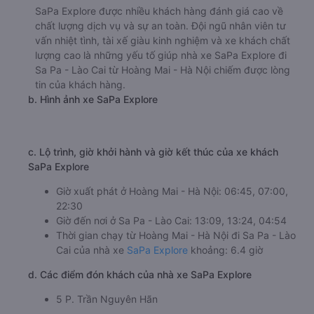
SaPa Explore được nhiều khách hàng đánh giá cao về
chất lượng dịch vụ và sự an toàn. Đội ngũ nhân viên tư
vấn nhiệt tình, tài xế giàu kinh nghiệm và xe khách chất
lượng cao là những yếu tố giúp nhà xe SaPa Explore đi
Sa Pa - Lào Cai từ Hoàng Mai - Hà Nội chiếm được lòng
tin của khách hàng.
b. Hình ảnh xe SaPa Explore
c. Lộ trình, giờ khởi hành và giờ kết thúc của xe khách
SaPa Explore
Giờ xuất phát ở Hoàng Mai - Hà Nội: 06:45, 07:00,
22:30
Giờ đến nơi ở Sa Pa - Lào Cai: 13:09, 13:24, 04:54
Thời gian chạy từ Hoàng Mai - Hà Nội đi Sa Pa - Lào
Cai của nhà xe
SaPa Explore
khoảng: 6.4 giờ
d. Các điểm đón khách của nhà xe SaPa Explore
5 P. Trần Nguyên Hãn