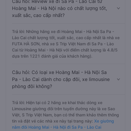
Câu hỏi: Review xe đi Sa Pa - Lào Cai từ
Hoàng Mai - Hà Nội nào có chất lượng tốt,
xuất sắc, cao cấp nhất?
Trả lời: Những hãng xe đi Hoàng Mai - Hà Nội Sa Pa -
Lào Cai chất lượng tốt, xuất sắc, cao cấp nhất là nhà xe
FUTA HÀ SƠN, nhà xe S Trip Việt Nam đi Sa Pa - Lào
Cai từ Hoàng Mai - Hà Nội với điểm chất lượng là 4.8/5
dựa trên 1221 đánh giá của khách hàng).
Câu hỏi: Có loại xe Hoàng Mai - Hà Nội Sa
Pa - Lào Cai dành cho cặp đôi, xe limousine
phòng đôi không?
Trả lời: Hiện tại có 2 hãng xe khai thác dòng xe
Limousine giường đôi trên tuyến đường này là xe Sao
Việt, S Trip Việt Nam, bạn có thể tham khảo thêm thông
tin và đặt vé các nhà xe này tại trang này:
Xe giường
nằm đôi Hoàng Mai - Hà Nội đi Sa Pa - Lào Cai