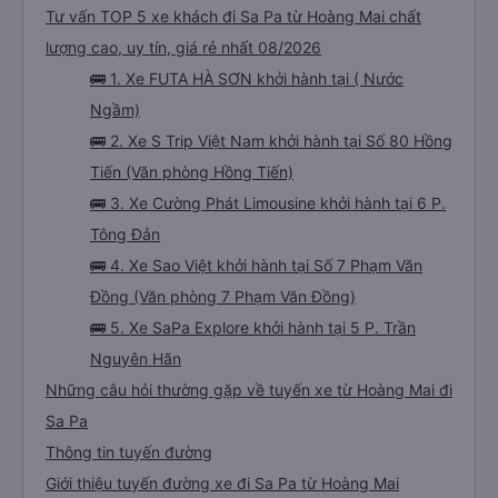
Tư vấn TOP 5 xe khách đi Sa Pa từ Hoàng Mai chất
lượng cao, uy tín, giá rẻ nhất 08/2026
🚌 1. Xe FUTA HÀ SƠN khởi hành tại ( Nước
Ngầm)
🚌 2. Xe S Trip Việt Nam khởi hành tại Số 80 Hồng
Tiến (Văn phòng Hồng Tiến)
🚌 3. Xe Cường Phát Limousine khởi hành tại 6 P.
Tông Đản
🚌 4. Xe Sao Việt khởi hành tại Số 7 Phạm Văn
Đồng (Văn phòng 7 Phạm Văn Đồng)
🚌 5. Xe SaPa Explore khởi hành tại 5 P. Trần
Nguyên Hãn
Những câu hỏi thường gặp về tuyến xe từ Hoàng Mai đi
Sa Pa
Thông tin tuyến đường
Giới thiệu tuyến đường xe đi Sa Pa từ Hoàng Mai