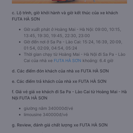
c. Lộ trình, giờ khởi hành và giờ kết thúc của xe khách
FUTA HÀ SƠN
Giờ xuất phát ở Hoàng Mai - Hà Nội: 09:00, 10:15,
13:45, 19:30, 19:45, 22:30, 23:00
Giờ đến nơi ở Sa Pa - Lào Cai: 15:24, 16:39, 20:09,
01:54, 02:09, 04:54, 05:24
Thời gian chạy từ Hoàng Mai - Hà Nội đi Sa Pa - Lào
Cai của nhà xe
FUTA HÀ SƠN
khoảng: 6.4 giờ
d. Các điểm đón khách của nhà xe FUTA HÀ SƠN
e. Các điểm trả khách của nhà xe FUTA HÀ SƠN
f. Giá vé giá xe khách đi Sa Pa - Lào Cai từ Hoàng Mai - Hà
Nội FUTA HÀ SƠN
giường nằm 340000đ/vé
limousine 340000đ/vé
g. Review, đánh giá chất lượng xe FUTA HÀ SƠN