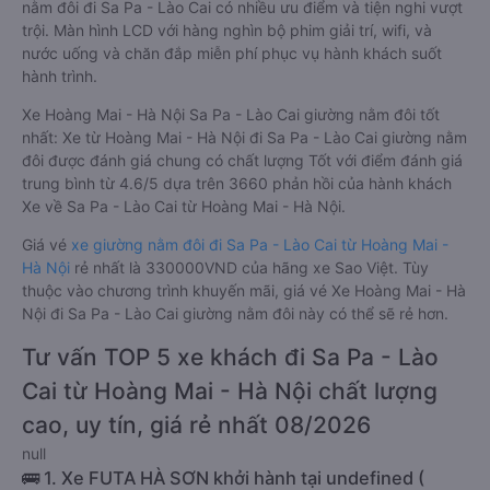
nằm đôi đi Sa Pa - Lào Cai có nhiều ưu điểm và tiện nghi vượt
trội. Màn hình LCD với hàng nghìn bộ phim giải trí, wifi, và
nước uống và chăn đắp miễn phí phục vụ hành khách suốt
hành trình.
Xe Hoàng Mai - Hà Nội Sa Pa - Lào Cai giường nằm đôi tốt
nhất: Xe từ Hoàng Mai - Hà Nội đi Sa Pa - Lào Cai giường nằm
đôi được đánh giá chung có chất lượng Tốt với điểm đánh giá
trung bình từ 4.6/5 dựa trên 3660 phản hồi của hành khách
Xe về Sa Pa - Lào Cai từ Hoàng Mai - Hà Nội.
Giá vé
xe giường nằm đôi đi Sa Pa - Lào Cai từ Hoàng Mai -
Hà Nội
rẻ nhất là 330000VND của hãng xe Sao Việt. Tùy
thuộc vào chương trình khuyến mãi, giá vé Xe Hoàng Mai - Hà
Nội đi Sa Pa - Lào Cai giường nằm đôi này có thể sẽ rẻ hơn.
Tư vấn TOP 5 xe khách đi Sa Pa - Lào
Cai từ Hoàng Mai - Hà Nội chất lượng
cao, uy tín, giá rẻ nhất 08/2026
null
🚌 1. Xe FUTA HÀ SƠN khởi hành tại undefined (