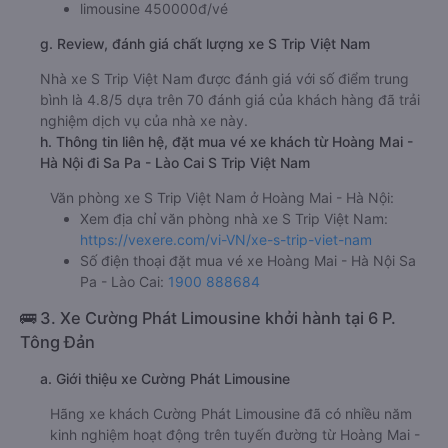
limousine 450000đ/vé
g. Review, đánh giá chất lượng xe S Trip Việt Nam
Nhà xe S Trip Việt Nam được đánh giá với số điểm trung
bình là 4.8/5 dựa trên 70 đánh giá của khách hàng đã trải
nghiệm dịch vụ của nhà xe này.
h. Thông tin liên hệ, đặt mua vé xe khách từ Hoàng Mai -
Hà Nội đi Sa Pa - Lào Cai S Trip Việt Nam
Văn phòng xe S Trip Việt Nam ở Hoàng Mai - Hà Nội:
Xem địa chỉ văn phòng nhà xe S Trip Việt Nam:
https://vexere.com/vi-VN/xe-s-trip-viet-nam
Số điện thoại đặt mua vé xe Hoàng Mai - Hà Nội Sa
Pa - Lào Cai:
1900 888684
🚌 3. Xe Cường Phát Limousine khởi hành tại 6 P.
Tông Đản
a. Giới thiệu xe Cường Phát Limousine
Hãng xe khách Cường Phát Limousine đã có nhiều năm
kinh nghiệm hoạt động trên tuyến đường từ Hoàng Mai -