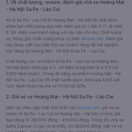
1. Về chất lượng, review, đánh giá nhà xe Hoàng Mai
- Hà Nội Sa Pa - Lào Cai
Xe đi Sa Pa - Lào Cai từ Hoàng Mai - Hà Nội tốt nhất được
phân loại chất lượng dựa trên đánh giá từ 1 đến 5 (1: tệ nhất,
5: tốt nhất) của khách hàng với các tiêu chí như: Chất lượng
xe, Đúng giờ, Chất lượng phục vụ trên
Vexere.com
. Đánh giá
này được viết trực tiếp bởi các khách hàng đã trải nghiệm
các hãng Xe Hoàng Mai - Hà Nội đi Sa Pa - Lào Cai.
Chất lượng các xe khách đi Sa Pa - Lào Cai từ Hoàng Mai -
Hà Nội được đánh giá 4.5, với điểm trung bình là 4.5/5 bởi
5300 hành khách. Trong đó hãng xe khách Hoàng Mai - Hà
Nội Sa Pa - Lào Cai tốt nhất tuyến được đánh giá 4.8/5 bởi
1221 hành khách là nhà xe FUTA HÀ SƠN.
2. Giá vé xe Hoàng Mai - Hà Nội Sa Pa - Lào Cai
Hiện tại, theo cập nhật mới nhất của
Vexere.com
, giá vé xe
khách đi Sa Pa - Lào Cai từ Hoàng Mai - Hà Nội có mức giá
dao động từ 280000 đồng - 450000 đồng. Trong đó, nhà xe
SaPa Explore có giá vé rẻ nhất, chỉ 280000 đồng. Đặt vé xe