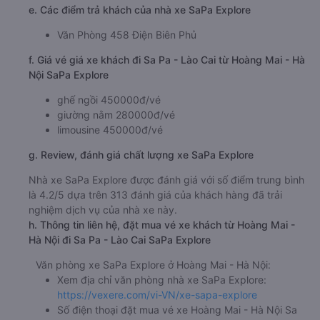
e. Các điểm trả khách của nhà xe SaPa Explore
Văn Phòng 458 Điện Biên Phủ
f. Giá vé giá xe khách đi Sa Pa - Lào Cai từ Hoàng Mai - Hà
Nội SaPa Explore
ghế ngồi 450000đ/vé
giường nằm 280000đ/vé
limousine 450000đ/vé
g. Review, đánh giá chất lượng xe SaPa Explore
Nhà xe SaPa Explore được đánh giá với số điểm trung bình
là 4.2/5 dựa trên 313 đánh giá của khách hàng đã trải
nghiệm dịch vụ của nhà xe này.
h. Thông tin liên hệ, đặt mua vé xe khách từ Hoàng Mai -
Hà Nội đi Sa Pa - Lào Cai SaPa Explore
Văn phòng xe SaPa Explore ở Hoàng Mai - Hà Nội:
Xem địa chỉ văn phòng nhà xe SaPa Explore:
https://vexere.com/vi-VN/xe-sapa-explore
Số điện thoại đặt mua vé xe Hoàng Mai - Hà Nội Sa