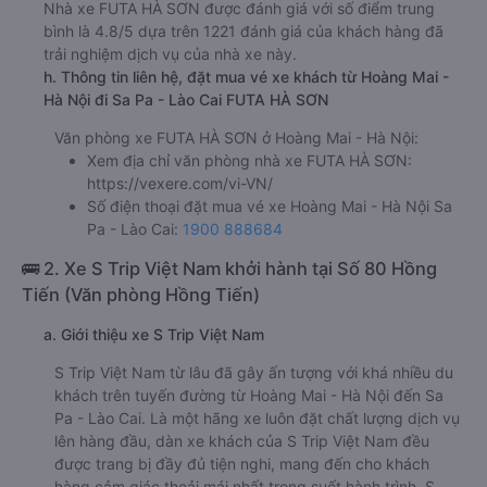
Nhà xe FUTA HÀ SƠN được đánh giá với số điểm trung
bình là 4.8/5 dựa trên 1221 đánh giá của khách hàng đã
trải nghiệm dịch vụ của nhà xe này.
h. Thông tin liên hệ, đặt mua vé xe khách từ Hoàng Mai -
Hà Nội đi Sa Pa - Lào Cai FUTA HÀ SƠN
Văn phòng xe FUTA HÀ SƠN ở Hoàng Mai - Hà Nội:
Xem địa chỉ văn phòng nhà xe FUTA HÀ SƠN:
https://vexere.com/vi-VN/
Số điện thoại đặt mua vé xe Hoàng Mai - Hà Nội Sa
Pa - Lào Cai:
1900 888684
🚌 2. Xe S Trip Việt Nam khởi hành tại Số 80 Hồng
Tiến (Văn phòng Hồng Tiến)
a. Giới thiệu xe S Trip Việt Nam
S Trip Việt Nam từ lâu đã gây ấn tượng với khá nhiều du
khách trên tuyến đường từ Hoàng Mai - Hà Nội đến Sa
Pa - Lào Cai. Là một hãng xe luôn đặt chất lượng dịch vụ
lên hàng đầu, dàn xe khách của S Trip Việt Nam đều
được trang bị đầy đủ tiện nghi, mang đến cho khách
hàng cảm giác thoải mái nhất trong suốt hành trình. S