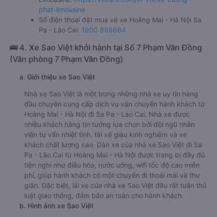
phat-limousine
Số điện thoại đặt mua vé xe Hoàng Mai - Hà Nội Sa
Pa - Lào Cai:
1900 888684
🚌 4. Xe Sao Việt khởi hành tại Số 7 Phạm Văn Đồng
(Văn phòng 7 Phạm Văn Đồng)
a. Giới thiệu xe Sao Việt
Nhà xe Sao Việt là một trong những nhà xe uy tín hàng
đầu chuyên cung cấp dịch vụ vận chuyển hành khách từ
Hoàng Mai - Hà Nội đi Sa Pa - Lào Cai. Nhà xe được
nhiều khách hàng tin tưởng lựa chọn bởi đội ngũ nhân
viên tư vấn nhiệt tình, tài xế giàu kinh nghiệm và xe
khách chất lượng cao. Dàn xe của nhà xe Sao Việt đi Sa
Pa - Lào Cai từ Hoàng Mai - Hà Nội được trang bị đầy đủ
tiện nghi như điều hòa, nước uống, wifi tốc độ cao miễn
phí, giúp hành khách có một chuyến đi thoải mái và thư
giãn. Đặc biệt, lái xe của nhà xe Sao Việt đều rất tuân thủ
luật giao thông, đảm bảo an toàn cho hành khách.
b. Hình ảnh xe Sao Việt