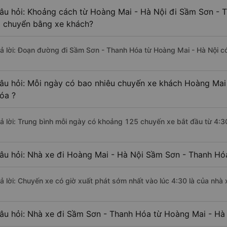
âu hỏi: Khoảng cách từ Hoàng Mai - Hà Nội đi Sầm Sơn - 
i chuyển bằng xe khách?
rả lời: Đoạn đường đi Sầm Sơn - Thanh Hóa từ Hoàng Mai - Hà Nội c
âu hỏi: Mỗi ngày có bao nhiêu chuyến xe khách Hoàng Mai
óa ?
rả lời: Trung bình mỗi ngày có khoảng 125 chuyến xe bắt đầu từ 4:3
âu hỏi: Nhà xe đi Hoàng Mai - Hà Nội Sầm Sơn - Thanh Hó
rả lời: Chuyến xe có giờ xuất phát sớm nhất vào lúc 4:30 là của nhà
âu hỏi: Nhà xe đi Sầm Sơn - Thanh Hóa từ Hoàng Mai - Hà 