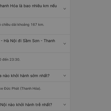
Thanh Hóa là bao nhiêu km nếu
ó chiều dài khoảng 167 km.
 - Hà Nội đi Sầm Sơn - Thanh
0 đến 23:30.
a nào khởi hành sớm nhất?
 xe Đức Phát (Thanh Hóa).
Nội nào khởi hành trễ nhất?