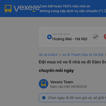
Cam kết hoàn 150% nếu nhà xe

không cung cấp dịch vụ vận chuyển (*)
in
Nơi xuất phát
import_export
Vé xe khách
xe đi Thanh Hóa từ Hà Nội
Đặt mua vé xe 6 nhà xe đi Sầm Sơ
chuyến mỗi ngày
Vexere Team
Ngày cập nhật: 08/08/2026
Chọn ngày đi để xem giá vé, số ghế t
info