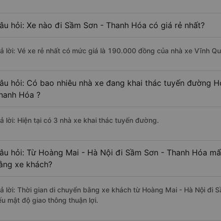
âu hỏi: Xe nào đi Sầm Sơn - Thanh Hóa có giá rẻ nhất?
rả lời: Vé xe rẻ nhất có mức giá là 190.000 đồng của nhà xe Vĩnh Q
âu hỏi: Có bao nhiêu nhà xe đang khai thác tuyến đường H
hanh Hóa ?
ả lời: Hiện tại có 3 nhà xe khai thác tuyến đường.
âu hỏi: Từ Hoàng Mai - Hà Nội đi Sầm Sơn - Thanh Hóa mất
ằng xe khách?
rả lời: Thời gian di chuyển bằng xe khách từ Hoàng Mai - Hà Nội đi
ếu mật độ giao thông thuận lợi.