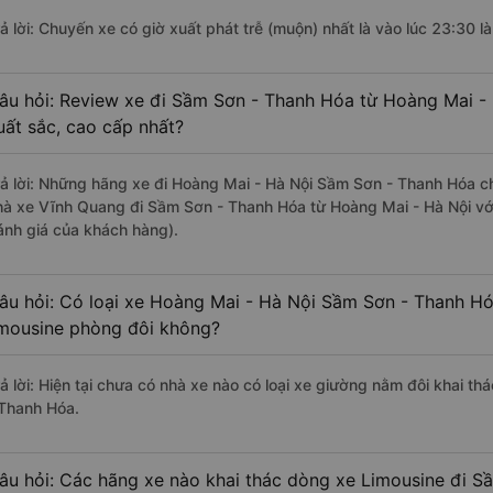
rả lời: Chuyến xe có giờ xuất phát trễ (muộn) nhất là vào lúc 23:30 
âu hỏi: Review xe đi Sầm Sơn - Thanh Hóa từ Hoàng Mai - 
uất sắc, cao cấp nhất?
rả lời: Những hãng xe đi Hoàng Mai - Hà Nội Sầm Sơn - Thanh Hóa chấ
hà xe Vĩnh Quang đi Sầm Sơn - Thanh Hóa từ Hoàng Mai - Hà Nội với
ánh giá của khách hàng).
âu hỏi: Có loại xe Hoàng Mai - Hà Nội Sầm Sơn - Thanh Hó
imousine phòng đôi không?
rả lời: Hiện tại chưa có nhà xe nào có loại xe giường nằm đôi khai t
 Thanh Hóa.
âu hỏi: Các hãng xe nào khai thác dòng xe Limousine đi 