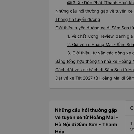
🚌 3. Xe Đức Phát (Thanh Hóa) kh
Những câu hỏi thường gặp về tuyến xe
Thông tin tuyến đường
Giới thiệu tuyến đường xe đi Sầm Sơn t
1. Về chất lượng, review, đánh g
2. Giá vé xe Hoàng Mai - Sầm Sơn
3. Giới thiệu, tư vấn các dòng x
Bảng tổng hợp thông tin nhà xe Hoàng 
Cách đặt vé xe khách đi Sầm Sơn từ Ho
Đặt vé xe Tết 2027 từ Hoàng Mai đi Sầ
C
Những câu hỏi thường gặp
về tuyến xe từ Hoàng Mai -
T
Hà Nội đi Sầm Sơn - Thanh
V
Hóa