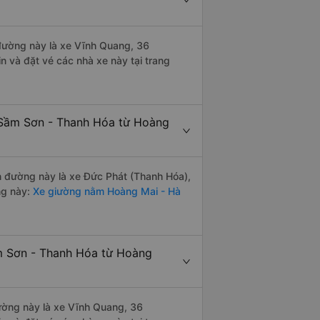
n đường này là xe Vĩnh Quang, 36
n và đặt vé các nhà xe này tại trang
 Sầm Sơn - Thanh Hóa từ Hoàng
ến đường này là xe Đức Phát (Thanh Hóa),
ng này:
Xe giường nằm Hoàng Mai - Hà
ầm Sơn - Thanh Hóa từ Hoàng
đường này là xe Vĩnh Quang, 36