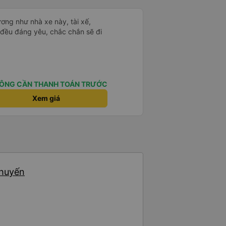
ơng như nhà xe này, tài xế,
cả đều đáng yêu, chắc chắn sẽ đi
ÔNG CẦN THANH TOÁN TRƯỚC
Xem giá
chuyến