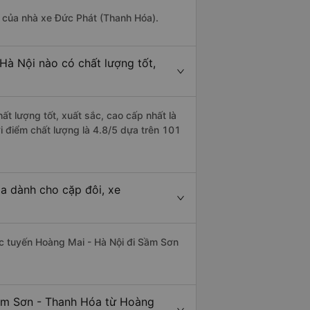
là của nhà xe Đức Phát (Thanh Hóa).
Hà Nội nào có chất lượng tốt,
t lượng tốt, xuất sắc, cao cấp nhất là
 điểm chất lượng là 4.8/5 dựa trên 101
a dành cho cặp đôi, xe
hác tuyến Hoàng Mai - Hà Nội đi Sầm Sơn
Sầm Sơn - Thanh Hóa từ Hoàng