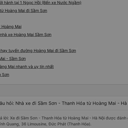
ởi hành tại 1 Ngọc Hồi (Bến xe Nước Ngầm)
 từ Hoàng Mai đi Sầm Sơn
ừ Hoàng Mai
iá nhà xe Hoàng Mai Sầm Sơn
e chạy tuyến đường Hoàng Mai đi Sầm Sơn
Mai - Sầm Sơn
àng Mai nhanh và uy tín nhất
m Sơn
âu hỏi: Nhà xe đi Sầm Sơn - Thanh Hóa từ Hoàng Mai - Hà 
rả lời: Xe đi Sầm Sơn - Thanh Hóa từ Hoàng Mai - Hà Nội được đánh g
ĩnh Quang, 36 Limousine, Đức Phát (Thanh Hóa).