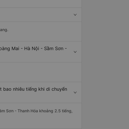
uang.
oàng Mai - Hà Nội - Sầm Sơn -
 bao nhiêu tiếng khi di chuyển
 Sầm Sơn - Thanh Hóa khoảng 2.5 tiếng,