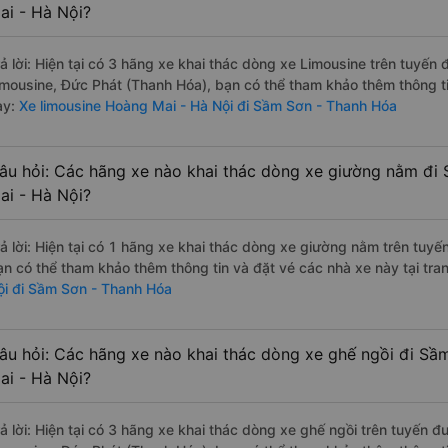
ai - Hà Nội?
rả lời: Hiện tại có 3 hãng xe khai thác dòng xe Limousine trên tuyế
imousine, Đức Phát (Thanh Hóa), bạn có thể tham khảo thêm thông ti
ày:
Xe limousine Hoàng Mai - Hà Nội đi Sầm Sơn - Thanh Hóa
âu hỏi: Các hãng xe nào khai thác dòng xe giường nằm đi
ai - Hà Nội?
rả lời: Hiện tại có 1 hãng xe khai thác dòng xe giường nằm trên tuy
ạn có thể tham khảo thêm thông tin và đặt vé các nhà xe này tại tra
ội đi Sầm Sơn - Thanh Hóa
âu hỏi: Các hãng xe nào khai thác dòng xe ghế ngồi đi S
ai - Hà Nội?
rả lời: Hiện tại có 3 hãng xe khai thác dòng xe ghế ngồi trên tuyến 