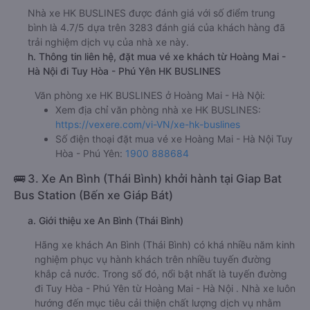
Nhà xe HK BUSLINES được đánh giá với số điểm trung
bình là 4.7/5 dựa trên 3283 đánh giá của khách hàng đã
trải nghiệm dịch vụ của nhà xe này.
h. Thông tin liên hệ, đặt mua vé xe khách từ Hoàng Mai -
Hà Nội đi Tuy Hòa - Phú Yên HK BUSLINES
Văn phòng xe HK BUSLINES ở Hoàng Mai - Hà Nội:
Xem địa chỉ văn phòng nhà xe HK BUSLINES:
https://vexere.com/vi-VN/xe-hk-buslines
Số điện thoại đặt mua vé xe Hoàng Mai - Hà Nội Tuy
Hòa - Phú Yên:
1900 888684
🚌 3. Xe An Bình (Thái Bình) khởi hành tại Giap Bat
Bus Station (Bến xe Giáp Bát)
a. Giới thiệu xe An Bình (Thái Bình)
Hãng xe khách An Bình (Thái Bình) có khá nhiều năm kinh
nghiệm phục vụ hành khách trên nhiều tuyến đường
khắp cả nước. Trong số đó, nổi bật nhất là tuyến đường
đi Tuy Hòa - Phú Yên từ Hoàng Mai - Hà Nội . Nhà xe luôn
hướng đến mục tiêu cải thiện chất lượng dịch vụ nhằm