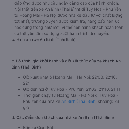
đáp ứng được nhu cầu ngày càng cao của hành khách.
Nội thất trên xe An Bình (Thái Bình) đi Tuy Hòa - Phú Yên
từ Hoàng Mai - Hà Nội được nhà xe đầu tư với chất lượng
tốt nhất, thường xuyên được kiểm tra, nâng cấp nên lúc
nào cũng trông như mới. Vì thế nên hành khách hoàn toàn
có thể yên tâm sử dụng suốt hành trình di chuyển.
b. Hình ảnh xe An Bình (Thái Bình)
c. Lộ trình, giờ khởi hành và giờ kết thúc của xe khách An
Bình (Thái Bình)
Giờ xuất phát ở Hoàng Mai - Hà Nội: 22:03, 22:10,
22:11
Giờ đến nơi ở Tuy Hòa - Phú Yên: 21:03, 21:10, 21:11
Thời gian chạy từ Hoàng Mai - Hà Nội đi Tuy Hòa -
Phú Yên của nhà xe
An Bình (Thái Bình)
khoảng: 23
giờ
d. Các điểm đón khách của nhà xe An Bình (Thái Bình)
Bến xe Giáp Bát