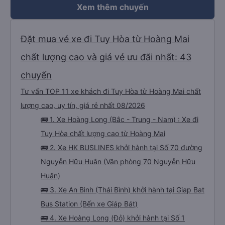
Xem thêm chuyến
Đặt mua vé xe đi Tuy Hòa từ Hoàng Mai
chất lượng cao và giá vé ưu đãi nhất: 43
chuyến
Tư vấn TOP 11 xe khách đi Tuy Hòa từ Hoàng Mai chất
lượng cao, uy tín, giá rẻ nhất 08/2026
🚌 1. Xe Hoàng Long (Bắc - Trung - Nam) : Xe đi
Tuy Hòa chất lượng cao từ Hoàng Mai
🚌 2. Xe HK BUSLINES khởi hành tại Số 70 đường
Nguyễn Hữu Huân (Văn phòng 70 Nguyễn Hữu
Huân)
🚌 3. Xe An Bình (Thái Bình) khởi hành tại Giap Bat
Bus Station (Bến xe Giáp Bát)
🚌 4. Xe Hoàng Long (Đỏ) khởi hành tại Số 1