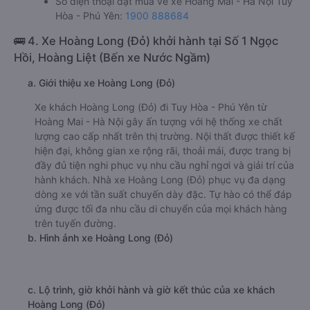
Số điện thoại đặt mua vé xe Hoàng Mai - Hà Nội Tuy
Hòa - Phú Yên:
1900 888684
🚌 4. Xe Hoàng Long (Đỏ) khởi hành tại Số 1 Ngọc
Hồi, Hoàng Liệt (Bến xe Nước Ngầm)
a. Giới thiệu xe Hoàng Long (Đỏ)
Xe khách Hoàng Long (Đỏ) đi Tuy Hòa - Phú Yên từ
Hoàng Mai - Hà Nội gây ấn tượng với hệ thống xe chất
lượng cao cấp nhất trên thị trường. Nội thất được thiết kế
hiện đại, không gian xe rộng rãi, thoải mái, được trang bị
đầy đủ tiện nghi phục vụ nhu cầu nghỉ ngơi và giải trí của
hành khách. Nhà xe Hoàng Long (Đỏ) phục vụ đa dạng
dòng xe với tần suất chuyến dày đặc. Tự hào có thể đáp
ứng được tối đa nhu cầu di chuyển của mọi khách hàng
trên tuyến đường.
b. Hình ảnh xe Hoàng Long (Đỏ)
c. Lộ trình, giờ khởi hành và giờ kết thúc của xe khách
Hoàng Long (Đỏ)