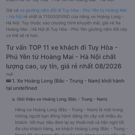
Giá vé
xe giường nằm đôi đi Tuy Hòa - Phú Yên từ Hoàng Mai
- Hà Nội
rẻ nhất là 1150000VND của hãng xe Hoàng Long -
Hà Nội. Tùy thuộc vào chương trình khuyến mãi, giá vé Xe
Hoàng Mai - Hà Nội đi Tuy Hòa - Phú Yên giường nằm đôi này
có thể sẽ rẻ hơn.
Tư vấn TOP 11 xe khách đi Tuy Hòa -
Phú Yên từ Hoàng Mai - Hà Nội chất
lượng cao, uy tín, giá rẻ nhất 08/2026
null
🚌 1. Xe Hoàng Long (Bắc - Trung - Nam) khởi hành
tại undefined
a. Giới thiệu xe Hoàng Long (Bắc - Trung - Nam)
Hãng xe Hoàng Long (Bắc - Trung - Nam) là một trong
những người bạn đồng hành đáng tin cậy với nhiều du
khách. Với mục tiêu đem lại sự thoải mái và tiện nghi tối
đa cho khách hàng, xe khách Hoàng Long (Bắc - Trung -
Nam) đã chú trọng đầu tư vào các dòng xe cao cấp với