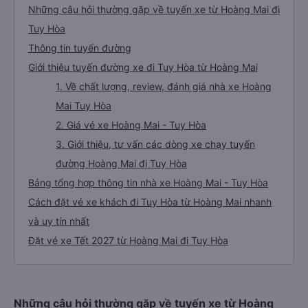
Những câu hỏi thường gặp về tuyến xe từ Hoàng Mai đi
Tuy Hòa
Thông tin tuyến đường
Giới thiệu tuyến đường xe đi Tuy Hòa từ Hoàng Mai
1. Về chất lượng, review, đánh giá nhà xe Hoàng
Mai Tuy Hòa
2. Giá vé xe Hoàng Mai - Tuy Hòa
3. Giới thiệu, tư vấn các dòng xe chạy tuyến
đường Hoàng Mai đi Tuy Hòa
Bảng tổng hợp thông tin nhà xe Hoàng Mai - Tuy Hòa
Cách đặt vé xe khách đi Tuy Hòa từ Hoàng Mai nhanh
và uy tín nhất
Đặt vé xe Tết 2027 từ Hoàng Mai đi Tuy Hòa
Những câu hỏi thường gặp về tuyến xe từ Hoàng