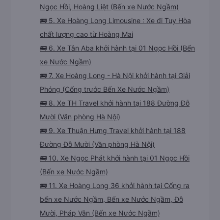
Ngọc Hồi, Hoàng Liệt (Bến xe Nước Ngầm)
🚌 5. Xe Hoàng Long Limousine : Xe đi Tuy Hòa
chất lượng cao từ Hoàng Mai
🚌 6. Xe Tân Aba khởi hành tại 01 Ngọc Hồi (Bến
xe Nước Ngầm)
🚌 7. Xe Hoàng Long - Hà Nội khởi hành tại Giải
Phóng (Cổng trước Bến Xe Nước Ngầm)
🚌 8. Xe TH Travel khởi hành tại 188 Đường Đỗ
Mười (Văn phòng Hà Nội)
🚌 9. Xe Thuận Hưng Travel khởi hành tại 188
Đường Đỗ Mười (Văn phòng Hà Nội)
🚌 10. Xe Ngọc Phát khởi hành tại 01 Ngọc Hồi
(Bến xe Nước Ngầm)
🚌 11. Xe Hoàng Long 36 khởi hành tại Cổng ra
bến xe Nước Ngầm, Bến xe Nước Ngầm, Đỗ
Mười, Pháp Vân (Bến xe Nước Ngầm)