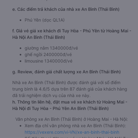
e. Các điểm trả khách của nhà xe An Bình (Thái Bình)
Phú Yên (dọc QL1A)
f. Giá vé giá xe khách đi Tuy Hòa - Phú Yên từ Hoàng Mai -
Hà Nội An Bình (Thái Bình)
giường nằm 1340000đ/vé
ghế ngồi 2400000đ/vé
limousine 1340000đ/vé
g. Review, đánh giá chất lượng xe An Bình (Thái Bình)
Nhà xe An Bình (Thái Bình) được đánh giá với số điểm
trung bình là 4.6/5 dựa trên 87 đánh giá của khách hàng
đã trải nghiệm dịch vụ của nhà xe này.
h. Thông tin liên hệ, đặt mua vé xe khách từ Hoàng Mai -
Hà Nội đi Tuy Hòa - Phú Yên An Bình (Thái Bình)
Văn phòng xe An Bình (Thái Bình) ở Hoàng Mai - Hà Nội:
Xem địa chỉ văn phòng nhà xe An Bình (Thái Bình):
https://vexere.com/vi-VN/xe-an-binh-thai-binh