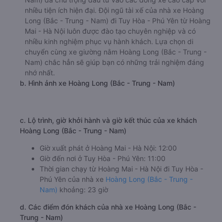
nhiều tiện ích hiện đại. Đội ngũ tài xế của nhà xe Hoàng
Long (Bắc - Trung - Nam) đi Tuy Hòa - Phú Yên từ Hoàng
Mai - Hà Nội luôn được đào tạo chuyên nghiệp và có
nhiều kinh nghiệm phục vụ hành khách. Lựa chọn di
chuyển cùng xe giường nằm Hoàng Long (Bắc - Trung -
Nam) chắc hẳn sẽ giúp bạn có những trải nghiệm đáng
nhớ nhất.
b. Hình ảnh xe Hoàng Long (Bắc - Trung - Nam)
c. Lộ trình, giờ khởi hành và giờ kết thúc của xe khách
Hoàng Long (Bắc - Trung - Nam)
Giờ xuất phát ở Hoàng Mai - Hà Nội: 12:00
Giờ đến nơi ở Tuy Hòa - Phú Yên: 11:00
Thời gian chạy từ Hoàng Mai - Hà Nội đi Tuy Hòa -
Phú Yên của nhà xe
Hoàng Long (Bắc - Trung -
Nam)
khoảng: 23 giờ
d. Các điểm đón khách của nhà xe Hoàng Long (Bắc -
Trung - Nam)