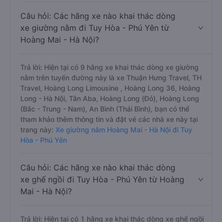
Câu hỏi: Các hãng xe nào khai thác dòng
xe giường nằm đi Tuy Hòa - Phú Yên từ
Hoàng Mai - Hà Nội?
Trả lời: Hiện tại có 9 hãng xe khai thác dòng xe giường
nằm trên tuyến đường này là xe Thuận Hưng Travel, TH
Travel, Hoàng Long Limousine , Hoàng Long 36, Hoàng
Long - Hà Nội, Tân Aba, Hoàng Long (Đỏ), Hoàng Long
(Bắc - Trung - Nam), An Bình (Thái Bình), bạn có thể
tham khảo thêm thông tin và đặt vé các nhà xe này tại
trang này:
Xe giường nằm Hoàng Mai - Hà Nội đi Tuy
Hòa - Phú Yên
Câu hỏi: Các hãng xe nào khai thác dòng
xe ghế ngồi đi Tuy Hòa - Phú Yên từ Hoàng
Mai - Hà Nội?
Trả lời: Hiện tại có 1 hãng xe khai thác dòng xe ghế ngồi