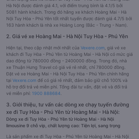
Hà Nội được đánh giá 4.1, với điểm trung bình là 4.1/5 bởi
5081 hành khách. Trong đó hãng xe khách Hoàng Mai - Hà
Nội Tuy Hòa - Phú Yên tốt nhất tuyến được đánh giá 4.7/5 bởi
163 hành khách là nhà xe Hoàng Long (Bắc - Trung - Nam).
2. Giá vé xe Hoàng Mai - Hà Nội Tuy Hòa - Phú Yên
Hiện tại, theo cập nhật mới nhất của
Vexere.com
, giá vé xe
khách đi Tuy Hòa - Phú Yên từ Hoàng Mai - Hà Nội có mức giá
dao động từ 780000 đồng - 2400000 đồng. Trong đó, nhà
xe Thuận Hưng Travel có giá vé rẻ nhất, chỉ 780000 đồng.
Đặt vé xe Hoàng Mai - Hà Nội Tuy Hòa - Phú Yên chính hãng
tại
Vexere.com
để có giá rẻ nhất, đảm bảo giữ chỗ 100% và
hỗ trợ đổi trả vé miễn phí. Tổng đài tư vấn, đặt vé và đổi trả
vé miễn phí:
1900 888684
.
3. Giới thiệu, tư vấn các dòng xe chạy tuyến đường
xe đi Tuy Hòa - Phú Yên từ Hoàng Mai - Hà Nội:
Dòng xe đi Tuy Hòa - Phú Yên từ Hoàng Mai - Hà Nội
limousine 9 chỗ vip, chất lượng cao: Tiện lợi, sang trọng
Là sản phẩm xe đi Tuy Hòa - Phú Yên từ Hoàng Mai - Hà Nội