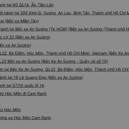
hành tại 60 QL1A, Ấp Tiền Lân
ởi hành tại 395 Kinh Đ. Vương, An Lạc, Bình Tân, Thành phố Hồ Chí 
ại (Bến xe Miền Tây)
 hành tại Bến xe An Sương (Tp HCM) (Bến xe An Sương (Thành phố H
ốc Lộ 22 (Bến xe An Sương)
(Bến xe An Sương)
 QL22, Bà Điểm, Hóc Môn, Thành phố Hồ Chí Minh, Vietnam (Bến Xe A
QL22 Bến xe An Sương (Bến Xe An Sương - Quầy vé số 10)
nh tại Bến Xe An Sương, QL22, Bà Điểm, Hóc Môn, Thành phố Hồ Chí
hành tại 16 Lê Quang Đạo (Bến xe An Sương)
nh tại 57/10 quốc lộ 1A
 từ Hóc Môn đi Cam Ranh
 từ Hóc Môn
iá nhà xe Hóc Môn Cam Ranh