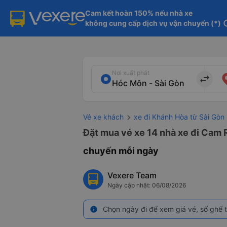
Cam kết hoàn 150% nếu nhà xe

không cung cấp dịch vụ vận chuyển (*)
in
Nơi xuất phát
import_export
Vé xe khách
xe đi Khánh Hòa từ Sài Gòn
Đặt mua vé xe 14 nhà xe đi Cam 
chuyến mỗi ngày
Vexere Team
Ngày cập nhật: 06/08/2026
Chọn ngày đi để xem giá vé, số ghế t
info