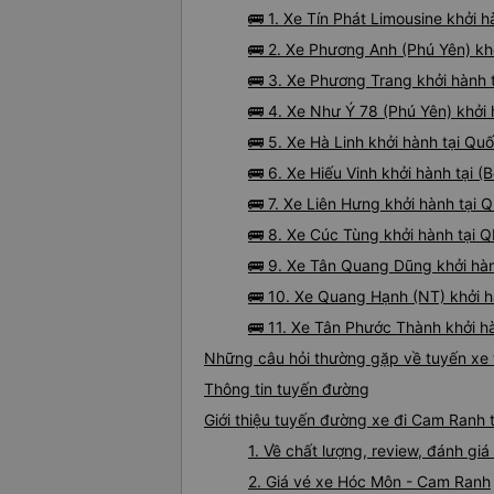
🚌 1. Xe Tín Phát Limousine khởi 
🚌 2. Xe Phương Anh (Phú Yên) kh
🚌 3. Xe Phương Trang khởi hành t
🚌 4. Xe Như Ý 78 (Phú Yên) khởi
🚌 5. Xe Hà Linh khởi hành tại Qu
🚌 6. Xe Hiếu Vinh khởi hành tại 
🚌 7. Xe Liên Hưng khởi hành tại
🚌 8. Xe Cúc Tùng khởi hành tại 
🚌 9. Xe Tân Quang Dũng khởi hà
🚌 10. Xe Quang Hạnh (NT) khởi 
🚌 11. Xe Tân Phước Thành khởi hà
Những câu hỏi thường gặp về tuyến xe
Thông tin tuyến đường
Giới thiệu tuyến đường xe đi Cam Ranh
1. Về chất lượng, review, đánh g
2. Giá vé xe Hóc Môn - Cam Ranh