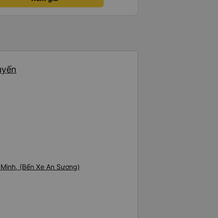
uyến
 Minh, (Bến Xe An Sương)