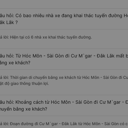
âu hỏi: Có bao nhiêu nhà xe đang khai thác tuyến đường H
ắk Lắk ?
ả lời: Hiện tại có 6 nhà xe khai thác tuyến đường.
âu hỏi: Từ Hóc Môn - Sài Gòn đi Cư M`gar - Đắk Lắk mất ba
ằng xe khách?
rả lời: Thời gian di chuyển bằng xe khách từ Hóc Môn - Sài Gòn đi C
ật độ giao thông thuận lợi.
âu hỏi: Khoảng cách từ Hóc Môn - Sài Gòn đi Cư M`gar - Đ
huyển bằng xe khách?
rả lời: Đoạn đường đi Cư M`gar - Đắk Lắk từ Hóc Môn - Sài Gòn có 