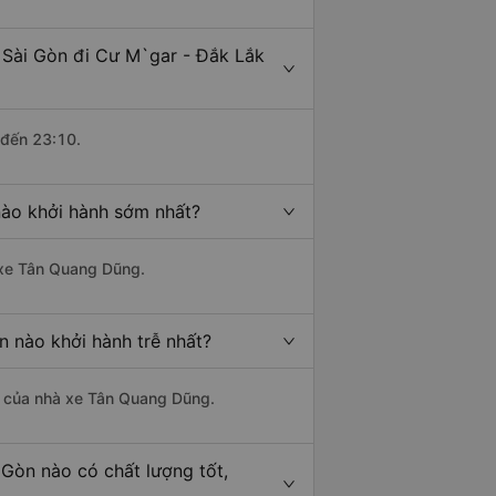
 Sài Gòn đi Cư M`gar - Đắk Lắk
 đến 23:10.
nào khởi hành sớm nhất?
à xe Tân Quang Dũng.
n nào khởi hành trễ nhất?
 là của nhà xe Tân Quang Dũng.
Gòn nào có chất lượng tốt,