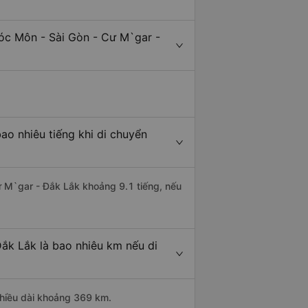
óc Môn - Sài Gòn - Cư M`gar -
o nhiêu tiếng khi di chuyển
ư M`gar - Đắk Lắk khoảng 9.1 tiếng, nếu
ắk Lắk là bao nhiêu km nếu di
chiều dài khoảng 369 km.