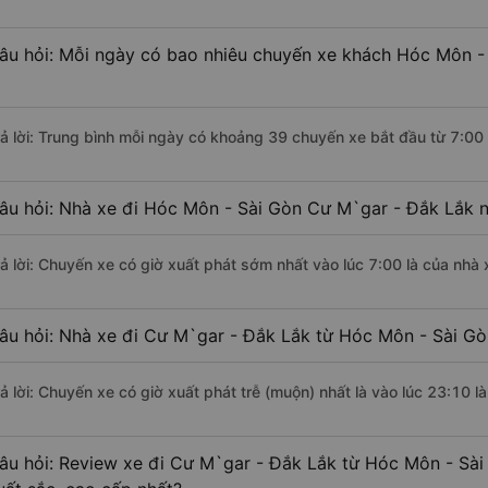
âu hỏi: Mỗi ngày có bao nhiêu chuyến xe khách Hóc Môn -
rả lời: Trung bình mỗi ngày có khoảng 39 chuyến xe bắt đầu từ 7:00
âu hỏi: Nhà xe đi Hóc Môn - Sài Gòn Cư M`gar - Đắk Lắk 
rả lời: Chuyến xe có giờ xuất phát sớm nhất vào lúc 7:00 là của nh
âu hỏi: Nhà xe đi Cư M`gar - Đắk Lắk từ Hóc Môn - Sài Gò
rả lời: Chuyến xe có giờ xuất phát trễ (muộn) nhất là vào lúc 23:10
âu hỏi: Review xe đi Cư M`gar - Đắk Lắk từ Hóc Môn - Sài 