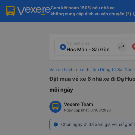
Cam kết hoàn 150% nếu nhà xe

không cung cấp dịch vụ vận chuyển (*)
in
Nơi xuất phát
import_export
Vé xe khách
xe đi Lâm Đồng từ Sài Gòn
Đặt mua vé xe 6 nhà xe đi Đạ Huo
mỗi ngày
Vexere Team
Ngày cập nhật: 07/08/2026
Chọn ngày đi để xem giá vé, số ghế t
info