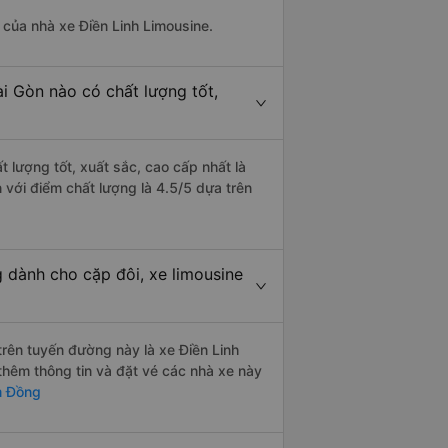
à của nhà xe Điền Linh Limousine.
i Gòn nào có chất lượng tốt,
 lượng tốt, xuất sắc, cao cấp nhất là
với điểm chất lượng là 4.5/5 dựa trên
 dành cho cặp đôi, xe limousine
 trên tuyến đường này là xe Điền Linh
hêm thông tin và đặt vé các nhà xe này
m Đồng