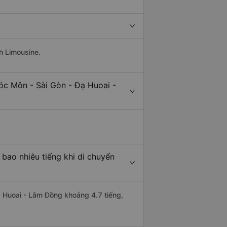
h Limousine.
óc Môn - Sài Gòn - Đạ Huoai -
bao nhiêu tiếng khi di chuyển
ạ Huoai - Lâm Đồng khoảng 4.7 tiếng,