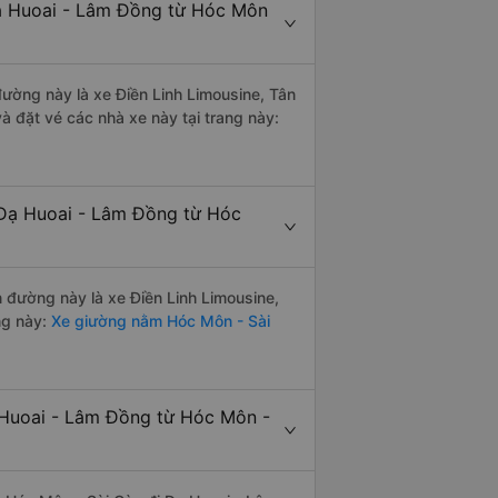
Đạ Huoai - Lâm Đồng từ Hóc Môn
 đường này là xe Điền Linh Limousine, Tân
 đặt vé các nhà xe này tại trang này:
 Đạ Huoai - Lâm Đồng từ Hóc
n đường này là xe Điền Linh Limousine,
ng này:
Xe giường nằm Hóc Môn - Sài
ạ Huoai - Lâm Đồng từ Hóc Môn -