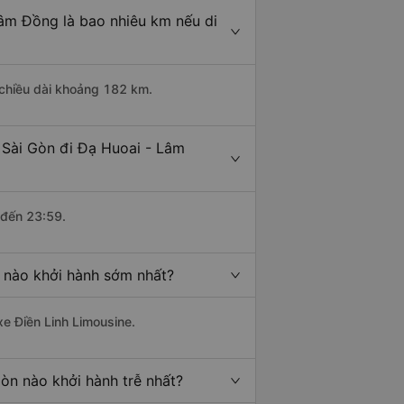
âm Đồng là bao nhiêu km nếu di
 chiều dài khoảng 182 km.
 Sài Gòn đi Đạ Huoai - Lâm
 đến 23:59.
 nào khởi hành sớm nhất?
xe Điền Linh Limousine.
òn nào khởi hành trễ nhất?