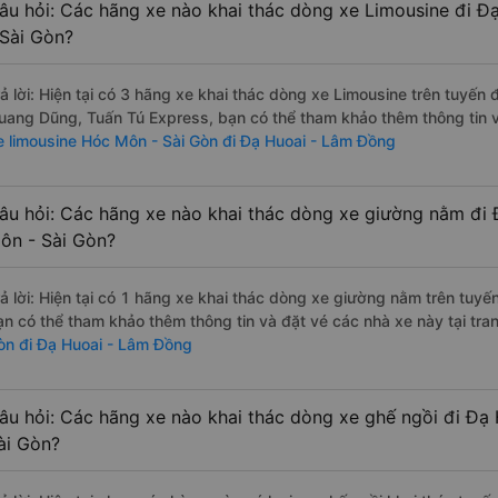
âu hỏi: Các hãng xe nào khai thác dòng xe Limousine đi 
 Sài Gòn?
rả lời: Hiện tại có 3 hãng xe khai thác dòng xe Limousine trên tuyến
uang Dũng, Tuấn Tú Express, bạn có thể tham khảo thêm thông tin và
e limousine Hóc Môn - Sài Gòn đi Đạ Huoai - Lâm Đồng
âu hỏi: Các hãng xe nào khai thác dòng xe giường nằm đi
ôn - Sài Gòn?
rả lời: Hiện tại có 1 hãng xe khai thác dòng xe giường nằm trên tuyế
ạn có thể tham khảo thêm thông tin và đặt vé các nhà xe này tại tra
òn đi Đạ Huoai - Lâm Đồng
âu hỏi: Các hãng xe nào khai thác dòng xe ghế ngồi đi Đ
ài Gòn?