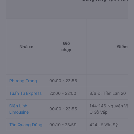
Giờ
Nhà xe
Điểm đi
chạy
Phương Trang
00:00 - 23:55
Tuấn Tú Express
22:00 - 22:00
8/6 Đ. Tiền Lân 20
Điền Linh
144-146 Nguyễn Văn L
00:00 - 23:55
Limousine
Q.Gò Vấp
Tân Quang Dũng
00:10 - 23:59
424 Lê Văn Sỹ