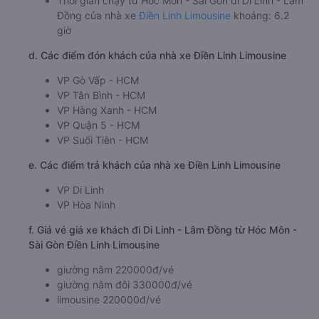
Thời gian chạy từ Hóc Môn - Sài Gòn đi Di Linh - Lâm
Đồng của nhà xe
Điền Linh Limousine
khoảng: 6.2
giờ
d. Các điểm đón khách của nhà xe Điền Linh Limousine
VP Gò Vấp - HCM
VP Tân Bình - HCM
VP Hàng Xanh - HCM
VP Quận 5 - HCM
VP Suối Tiên - HCM
e. Các điểm trả khách của nhà xe Điền Linh Limousine
VP Di Linh
VP Hòa Ninh
f. Giá vé giá xe khách đi Di Linh - Lâm Đồng từ Hóc Môn -
Sài Gòn Điền Linh Limousine
giường nằm 220000đ/vé
giường nằm đôi 330000đ/vé
limousine 220000đ/vé