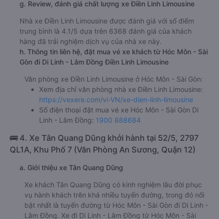
g. Review, đánh giá chất lượng xe Điền Linh Limousine
Nhà xe Điền Linh Limousine được đánh giá với số điểm
trung bình là 4.1/5 dựa trên 6368 đánh giá của khách
hàng đã trải nghiệm dịch vụ của nhà xe này.
h. Thông tin liên hệ, đặt mua vé xe khách từ Hóc Môn - Sài
Gòn đi Di Linh - Lâm Đồng Điền Linh Limousine
Văn phòng xe Điền Linh Limousine ở Hóc Môn - Sài Gòn:
Xem địa chỉ văn phòng nhà xe Điền Linh Limousine:
https://vexere.com/vi-VN/xe-dien-linh-limousine
Số điện thoại đặt mua vé xe Hóc Môn - Sài Gòn Di
Linh - Lâm Đồng:
1900 888684
🚌 4. Xe Tân Quang Dũng khởi hành tại 52/5, 2797
QL1A, Khu Phố 7 (Văn Phòng An Sương, Quận 12)
a. Giới thiệu xe Tân Quang Dũng
Xe khách Tân Quang Dũng có kinh nghiệm lâu đời phục
vụ hành khách trên khá nhiều tuyến đường, trong đó nổi
bật nhất là tuyến đường từ Hóc Môn - Sài Gòn đi Di Linh -
Lâm Đồng. Xe đi Di Linh - Lâm Đồng từ Hóc Môn - Sài