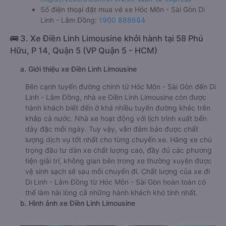
Số điện thoại đặt mua vé xe Hóc Môn - Sài Gòn Di
Linh - Lâm Đồng:
1900 888684
🚌 3. Xe Điền Linh Limousine khởi hành tại 58 Phú
Hữu, P 14, Quận 5 (VP Quận 5 - HCM)
a. Giới thiệu xe Điền Linh Limousine
Bên cạnh tuyến đường chính từ Hóc Môn - Sài Gòn đến Di
Linh - Lâm Đồng, nhà xe Điền Linh Limousine còn được
hành khách biết đến ở khá nhiều tuyến đường khác trên
khắp cả nước. Nhà xe hoạt động với lịch trình xuất bến
dày đặc mỗi ngày. Tuy vậy, vẫn đảm bảo được chất
lượng dịch vụ tốt nhất cho từng chuyến xe. Hãng xe chú
trọng đầu tư dàn xe chất lượng cao, đầy đủ các phương
tiện giải trí, không gian bên trong xe thường xuyên được
vệ sinh sạch sẽ sau mỗi chuyến đi. Chất lượng của xe đi
Di Linh - Lâm Đồng từ Hóc Môn - Sài Gòn hoàn toàn có
thể làm hài lòng cả những hành khách khó tính nhất.
b. Hình ảnh xe Điền Linh Limousine