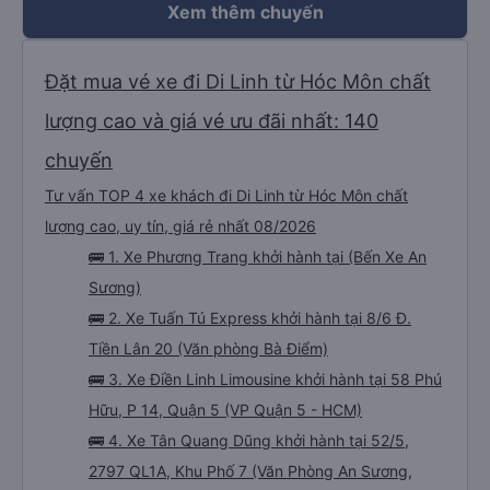
Xem thêm chuyến
Đặt mua vé xe đi Di Linh từ Hóc Môn chất
lượng cao và giá vé ưu đãi nhất: 140
chuyến
Tư vấn TOP 4 xe khách đi Di Linh từ Hóc Môn chất
lượng cao, uy tín, giá rẻ nhất 08/2026
🚌 1. Xe Phương Trang khởi hành tại (Bến Xe An
Sương)
🚌 2. Xe Tuấn Tú Express khởi hành tại 8/6 Đ.
Tiền Lân 20 (Văn phòng Bà Điểm)
🚌 3. Xe Điền Linh Limousine khởi hành tại 58 Phú
Hữu, P 14, Quận 5 (VP Quận 5 - HCM)
🚌 4. Xe Tân Quang Dũng khởi hành tại 52/5,
2797 QL1A, Khu Phố 7 (Văn Phòng An Sương,