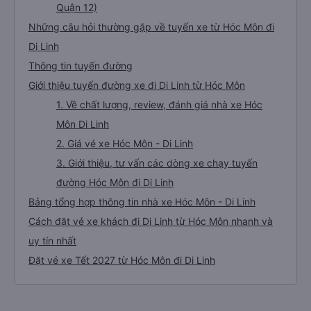
Quận 12)
Những câu hỏi thường gặp về tuyến xe từ Hóc Môn đi
Di Linh
Thông tin tuyến đường
Giới thiệu tuyến đường xe đi Di Linh từ Hóc Môn
1. Về chất lượng, review, đánh giá nhà xe Hóc
Môn Di Linh
2. Giá vé xe Hóc Môn - Di Linh
3. Giới thiệu, tư vấn các dòng xe chạy tuyến
đường Hóc Môn đi Di Linh
Bảng tổng hợp thông tin nhà xe Hóc Môn - Di Linh
Cách đặt vé xe khách đi Di Linh từ Hóc Môn nhanh và
uy tín nhất
Đặt vé xe Tết 2027 từ Hóc Môn đi Di Linh