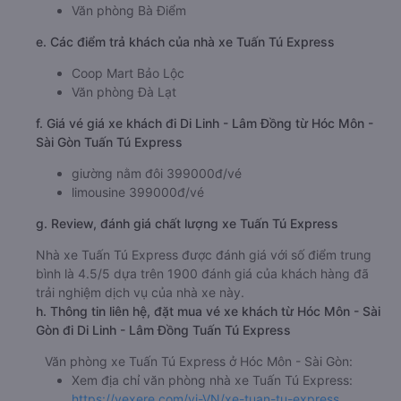
Văn phòng Bà Điểm
e. Các điểm trả khách của nhà xe Tuấn Tú Express
Coop Mart Bảo Lộc
Văn phòng Đà Lạt
f. Giá vé giá xe khách đi Di Linh - Lâm Đồng từ Hóc Môn -
Sài Gòn Tuấn Tú Express
giường nằm đôi 399000đ/vé
limousine 399000đ/vé
g. Review, đánh giá chất lượng xe Tuấn Tú Express
Nhà xe Tuấn Tú Express được đánh giá với số điểm trung
bình là 4.5/5 dựa trên 1900 đánh giá của khách hàng đã
trải nghiệm dịch vụ của nhà xe này.
h. Thông tin liên hệ, đặt mua vé xe khách từ Hóc Môn - Sài
Gòn đi Di Linh - Lâm Đồng Tuấn Tú Express
Văn phòng xe Tuấn Tú Express ở Hóc Môn - Sài Gòn:
Xem địa chỉ văn phòng nhà xe Tuấn Tú Express:
https://vexere.com/vi-VN/xe-tuan-tu-express