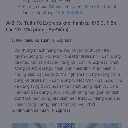
https://vexere.com/vi-VN/
Số điện thoại đặt mua vé xe Hóc Môn - Sài Gòn Di
Linh - Lâm Đồng:
1900 888684
🚌 2. Xe Tuấn Tú Express khởi hành tại 8/6 Đ. Tiền
Lân 20 (Văn phòng Bà Điểm)
a. Giới thiệu xe Tuấn Tú Express
Với những khách hàng thường xuyên di chuyển trên
tuyến đường từ Hóc Môn - Sài Gòn đi Di Linh - Lâm Đồng
thì chắc hẳn sẽ biết đến hãng xe Tuấn Tú Express. Chất
lượng xe tốt, đội ngũ nhân viên nhiệt tình, thân thiện là
những điều bạn sẽ được trải nghiệm khi chọn đồng hành
cùng xe đi Di Linh - Lâm Đồng từ Hóc Môn - Sài Gòn. Nhà
xe đang từng bước hoàn thiện chất lượng dịch vụ. Cam
kết xuất bến đúng giờ, di chuyển đúng thời gian dự kiến,
đón/trả khách đúng địa điểm hẹn trước,... Mang đến cho
khách hàng những hành trình trọn vẹn nhất
b. Hình ảnh xe Tuấn Tú Express