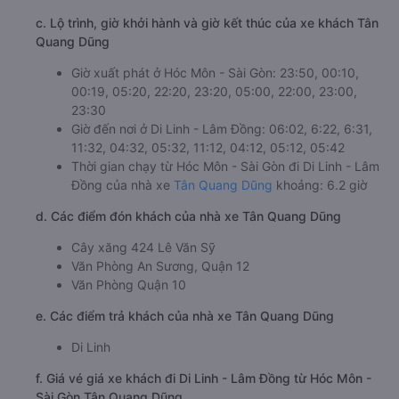
c. Lộ trình, giờ khởi hành và giờ kết thúc của xe khách Tân
Quang Dũng
Giờ xuất phát ở Hóc Môn - Sài Gòn: 23:50, 00:10,
00:19, 05:20, 22:20, 23:20, 05:00, 22:00, 23:00,
23:30
Giờ đến nơi ở Di Linh - Lâm Đồng: 06:02, 6:22, 6:31,
11:32, 04:32, 05:32, 11:12, 04:12, 05:12, 05:42
Thời gian chạy từ Hóc Môn - Sài Gòn đi Di Linh - Lâm
Đồng của nhà xe
Tân Quang Dũng
khoảng: 6.2 giờ
d. Các điểm đón khách của nhà xe Tân Quang Dũng
Cây xăng 424 Lê Văn Sỹ
Văn Phòng An Sương, Quận 12
Văn Phòng Quận 10
e. Các điểm trả khách của nhà xe Tân Quang Dũng
Di Linh
f. Giá vé giá xe khách đi Di Linh - Lâm Đồng từ Hóc Môn -
Sài Gòn Tân Quang Dũng