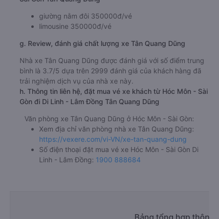
giường nằm đôi 350000đ/vé
limousine 350000đ/vé
g. Review, đánh giá chất lượng xe Tân Quang Dũng
Nhà xe Tân Quang Dũng được đánh giá với số điểm trung
bình là 3.7/5 dựa trên 2999 đánh giá của khách hàng đã
trải nghiệm dịch vụ của nhà xe này.
h. Thông tin liên hệ, đặt mua vé xe khách từ Hóc Môn - Sài
Gòn đi Di Linh - Lâm Đồng Tân Quang Dũng
Văn phòng xe Tân Quang Dũng ở Hóc Môn - Sài Gòn:
Xem địa chỉ văn phòng nhà xe Tân Quang Dũng:
https://vexere.com/vi-VN/xe-tan-quang-dung
Số điện thoại đặt mua vé xe Hóc Môn - Sài Gòn Di
Linh - Lâm Đồng:
1900 888684
Bảng tổng hợp thông t