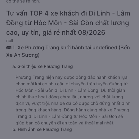
có thể sẽ rẻ hơn.
Tư vấn TOP 4 xe khách đi Di Linh - Lâm
Đồng từ Hóc Môn - Sài Gòn chất lượng
cao, uy tín, giá rẻ nhất 08/2026
null
🚌 1. Xe Phương Trang khởi hành tại undefined (Bến
Xe An Sương)
a. Giới thiệu xe Phương Trang
Phương Trang hiện nay được đông đảo hành khách lựa
chọn mỗi khi có nhu cầu di chuyển trên tuyến đường từ
Hóc Môn - Sài Gòn đi Di Linh - Lâm Đồng. Dù thời gian
chính thức hoạt động chưa lâu, nhưng với chất lượng
dịch vụ vượt trội, nhà xe đã có được chỗ đứng nhất định
trong lòng khách hàng. Đồng hành cùng nhà xe Phương
Trang đi Di Linh - Lâm Đồng từ Hóc Môn - Sài Gòn sẽ
giúp bạn có chuyến đi an toàn và thoải mái nhất.
b. Hình ảnh xe Phương Trang