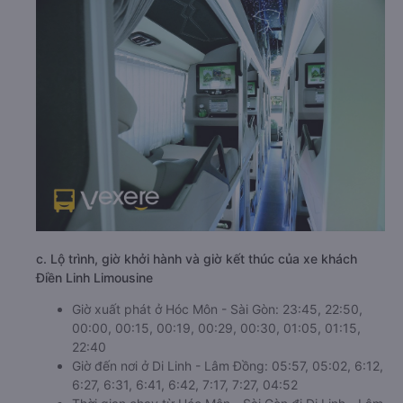
c. Lộ trình, giờ khởi hành và giờ kết thúc của xe khách
Điền Linh Limousine
Giờ xuất phát ở Hóc Môn - Sài Gòn: 23:45, 22:50,
00:00, 00:15, 00:19, 00:29, 00:30, 01:05, 01:15,
22:40
Giờ đến nơi ở Di Linh - Lâm Đồng: 05:57, 05:02, 6:12,
6:27, 6:31, 6:41, 6:42, 7:17, 7:27, 04:52