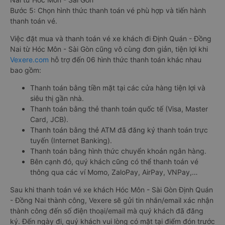
Bước 5: Chọn hình thức thanh toán vé phù hợp và tiến hành
thanh toán vé.
Việc đặt mua và thanh toán vé xe khách đi Định Quán - Đồng
Nai từ Hóc Môn - Sài Gòn cũng vô cùng đơn giản, tiện lợi khi
Vexere.com
hỗ trợ đến 06 hình thức thanh toán khác nhau
bao gồm:
Thanh toán bằng tiền mặt tại các cửa hàng tiện lợi và
siêu thị gần nhà.
Thanh toán bằng thẻ thanh toán quốc tế (Visa, Master
Card, JCB).
Thanh toán bằng thẻ ATM đã đăng ký thanh toán trực
tuyến (Internet Banking).
Thanh toán bằng hình thức chuyển khoản ngân hàng.
Bên cạnh đó, quý khách cũng có thể thanh toán vé
thông qua các ví Momo, ZaloPay, AirPay, VNPay,…
Sau khi thanh toán vé xe khách Hóc Môn - Sài Gòn Định Quán
- Đồng Nai thành công, Vexere sẽ gửi tin nhắn/email xác nhận
thành công đến số điện thoại/email mà quý khách đã đăng
ký. Đến ngày đi, quý khách vui lòng có mặt tại điểm đón trước