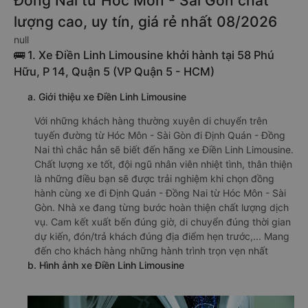
Đồng Nai từ Hóc Môn - Sài Gòn chất
lượng cao, uy tín, giá rẻ nhất 08/2026
null
🚌 1. Xe Điền Linh Limousine khởi hành tại 58 Phú
Hữu, P 14, Quận 5 (VP Quận 5 - HCM)
a. Giới thiệu xe Điền Linh Limousine
Với những khách hàng thường xuyên di chuyển trên
tuyến đường từ Hóc Môn - Sài Gòn đi Định Quán - Đồng
Nai thì chắc hẳn sẽ biết đến hãng xe Điền Linh Limousine.
Chất lượng xe tốt, đội ngũ nhân viên nhiệt tình, thân thiện
là những điều bạn sẽ được trải nghiệm khi chọn đồng
hành cùng xe đi Định Quán - Đồng Nai từ Hóc Môn - Sài
Gòn. Nhà xe đang từng bước hoàn thiện chất lượng dịch
vụ. Cam kết xuất bến đúng giờ, di chuyển đúng thời gian
dự kiến, đón/trả khách đúng địa điểm hẹn trước,... Mang
đến cho khách hàng những hành trình trọn vẹn nhất
b. Hình ảnh xe Điền Linh Limousine