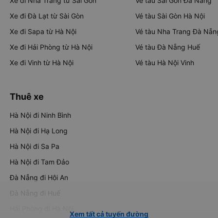
Xe đi Nha Trang từ Sài Gòn
Vé tàu Sài Gòn Đà Nẵng
Xe đi Đà Lạt từ Sài Gòn
Vé tàu Sài Gòn Hà Nội
Xe đi Sapa từ Hà Nội
Vé tàu Nha Trang Đà Nẵn
Xe đi Hải Phòng từ Hà Nội
Vé tàu Đà Nẵng Huế
Xe đi Vinh từ Hà Nội
Vé tàu Hà Nội Vinh
Thuê xe
Hà Nội đi Ninh Bình
Hà Nội đi Hạ Long
Hà Nội đi Sa Pa
Hà Nội đi Tam Đảo
Đà Nẵng đi Hội An
Đà Nẵng đi Huế
Hải Phòng đi Hà Nội
Xem tất cả tuyến đường