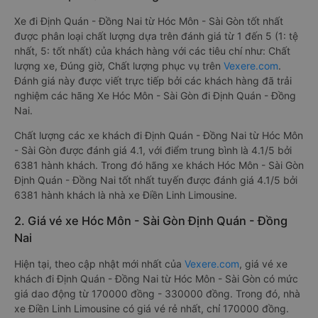
Xe đi Định Quán - Đồng Nai từ Hóc Môn - Sài Gòn tốt nhất
được phân loại chất lượng dựa trên đánh giá từ 1 đến 5 (1: tệ
nhất, 5: tốt nhất) của khách hàng với các tiêu chí như: Chất
lượng xe, Đúng giờ, Chất lượng phục vụ trên
Vexere.com
.
Đánh giá này được viết trực tiếp bởi các khách hàng đã trải
nghiệm các hãng Xe Hóc Môn - Sài Gòn đi Định Quán - Đồng
Nai.
Chất lượng các xe khách đi Định Quán - Đồng Nai từ Hóc Môn
- Sài Gòn được đánh giá 4.1, với điểm trung bình là 4.1/5 bởi
6381 hành khách. Trong đó hãng xe khách Hóc Môn - Sài Gòn
Định Quán - Đồng Nai tốt nhất tuyến được đánh giá 4.1/5 bởi
6381 hành khách là nhà xe Điền Linh Limousine.
2. Giá vé xe Hóc Môn - Sài Gòn Định Quán - Đồng
Nai
Hiện tại, theo cập nhật mới nhất của
Vexere.com
, giá vé xe
khách đi Định Quán - Đồng Nai từ Hóc Môn - Sài Gòn có mức
giá dao động từ 170000 đồng - 330000 đồng. Trong đó, nhà
xe Điền Linh Limousine có giá vé rẻ nhất, chỉ 170000 đồng.