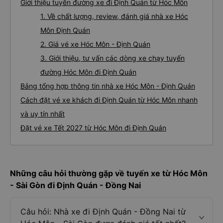
Giới thiệu tuyến đường xe đi Định Quán từ Hóc Môn
1. Về chất lượng, review, đánh giá nhà xe Hóc
Môn Định Quán
2. Giá vé xe Hóc Môn - Định Quán
3. Giới thiệu, tư vấn các dòng xe chạy tuyến
đường Hóc Môn đi Định Quán
Bảng tổng hợp thông tin nhà xe Hóc Môn - Định Quán
Cách đặt vé xe khách đi Định Quán từ Hóc Môn nhanh
và uy tín nhất
Đặt vé xe Tết 2027 từ Hóc Môn đi Định Quán
Những câu hỏi thường gặp về tuyến xe từ Hóc Môn
- Sài Gòn đi Định Quán - Đồng Nai
Câu hỏi: Nhà xe đi Định Quán - Đồng Nai từ