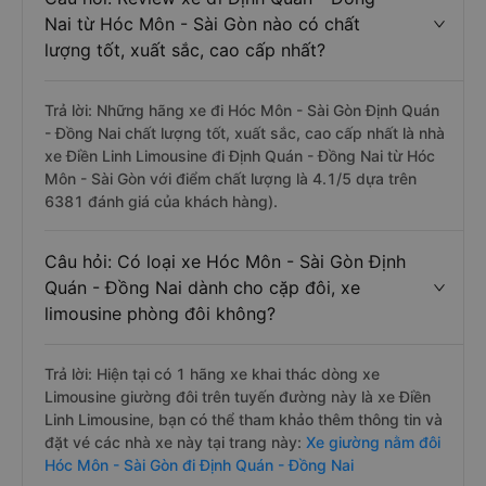
Nai từ Hóc Môn - Sài Gòn nào có chất
lượng tốt, xuất sắc, cao cấp nhất?
Trả lời: Những hãng xe đi Hóc Môn - Sài Gòn Định Quán
- Đồng Nai chất lượng tốt, xuất sắc, cao cấp nhất là nhà
xe Điền Linh Limousine đi Định Quán - Đồng Nai từ Hóc
Môn - Sài Gòn với điểm chất lượng là 4.1/5 dựa trên
6381 đánh giá của khách hàng).
Câu hỏi: Có loại xe Hóc Môn - Sài Gòn Định
Quán - Đồng Nai dành cho cặp đôi, xe
limousine phòng đôi không?
Trả lời: Hiện tại có 1 hãng xe khai thác dòng xe
Limousine giường đôi trên tuyến đường này là xe Điền
Linh Limousine, bạn có thể tham khảo thêm thông tin và
đặt vé các nhà xe này tại trang này:
Xe giường nằm đôi
Hóc Môn - Sài Gòn đi Định Quán - Đồng Nai