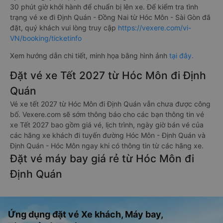
30 phút giờ khởi hành để chuẩn bị lên xe. Để kiểm tra tình
trạng vé xe đi Định Quán - Đồng Nai từ Hóc Môn - Sài Gòn đã
đặt, quý khách vui lòng truy cập
https://vexere.com/vi-
VN/booking/ticketinfo
Xem hướng dẫn chi tiết, minh họa bằng hình ảnh
tại đây.
Đặt vé xe Tết 2027 từ Hóc Môn đi Định
Quán
Vé xe tết 2027 từ Hóc Môn đi Định Quán vẫn chưa được công
bố. Vexere.com sẽ sớm thông báo cho các bạn thông tin vé
xe Tết 2027 bao gồm giá vé, lịch trình, ngày giờ bán vé của
các hãng xe khách đi tuyến đường Hóc Môn - Định Quán và
Định Quán - Hóc Môn ngay khi có thông tin từ các hãng xe.
Đặt vé máy bay giá rẻ từ Hóc Môn đi
Định Quán
Ứng dụng đặt vé Xe khách, Máy bay,