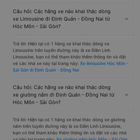
Câu hỏi: Các hãng xe nào khai thác dòng
xe Limousine đi Định Quán - Đồng Nai từ
Hóc Môn - Sài Gòn?
Trả lời: Hiện tại có 1 hãng xe khai thác dòng xe
Limousine trên tuyến đường này là xe Điền Linh
Limousine, bạn có thể tham khảo thêm thông tin và đặt
vé các nhà xe này tại trang này:
Xe limousine Hóc Môn -
Sài Gòn đi Định Quán - Đồng Nai
Câu hỏi: Các hãng xe nào khai thác dòng
xe giường nằm đi Định Quán - Đồng Nai từ
Hóc Môn - Sài Gòn?
Trả lời: Hiện tại có 1 hãng xe khai thác dòng xe giường
nằm trên tuyến đường này là xe Điền Linh Limousine,
bạn có thể tham khảo thêm thông tin và đặt vé các nhà
xe này tại trang này:
Xe giường nằm Hóc Môn - Sài Gòn