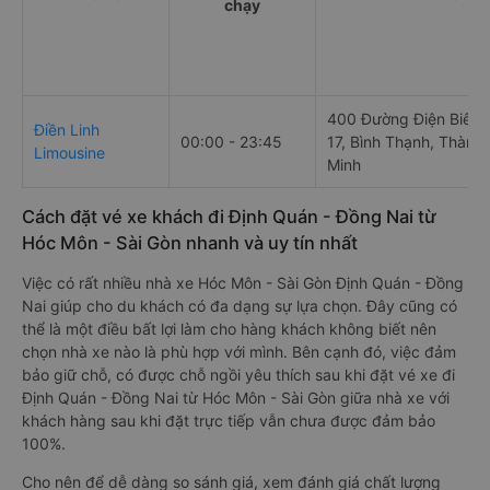
chạy
400 Đường Điện Biên 
Điền Linh
00:00 - 23:45
17, Bình Thạnh, Thành
Limousine
Minh
Cách đặt vé xe khách đi Định Quán - Đồng Nai từ
Hóc Môn - Sài Gòn nhanh và uy tín nhất
Việc có rất nhiều nhà xe Hóc Môn - Sài Gòn Định Quán - Đồng
Nai giúp cho du khách có đa dạng sự lựa chọn. Đây cũng có
thể là một điều bất lợi làm cho hàng khách không biết nên
chọn nhà xe nào là phù hợp với mình. Bên cạnh đó, việc đảm
bảo giữ chỗ, có được chỗ ngồi yêu thích sau khi đặt vé xe đi
Định Quán - Đồng Nai từ Hóc Môn - Sài Gòn giữa nhà xe với
khách hàng sau khi đặt trực tiếp vẫn chưa được đảm bảo
100%.
Cho nên để dễ dàng so sánh giá, xem đánh giá chất lượng