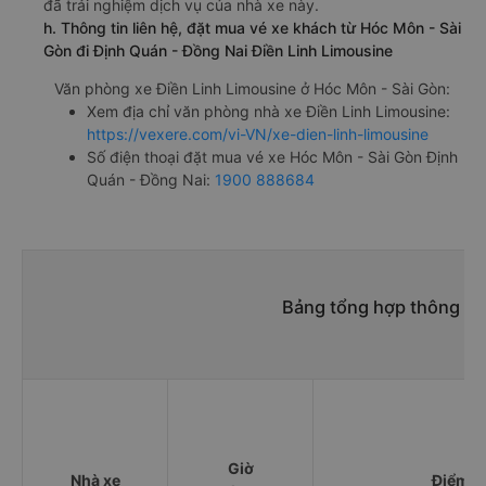
đã trải nghiệm dịch vụ của nhà xe này.
h. Thông tin liên hệ, đặt mua vé xe khách từ Hóc Môn - Sài
Gòn đi Định Quán - Đồng Nai Điền Linh Limousine
Văn phòng xe Điền Linh Limousine ở Hóc Môn - Sài Gòn:
Xem địa chỉ văn phòng nhà xe Điền Linh Limousine:
https://vexere.com/vi-VN/xe-dien-linh-limousine
Số điện thoại đặt mua vé xe Hóc Môn - Sài Gòn Định
Quán - Đồng Nai:
1900 888684
Bảng tổng hợp thông ti
Giờ
Nhà xe
Điểm đ