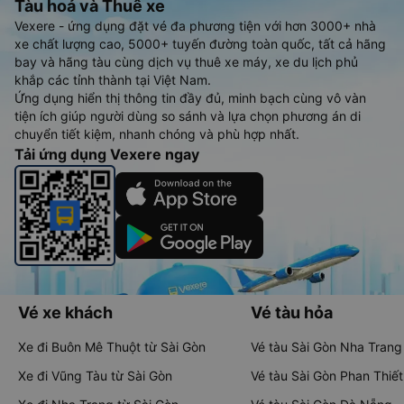
Tàu hoả và Thuê xe
Vexere - ứng dụng đặt vé đa phương tiện với hơn 3000+ nhà
xe chất lượng cao, 5000+ tuyến đường toàn quốc, tất cả hãng
bay và hãng tàu cùng dịch vụ thuê xe máy, xe du lịch phủ
khắp các tỉnh thành tại Việt Nam.
Ứng dụng hiển thị thông tin đầy đủ, minh bạch cùng vô vàn
tiện ích giúp người dùng so sánh và lựa chọn phương án di
chuyển tiết kiệm, nhanh chóng và phù hợp nhất.
Tải ứng dụng Vexere ngay
Vé xe khách
Vé tàu hỏa
Xe đi Buôn Mê Thuột từ Sài Gòn
Vé tàu Sài Gòn Nha Trang
Xe đi Vũng Tàu từ Sài Gòn
Vé tàu Sài Gòn Phan Thiết