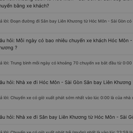
huyển bằng xe khách?
rả lời: Đoạn đường đi Sân bay Liên Khương từ Hóc Môn - Sài Gòn có
âu hỏi: Mỗi ngày có bao nhiêu chuyến xe khách Hóc Môn - 
hương ?
rả lời: Trung bình mỗi ngày có khoảng 70 chuyến xe bắt đầu từ 0:00
âu hỏi: Nhà xe đi Hóc Môn - Sài Gòn Sân bay Liên Khương
rả lời: Chuyến xe có giờ xuất phát sớm nhất vào lúc 0:00 là của nhà 
âu hỏi: Nhà xe đi Sân bay Liên Khương từ Hóc Môn - Sài Gò
rả lời: Chuyến xe có giờ xuất phát trễ (muộn) nhất là vào lúc 23:59 l