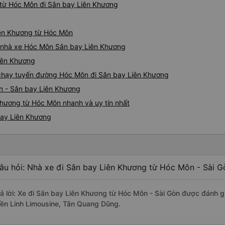
 từ Hóc Môn đi Sân bay Liên Khương
iên Khương từ Hóc Môn
iá nhà xe Hóc Môn Sân bay Liên Khương
Liên Khương
e chạy tuyến đường Hóc Môn đi Sân bay Liên Khương
n - Sân bay Liên Khương
Khương từ Hóc Môn nhanh và uy tín nhất
bay Liên Khương
âu hỏi: Nhà xe đi Sân bay Liên Khương từ Hóc Môn - Sài G
rả lời: Xe đi Sân bay Liên Khương từ Hóc Môn - Sài Gòn được đánh gi
iền Linh Limousine, Tân Quang Dũng.