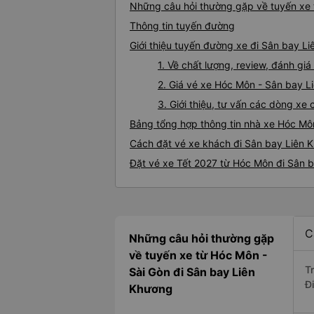
Những câu hỏi thường gặp về tuyến xe
Thông tin tuyến đường
Giới thiệu tuyến đường xe đi Sân bay L
1. Về chất lượng, review, đánh g
2. Giá vé xe Hóc Môn - Sân bay 
3. Giới thiệu, tư vấn các dòng x
Bảng tổng hợp thông tin nhà xe Hóc Mô
Cách đặt vé xe khách đi Sân bay Liên 
Đặt vé xe Tết 2027 từ Hóc Môn đi Sân 
C
Những câu hỏi thường gặp
về tuyến xe từ Hóc Môn -
T
Sài Gòn đi Sân bay Liên
Đ
Khương