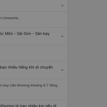
h Limousine.
óc Môn - Sài Gòn - Sân bay
ao nhiêu tiếng khi di chuyển
ân bay Liên Khương khoảng 6.7 tiếng,
 Khương là bao nhiêu km nếu di