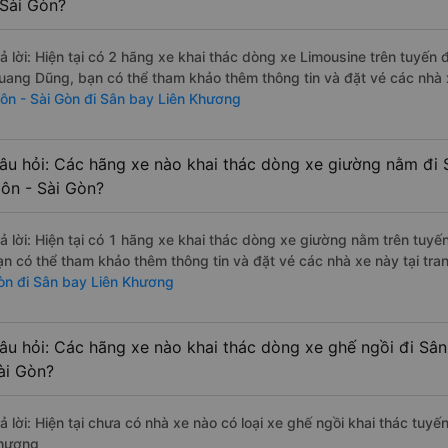
 Sài Gòn?
rả lời: Hiện tại có 2 hãng xe khai thác dòng xe Limousine trên tuyến
uang Dũng, bạn có thể tham khảo thêm thông tin và đặt vé các nhà x
ôn - Sài Gòn đi Sân bay Liên Khương
âu hỏi: Các hãng xe nào khai thác dòng xe giường nằm đi
ôn - Sài Gòn?
rả lời: Hiện tại có 1 hãng xe khai thác dòng xe giường nằm trên tuyế
ạn có thể tham khảo thêm thông tin và đặt vé các nhà xe này tại tra
òn đi Sân bay Liên Khương
âu hỏi: Các hãng xe nào khai thác dòng xe ghế ngồi đi Sâ
ài Gòn?
rả lời: Hiện tại chưa có nhà xe nào có loại xe ghế ngồi khai thác tuy
hương