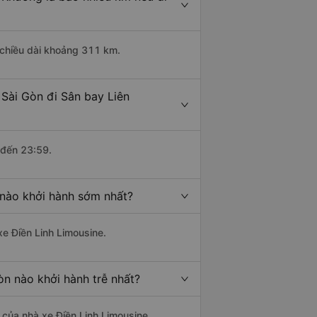
 chiều dài khoảng 311 km.
Sài Gòn đi Sân bay Liên
 đến 23:59.
 nào khởi hành sớm nhất?
xe Điền Linh Limousine.
n nào khởi hành trễ nhất?
à của nhà xe Điền Linh Limousine.