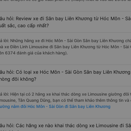
âu hỏi: Review xe đi Sân bay Liên Khương từ Hóc Môn - Sài
uất sắc, cao cấp nhất?
rả lời: Những hãng xe đi Hóc Môn - Sài Gòn Sân bay Liên Khương chất
hà xe Điền Linh Limousine đi Sân bay Liên Khương từ Hóc Môn - Sài 
rên 6374 đánh giá của khách hàng).
âu hỏi: Có loại xe Hóc Môn - Sài Gòn Sân bay Liên Khương 
hòng đôi không?
rả lời: Hiện tại có 2 hãng xe khai thác dòng xe Limousine giường đôi
imousine, Tân Quang Dũng, bạn có thể tham khảo thêm thông tin và đ
iường nằm đôi Hóc Môn - Sài Gòn đi Sân bay Liên Khương
âu hỏi: Các hãng xe nào khai thác dòng xe Limousine đi 