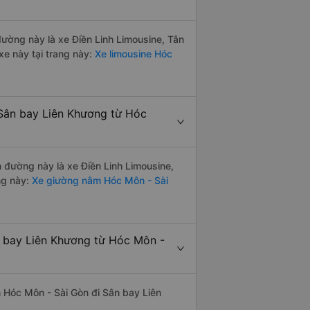
 đường này là xe Điền Linh Limousine, Tân
e này tại trang này:
Xe limousine Hóc
 Sân bay Liên Khương từ Hóc
n đường này là xe Điền Linh Limousine,
ng này:
Xe giường nằm Hóc Môn - Sài
n bay Liên Khương từ Hóc Môn -
ến Hóc Môn - Sài Gòn đi Sân bay Liên