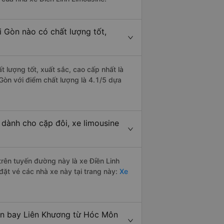
 Gòn nào có chất lượng tốt,
 lượng tốt, xuất sắc, cao cấp nhất là
Gòn với điểm chất lượng là 4.1/5 dựa
dành cho cặp đôi, xe limousine
 trên tuyến đường này là xe Điền Linh
ặt vé các nhà xe này tại trang này:
Xe
Sân bay Liên Khương từ Hóc Môn