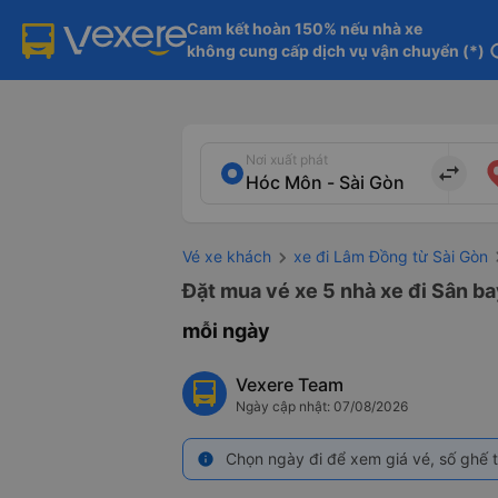
Cam kết hoàn 150% nếu nhà xe

không cung cấp dịch vụ vận chuyển (*)
in
Nơi xuất phát
import_export
Vé xe khách
xe đi Lâm Đồng từ Sài Gòn
Đặt mua vé xe 5 nhà xe đi Sân ba
mỗi ngày
Vexere Team
Ngày cập nhật: 07/08/2026
Chọn ngày đi để xem giá vé, số ghế t
info