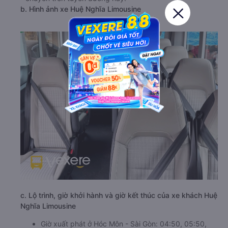
b. Hình ảnh xe Huệ Nghĩa Limousine
c. Lộ trình, giờ khởi hành và giờ kết thúc của xe khách Huệ
Nghĩa Limousine
Giờ xuất phát ở Hóc Môn - Sài Gòn: 04:50, 05:50,