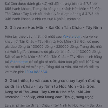
Sài Gòn được đánh giá 4.7, với điểm trung bình là 4.7/5 bởi
655 hành khách. Trong đó hãng xe khách Hóc Môn - Sài Gòn
Tân Châu - Tây Ninh tốt nhất tuyến được đánh giá 4.7/5 bởi
346 hành khách là nhà xe Huệ Nghĩa Limousine.
2. Giá vé xe Hóc Môn - Sài Gòn Tân Châu - Tây Ninh
Hiện tại, theo cập nhật mới nhất của
Vexere.com
, giá vé xe
khách đi Tân Châu - Tây Ninh từ Hóc Môn - Sài Gòn có mức
giá dao động từ 130000 đồng - 220000 đồng. Trong đó, nhà
xe Huệ Nghĩa Limousine có giá vé rẻ nhất, chỉ 130000 đồng.
Đặt vé xe Hóc Môn - Sài Gòn Tân Châu - Tây Ninh chính hãng
tại
Vexere.com
để có giá rẻ nhất, đảm bảo giữ chỗ 100% và
hỗ trợ đổi trả vé miễn phí. Tổng đài tư vấn, đặt vé và đổi trả
vé miễn phí:
1900 888684
.
3. Giới thiệu, tư vấn các dòng xe chạy tuyến đường
xe đi Tân Châu - Tây Ninh từ Hóc Môn - Sài Gòn:
Dòng xe đi Tân Châu - Tây Ninh từ Hóc Môn - Sài Gòn
limousine 9 chỗ vip, chất lượng cao: Tiện lợi, sang trọng
Là sản phẩm xe đi Tân Châu - Tây Ninh từ Hóc Môn - Sài Gòn