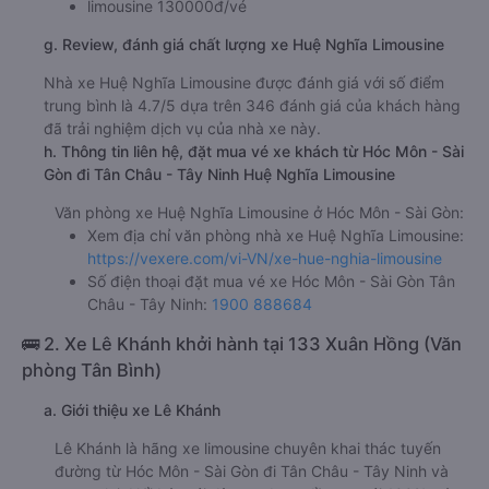
limousine 130000đ/vé
g. Review, đánh giá chất lượng xe Huệ Nghĩa Limousine
Nhà xe Huệ Nghĩa Limousine được đánh giá với số điểm
trung bình là 4.7/5 dựa trên 346 đánh giá của khách hàng
đã trải nghiệm dịch vụ của nhà xe này.
h. Thông tin liên hệ, đặt mua vé xe khách từ Hóc Môn - Sài
Gòn đi Tân Châu - Tây Ninh Huệ Nghĩa Limousine
Văn phòng xe Huệ Nghĩa Limousine ở Hóc Môn - Sài Gòn:
Xem địa chỉ văn phòng nhà xe Huệ Nghĩa Limousine:
https://vexere.com/vi-VN/xe-hue-nghia-limousine
Số điện thoại đặt mua vé xe Hóc Môn - Sài Gòn Tân
Châu - Tây Ninh:
1900 888684
🚌 2. Xe Lê Khánh khởi hành tại 133 Xuân Hồng (Văn
phòng Tân Bình)
a. Giới thiệu xe Lê Khánh
Lê Khánh là hãng xe limousine chuyên khai thác tuyến
đường từ Hóc Môn - Sài Gòn đi Tân Châu - Tây Ninh và