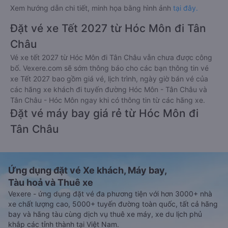
Xem hướng dẫn chi tiết, minh họa bằng hình ảnh
tại đây.
Đặt vé xe Tết 2027 từ Hóc Môn đi Tân
Châu
Vé xe tết 2027 từ Hóc Môn đi Tân Châu vẫn chưa được công
bố. Vexere.com sẽ sớm thông báo cho các bạn thông tin vé
xe Tết 2027 bao gồm giá vé, lịch trình, ngày giờ bán vé của
các hãng xe khách đi tuyến đường Hóc Môn - Tân Châu và
Tân Châu - Hóc Môn ngay khi có thông tin từ các hãng xe.
Đặt vé máy bay giá rẻ từ Hóc Môn đi
Tân Châu
Ứng dụng đặt vé Xe khách, Máy bay,
Tàu hoả và Thuê xe
Vexere - ứng dụng đặt vé đa phương tiện với hơn 3000+ nhà
xe chất lượng cao, 5000+ tuyến đường toàn quốc, tất cả hãng
bay và hãng tàu cùng dịch vụ thuê xe máy, xe du lịch phủ
khắp các tỉnh thành tại Việt Nam.