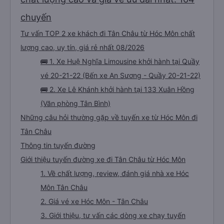
chuyến
Tư vấn TOP 2 xe khách đi Tân Châu từ Hóc Môn chất
lượng cao, uy tín, giá rẻ nhất 08/2026
🚌 1. Xe Huệ Nghĩa Limousine khởi hành tại Quầy
vé 20-21-22 (Bến xe An Sương - Quầy 20-21-22)
🚌 2. Xe Lê Khánh khởi hành tại 133 Xuân Hồng
(Văn phòng Tân Bình)
Những câu hỏi thường gặp về tuyến xe từ Hóc Môn đi
Tân Châu
Thông tin tuyến đường
Giới thiệu tuyến đường xe đi Tân Châu từ Hóc Môn
1. Về chất lượng, review, đánh giá nhà xe Hóc
Môn Tân Châu
2. Giá vé xe Hóc Môn - Tân Châu
3. Giới thiệu, tư vấn các dòng xe chạy tuyến