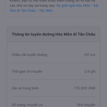
Khánh, bạn có thể tham khảo thêm thông tin và đặt vé
các nhà xe này tại trang này:
Xe ghế ngồi Hóc Môn - Sài
Gòn đi Tân Châu - Tây Ninh
Thông tin tuyến đường Hóc Môn đi Tân Châu
Chiều dài tuyến đường
101 km
Thời gian di chuyển
2.9 giờ
Giá vé trung bình
175.000 VNĐ
Số lượng chuyến xe
164 chuyến