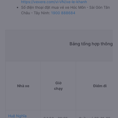
https://vexere.com/vi-VN/xe-le-khanh
Số điện thoại đặt mua vé xe Hóc Môn - Sài Gòn Tân
Châu - Tây Ninh:
1900 888684
Bảng tổng hợp thông ti
Giờ
Nhà xe
Điểm đi
chạy
Huệ Nghĩa