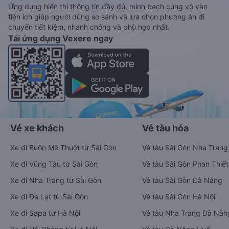
Ứng dụng hiển thị thông tin đầy đủ, minh bạch cùng vô vàn
tiện ích giúp người dùng so sánh và lựa chọn phương án di
chuyển tiết kiệm, nhanh chóng và phù hợp nhất.
Tải ứng dụng Vexere ngay
Vé xe khách
Vé tàu hỏa
Xe đi Buôn Mê Thuột từ Sài Gòn
Vé tàu Sài Gòn Nha Trang
Xe đi Vũng Tàu từ Sài Gòn
Vé tàu Sài Gòn Phan Thiết
Xe đi Nha Trang từ Sài Gòn
Vé tàu Sài Gòn Đà Nẵng
Xe đi Đà Lạt từ Sài Gòn
Vé tàu Sài Gòn Hà Nội
Xe đi Sapa từ Hà Nội
Vé tàu Nha Trang Đà Nẵn