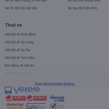
Xe đi Hải Phòng từ Hà Nội
Vé tàu Đà Nẵng Huế
Xe đi Vinh từ Hà Nội
Vé tàu Hà Nội Vinh
Thuê xe
Hà Nội đi Ninh Bình
Hà Nội đi Hạ Long
Hà Nội đi Sa Pa
Hà Nội đi Tam Đảo
Đà Nẵng đi Hội An
Đà Nẵng đi Huế
Hải Phòng đi Hà Nội
Xem tất cả tuyến đường