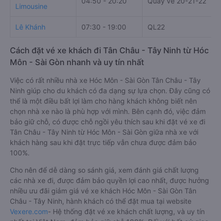
04:50 - 20:20
Quầy vé 20-21-22
Limousine
Lê Khánh
07:30 - 19:00
QL22
Cách đặt vé xe khách đi Tân Châu - Tây Ninh từ Hóc
Môn - Sài Gòn nhanh và uy tín nhất
Việc có rất nhiều nhà xe Hóc Môn - Sài Gòn Tân Châu - Tây
Ninh giúp cho du khách có đa dạng sự lựa chọn. Đây cũng có
thể là một điều bất lợi làm cho hàng khách không biết nên
chọn nhà xe nào là phù hợp với mình. Bên cạnh đó, việc đảm
bảo giữ chỗ, có được chỗ ngồi yêu thích sau khi đặt vé xe đi
Tân Châu - Tây Ninh từ Hóc Môn - Sài Gòn giữa nhà xe với
khách hàng sau khi đặt trực tiếp vẫn chưa được đảm bảo
100%.
Cho nên để dễ dàng so sánh giá, xem đánh giá chất lượng
các nhà xe đi, được đảm bảo quyền lợi cao nhất, được hưởng
nhiều ưu đãi giảm giá vé xe khách Hóc Môn - Sài Gòn Tân
Châu - Tây Ninh, hành khách có thể đặt mua tại website
Vexere.com
- Hệ thống đặt vé xe khách chất lượng, và uy tín