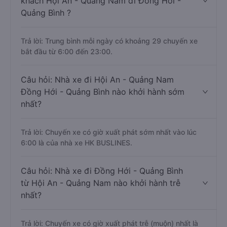
khách Hội An - Quảng Nam đi Đồng Hới -
Quảng Bình ?
Trả lời: Trung bình mỗi ngày có khoảng 29 chuyến xe
bắt đầu từ 6:00 đến 23:00.
Câu hỏi: Nhà xe đi Hội An - Quảng Nam
Đồng Hới - Quảng Bình nào khởi hành sớm
nhất?
Trả lời: Chuyến xe có giờ xuất phát sớm nhất vào lúc
6:00 là của nhà xe HK BUSLINES.
Câu hỏi: Nhà xe đi Đồng Hới - Quảng Bình
từ Hội An - Quảng Nam nào khởi hành trễ
nhất?
Trả lời: Chuyến xe có giờ xuất phát trễ (muộn) nhất là