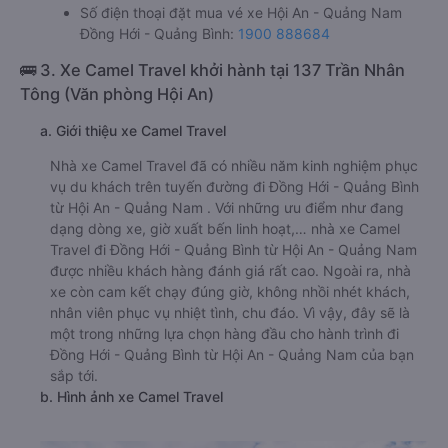
Số điện thoại đặt mua vé xe Hội An - Quảng Nam
Đồng Hới - Quảng Bình:
1900 888684
🚌 3. Xe Camel Travel khởi hành tại 137 Trần Nhân
Tông (Văn phòng Hội An)
a. Giới thiệu xe Camel Travel
Nhà xe Camel Travel đã có nhiều năm kinh nghiệm phục
vụ du khách trên tuyến đường đi Đồng Hới - Quảng Bình
từ Hội An - Quảng Nam . Với những ưu điểm như đang
dạng dòng xe, giờ xuất bến linh hoạt,… nhà xe Camel
Travel đi Đồng Hới - Quảng Bình từ Hội An - Quảng Nam
được nhiều khách hàng đánh giá rất cao. Ngoài ra, nhà
xe còn cam kết chạy đúng giờ, không nhồi nhét khách,
nhân viên phục vụ nhiệt tình, chu đáo. Vì vậy, đây sẽ là
một trong những lựa chọn hàng đầu cho hành trình đi
Đồng Hới - Quảng Bình từ Hội An - Quảng Nam của bạn
sắp tới.
b. Hình ảnh xe Camel Travel