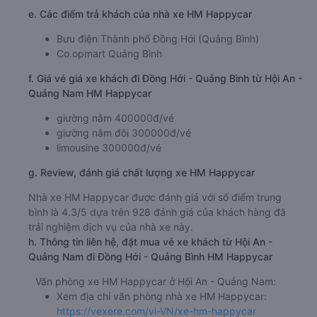
e. Các điểm trả khách của nhà xe HM Happycar
Bưu điện Thành phố Đồng Hới (Quảng Bình)
Co.opmart Quảng Bình
f. Giá vé giá xe khách đi Đồng Hới - Quảng Bình từ Hội An -
Quảng Nam HM Happycar
giường nằm 400000đ/vé
giường nằm đôi 300000đ/vé
limousine 300000đ/vé
g. Review, đánh giá chất lượng xe HM Happycar
Nhà xe HM Happycar được đánh giá với số điểm trung
bình là 4.3/5 dựa trên 928 đánh giá của khách hàng đã
trải nghiệm dịch vụ của nhà xe này.
h. Thông tin liên hệ, đặt mua vé xe khách từ Hội An -
Quảng Nam đi Đồng Hới - Quảng Bình HM Happycar
Văn phòng xe HM Happycar ở Hội An - Quảng Nam:
Xem địa chỉ văn phòng nhà xe HM Happycar:
https://vexere.com/vi-VN/xe-hm-happycar