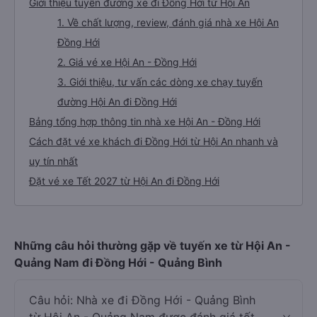
Giới thiệu tuyến đường xe đi Đồng Hới từ Hội An
1. Về chất lượng, review, đánh giá nhà xe Hội An
Đồng Hới
2. Giá vé xe Hội An - Đồng Hới
3. Giới thiệu, tư vấn các dòng xe chạy tuyến
đường Hội An đi Đồng Hới
Bảng tổng hợp thông tin nhà xe Hội An - Đồng Hới
Cách đặt vé xe khách đi Đồng Hới từ Hội An nhanh và
uy tín nhất
Đặt vé xe Tết 2027 từ Hội An đi Đồng Hới
Những câu hỏi thường gặp về tuyến xe từ Hội An -
Quảng Nam đi Đồng Hới - Quảng Bình
Câu hỏi: Nhà xe đi Đồng Hới - Quảng Bình