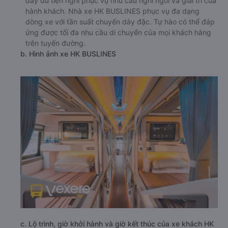
đầy đủ tiện nghi phục vụ nhu cầu nghỉ ngơi và giải trí của
hành khách. Nhà xe HK BUSLINES phục vụ đa dạng
dòng xe với tần suất chuyến dày đặc. Tự hào có thể đáp
ứng được tối đa nhu cầu di chuyển của mọi khách hàng
trên tuyến đường.
b. Hình ảnh xe HK BUSLINES
c. Lộ trình, giờ khởi hành và giờ kết thúc của xe khách HK