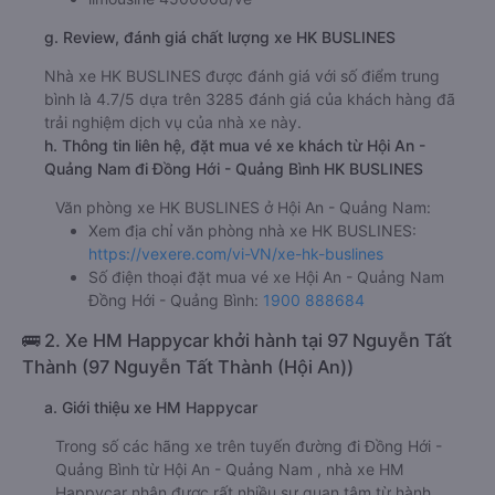
g. Review, đánh giá chất lượng xe HK BUSLINES
Nhà xe HK BUSLINES được đánh giá với số điểm trung
bình là 4.7/5 dựa trên 3285 đánh giá của khách hàng đã
trải nghiệm dịch vụ của nhà xe này.
h. Thông tin liên hệ, đặt mua vé xe khách từ Hội An -
Quảng Nam đi Đồng Hới - Quảng Bình HK BUSLINES
Văn phòng xe HK BUSLINES ở Hội An - Quảng Nam:
Xem địa chỉ văn phòng nhà xe HK BUSLINES:
https://vexere.com/vi-VN/xe-hk-buslines
Số điện thoại đặt mua vé xe Hội An - Quảng Nam
Đồng Hới - Quảng Bình:
1900 888684
🚌 2. Xe HM Happycar khởi hành tại 97 Nguyễn Tất
Thành (97 Nguyễn Tất Thành (Hội An))
a. Giới thiệu xe HM Happycar
Trong số các hãng xe trên tuyến đường đi Đồng Hới -
Quảng Bình từ Hội An - Quảng Nam , nhà xe HM
Happycar nhận được rất nhiều sự quan tâm từ hành