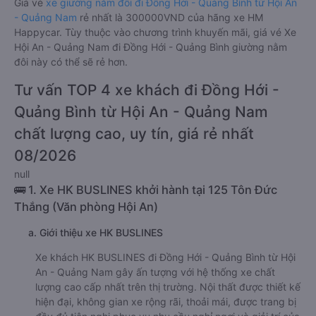
Giá vé
xe giường nằm đôi đi Đồng Hới - Quảng Bình từ Hội An
- Quảng Nam
rẻ nhất là 300000VND của hãng xe HM
Happycar. Tùy thuộc vào chương trình khuyến mãi, giá vé Xe
Hội An - Quảng Nam đi Đồng Hới - Quảng Bình giường nằm
đôi này có thể sẽ rẻ hơn.
Tư vấn TOP 4 xe khách đi Đồng Hới -
Quảng Bình từ Hội An - Quảng Nam
chất lượng cao, uy tín, giá rẻ nhất
08/2026
null
🚌 1. Xe HK BUSLINES khởi hành tại 125 Tôn Đức
Thắng (Văn phòng Hội An)
a. Giới thiệu xe HK BUSLINES
Xe khách HK BUSLINES đi Đồng Hới - Quảng Bình từ Hội
An - Quảng Nam gây ấn tượng với hệ thống xe chất
lượng cao cấp nhất trên thị trường. Nội thất được thiết kế
hiện đại, không gian xe rộng rãi, thoải mái, được trang bị