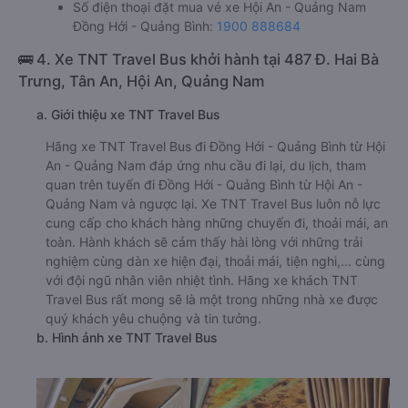
Số điện thoại đặt mua vé xe Hội An - Quảng Nam
Đồng Hới - Quảng Bình:
1900 888684
🚌 4. Xe TNT Travel Bus khởi hành tại 487 Đ. Hai Bà
Trưng, Tân An, Hội An, Quảng Nam
a. Giới thiệu xe TNT Travel Bus
Hãng xe TNT Travel Bus đi Đồng Hới - Quảng Bình từ Hội
An - Quảng Nam đáp ứng nhu cầu đi lại, du lịch, tham
quan trên tuyến đi Đồng Hới - Quảng Bình từ Hội An -
Quảng Nam và ngược lại. Xe TNT Travel Bus luôn nỗ lực
cung cấp cho khách hàng những chuyến đi, thoải mái, an
toàn. Hành khách sẽ cảm thấy hài lòng với những trải
nghiệm cùng dàn xe hiện đại, thoải mái, tiện nghi,... cùng
với đội ngũ nhân viên nhiệt tình. Hãng xe khách TNT
Travel Bus rất mong sẽ là một trong những nhà xe được
quý khách yêu chuộng và tin tưởng.
b. Hình ảnh xe TNT Travel Bus