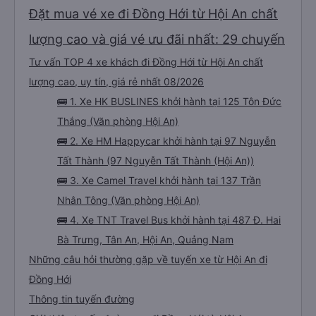
Đặt mua vé xe đi Đồng Hới từ Hội An chất
lượng cao và giá vé ưu đãi nhất: 29 chuyến
Tư vấn TOP 4 xe khách đi Đồng Hới từ Hội An chất
lượng cao, uy tín, giá rẻ nhất 08/2026
🚌 1. Xe HK BUSLINES khởi hành tại 125 Tôn Đức
Thắng (Văn phòng Hội An)
🚌 2. Xe HM Happycar khởi hành tại 97 Nguyễn
Tất Thành (97 Nguyễn Tất Thành (Hội An))
🚌 3. Xe Camel Travel khởi hành tại 137 Trần
Nhân Tông (Văn phòng Hội An)
🚌 4. Xe TNT Travel Bus khởi hành tại 487 Đ. Hai
Bà Trưng, Tân An, Hội An, Quảng Nam
Những câu hỏi thường gặp về tuyến xe từ Hội An đi
Đồng Hới
Thông tin tuyến đường