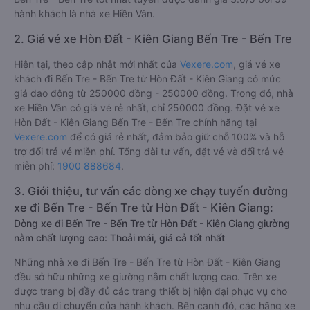
hành khách là nhà xe Hiền Vân.
2. Giá vé xe Hòn Đất - Kiên Giang Bến Tre - Bến Tre
Hiện tại, theo cập nhật mới nhất của
Vexere.com
, giá vé xe
khách đi Bến Tre - Bến Tre từ Hòn Đất - Kiên Giang có mức
giá dao động từ 250000 đồng - 250000 đồng. Trong đó, nhà
xe Hiền Vân có giá vé rẻ nhất, chỉ 250000 đồng. Đặt vé xe
Hòn Đất - Kiên Giang Bến Tre - Bến Tre chính hãng tại
Vexere.com
để có giá rẻ nhất, đảm bảo giữ chỗ 100% và hỗ
trợ đổi trả vé miễn phí. Tổng đài tư vấn, đặt vé và đổi trả vé
miễn phí:
1900 888684
.
3. Giới thiệu, tư vấn các dòng xe chạy tuyến đường
xe đi Bến Tre - Bến Tre từ Hòn Đất - Kiên Giang:
Dòng xe đi Bến Tre - Bến Tre từ Hòn Đất - Kiên Giang giường
nằm chất lượng cao: Thoải mái, giá cả tốt nhất
Những nhà xe đi Bến Tre - Bến Tre từ Hòn Đất - Kiên Giang
đều sở hữu những xe giường nằm chất lượng cao. Trên xe
được trang bị đầy đủ các trang thiết bị hiện đại phục vụ cho
nhu cầu di chuyển của hành khách. Bên cạnh đó, các hãng xe