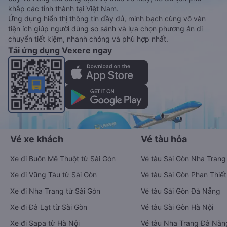
khắp các tỉnh thành tại Việt Nam.
Ứng dụng hiển thị thông tin đầy đủ, minh bạch cùng vô vàn
tiện ích giúp người dùng so sánh và lựa chọn phương án di
chuyển tiết kiệm, nhanh chóng và phù hợp nhất.
Tải ứng dụng Vexere ngay
Vé xe khách
Vé tàu hỏa
Xe đi Buôn Mê Thuột từ Sài Gòn
Vé tàu Sài Gòn Nha Trang
Xe đi Vũng Tàu từ Sài Gòn
Vé tàu Sài Gòn Phan Thiết
Xe đi Nha Trang từ Sài Gòn
Vé tàu Sài Gòn Đà Nẵng
Xe đi Đà Lạt từ Sài Gòn
Vé tàu Sài Gòn Hà Nội
Xe đi Sapa từ Hà Nội
Vé tàu Nha Trang Đà Nẵn