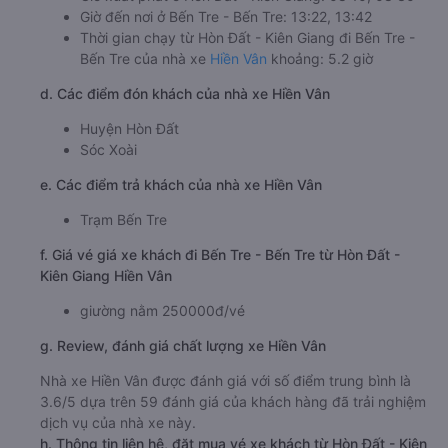
Giờ đến nơi ở Bến Tre - Bến Tre: 13:22, 13:42
Thời gian chạy từ Hòn Đất - Kiên Giang đi Bến Tre -
Bến Tre của nhà xe
Hiền Vân
khoảng: 5.2 giờ
d. Các điểm đón khách của nhà xe Hiền Vân
Huyện Hòn Đất
Sóc Xoài
e. Các điểm trả khách của nhà xe Hiền Vân
Trạm Bến Tre
f. Giá vé giá xe khách đi Bến Tre - Bến Tre từ Hòn Đất -
Kiên Giang Hiền Vân
giường nằm 250000đ/vé
g. Review, đánh giá chất lượng xe Hiền Vân
Nhà xe Hiền Vân được đánh giá với số điểm trung bình là
3.6/5 dựa trên 59 đánh giá của khách hàng đã trải nghiệm
dịch vụ của nhà xe này.
h. Thông tin liên hệ, đặt mua vé xe khách từ Hòn Đất - Kiên