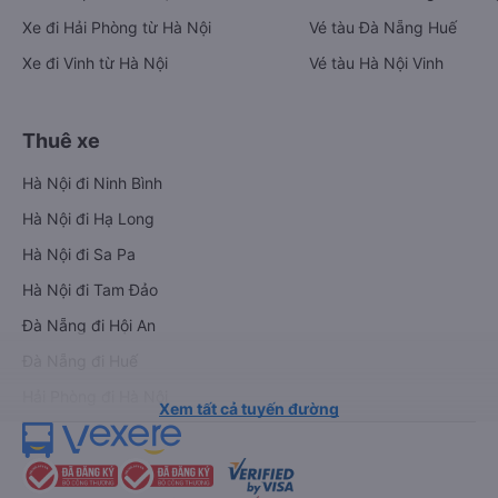
Xe đi Hải Phòng từ Hà Nội
Vé tàu Đà Nẵng Huế
Xe đi Vinh từ Hà Nội
Vé tàu Hà Nội Vinh
Thuê xe
Hà Nội đi Ninh Bình
Hà Nội đi Hạ Long
Hà Nội đi Sa Pa
Hà Nội đi Tam Đảo
Đà Nẵng đi Hội An
Đà Nẵng đi Huế
Hải Phòng đi Hà Nội
Xem tất cả tuyến đường