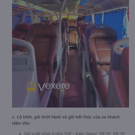
c. Lộ trình, giờ khởi hành và giờ kết thúc của xe khách
Hiền Vân
Giờ xuất phát ở Hòn Đất - Kiên Giang: 08:10, 08:30