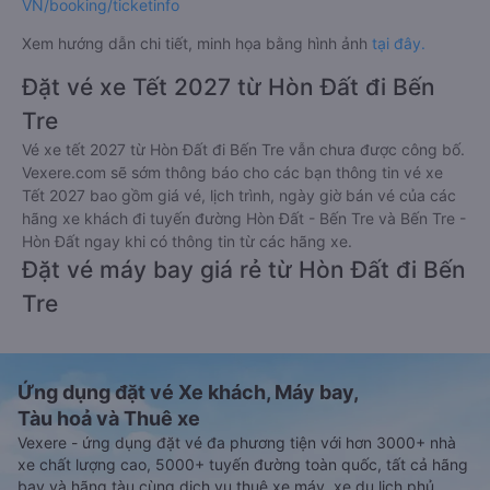
VN/booking/ticketinfo
Xem hướng dẫn chi tiết, minh họa bằng hình ảnh
tại đây.
Đặt vé xe Tết 2027 từ Hòn Đất đi Bến
Tre
Vé xe tết 2027 từ Hòn Đất đi Bến Tre vẫn chưa được công bố.
Vexere.com sẽ sớm thông báo cho các bạn thông tin vé xe
Tết 2027 bao gồm giá vé, lịch trình, ngày giờ bán vé của các
hãng xe khách đi tuyến đường Hòn Đất - Bến Tre và Bến Tre -
Hòn Đất ngay khi có thông tin từ các hãng xe.
Đặt vé máy bay giá rẻ từ Hòn Đất đi Bến
Tre
Ứng dụng đặt vé Xe khách, Máy bay,
Tàu hoả và Thuê xe
Vexere - ứng dụng đặt vé đa phương tiện với hơn 3000+ nhà
xe chất lượng cao, 5000+ tuyến đường toàn quốc, tất cả hãng
bay và hãng tàu cùng dịch vụ thuê xe máy, xe du lịch phủ