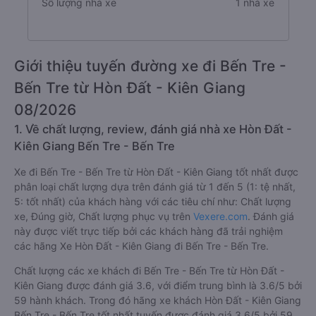
Số lượng nhà xe
1 nhà xe
Giới thiệu tuyến đường xe đi Bến Tre -
Bến Tre từ Hòn Đất - Kiên Giang
08/2026
1. Về chất lượng, review, đánh giá nhà xe Hòn Đất -
Kiên Giang Bến Tre - Bến Tre
Xe đi Bến Tre - Bến Tre từ Hòn Đất - Kiên Giang tốt nhất được
phân loại chất lượng dựa trên đánh giá từ 1 đến 5 (1: tệ nhất,
5: tốt nhất) của khách hàng với các tiêu chí như: Chất lượng
xe, Đúng giờ, Chất lượng phục vụ trên
Vexere.com
. Đánh giá
này được viết trực tiếp bởi các khách hàng đã trải nghiệm
các hãng Xe Hòn Đất - Kiên Giang đi Bến Tre - Bến Tre.
Chất lượng các xe khách đi Bến Tre - Bến Tre từ Hòn Đất -
Kiên Giang được đánh giá 3.6, với điểm trung bình là 3.6/5 bởi
59 hành khách. Trong đó hãng xe khách Hòn Đất - Kiên Giang
Bến Tre - Bến Tre tốt nhất tuyến được đánh giá 3.6/5 bởi 59