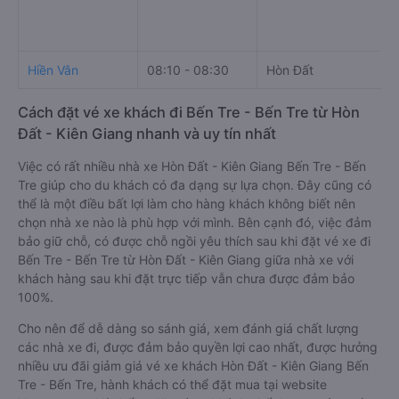
Hiền Vân
08:10 - 08:30
Hòn Đất
Cách đặt vé xe khách đi Bến Tre - Bến Tre từ Hòn
Đất - Kiên Giang nhanh và uy tín nhất
Việc có rất nhiều nhà xe Hòn Đất - Kiên Giang Bến Tre - Bến
Tre giúp cho du khách có đa dạng sự lựa chọn. Đây cũng có
thể là một điều bất lợi làm cho hàng khách không biết nên
chọn nhà xe nào là phù hợp với mình. Bên cạnh đó, việc đảm
bảo giữ chỗ, có được chỗ ngồi yêu thích sau khi đặt vé xe đi
Bến Tre - Bến Tre từ Hòn Đất - Kiên Giang giữa nhà xe với
khách hàng sau khi đặt trực tiếp vẫn chưa được đảm bảo
100%.
Cho nên để dễ dàng so sánh giá, xem đánh giá chất lượng
các nhà xe đi, được đảm bảo quyền lợi cao nhất, được hưởng
nhiều ưu đãi giảm giá vé xe khách Hòn Đất - Kiên Giang Bến
Tre - Bến Tre, hành khách có thể đặt mua tại website