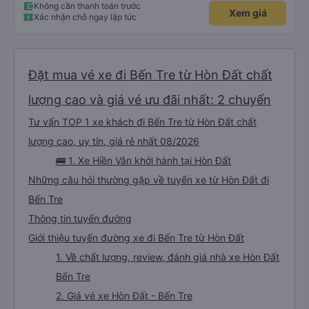
Không cần thanh toán trước
Xem giá
Xác nhận chỗ ngay lập tức
Đặt mua vé xe đi Bến Tre từ Hòn Đất chất
lượng cao và giá vé ưu đãi nhất: 2 chuyến
Tư vấn TOP 1 xe khách đi Bến Tre từ Hòn Đất chất
lượng cao, uy tín, giá rẻ nhất 08/2026
🚌 1. Xe Hiền Vân khởi hành tại Hòn Đất
Những câu hỏi thường gặp về tuyến xe từ Hòn Đất đi
Bến Tre
Thông tin tuyến đường
Giới thiệu tuyến đường xe đi Bến Tre từ Hòn Đất
1. Về chất lượng, review, đánh giá nhà xe Hòn Đất
Bến Tre
2. Giá vé xe Hòn Đất - Bến Tre