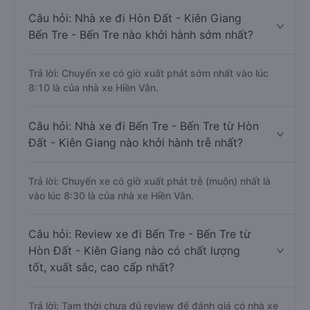
Câu hỏi: Nhà xe đi Hòn Đất - Kiên Giang
Bến Tre - Bến Tre nào khởi hành sớm nhất?
Trả lời: Chuyến xe có giờ xuất phát sớm nhất vào lúc
8:10 là của nhà xe Hiền Vân.
Câu hỏi: Nhà xe đi Bến Tre - Bến Tre từ Hòn
Đất - Kiên Giang nào khởi hành trễ nhất?
Trả lời: Chuyến xe có giờ xuất phát trễ (muộn) nhất là
vào lúc 8:30 là của nhà xe Hiền Vân.
Câu hỏi: Review xe đi Bến Tre - Bến Tre từ
Hòn Đất - Kiên Giang nào có chất lượng
tốt, xuất sắc, cao cấp nhất?
Trả lời: Tạm thời chưa đủ review để đánh giá có nhà xe