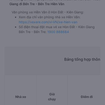
Giang đi Bến Tre - Bến Tre Hiền Vân
Văn phòng xe Hiền Vân ở Hòn Đất - Kiên Giang:
Xem địa chỉ văn phòng nhà xe Hiền Vân:
https://vexere.com/vi-VN/xe-hien-van
Số điện thoại đặt mua vé xe Hòn Đất - Kiên Giang
Bến Tre - Bến Tre:
1900 888684
Bảng tổng hợp thông t
Giờ
Nhà xe
Điểm đi
chạy