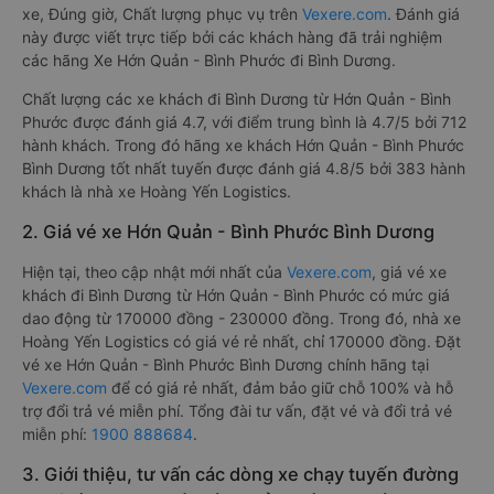
xe, Đúng giờ, Chất lượng phục vụ trên
Vexere.com
. Đánh giá
này được viết trực tiếp bởi các khách hàng đã trải nghiệm
các hãng Xe Hớn Quản - Bình Phước đi Bình Dương.
Chất lượng các xe khách đi Bình Dương từ Hớn Quản - Bình
Phước được đánh giá 4.7, với điểm trung bình là 4.7/5 bởi 712
hành khách. Trong đó hãng xe khách Hớn Quản - Bình Phước
Bình Dương tốt nhất tuyến được đánh giá 4.8/5 bởi 383 hành
khách là nhà xe Hoàng Yến Logistics.
2. Giá vé xe Hớn Quản - Bình Phước Bình Dương
Hiện tại, theo cập nhật mới nhất của
Vexere.com
, giá vé xe
khách đi Bình Dương từ Hớn Quản - Bình Phước có mức giá
dao động từ 170000 đồng - 230000 đồng. Trong đó, nhà xe
Hoàng Yến Logistics có giá vé rẻ nhất, chỉ 170000 đồng. Đặt
vé xe Hớn Quản - Bình Phước Bình Dương chính hãng tại
Vexere.com
để có giá rẻ nhất, đảm bảo giữ chỗ 100% và hỗ
trợ đổi trả vé miễn phí. Tổng đài tư vấn, đặt vé và đổi trả vé
miễn phí:
1900 888684
.
3. Giới thiệu, tư vấn các dòng xe chạy tuyến đường