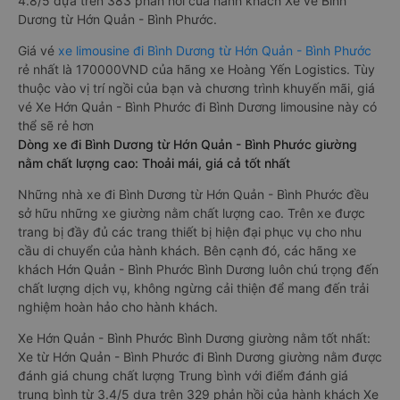
4.8/5 dựa trên 383 phản hồi của hành khách Xe về Bình
Dương từ Hớn Quản - Bình Phước.
Giá vé
xe limousine đi Bình Dương từ Hớn Quản - Bình Phước
rẻ nhất là 170000VND của hãng xe Hoàng Yến Logistics. Tùy
thuộc vào vị trí ngồi của bạn và chương trình khuyến mãi, giá
vé Xe Hớn Quản - Bình Phước đi Bình Dương limousine này có
thể sẽ rẻ hơn
Dòng xe đi Bình Dương từ Hớn Quản - Bình Phước giường
nằm chất lượng cao: Thoải mái, giá cả tốt nhất
Những nhà xe đi Bình Dương từ Hớn Quản - Bình Phước đều
sở hữu những xe giường nằm chất lượng cao. Trên xe được
trang bị đầy đủ các trang thiết bị hiện đại phục vụ cho nhu
cầu di chuyển của hành khách. Bên cạnh đó, các hãng xe
khách Hớn Quản - Bình Phước Bình Dương luôn chú trọng đến
chất lượng dịch vụ, không ngừng cải thiện để mang đến trải
nghiệm hoàn hảo cho hành khách.
Xe Hớn Quản - Bình Phước Bình Dương giường nằm tốt nhất:
Xe từ Hớn Quản - Bình Phước đi Bình Dương giường nằm được
đánh giá chung chất lượng Trung bình với điểm đánh giá
trung bình từ 3.4/5 dựa trên 329 phản hồi của hành khách Xe