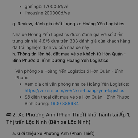
ghế ngồi 170000đ/vé
limousine 200000đ/vé
g. Review, đánh giá chất lượng xe Hoàng Yến Logistics
Nhà xe Hoàng Yến Logistics được đánh giá với số điểm
trung bình là 4.8/5 dựa trên 383 đánh giá của khách hàng
đã trải nghiệm dịch vụ của nhà xe này.
h. Thông tin liên hệ, đặt mua vé xe khách từ Hớn Quản -
Bình Phước đi Bình Dương Hoàng Yến Logistics
Văn phòng xe Hoàng Yến Logistics ở Hớn Quản - Bình
Phước:
Xem địa chỉ văn phòng nhà xe Hoàng Yến Logistics:
https://vexere.com/vi-VN/xe-hoang-yen-logistics
Số điện thoại đặt mua vé xe Hớn Quản - Bình Phước
Bình Dương:
1900 888684
🚌 2. Xe Phương Anh (Phan Thiết) khởi hành tại Ấp 1,
Thị trấn Lộc Ninh (Bến xe Lộc Ninh)
a. Giới thiệu xe Phương Anh (Phan Thiết)