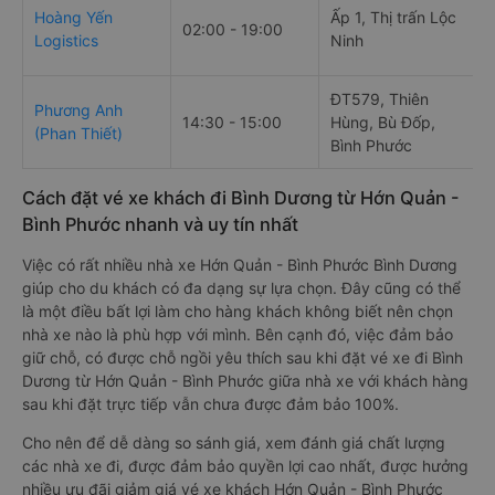
Hoàng Yến
Ấp 1, Thị trấn Lộc
02:00 - 19:00
Logistics
Ninh
ĐT579, Thiên
Phương Anh
14:30 - 15:00
Hùng, Bù Đốp,
(Phan Thiết)
Bình Phước
Cách đặt vé xe khách đi Bình Dương từ Hớn Quản -
Bình Phước nhanh và uy tín nhất
Việc có rất nhiều nhà xe Hớn Quản - Bình Phước Bình Dương
giúp cho du khách có đa dạng sự lựa chọn. Đây cũng có thể
là một điều bất lợi làm cho hàng khách không biết nên chọn
nhà xe nào là phù hợp với mình. Bên cạnh đó, việc đảm bảo
giữ chỗ, có được chỗ ngồi yêu thích sau khi đặt vé xe đi Bình
Dương từ Hớn Quản - Bình Phước giữa nhà xe với khách hàng
sau khi đặt trực tiếp vẫn chưa được đảm bảo 100%.
Cho nên để dễ dàng so sánh giá, xem đánh giá chất lượng
các nhà xe đi, được đảm bảo quyền lợi cao nhất, được hưởng
nhiều ưu đãi giảm giá vé xe khách Hớn Quản - Bình Phước