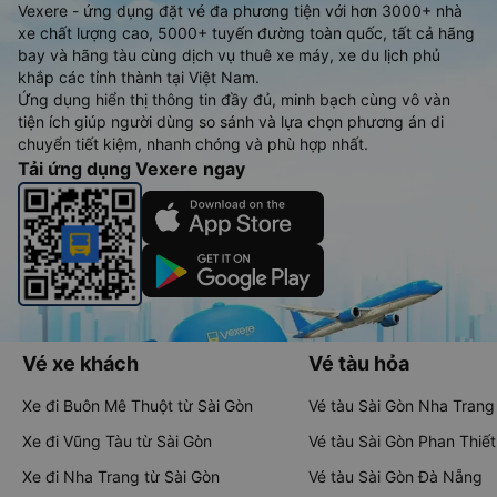
Vexere - ứng dụng đặt vé đa phương tiện với hơn 3000+ nhà
xe chất lượng cao, 5000+ tuyến đường toàn quốc, tất cả hãng
bay và hãng tàu cùng dịch vụ thuê xe máy, xe du lịch phủ
khắp các tỉnh thành tại Việt Nam.
Ứng dụng hiển thị thông tin đầy đủ, minh bạch cùng vô vàn
tiện ích giúp người dùng so sánh và lựa chọn phương án di
chuyển tiết kiệm, nhanh chóng và phù hợp nhất.
Tải ứng dụng Vexere ngay
Vé xe khách
Vé tàu hỏa
Xe đi Buôn Mê Thuột từ Sài Gòn
Vé tàu Sài Gòn Nha Trang
Xe đi Vũng Tàu từ Sài Gòn
Vé tàu Sài Gòn Phan Thiết
Xe đi Nha Trang từ Sài Gòn
Vé tàu Sài Gòn Đà Nẵng