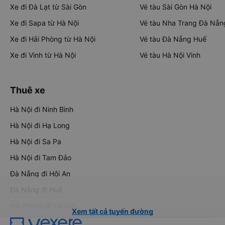
Xe đi Đà Lạt từ Sài Gòn
Vé tàu Sài Gòn Hà Nội
Xe đi Sapa từ Hà Nội
Vé tàu Nha Trang Đà Nẵn
Xe đi Hải Phòng từ Hà Nội
Vé tàu Đà Nẵng Huế
Xe đi Vinh từ Hà Nội
Vé tàu Hà Nội Vinh
Thuê xe
Hà Nội đi Ninh Bình
Hà Nội đi Hạ Long
Hà Nội đi Sa Pa
Hà Nội đi Tam Đảo
Đà Nẵng đi Hội An
Đà Nẵng đi Huế
Hải Phòng đi Hà Nội
Xem tất cả tuyến đường