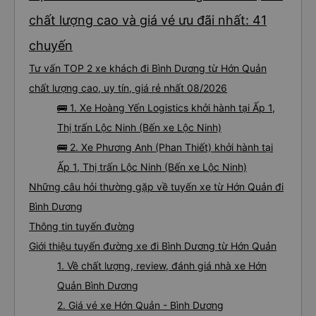
chất lượng cao và giá vé ưu đãi nhất: 41
chuyến
Tư vấn TOP 2 xe khách đi Bình Dương từ Hớn Quản
chất lượng cao, uy tín, giá rẻ nhất 08/2026
🚌 1. Xe Hoàng Yến Logistics khởi hành tại Ấp 1,
Thị trấn Lộc Ninh (Bến xe Lộc Ninh)
🚌 2. Xe Phương Anh (Phan Thiết) khởi hành tại
Ấp 1, Thị trấn Lộc Ninh (Bến xe Lộc Ninh)
Những câu hỏi thường gặp về tuyến xe từ Hớn Quản đi
Bình Dương
Thông tin tuyến đường
Giới thiệu tuyến đường xe đi Bình Dương từ Hớn Quản
1. Về chất lượng, review, đánh giá nhà xe Hớn
Quản Bình Dương
2. Giá vé xe Hớn Quản - Bình Dương