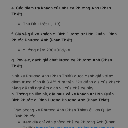
e. Các điểm trả khách của nhà xe Phương Anh (Phan
Thiết)
Thủ Dầu Một (QL13)
f. Giá vé giá xe khách đi Bình Dương từ Hớn Quản - Bình
Phước Phương Anh (Phan Thiết)
giường nằm 230000đ/vé
g. Review, đánh giá chất lượng xe Phương Anh (Phan
Thiết)
Nhà xe Phương Anh (Phan Thiết) được đánh giá với số
điểm trung bình là 3.4/5 dựa trên 329 đánh giá của khách
hàng đã trải nghiệm dịch vụ của nhà xe này.
h. Thông tin liên hệ, đặt mua vé xe khách từ Hớn Quản -
Bình Phước đi Bình Dương Phương Anh (Phan Thiết)
Văn phòng xe Phương Anh (Phan Thiết) ở Hớn Quản -
Bình Phước:
Xem địa chỉ văn phòng nhà xe Phương Anh (Phan
Thiết):
https://vexere.com/vi-VN/xe-phuong-anh-