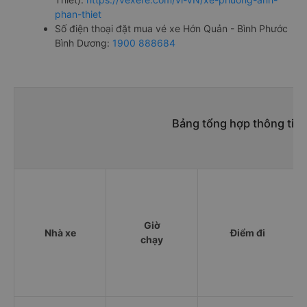
phan-thiet
Số điện thoại đặt mua vé xe Hớn Quản - Bình Phước
Bình Dương:
1900 888684
Bảng tổng hợp thông tin
Giờ
Nhà xe
Điểm đi
chạy