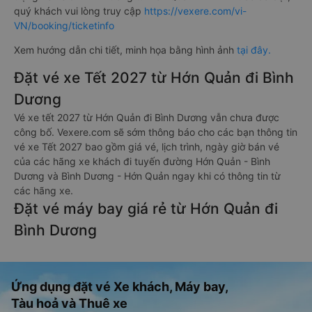
quý khách vui lòng truy cập
https://vexere.com/vi-
VN/booking/ticketinfo
Xem hướng dẫn chi tiết, minh họa bằng hình ảnh
tại đây.
Đặt vé xe Tết 2027 từ Hớn Quản đi Bình
Dương
Vé xe tết 2027 từ Hớn Quản đi Bình Dương vẫn chưa được
công bố. Vexere.com sẽ sớm thông báo cho các bạn thông tin
vé xe Tết 2027 bao gồm giá vé, lịch trình, ngày giờ bán vé
của các hãng xe khách đi tuyến đường Hớn Quản - Bình
Dương và Bình Dương - Hớn Quản ngay khi có thông tin từ
các hãng xe.
Đặt vé máy bay giá rẻ từ Hớn Quản đi
Bình Dương
Ứng dụng đặt vé Xe khách, Máy bay,
Tàu hoả và Thuê xe