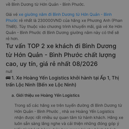
về Bình Dương từ Hớn Quản - Bình Phước.
Giá vé
xe giường nằm đi Bình Dương từ Hớn Quản - Bình
Phước
rẻ nhất là 230000VND của hãng xe Phương Anh (Phan
Thiết). Tùy thuộc vào chương trình khuyến mãi, giá vé Xe Hớn
Quản - Bình Phước đi Bình Dương giường nằm này có thể sẽ
rẻ hơn.
Tư vấn TOP 2 xe khách đi Bình Dương
từ Hớn Quản - Bình Phước chất lượng
cao, uy tín, giá rẻ nhất 08/2026
null
🚌 1. Xe Hoàng Yến Logistics khởi hành tại Ấp 1, Thị
trấn Lộc Ninh (Bến xe Lộc Ninh)
a. Giới thiệu xe Hoàng Yến Logistics
Trong số các hãng xe trên tuyến đường đi Bình Dương từ
Hớn Quản - Bình Phước , nhà xe Hoàng Yến Logistics
nhận được rất nhiều sự quan tâm từ hành khách. Hãng xe
luôn sẵn sàng lắng nghe và cải thiện những đóng góp ý