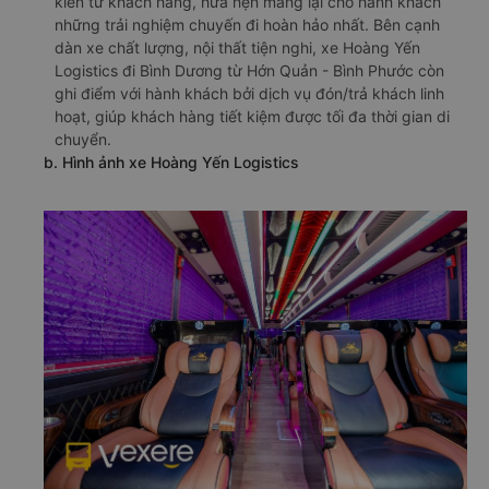
kiến từ khách hàng, hứa hẹn mang lại cho hành khách
những trải nghiệm chuyến đi hoàn hảo nhất. Bên cạnh
dàn xe chất lượng, nội thất tiện nghi, xe Hoàng Yến
Logistics đi Bình Dương từ Hớn Quản - Bình Phước còn
ghi điểm với hành khách bởi dịch vụ đón/trả khách linh
hoạt, giúp khách hàng tiết kiệm được tối đa thời gian di
chuyển.
b. Hình ảnh xe Hoàng Yến Logistics