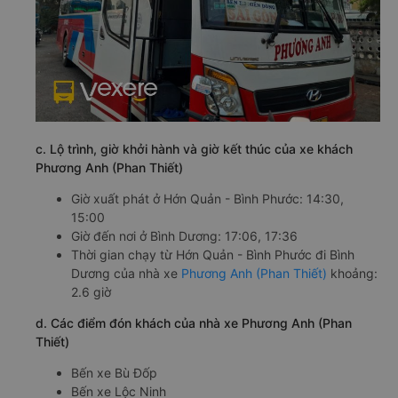
c. Lộ trình, giờ khởi hành và giờ kết thúc của xe khách
Phương Anh (Phan Thiết)
Giờ xuất phát ở Hớn Quản - Bình Phước: 14:30,
15:00
Giờ đến nơi ở Bình Dương: 17:06, 17:36
Thời gian chạy từ Hớn Quản - Bình Phước đi Bình
Dương của nhà xe
Phương Anh (Phan Thiết)
khoảng:
2.6 giờ
d. Các điểm đón khách của nhà xe Phương Anh (Phan
Thiết)
Bến xe Bù Đốp
Bến xe Lộc Ninh