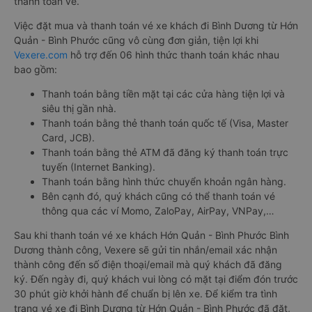
thanh toán vé.
Việc đặt mua và thanh toán vé xe khách đi Bình Dương từ Hớn
Quản - Bình Phước cũng vô cùng đơn giản, tiện lợi khi
Vexere.com
hỗ trợ đến 06 hình thức thanh toán khác nhau
bao gồm:
Thanh toán bằng tiền mặt tại các cửa hàng tiện lợi và
siêu thị gần nhà.
Thanh toán bằng thẻ thanh toán quốc tế (Visa, Master
Card, JCB).
Thanh toán bằng thẻ ATM đã đăng ký thanh toán trực
tuyến (Internet Banking).
Thanh toán bằng hình thức chuyển khoản ngân hàng.
Bên cạnh đó, quý khách cũng có thể thanh toán vé
thông qua các ví Momo, ZaloPay, AirPay, VNPay,…
Sau khi thanh toán vé xe khách Hớn Quản - Bình Phước Bình
Dương thành công, Vexere sẽ gửi tin nhắn/email xác nhận
thành công đến số điện thoại/email mà quý khách đã đăng
ký. Đến ngày đi, quý khách vui lòng có mặt tại điểm đón trước
30 phút giờ khởi hành để chuẩn bị lên xe. Để kiểm tra tình
trạng vé xe đi Bình Dương từ Hớn Quản - Bình Phước đã đặt,