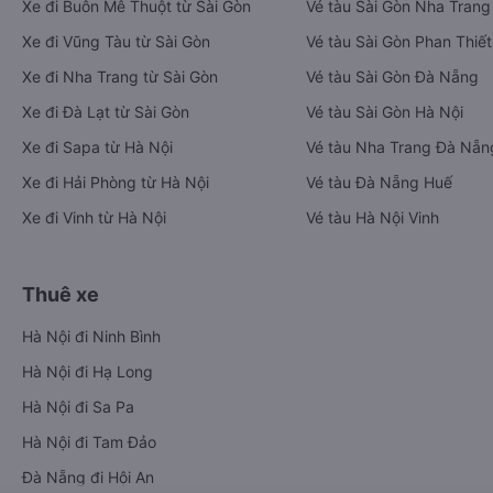
Xe đi Buôn Mê Thuột từ Sài Gòn
Vé tàu Sài Gòn Nha Trang
Xe đi Vũng Tàu từ Sài Gòn
Vé tàu Sài Gòn Phan Thiết
Xe đi Nha Trang từ Sài Gòn
Vé tàu Sài Gòn Đà Nẵng
Xe đi Đà Lạt từ Sài Gòn
Vé tàu Sài Gòn Hà Nội
Xe đi Sapa từ Hà Nội
Vé tàu Nha Trang Đà Nẵn
Xe đi Hải Phòng từ Hà Nội
Vé tàu Đà Nẵng Huế
Xe đi Vinh từ Hà Nội
Vé tàu Hà Nội Vinh
Thuê xe
Hà Nội đi Ninh Bình
Hà Nội đi Hạ Long
Hà Nội đi Sa Pa
Hà Nội đi Tam Đảo
Đà Nẵng đi Hội An