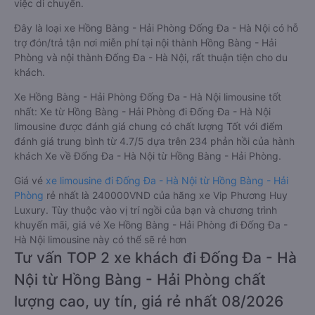
việc di chuyển.
Đây là loại xe Hồng Bàng - Hải Phòng Đống Đa - Hà Nội có hỗ
trợ đón/trả tận nơi miễn phí tại nội thành Hồng Bàng - Hải
Phòng và nội thành Đống Đa - Hà Nội, rất thuận tiện cho du
khách.
Xe Hồng Bàng - Hải Phòng Đống Đa - Hà Nội limousine tốt
nhất: Xe từ Hồng Bàng - Hải Phòng đi Đống Đa - Hà Nội
limousine được đánh giá chung có chất lượng Tốt với điểm
đánh giá trung bình từ 4.7/5 dựa trên 234 phản hồi của hành
khách Xe về Đống Đa - Hà Nội từ Hồng Bàng - Hải Phòng.
Giá vé
xe limousine đi Đống Đa - Hà Nội từ Hồng Bàng - Hải
Phòng
rẻ nhất là 240000VND của hãng xe Vip Phương Huy
Luxury. Tùy thuộc vào vị trí ngồi của bạn và chương trình
khuyến mãi, giá vé Xe Hồng Bàng - Hải Phòng đi Đống Đa -
Hà Nội limousine này có thể sẽ rẻ hơn
Tư vấn TOP 2 xe khách đi Đống Đa - Hà
Nội từ Hồng Bàng - Hải Phòng chất
lượng cao, uy tín, giá rẻ nhất 08/2026