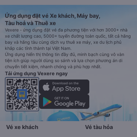
Ứng dụng đặt vé Xe khách, Máy bay,
Tàu hoả và Thuê xe
Vexere - ứng dụng đặt vé đa phương tiện với hơn 3000+ nhà
xe chất lượng cao, 5000+ tuyến đường toàn quốc, tất cả hãng
bay và hãng tàu cùng dịch vụ thuê xe máy, xe du lịch phủ
khắp các tỉnh thành tại Việt Nam.
Ứng dụng hiển thị thông tin đầy đủ, minh bạch cùng vô vàn
tiện ích giúp người dùng so sánh và lựa chọn phương án di
chuyển tiết kiệm, nhanh chóng và phù hợp nhất.
Tải ứng dụng Vexere ngay
Vé xe khách
Vé tàu hỏa