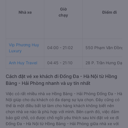
Giờ
Nhà xe
Điểm đi
chạy
Vip Phương Huy
04:00 - 21:02
550 Phạm Văn Đồng
Luxury
Anh Huy Travel
04:45 - 21:10
28 P. Trần Hưng Đạo
Cách đặt vé xe khách đi Đống Đa - Hà Nội từ Hồng
Bàng - Hải Phòng nhanh và uy tín nhất
Việc có rất nhiều nhà xe Hồng Bàng - Hải Phòng Đống Đa - Hà
Nội giúp cho du khách có đa dạng sự lựa chọn. Đây cũng có
thể là một điều bất lợi làm cho hàng khách không biết nên
chọn nhà xe nào là phù hợp với mình. Bên cạnh đó, việc đảm
bảo giữ chỗ, có được chỗ ngồi yêu thích sau khi đặt vé xe đi
Đống Đa - Hà Nội từ Hồng Bàng - Hải Phòng giữa nhà xe với