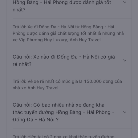
Hồng Bàng - Hải Phòng được đánh giá tốt
nhất?
Trả lời: Xe đi Đống Đa - Hà Nội từ Hồng Bàng - Hải
Phòng được đánh giá chất lượng tốt nhất là những nhà
xe Vip Phương Huy Luxury, Anh Huy Travel.
Câu hỏi: Xe nào đi Đống Đa - Hà Nội có giá
rẻ nhất?
Trả lời: Vé xe rẻ nhất có mức giá là 150.000 đồng của
nhà xe Anh Huy Travel.
Câu hỏi: Có bao nhiêu nhà xe đang khai
thác tuyến đường Hồng Bàng - Hải Phòng -
Đống Đa - Hà Nội ?
Trả lời: Hiện tại có 2 nhà xe khai thác tuyến đường.