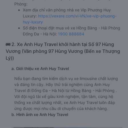
Phòng:
Xem địa chỉ văn phòng nhà xe Vip Phương Huy
Luxury:
https://vexere.com/vi-VN/xe-vip-phuong-
huy-luxury
Số điện thoại đặt mua vé xe Hồng Bàng - Hải Phòng
Đống Đa - Hà Nội:
1900 888684
🚌 2. Xe Anh Huy Travel khởi hành tại Số 97 Hùng
Vương (Văn phòng 97 Hùng Vương (Bến xe Thượng
Lý))
a. Giới thiệu xe Anh Huy Travel
Nếu bạn đang tìm kiếm dịch vụ xe limousine chất lượng
và đáng tin cậy. Hãy thử trải nghiệm cùng Anh Huy
Travel đi Đống Đa - Hà Nội từ Hồng Bàng - Hải Phòng .
Với đội ngũ tài xế giàu kinh nghiệm, tận tâm, cùng hệ
thống xe chất lượng nhất, xe Anh Huy Travel luôn đáp
ứng được mọi nhu cầu di chuyển của khách hàng.
b. Hình ảnh xe Anh Huy Travel