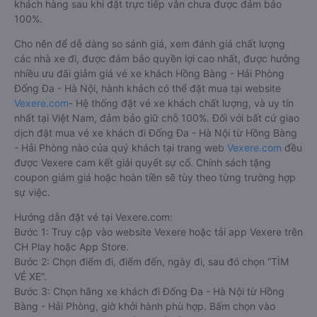
khách hàng sau khi đặt trực tiếp vẫn chưa được đảm bảo
100%.
Cho nên để dễ dàng so sánh giá, xem đánh giá chất lượng
các nhà xe đi, được đảm bảo quyền lợi cao nhất, được hưởng
nhiều ưu đãi giảm giá vé xe khách Hồng Bàng - Hải Phòng
Đống Đa - Hà Nội, hành khách có thể đặt mua tại website
Vexere.com
- Hệ thống đặt vé xe khách chất lượng, và uy tín
nhất tại Việt Nam, đảm bảo giữ chỗ 100%. Đối với bất cứ giao
dịch đặt mua vé xe khách đi Đống Đa - Hà Nội từ Hồng Bàng
- Hải Phòng nào của quý khách tại trang web
Vexere.com
đều
được Vexere cam kết giải quyết sự cố. Chính sách tặng
coupon giảm giá hoặc hoàn tiền sẽ tùy theo từng trường hợp
sự việc.
Hướng dẫn đặt vé tại Vexere.com:
Bước 1: Truy cập vào website Vexere hoặc tải app Vexere trên
CH Play hoặc App Store.
Bước 2: Chọn điểm đi, điểm đến, ngày đi, sau đó chọn “TÌM
VÉ XE”.
Bước 3: Chọn hãng xe khách đi Đống Đa - Hà Nội từ Hồng
Bàng - Hải Phòng, giờ khởi hành phù hợp. Bấm chọn vào