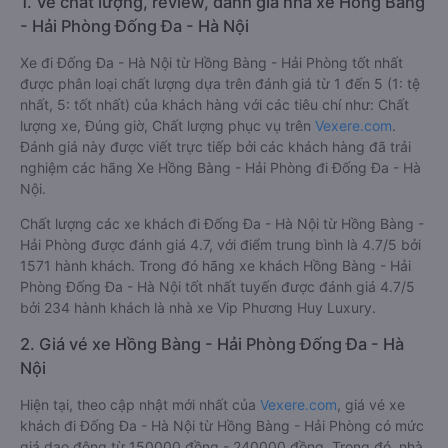
1. Về chất lượng, review, đánh giá nhà xe Hồng Bàng
- Hải Phòng Đống Đa - Hà Nội
Xe đi Đống Đa - Hà Nội từ Hồng Bàng - Hải Phòng tốt nhất
được phân loại chất lượng dựa trên đánh giá từ 1 đến 5 (1: tệ
nhất, 5: tốt nhất) của khách hàng với các tiêu chí như: Chất
lượng xe, Đúng giờ, Chất lượng phục vụ trên
Vexere.com
.
Đánh giá này được viết trực tiếp bởi các khách hàng đã trải
nghiệm các hãng Xe Hồng Bàng - Hải Phòng đi Đống Đa - Hà
Nội.
Chất lượng các xe khách đi Đống Đa - Hà Nội từ Hồng Bàng -
Hải Phòng được đánh giá 4.7, với điểm trung bình là 4.7/5 bởi
1571 hành khách. Trong đó hãng xe khách Hồng Bàng - Hải
Phòng Đống Đa - Hà Nội tốt nhất tuyến được đánh giá 4.7/5
bởi 234 hành khách là nhà xe Vip Phương Huy Luxury.
2. Giá vé xe Hồng Bàng - Hải Phòng Đống Đa - Hà
Nội
Hiện tại, theo cập nhật mới nhất của
Vexere.com
, giá vé xe
khách đi Đống Đa - Hà Nội từ Hồng Bàng - Hải Phòng có mức
giá dao động từ 150000 đồng - 240000 đồng. Trong đó, nhà