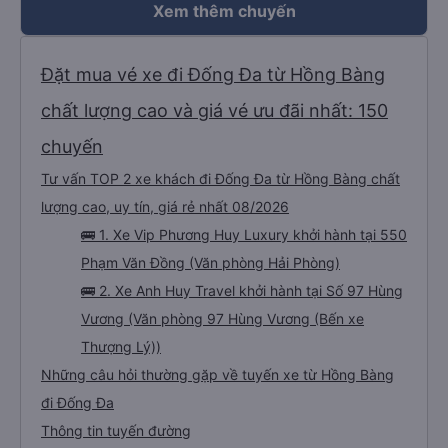
Xem thêm chuyến
Đặt mua vé xe đi Đống Đa từ Hồng Bàng
chất lượng cao và giá vé ưu đãi nhất: 150
chuyến
Tư vấn TOP 2 xe khách đi Đống Đa từ Hồng Bàng chất
lượng cao, uy tín, giá rẻ nhất 08/2026
🚌 1. Xe Vip Phương Huy Luxury khởi hành tại 550
Phạm Văn Đồng (Văn phòng Hải Phòng)
🚌 2. Xe Anh Huy Travel khởi hành tại Số 97 Hùng
Vương (Văn phòng 97 Hùng Vương (Bến xe
Thượng Lý))
Những câu hỏi thường gặp về tuyến xe từ Hồng Bàng
đi Đống Đa
Thông tin tuyến đường