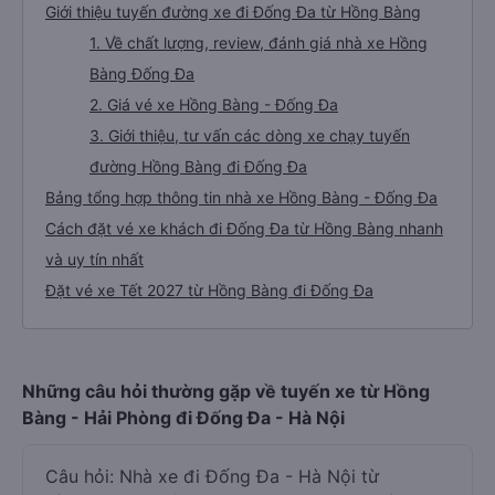
Giới thiệu tuyến đường xe đi Đống Đa từ Hồng Bàng
1. Về chất lượng, review, đánh giá nhà xe Hồng
Bàng Đống Đa
2. Giá vé xe Hồng Bàng - Đống Đa
3. Giới thiệu, tư vấn các dòng xe chạy tuyến
đường Hồng Bàng đi Đống Đa
Bảng tổng hợp thông tin nhà xe Hồng Bàng - Đống Đa
Cách đặt vé xe khách đi Đống Đa từ Hồng Bàng nhanh
và uy tín nhất
Đặt vé xe Tết 2027 từ Hồng Bàng đi Đống Đa
Những câu hỏi thường gặp về tuyến xe từ Hồng
Bàng - Hải Phòng đi Đống Đa - Hà Nội
Câu hỏi: Nhà xe đi Đống Đa - Hà Nội từ