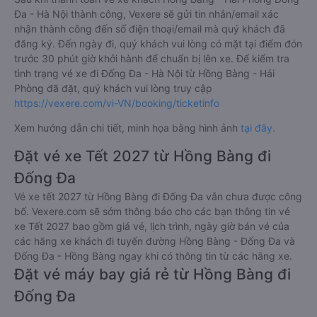
Đa - Hà Nội thành công, Vexere sẽ gửi tin nhắn/email xác
nhận thành công đến số điện thoại/email mà quý khách đã
đăng ký. Đến ngày đi, quý khách vui lòng có mặt tại điểm đón
trước 30 phút giờ khởi hành để chuẩn bị lên xe. Để kiểm tra
tình trạng vé xe đi Đống Đa - Hà Nội từ Hồng Bàng - Hải
Phòng đã đặt, quý khách vui lòng truy cập
https://vexere.com/vi-VN/booking/ticketinfo
Xem hướng dẫn chi tiết, minh họa bằng hình ảnh
tại đây.
Đặt vé xe Tết 2027 từ Hồng Bàng đi
Đống Đa
Vé xe tết 2027 từ Hồng Bàng đi Đống Đa vẫn chưa được công
bố. Vexere.com sẽ sớm thông báo cho các bạn thông tin vé
xe Tết 2027 bao gồm giá vé, lịch trình, ngày giờ bán vé của
các hãng xe khách đi tuyến đường Hồng Bàng - Đống Đa và
Đống Đa - Hồng Bàng ngay khi có thông tin từ các hãng xe.
Đặt vé máy bay giá rẻ từ Hồng Bàng đi
Đống Đa