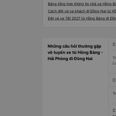
Bảng tổng hợp thông tin nhà xe Hồng B
Cách đặt vé xe khách đi Đồng Nai từ H
Đặt vé xe Tết 2027 từ Hồng Bàng đi Đồ
C
Những câu hỏi thường gặp
về tuyến xe từ Hồng Bàng -
T
Hải Phòng đi Đồng Nai
L
C
T
C