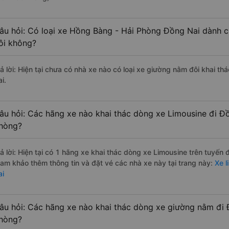
âu hỏi: Có loại xe Hồng Bàng - Hải Phòng Đồng Nai dành c
ôi không?
rả lời: Hiện tại chưa có nhà xe nào có loại xe giường nằm đôi khai t
i.
âu hỏi: Các hãng xe nào khai thác dòng xe Limousine đi Đ
hòng?
rả lời: Hiện tại có 1 hãng xe khai thác dòng xe Limousine trên tuyến
ham khảo thêm thông tin và đặt vé các nhà xe này tại trang này:
Xe l
ai
âu hỏi: Các hãng xe nào khai thác dòng xe giường nằm đi 
hòng?