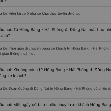
ai ?
ả lời: Hiện tại có 5 nhà xe khai thác tuyến đường.
âu hỏi: Từ Hồng Bàng - Hải Phòng đi Đồng Nai mất bao nhi
hách?
rả lời: Thời gian di chuyển bằng xe khách từ Hồng Bàng - Hải Phòng
 giao thông thuận lợi.
âu hỏi: Khoảng cách từ Hồng Bàng - Hải Phòng đi Đồng Nai
ằng xe khách?
rả lời: Đoạn đường đi Đồng Nai từ Hồng Bàng - Hải Phòng có chiều 
âu hỏi: Mỗi ngày có bao nhiêu chuyến xe khách Hồng Bàng