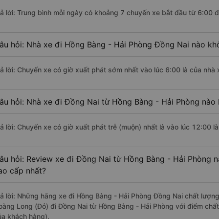
rả lời: Trung bình mỗi ngày có khoảng 7 chuyến xe bắt đầu từ 6:00 
âu hỏi: Nhà xe đi Hồng Bàng - Hải Phòng Đồng Nai nào kh
rả lời: Chuyến xe có giờ xuất phát sớm nhất vào lúc 6:00 là của nhà
âu hỏi: Nhà xe đi Đồng Nai từ Hồng Bàng - Hải Phòng nào k
rả lời: Chuyến xe có giờ xuất phát trễ (muộn) nhất là vào lúc 12:00 
âu hỏi: Review xe đi Đồng Nai từ Hồng Bàng - Hải Phòng nà
ao cấp nhất?
rả lời: Những hãng xe đi Hồng Bàng - Hải Phòng Đồng Nai chất lượng 
oàng Long (Đỏ) đi Đồng Nai từ Hồng Bàng - Hải Phòng với điểm chất
ủa khách hàng).