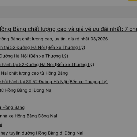
Hồng Bàng chất lượng cao và giá vé ưu đãi nhất: 7 c
ồng Bàng chất lượng cao, uy tín, giá rẻ nhất 08/2026
nh tại 52 Đường Hà Nội (Bến xe Thượng Lý)
2 Đường Hà Nội (Bến xe Thượng Lý)
i hành tại 52 Đường Hà Nội (Bến xe Thượng Lý)
g Nai chất lượng cao từ Hồng Bàng
khởi hành tại Số 52 Đường Hà Nội (Bến xe Thượng Lý)
 từ Hồng Bàng đi Đồng Nai
từ Hồng Bàng
iá nhà xe Hồng Bàng Đồng Nai
i
e chạy tuyến đường Hồng Bàng đi Đồng Nai