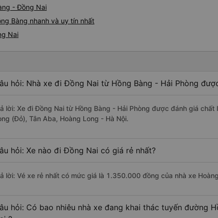
àng - Đồng Nai
ồng Bàng nhanh và uy tín nhất
ng Nai
âu hỏi: Nhà xe đi Đồng Nai từ Hồng Bàng - Hải Phòng được
rả lời: Xe đi Đồng Nai từ Hồng Bàng - Hải Phòng được đánh giá chất
ong (Đỏ), Tân Aba, Hoàng Long - Hà Nội.
âu hỏi: Xe nào đi Đồng Nai có giá rẻ nhất?
rả lời: Vé xe rẻ nhất có mức giá là 1.350.000 đồng của nhà xe Hoàn
âu hỏi: Có bao nhiêu nhà xe đang khai thác tuyến đường 