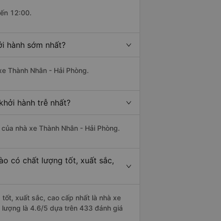
đến 12:00.
ởi hành sớm nhất?
 xe Thành Nhân - Hải Phòng.
hởi hành trễ nhất?
là của nhà xe Thành Nhân - Hải Phòng.
o có chất lượng tốt, xuất sắc,
tốt, xuất sắc, cao cấp nhất là nhà xe
 lượng là 4.6/5 dựa trên 433 đánh giá