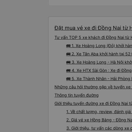
Đặt mua vé xe đi Đồng Nai từ 
Tư vấn TOP 5 xe khách đi Đồng Nai từ H
🚌 1. Xe Hoàng Long (Đỏ) khởi hà
🚌 2. Xe Tân Aba khởi hành tại 5
🚌 3. Xe Hoàng Long - Hà Nội khở
🚌 4. Xe HTX Sài Gòn : Xe đi Đồn
🚌 5. Xe Thành Nhân - Hải Phòng 
Những câu hỏi thường gặp về tuyến xe
Thông tin tuyến đường
Giới thiệu tuyến đường xe đi Đồng Nai 
1. Về chất lượng, review, đánh g
2. Giá vé xe Hồng Bàng - Đồng Na
3. Giới thiệu, tư vấn các dòng x