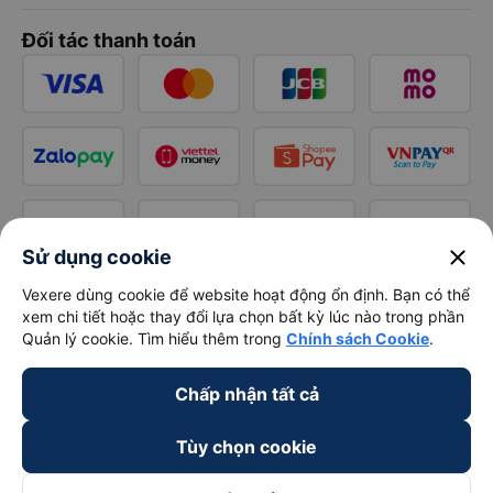
Đối tác thanh toán
close
Sử dụng cookie
Vexere dùng cookie để website hoạt động ổn định. Bạn có thể
xem chi tiết hoặc thay đổi lựa chọn bất kỳ lúc nào trong phần
Quản lý cookie. Tìm hiểu thêm trong
Chính sách Cookie
.
Chấp nhận tất cả
Tùy chọn cookie