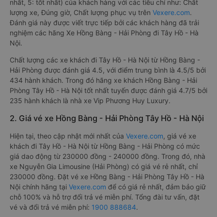
nhất, 5: tốt nhất) của khách hàng với các tiêu chí như: Chất
lượng xe, Đúng giờ, Chất lượng phục vụ trên
Vexere.com
.
Đánh giá này được viết trực tiếp bởi các khách hàng đã trải
nghiệm các hãng Xe Hồng Bàng - Hải Phòng đi Tây Hồ - Hà
Nội.
Chất lượng các xe khách đi Tây Hồ - Hà Nội từ Hồng Bàng -
Hải Phòng được đánh giá 4.5, với điểm trung bình là 4.5/5 bởi
434 hành khách. Trong đó hãng xe khách Hồng Bàng - Hải
Phòng Tây Hồ - Hà Nội tốt nhất tuyến được đánh giá 4.7/5 bởi
235 hành khách là nhà xe Vip Phương Huy Luxury.
2. Giá vé xe Hồng Bàng - Hải Phòng Tây Hồ - Hà Nội
Hiện tại, theo cập nhật mới nhất của
Vexere.com
, giá vé xe
khách đi Tây Hồ - Hà Nội từ Hồng Bàng - Hải Phòng có mức
giá dao động từ 230000 đồng - 240000 đồng. Trong đó, nhà
xe Nguyễn Gia Limousine (Hải Phòng) có giá vé rẻ nhất, chỉ
230000 đồng. Đặt vé xe Hồng Bàng - Hải Phòng Tây Hồ - Hà
Nội chính hãng tại
Vexere.com
để có giá rẻ nhất, đảm bảo giữ
chỗ 100% và hỗ trợ đổi trả vé miễn phí. Tổng đài tư vấn, đặt
vé và đổi trả vé miễn phí:
1900 888684
.