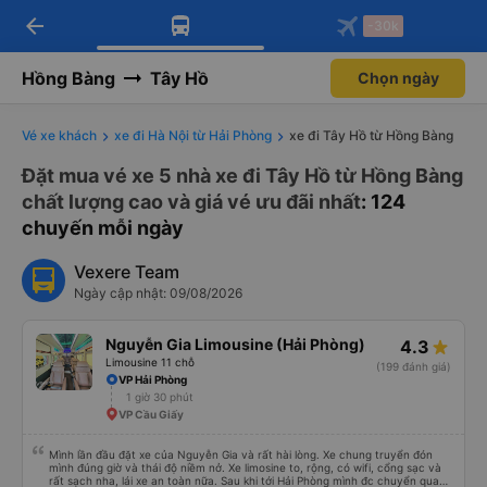
arrow_back
Tải app Vexere ngay!
Tải app Vexere
-30k
Mở app
Mở app
Nhận ưu đãi thành viên độc
-30k/ghế khi đặt vé máy bay qua
quyền
app
Hồng Bàng
Tây Hồ
Chọn ngày
Vé xe khách
xe đi Hà Nội từ Hải Phòng
xe đi Tây Hồ từ Hồng Bàng
Đặt mua vé xe 5 nhà xe đi Tây Hồ từ Hồng Bàng
chất lượng cao và giá vé ưu đãi nhất
: 124
chuyến mỗi ngày
Vexere Team
Ngày cập nhật: 09/08/2026
Nguyễn Gia Limousine (Hải Phòng)
4.3
Limousine 11 chỗ
(199 đánh giá)
VP Hải Phòng
1 giờ 30 phút
VP Cầu Giấy
Mình lần đầu đặt xe của Nguyễn Gia và rất hài lòng. Xe chung truyển đón
mình đúng giờ và thái độ niềm nở. Xe limosine to, rộng, có wifi, cổng sạc và
rất sạch nha, lái xe an toàn nữa. Sau khi tới Hải Phòng mình đc chuyển qua