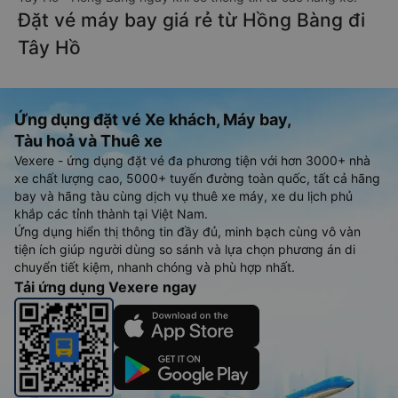
Đặt vé máy bay giá rẻ từ Hồng Bàng đi
Tây Hồ
Ứng dụng đặt vé Xe khách, Máy bay,
Tàu hoả và Thuê xe
Vexere - ứng dụng đặt vé đa phương tiện với hơn 3000+ nhà
xe chất lượng cao, 5000+ tuyến đường toàn quốc, tất cả hãng
bay và hãng tàu cùng dịch vụ thuê xe máy, xe du lịch phủ
khắp các tỉnh thành tại Việt Nam.
Ứng dụng hiển thị thông tin đầy đủ, minh bạch cùng vô vàn
tiện ích giúp người dùng so sánh và lựa chọn phương án di
chuyển tiết kiệm, nhanh chóng và phù hợp nhất.
Tải ứng dụng Vexere ngay