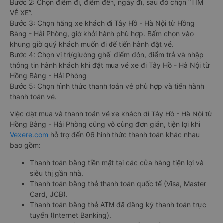
Bước 2: Chọn điểm đi, điểm đến, ngày đi, sau đó chọn “TÌM
VÉ XE”.
Bước 3: Chọn hãng xe khách đi Tây Hồ - Hà Nội từ Hồng
Bàng - Hải Phòng, giờ khởi hành phù hợp. Bấm chọn vào
khung giờ quý khách muốn đi để tiến hành đặt vé.
Bước 4: Chọn vị trí/giường ghế, điểm đón, điểm trả và nhập
thông tin hành khách khi đặt mua vé xe đi Tây Hồ - Hà Nội từ
Hồng Bàng - Hải Phòng
Bước 5: Chọn hình thức thanh toán vé phù hợp và tiến hành
thanh toán vé.
Việc đặt mua và thanh toán vé xe khách đi Tây Hồ - Hà Nội từ
Hồng Bàng - Hải Phòng cũng vô cùng đơn giản, tiện lợi khi
Vexere.com
hỗ trợ đến 06 hình thức thanh toán khác nhau
bao gồm:
Thanh toán bằng tiền mặt tại các cửa hàng tiện lợi và
siêu thị gần nhà.
Thanh toán bằng thẻ thanh toán quốc tế (Visa, Master
Card, JCB).
Thanh toán bằng thẻ ATM đã đăng ký thanh toán trực
tuyến (Internet Banking).