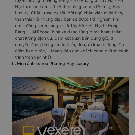
tuyến đường từ Hồng Bàng - Hải Phòng đi Tây Hồ - Hà
Nội thì chắc hẳn sẽ biết đến hãng xe Vip Phương Huy
Luxury. Chất lượng xe tốt, đội ngũ nhân viên nhiệt tình,
thân thiện là những điều bạn sẽ được trải nghiệm khi
chọn đồng hành cùng xe đi Tây Hồ - Hà Nội từ Hồng
Bàng - Hải Phòng. Nhà xe đang từng bước hoàn thiện
chất lượng dịch vụ. Cam kết xuất bến đúng giờ, di
chuyển đúng thời gian dự kiến, đón/trả khách đúng địa
điểm hẹn trước,... Mang đến cho khách hàng những hành
trình trọn vẹn nhất
b. Hình ảnh xe Vip Phương Huy Luxury