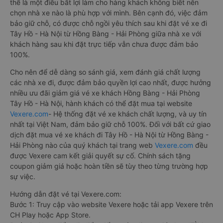
thể là một điều bất lợi làm cho hàng khách không biết nên
chọn nhà xe nào là phù hợp với mình. Bên cạnh đó, việc đảm
bảo giữ chỗ, có được chỗ ngồi yêu thích sau khi đặt vé xe đi
Tây Hồ - Hà Nội từ Hồng Bàng - Hải Phòng giữa nhà xe với
khách hàng sau khi đặt trực tiếp vẫn chưa được đảm bảo
100%.
Cho nên để dễ dàng so sánh giá, xem đánh giá chất lượng
các nhà xe đi, được đảm bảo quyền lợi cao nhất, được hưởng
nhiều ưu đãi giảm giá vé xe khách Hồng Bàng - Hải Phòng
Tây Hồ - Hà Nội, hành khách có thể đặt mua tại website
Vexere.com
- Hệ thống đặt vé xe khách chất lượng, và uy tín
nhất tại Việt Nam, đảm bảo giữ chỗ 100%. Đối với bất cứ giao
dịch đặt mua vé xe khách đi Tây Hồ - Hà Nội từ Hồng Bàng -
Hải Phòng nào của quý khách tại trang web
Vexere.com
đều
được Vexere cam kết giải quyết sự cố. Chính sách tặng
coupon giảm giá hoặc hoàn tiền sẽ tùy theo từng trường hợp
sự việc.
Hướng dẫn đặt vé tại Vexere.com:
Bước 1: Truy cập vào website Vexere hoặc tải app Vexere trên
CH Play hoặc App Store.