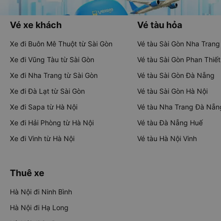
Vé xe khách
Vé tàu hỏa
Xe đi Buôn Mê Thuột từ Sài Gòn
Vé tàu Sài Gòn Nha Trang
Xe đi Vũng Tàu từ Sài Gòn
Vé tàu Sài Gòn Phan Thiết
Xe đi Nha Trang từ Sài Gòn
Vé tàu Sài Gòn Đà Nẵng
Xe đi Đà Lạt từ Sài Gòn
Vé tàu Sài Gòn Hà Nội
Xe đi Sapa từ Hà Nội
Vé tàu Nha Trang Đà Nẵn
Xe đi Hải Phòng từ Hà Nội
Vé tàu Đà Nẵng Huế
Xe đi Vinh từ Hà Nội
Vé tàu Hà Nội Vinh
Thuê xe
Hà Nội đi Ninh Bình
Hà Nội đi Hạ Long