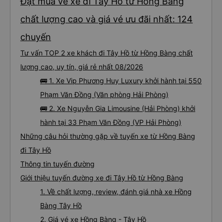
Đặt mua vé xe đi Tây Hồ từ Hồng Bàng
chất lượng cao và giá vé ưu đãi nhất: 124
chuyến
Tư vấn TOP 2 xe khách đi Tây Hồ từ Hồng Bàng chất
lượng cao, uy tín, giá rẻ nhất 08/2026
🚌 1. Xe Vip Phương Huy Luxury khởi hành tại 550
Phạm Văn Đồng (Văn phòng Hải Phòng)
🚌 2. Xe Nguyễn Gia Limousine (Hải Phòng) khởi
hành tại 33 Phạm Văn Đồng (VP Hải Phòng)
Những câu hỏi thường gặp về tuyến xe từ Hồng Bàng
đi Tây Hồ
Thông tin tuyến đường
Giới thiệu tuyến đường xe đi Tây Hồ từ Hồng Bàng
1. Về chất lượng, review, đánh giá nhà xe Hồng
Bàng Tây Hồ
2. Giá vé xe Hồng Bàng - Tây Hồ