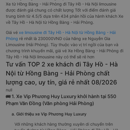
Xe từ Hồng Bàng - Hải Phòng đi Tây Hồ - Hà Nội limousine
được đánh giá chung có chất lượng Tốt với điểm đánh giá
trung bình từ 4.5/5 dựa trên 434 phản hồi của hành khách Xe
về Tây Hồ - Hà Nội từ Hồng Bàng - Hải Phòng.
Giá vé
xe limousine đi Tây Hồ - Hà Nội từ Hồng Bàng - Hải
Phòng
rẻ nhất là 230000VND của hãng xe Nguyễn Gia
Limousine (Hải Phòng). Tùy thuộc vào vị trí ngồi của bạn và
chương trình khuyến mãi, giá vé Xe Hồng Bàng - Hải Phòng đi
Tây Hồ - Hà Nội limousine này có thể sẽ rẻ hơn
Tư vấn TOP 2 xe khách đi Tây Hồ - Hà
Nội từ Hồng Bàng - Hải Phòng chất
lượng cao, uy tín, giá rẻ nhất 08/2026
null
🚌 1. Xe Vip Phương Huy Luxury khởi hành tại 550
Phạm Văn Đồng (Văn phòng Hải Phòng)
a. Giới thiệu xe Vip Phương Huy Luxury
Với những khách hàng thường xuyên di chuyển trên