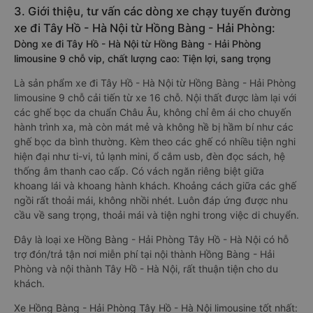
3. Giới thiệu, tư vấn các dòng xe chạy tuyến đường
xe đi Tây Hồ - Hà Nội từ Hồng Bàng - Hải Phòng:
Dòng xe đi Tây Hồ - Hà Nội từ Hồng Bàng - Hải Phòng
limousine 9 chỗ vip, chất lượng cao: Tiện lợi, sang trọng
Là sản phẩm xe đi Tây Hồ - Hà Nội từ Hồng Bàng - Hải Phòng
limousine 9 chỗ cải tiến từ xe 16 chỗ. Nội thất được làm lại với
các ghế bọc da chuẩn Châu Âu, không chỉ êm ái cho chuyến
hành trình xa, mà còn mát mẻ và không hề bị hầm bí như các
ghế bọc da bình thường. Kèm theo các ghế có nhiều tiện nghi
hiện đại như ti-vi, tủ lạnh mini, ổ cắm usb, đèn đọc sách, hệ
thống âm thanh cao cấp. Có vách ngăn riêng biệt giữa
khoang lái và khoang hành khách. Khoảng cách giữa các ghế
ngồi rất thoải mái, không nhồi nhét. Luôn đáp ứng được nhu
cầu về sang trọng, thoải mái và tiện nghi trong việc di chuyển.
Đây là loại xe Hồng Bàng - Hải Phòng Tây Hồ - Hà Nội có hỗ
trợ đón/trả tận nơi miễn phí tại nội thành Hồng Bàng - Hải
Phòng và nội thành Tây Hồ - Hà Nội, rất thuận tiện cho du
khách.
Xe Hồng Bàng - Hải Phòng Tây Hồ - Hà Nội limousine tốt nhất: