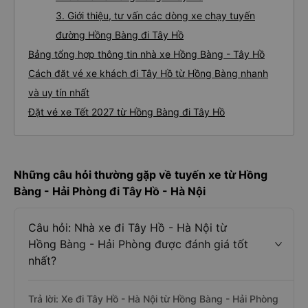
3. Giới thiệu, tư vấn các dòng xe chạy tuyến
đường Hồng Bàng đi Tây Hồ
Bảng tổng hợp thông tin nhà xe Hồng Bàng - Tây Hồ
Cách đặt vé xe khách đi Tây Hồ từ Hồng Bàng nhanh
và uy tín nhất
Đặt vé xe Tết 2027 từ Hồng Bàng đi Tây Hồ
Những câu hỏi thường gặp về tuyến xe từ Hồng
Bàng - Hải Phòng đi Tây Hồ - Hà Nội
Câu hỏi: Nhà xe đi Tây Hồ - Hà Nội từ
Hồng Bàng - Hải Phòng được đánh giá tốt
nhất?
Trả lời: Xe đi Tây Hồ - Hà Nội từ Hồng Bàng - Hải Phòng