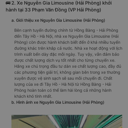
🚌 2. Xe Nguyễn Gia Limousine (Hải Phòng) khởi
hành tại 33 Phạm Văn Đồng (VP Hải Phòng)
a. Giới thiệu xe Nguyễn Gia Limousine (Hải Phòng)
Bên cạnh tuyến đường chính từ Hồng Bàng - Hải Phòng
đến Tây Hồ - Hà Nội, nhà xe Nguyễn Gia Limousine (Hải
Phòng) còn được hành khách biết đến ở khá nhiều tuyến
đường khác trên khắp cả nước. Nhà xe hoạt động với lịch
trình xuất bến dày đặc mỗi ngày. Tuy vậy, vẫn đảm bảo
được chất lượng dịch vụ tốt nhất cho từng chuyến xe.
Hãng xe chú trọng đầu tư dàn xe chất lượng cao, đầy đủ
các phương tiện giải trí, không gian bên trong xe thường
xuyên được vệ sinh sạch sẽ sau mỗi chuyến đi. Chất
lượng của xe đi Tây Hồ - Hà Nội từ Hồng Bàng - Hải
Phòng hoàn toàn có thể làm hài lòng cả những hành
khách khó tính nhất.
b. Hình ảnh xe Nguyễn Gia Limousine (Hải Phòng)