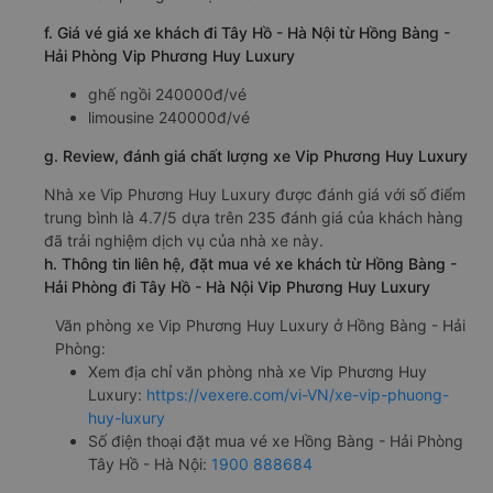
f. Giá vé giá xe khách đi Tây Hồ - Hà Nội từ Hồng Bàng -
Hải Phòng Vip Phương Huy Luxury
ghế ngồi 240000đ/vé
limousine 240000đ/vé
g. Review, đánh giá chất lượng xe Vip Phương Huy Luxury
Nhà xe Vip Phương Huy Luxury được đánh giá với số điểm
trung bình là 4.7/5 dựa trên 235 đánh giá của khách hàng
đã trải nghiệm dịch vụ của nhà xe này.
h. Thông tin liên hệ, đặt mua vé xe khách từ Hồng Bàng -
Hải Phòng đi Tây Hồ - Hà Nội Vip Phương Huy Luxury
Văn phòng xe Vip Phương Huy Luxury ở Hồng Bàng - Hải
Phòng:
Xem địa chỉ văn phòng nhà xe Vip Phương Huy
Luxury:
https://vexere.com/vi-VN/xe-vip-phuong-
huy-luxury
Số điện thoại đặt mua vé xe Hồng Bàng - Hải Phòng
Tây Hồ - Hà Nội:
1900 888684