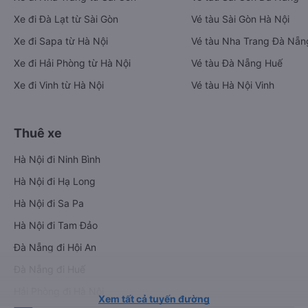
Xe đi Đà Lạt từ Sài Gòn
Vé tàu Sài Gòn Hà Nội
Xe đi Sapa từ Hà Nội
Vé tàu Nha Trang Đà Nẵn
Xe đi Hải Phòng từ Hà Nội
Vé tàu Đà Nẵng Huế
Xe đi Vinh từ Hà Nội
Vé tàu Hà Nội Vinh
Thuê xe
Hà Nội đi Ninh Bình
Hà Nội đi Hạ Long
Hà Nội đi Sa Pa
Hà Nội đi Tam Đảo
Đà Nẵng đi Hội An
Đà Nẵng đi Huế
Hải Phòng đi Hà Nội
Xem tất cả tuyến đường