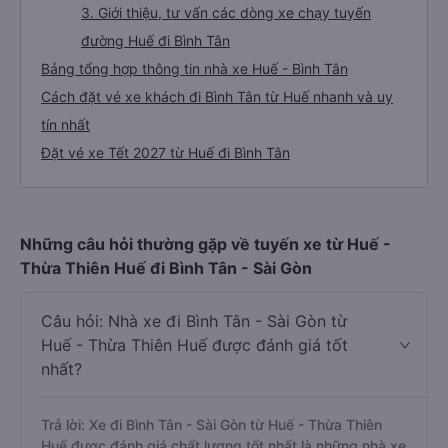
3. Giới thiệu, tư vấn các dòng xe chạy tuyến
đường Huế đi Bình Tân
Bảng tổng hợp thông tin nhà xe Huế - Bình Tân
Cách đặt vé xe khách đi Bình Tân từ Huế nhanh và uy
tín nhất
Đặt vé xe Tết 2027 từ Huế đi Bình Tân
Những câu hỏi thường gặp về tuyến xe từ Huế -
Thừa Thiên Huế đi Bình Tân - Sài Gòn
Câu hỏi: Nhà xe đi Bình Tân - Sài Gòn từ
Huế - Thừa Thiên Huế được đánh giá tốt
nhất?
Trả lời: Xe đi Bình Tân - Sài Gòn từ Huế - Thừa Thiên
Huế được đánh giá chất lượng tốt nhất là những nhà xe