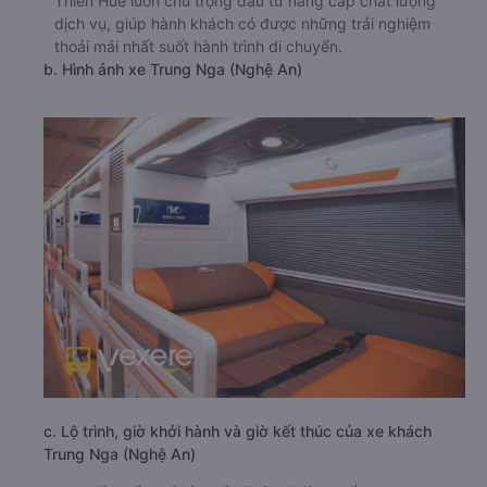
Thiên Huế luôn chú trọng đầu tư nâng cấp chất lượng
dịch vụ, giúp hành khách có được những trải nghiệm
thoải mái nhất suốt hành trình di chuyển.
b. Hình ảnh xe Trung Nga (Nghệ An)
c. Lộ trình, giờ khởi hành và giờ kết thúc của xe khách
Trung Nga (Nghệ An)