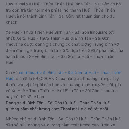
Đây là loại xe Huế - Thừa Thiên Huế Bình Tân - Sài Gòn có hỗ
trợ đón/trả tận nơi miễn phí tại nội thành Huế - Thừa Thiên
Huế và nội thành Bình Tân - Sài Gòn, rất thuận tiện cho du
khách.
Xe Huế - Thừa Thiên Huế Bình Tân - Sài Gòn limousine tốt
nhất: Xe từ Huế - Thừa Thiên Huế đi Bình Tân - Sài Gòn
limousine được đánh giá chung có chất lượng Trung bình với
điểm đánh giá trung bình từ 2.5/5 dựa trên 3997 phản hồi của
hành khách Xe về Bình Tân - Sài Gòn từ Huế - Thừa Thiên
Huế.
Giá vé
xe limousine đi Bình Tân - Sài Gòn từ Huế - Thừa Thiên
Huế
rẻ nhất là 545000VND của hãng xe Phương Trang. Tùy
thuộc vào vị trí ngồi của bạn và chương trình khuyến mãi, giá
vé Xe Huế - Thừa Thiên Huế đi Bình Tân - Sài Gòn limousine
này có thể sẽ rẻ hơn
Dòng xe đi Bình Tân - Sài Gòn từ Huế - Thừa Thiên Huế
giường nằm chất lượng cao: Thoải mái, giá cả tốt nhất
Những nhà xe đi Bình Tân - Sài Gòn từ Huế - Thừa Thiên Huế
đều sở hữu những xe giường nằm chất lượng cao. Trên xe