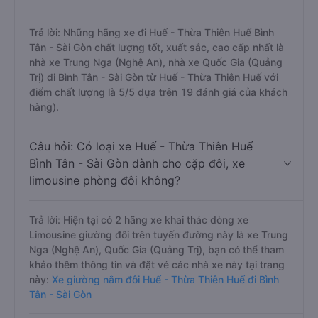
Trả lời: Những hãng xe đi Huế - Thừa Thiên Huế Bình
Tân - Sài Gòn chất lượng tốt, xuất sắc, cao cấp nhất là
nhà xe Trung Nga (Nghệ An), nhà xe Quốc Gia (Quảng
Trị) đi Bình Tân - Sài Gòn từ Huế - Thừa Thiên Huế với
điểm chất lượng là 5/5 dựa trên 19 đánh giá của khách
hàng).
Câu hỏi: Có loại xe Huế - Thừa Thiên Huế
Bình Tân - Sài Gòn dành cho cặp đôi, xe
limousine phòng đôi không?
Trả lời: Hiện tại có 2 hãng xe khai thác dòng xe
Limousine giường đôi trên tuyến đường này là xe Trung
Nga (Nghệ An), Quốc Gia (Quảng Trị), bạn có thể tham
khảo thêm thông tin và đặt vé các nhà xe này tại trang
này:
Xe giường nằm đôi Huế - Thừa Thiên Huế đi Bình
Tân - Sài Gòn