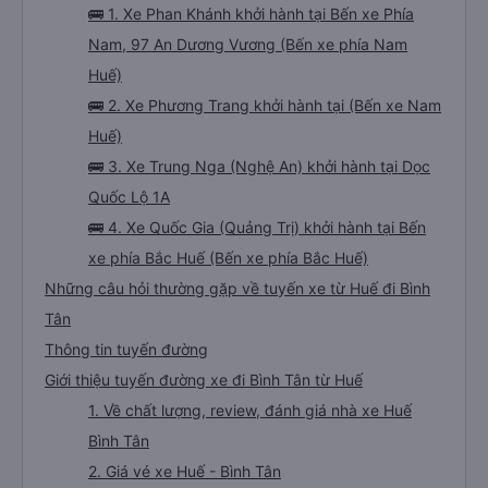
🚌 1. Xe Phan Khánh khởi hành tại Bến xe Phía
Nam, 97 An Dương Vương (Bến xe phía Nam
Huế)
🚌 2. Xe Phương Trang khởi hành tại (Bến xe Nam
Huế)
🚌 3. Xe Trung Nga (Nghệ An) khởi hành tại Dọc
Quốc Lộ 1A
🚌 4. Xe Quốc Gia (Quảng Trị) khởi hành tại Bến
xe phía Bắc Huế (Bến xe phía Bắc Huế)
Những câu hỏi thường gặp về tuyến xe từ Huế đi Bình
Tân
Thông tin tuyến đường
Giới thiệu tuyến đường xe đi Bình Tân từ Huế
1. Về chất lượng, review, đánh giá nhà xe Huế
Bình Tân
2. Giá vé xe Huế - Bình Tân