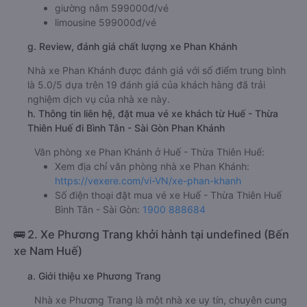
giường nằm 599000đ/vé
limousine 599000đ/vé
g. Review, đánh giá chất lượng xe Phan Khánh
Nhà xe Phan Khánh được đánh giá với số điểm trung bình
là 5.0/5 dựa trên 19 đánh giá của khách hàng đã trải
nghiệm dịch vụ của nhà xe này.
h. Thông tin liên hệ, đặt mua vé xe khách từ Huế - Thừa
Thiên Huế đi Bình Tân - Sài Gòn Phan Khánh
Văn phòng xe Phan Khánh ở Huế - Thừa Thiên Huế:
Xem địa chỉ văn phòng nhà xe Phan Khánh:
https://vexere.com/vi-VN/xe-phan-khanh
Số điện thoại đặt mua vé xe Huế - Thừa Thiên Huế
Bình Tân - Sài Gòn:
1900 888684
🚌 2. Xe Phương Trang khởi hành tại undefined (Bến
xe Nam Huế)
a. Giới thiệu xe Phương Trang
Nhà xe Phương Trang là một nhà xe uy tín, chuyên cung