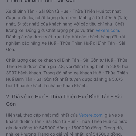
Thiên Huế Bình Tân - Sài Gòn
Xe đi Bình Tân - Sài Gòn từ Huế - Thừa Thiên Huế tốt nhất
được phân loại chất lượng dựa trên đánh giá từ 1 đến 5 (1: tệ
nhất, 5: tốt nhất) của khách hàng với các tiêu chí như: Chất
lượng xe, Đúng giờ, Chất lượng phục vụ trên
Vexere.com
.
Đánh giá này được viết trực tiếp bởi các khách hàng đã trải
nghiệm các hãng Xe Huế - Thừa Thiên Huế đi Bình Tân - Sài
Gòn.
Chất lượng các xe khách đi Bình Tân - Sài Gòn từ Huế - Thừa
Thiên Huế được đánh giá 2.8, với điểm trung bình là 2.8/5 bởi
3997 hành khách. Trong đó hãng xe khách Huế - Thừa Thiên
Huế Bình Tân - Sài Gòn tốt nhất tuyến được đánh giá 5.0/5
bởi 19 hành khách là nhà xe Phan Khánh.
2. Giá vé xe Huế - Thừa Thiên Huế Bình Tân - Sài
Gòn
Hiện tại, theo cập nhật mới nhất của
Vexere.com
, giá vé xe
khách đi Bình Tân - Sài Gòn từ Huế - Thừa Thiên Huế có mức
giá dao động từ 545000 đồng - 1600000 đồng. Trong đó,
nhà xe Phương Trang có giá vé rẻ nhất, chỉ 545000 đồng.