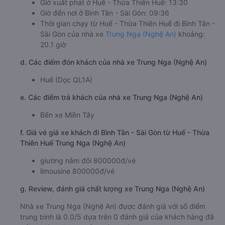
Giờ xuất phát ở Huế - Thừa Thiên Huế: 13:30
Giờ đến nơi ở Bình Tân - Sài Gòn: 09:36
Thời gian chạy từ Huế - Thừa Thiên Huế đi Bình Tân -
Sài Gòn của nhà xe
Trung Nga (Nghệ An)
khoảng:
20.1 giờ
d. Các điểm đón khách của nhà xe Trung Nga (Nghệ An)
Huế (Dọc QL1A)
e. Các điểm trả khách của nhà xe Trung Nga (Nghệ An)
Bến xe Miền Tây
f. Giá vé giá xe khách đi Bình Tân - Sài Gòn từ Huế - Thừa
Thiên Huế Trung Nga (Nghệ An)
giường nằm đôi 800000đ/vé
limousine 800000đ/vé
g. Review, đánh giá chất lượng xe Trung Nga (Nghệ An)
Nhà xe Trung Nga (Nghệ An) được đánh giá với số điểm
trung bình là 0.0/5 dựa trên 0 đánh giá của khách hàng đã