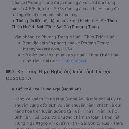
Nhà xe Phương Trang được đánh giá với số điểm trung
bình là 4.8/5 dựa trên 3978 đánh giá của khách hàng đã
trải nghiệm dịch vụ của nhà xe này.
h. Thông tin liên hệ, đặt mua vé xe khách từ Huế - Thừa
Thiên Huế đi Bình Tân - Sài Gòn Phương Trang
Văn phòng xe Phương Trang ở Huế - Thừa Thiên Huế:
Xem địa chỉ văn phòng nhà xe Phương Trang:
https://vexere.com/vi-VN/
Số điện thoại đặt mua vé xe Huế - Thừa Thiên Huế
Bình Tân - Sài Gòn:
1900 888684
🚌 3. Xe Trung Nga (Nghệ An) khởi hành tại Dọc
Quốc Lộ 1A
a. Giới thiệu xe Trung Nga (Nghệ An)
Hãng xe khách Trung Nga (Nghệ An) là một đơn vị uy tín,
chuyên cung cấp dịch vụ vận chuyển hành khách và gửi
hàng hóa trên tuyến đường từ Huế - Thừa Thiên Huế đi
Bình Tân - Sài Gòn. Với phương châm an toàn là trên hết,
Trung Nga (Nghệ An) đi Bình Tân - Sài Gòn từ Huế - Thừa