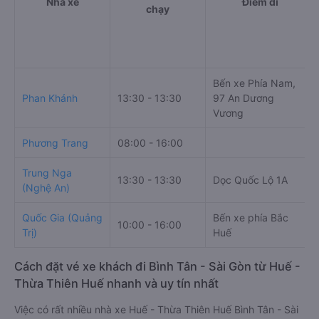
Nhà xe
Điểm đi
chạy
Bến xe Phía Nam,
Phan Khánh
13:30 - 13:30
97 An Dương
Vương
Phương Trang
08:00 - 16:00
Trung Nga
13:30 - 13:30
Dọc Quốc Lộ 1A
(Nghệ An)
Quốc Gia (Quảng
Bến xe phía Bắc
10:00 - 16:00
Trị)
Huế
Cách đặt vé xe khách đi Bình Tân - Sài Gòn từ Huế -
Thừa Thiên Huế nhanh và uy tín nhất
Việc có rất nhiều nhà xe Huế - Thừa Thiên Huế Bình Tân - Sài