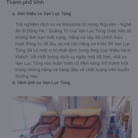
An Đông Hà - Quảng Trị:
1900 888684
🚌 2. Xe Vạn Lục Tùng khởi hành tại Đường tránh
Thành phố Vinh
a. Giới thiệu xe Vạn Lục Tùng
Trải nghiệm dịch vụ xe limousine từ Hưng Nguyên - Nghệ
An đi Đông Hà - Quảng Trị của Vạn Lục Tùng chắc hẳn sẽ
không làm bạn thất vọng. Hãng xe này đã chính thức
hoạt động từ rất lâu, so với các hãng xe khác thì Vạn Lục
Tùng đã có một vị trí nhất định trong lòng của nhiều hành
khách. Với chất lượng dịch vụ ngày một tốt hơn, nhà xe
Vạn Lục Tùng này hoàn toàn có tiềm năng trở thành một
trong những hãng xe hàng đầu về chất lượng trên tuyến
đường này.
b. Hình ảnh xe Vạn Lục Tùng