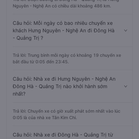
nhiêu km nếu di chuyển bằng xe khách?
Trả lời: Đoạn đường đi Đông Hà - Quảng Trị từ Hưng
Nguyên - Nghệ An có chiều dài khoảng 486 km.
Câu hỏi: Mỗi ngày có bao nhiêu chuyến xe
khách Hưng Nguyên - Nghệ An đi Đông Hà
- Quảng Trị ?
Trả lời: Trung bình mỗi ngày có khoảng 19 chuyến xe
bắt đầu từ 0:05 đến 23:45.
Câu hỏi: Nhà xe đi Hưng Nguyên - Nghệ An
Đông Hà - Quảng Trị nào khởi hành sớm
nhất?
Trả lời: Chuyến xe có giờ xuất phát sớm nhất vào lúc