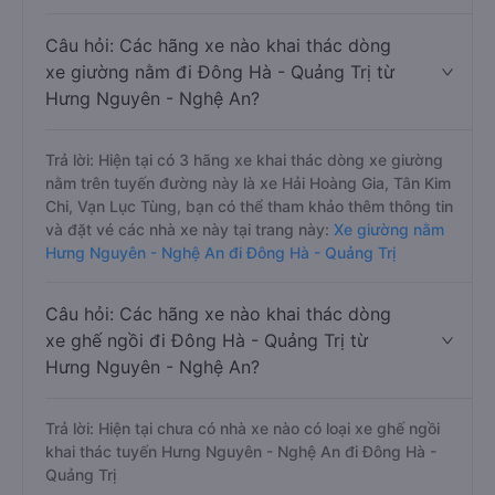
thể tham khảo thêm thông tin và đặt vé các nhà xe này
tại trang này:
Xe limousine Hưng Nguyên - Nghệ An đi
Đông Hà - Quảng Trị
Câu hỏi: Các hãng xe nào khai thác dòng
xe giường nằm đi Đông Hà - Quảng Trị từ
Hưng Nguyên - Nghệ An?
Trả lời: Hiện tại có 3 hãng xe khai thác dòng xe giường
nằm trên tuyến đường này là xe Hải Hoàng Gia, Tân Kim
Chi, Vạn Lục Tùng, bạn có thể tham khảo thêm thông tin
và đặt vé các nhà xe này tại trang này:
Xe giường nằm
Hưng Nguyên - Nghệ An đi Đông Hà - Quảng Trị
Câu hỏi: Các hãng xe nào khai thác dòng
xe ghế ngồi đi Đông Hà - Quảng Trị từ
Hưng Nguyên - Nghệ An?