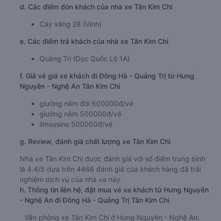
Thời gian chạy từ Hưng Nguyên - Nghệ An đi Đông
Hà - Quảng Trị của nhà xe
Tân Kim Chi
khoảng: 5.1
giờ
d. Các điểm đón khách của nhà xe Tân Kim Chi
Cây xăng 28 (Vinh)
e. Các điểm trả khách của nhà xe Tân Kim Chi
Quảng Trị (Dọc Quốc Lộ 1A)
f. Giá vé giá xe khách đi Đông Hà - Quảng Trị từ Hưng
Nguyên - Nghệ An Tân Kim Chi
giường nằm đôi 600000đ/vé
giường nằm 500000đ/vé
limousine 500000đ/vé
g. Review, đánh giá chất lượng xe Tân Kim Chi
Nhà xe Tân Kim Chi được đánh giá với số điểm trung bình
là 4.4/5 dựa trên 4466 đánh giá của khách hàng đã trải
nghiệm dịch vụ của nhà xe này.