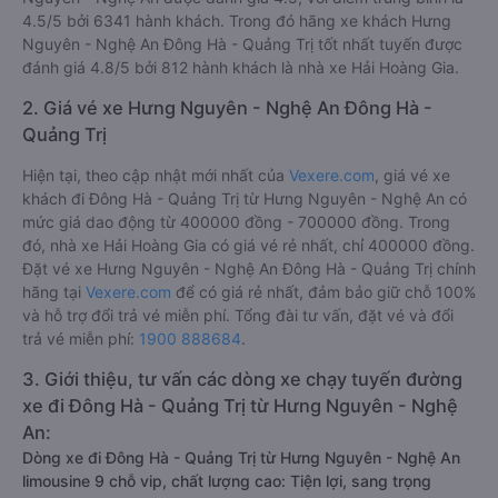
Đông Hà - Quảng Trị.
Chất lượng các xe khách đi Đông Hà - Quảng Trị từ Hưng
Nguyên - Nghệ An được đánh giá 4.5, với điểm trung bình là
4.5/5 bởi 6341 hành khách. Trong đó hãng xe khách Hưng
Nguyên - Nghệ An Đông Hà - Quảng Trị tốt nhất tuyến được
đánh giá 4.8/5 bởi 812 hành khách là nhà xe Hải Hoàng Gia.
2. Giá vé xe Hưng Nguyên - Nghệ An Đông Hà -
Quảng Trị
Hiện tại, theo cập nhật mới nhất của
Vexere.com
, giá vé xe
khách đi Đông Hà - Quảng Trị từ Hưng Nguyên - Nghệ An có
mức giá dao động từ 400000 đồng - 700000 đồng. Trong
đó, nhà xe Hải Hoàng Gia có giá vé rẻ nhất, chỉ 400000 đồng.
Đặt vé xe Hưng Nguyên - Nghệ An Đông Hà - Quảng Trị chính
hãng tại
Vexere.com
để có giá rẻ nhất, đảm bảo giữ chỗ 100%
và hỗ trợ đổi trả vé miễn phí. Tổng đài tư vấn, đặt vé và đổi
trả vé miễn phí:
1900 888684
.
3. Giới thiệu, tư vấn các dòng xe chạy tuyến đường
xe đi Đông Hà - Quảng Trị từ Hưng Nguyên - Nghệ