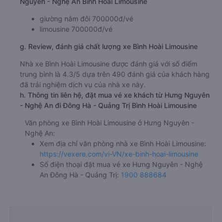
Chợ Đông Hà
f. Giá vé giá xe khách đi Đông Hà - Quảng Trị từ Hưng
Nguyên - Nghệ An Bình Hoài Limousine
giường nằm đôi 700000đ/vé
limousine 700000đ/vé
g. Review, đánh giá chất lượng xe Bình Hoài Limousine
Nhà xe Bình Hoài Limousine được đánh giá với số điểm
trung bình là 4.3/5 dựa trên 490 đánh giá của khách hàng
đã trải nghiệm dịch vụ của nhà xe này.
h. Thông tin liên hệ, đặt mua vé xe khách từ Hưng Nguyên
- Nghệ An đi Đông Hà - Quảng Trị Bình Hoài Limousine
Văn phòng xe Bình Hoài Limousine ở Hưng Nguyên -
Nghệ An:
Xem địa chỉ văn phòng nhà xe Bình Hoài Limousine:
https://vexere.com/vi-VN/xe-binh-hoai-limousine
Số điện thoại đặt mua vé xe Hưng Nguyên - Nghệ
An Đông Hà - Quảng Trị:
1900 888684