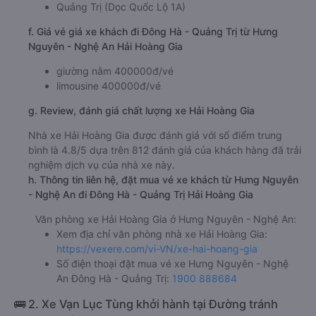
Hưng Nguyên
e. Các điểm trả khách của nhà xe Hải Hoàng Gia
Quảng Trị (Dọc Quốc Lộ 1A)
f. Giá vé giá xe khách đi Đông Hà - Quảng Trị từ Hưng
Nguyên - Nghệ An Hải Hoàng Gia
giường nằm 400000đ/vé
limousine 400000đ/vé
g. Review, đánh giá chất lượng xe Hải Hoàng Gia
Nhà xe Hải Hoàng Gia được đánh giá với số điểm trung
bình là 4.8/5 dựa trên 812 đánh giá của khách hàng đã trải
nghiệm dịch vụ của nhà xe này.
h. Thông tin liên hệ, đặt mua vé xe khách từ Hưng Nguyên
- Nghệ An đi Đông Hà - Quảng Trị Hải Hoàng Gia
Văn phòng xe Hải Hoàng Gia ở Hưng Nguyên - Nghệ An:
Xem địa chỉ văn phòng nhà xe Hải Hoàng Gia:
https://vexere.com/vi-VN/xe-hai-hoang-gia
Số điện thoại đặt mua vé xe Hưng Nguyên - Nghệ