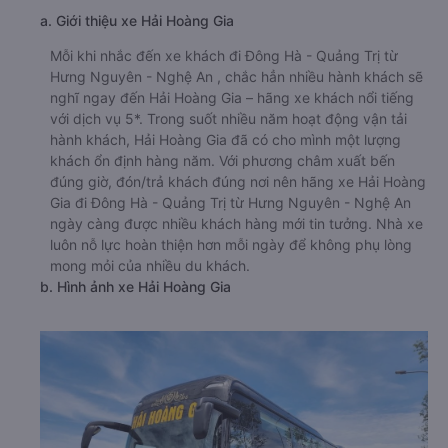
08/2026
null
🚌 1. Xe Hải Hoàng Gia khởi hành tại Cầu Yên Xuân
a. Giới thiệu xe Hải Hoàng Gia
Mỗi khi nhắc đến xe khách đi Đông Hà - Quảng Trị từ
Hưng Nguyên - Nghệ An , chắc hẳn nhiều hành khách sẽ
nghĩ ngay đến Hải Hoàng Gia – hãng xe khách nổi tiếng
với dịch vụ 5*. Trong suốt nhiều năm hoạt động vận tải
hành khách, Hải Hoàng Gia đã có cho mình một lượng
khách ổn định hàng năm. Với phương châm xuất bến
đúng giờ, đón/trả khách đúng nơi nên hãng xe Hải Hoàng
Gia đi Đông Hà - Quảng Trị từ Hưng Nguyên - Nghệ An
ngày càng được nhiều khách hàng mới tin tưởng. Nhà xe
luôn nỗ lực hoàn thiện hơn mỗi ngày để không phụ lòng
mong mỏi của nhiều du khách.
b. Hình ảnh xe Hải Hoàng Gia